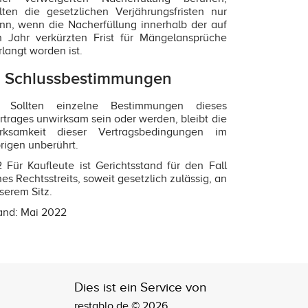
lten die gesetzlichen Verjährungsfristen nur
nn, wenn die Nacherfüllung innerhalb der auf
n Jahr verkürzten Frist für Mängelansprüche
rlangt worden ist.
. Schlussbestimmungen
1 Sollten einzelne Bestimmungen dieses
rtrages unwirksam sein oder werden, bleibt die
rksamkeit dieser Vertragsbedingungen im
rigen unberührt.
2 Für Kaufleute ist Gerichtsstand für den Fall
nes Rechtsstreits, soweit gesetzlich zulässig, an
serem Sitz.
and: Mai 2022
Dies ist ein Service von
restablo.de © 2026