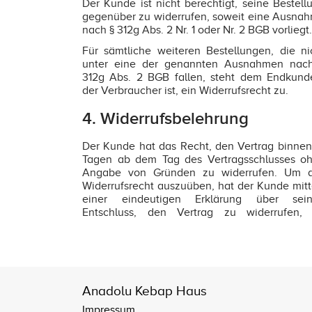
Der Kunde ist nicht berechtigt, seine Bestell
gegenüber zu widerrufen, soweit eine Ausna
nach § 312g Abs. 2 Nr. 1 oder Nr. 2 BGB vorliegt.
Für sämtliche weiteren Bestellungen, die ni
unter eine der genannten Ausnahmen nac
312g Abs. 2 BGB fallen, steht dem Endkund
der Verbraucher ist, ein Widerrufsrecht zu.
4. Widerrufsbelehrung
Der Kunde hat das Recht, den Vertrag binnen
Tagen ab dem Tag des Vertragsschlusses o
Angabe von Gründen zu widerrufen. Um 
Widerrufsrecht auszuüben, hat der Kunde mitt
einer eindeutigen Erklärung über sei
Entschluss, den Vertrag zu widerrufen,
Anadolu Kebap Haus
Impressum