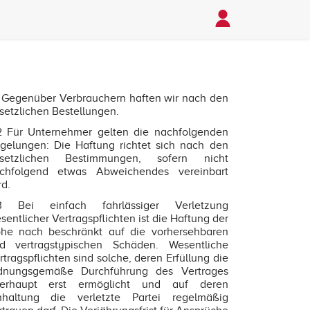
1 Gegenüber Verbrauchern haften wir nach den
setzlichen Bestellungen.
2 Für Unternehmer gelten die nachfolgenden
gelungen: Die Haftung richtet sich nach den
setzlichen Bestimmungen, sofern nicht
chfolgend etwas Abweichendes vereinbart
rd.
3 Bei einfach fahrlässiger Verletzung
sentlicher Vertragspflichten ist die Haftung der
he nach beschränkt auf die vorhersehbaren
d vertragstypischen Schäden. Wesentliche
rtragspflichten sind solche, deren Erfüllung die
dnungsgemäße Durchführung des Vertrages
erhaupt erst ermöglicht und auf deren
nhaltung die verletzte Partei regelmäßig