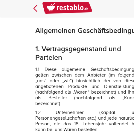
Allgemeinen Geschäftsbeding
1. Vertragsgegenstand und
Parteien
1.1 Diese allgemeine Geschäftsbedingun
gelten zwischen dem Anbieter (im folgen
„uns“ oder „wir“) hinsichtlich der von die
angebotenen Produkte und Dienstleistun
(nachfolgend als „Waren“ bezeichnet) und Ih
als Besteller (nachfolgend als „Kun
bezeichnet).
1.2 Unternehmen (Kapital- u
Personengesellschaften etc.) und jede natürli
Person, die das 18. Lebensjahr vollendet h
kann bei uns Waren bestellen.