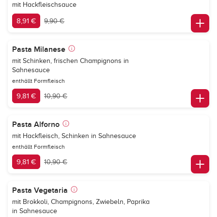
mit Hackfleischsauce
8,91 €
9,90 €
Pasta Milanese
mit Schinken, frischen Champignons in
Sahnesauce
enthällt Formfleisch
9,81 €
10,90 €
Pasta Alforno
mit Hackfleisch, Schinken in Sahnesauce
enthällt Formfleisch
9,81 €
10,90 €
Pasta Vegetaria
mit Brokkoli, Champignons, Zwiebeln, Paprika
in Sahnesauce