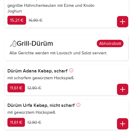
gegrillte Hähnchenkeulen mit Ezme und Knobi-
Joghurt
15,21 €
16,90 €
Grill-Dürüm
Abholrabatt
Alle Gerichte werden mit Lavasch und Salat serviert.
Dürüm Adana Kebap, scharf
mit scharfem gewürztem Hackspieß
11,61 €
12,90 €
Dürüm Urfa Kebap, nicht scharf
mit gewürztem Hackspieß
11,61 €
12,90 €