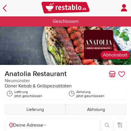
Geschlossen
Abholrabatt
Anatolia Restaurant
Neumünster
Döner Kebab & Grillspezialitäten
Lieferung
Abholung
jetzt geschlossen
jetzt geschlossen
Lieferung
Abholung
Deine Adresse