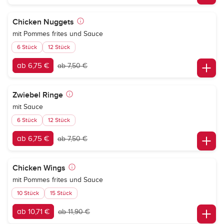
Chicken Nuggets
mit Pommes frites und Sauce
6 Stück
12 Stück
ab 6,75 €
ab 7,50 €
Zwiebel Ringe
mit Sauce
6 Stück
12 Stück
ab 6,75 €
ab 7,50 €
Chicken Wings
mit Pommes frites und Sauce
10 Stück
15 Stück
ab 10,71 €
ab 11,90 €