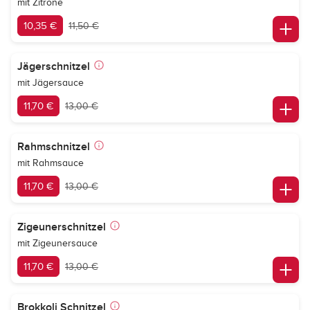
mit Zitrone
10,35 €
11,50 €
Jägerschnitzel
mit Jägersauce
11,70 €
13,00 €
Rahmschnitzel
mit Rahmsauce
11,70 €
13,00 €
Zigeunerschnitzel
mit Zigeunersauce
11,70 €
13,00 €
Brokkoli Schnitzel