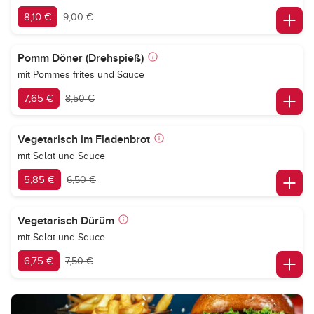
8,10 €
9,00 €
Pomm Döner (Drehspieß)
mit Pommes frites und Sauce
7,65 €
8,50 €
Vegetarisch im Fladenbrot
mit Salat und Sauce
5,85 €
6,50 €
Vegetarisch Dürüm
mit Salat und Sauce
6,75 €
7,50 €