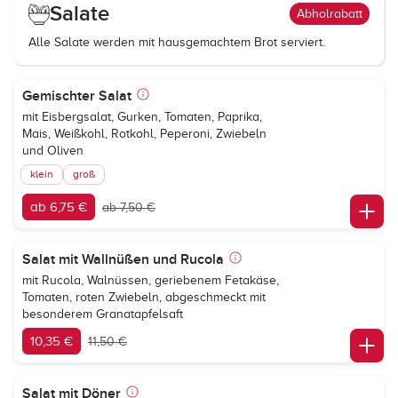
Salate
Abholrabatt
Alle Salate werden mit hausgemachtem Brot serviert.
Gemischter Salat
mit Eisbergsalat, Gurken, Tomaten, Paprika,
Mais, Weißkohl, Rotkohl, Peperoni, Zwiebeln
und Oliven
klein
groß
ab 6,75 €
ab 7,50 €
Salat mit Wallnüßen und Rucola
mit Rucola, Walnüssen, geriebenem Fetakäse,
Tomaten, roten Zwiebeln, abgeschmeckt mit
besonderem Granatapfelsaft
10,35 €
11,50 €
Salat mit Döner