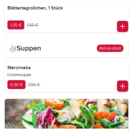
Blättertegrollchen, 1 Stück
1,35 €
1,50 €
Suppen
Abholrabatt
Mercimeka
Linsensuppe
6,30 €
7,00 €