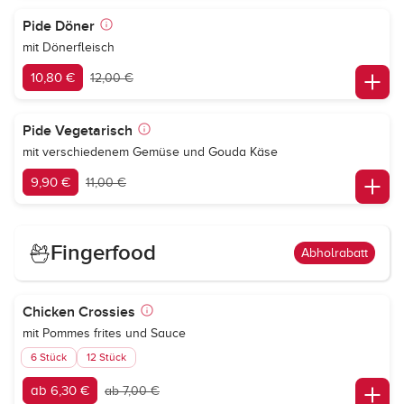
Pide Döner
mit Dönerfleisch
10,80 €
12,00 €
Pide Vegetarisch
mit verschiedenem Gemüse und Gouda Käse
9,90 €
11,00 €
Fingerfood
Abholrabatt
Chicken Crossies
mit Pommes frites und Sauce
6 Stück
12 Stück
ab 6,30 €
ab 7,00 €