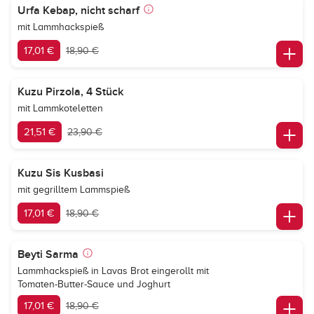
Urfa Kebap, nicht scharf
mit Lammhackspieß
17,01 €
18,90 €
Kuzu Pirzola, 4 Stück
mit Lammkoteletten
21,51 €
23,90 €
Kuzu Sis Kusbasi
mit gegrilltem Lammspieß
17,01 €
18,90 €
Beyti Sarma
Lammhackspieß in Lavas Brot eingerollt mit
Tomaten-Butter-Sauce und Joghurt
17,01 €
18,90 €