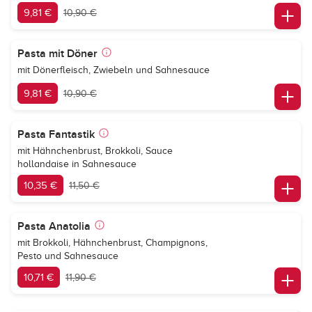
9,81 €
10,90 €
Pasta mit Döner
mit Dönerfleisch, Zwiebeln und Sahnesauce
9,81 €
10,90 €
Pasta Fantastik
mit Hähnchenbrust, Brokkoli, Sauce
hollandaise in Sahnesauce
10,35 €
11,50 €
Pasta Anatolia
mit Brokkoli, Hähnchenbrust, Champignons,
Pesto und Sahnesauce
10,71 €
11,90 €