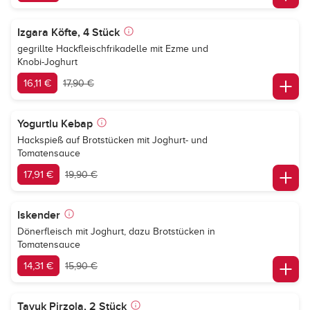
Izgara Köfte, 4 Stück
gegrillte Hackfleischfrikadelle mit Ezme und
Knobi-Joghurt
16,11 €
17,90 €
Yogurtlu Kebap
Hackspieß auf Brotstücken mit Joghurt- und
Tomatensauce
17,91 €
19,90 €
Iskender
Dönerfleisch mit Joghurt, dazu Brotstücken in
Tomatensauce
14,31 €
15,90 €
Tavuk Pirzola, 2 Stück