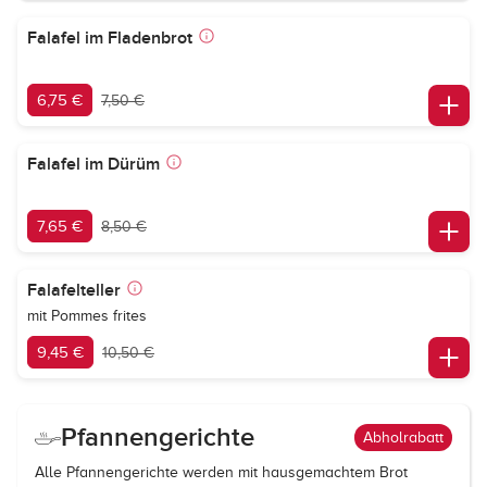
Falafel im Fladenbrot
6,75 €
7,50 €
Falafel im Dürüm
7,65 €
8,50 €
Falafelteller
mit Pommes frites
9,45 €
10,50 €
Pfannengerichte
Abholrabatt
Alle Pfannengerichte werden mit hausgemachtem Brot