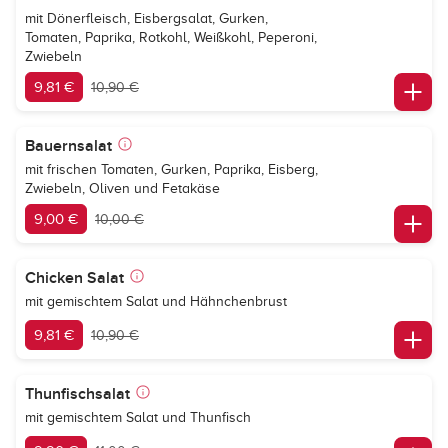
mit Dönerfleisch, Eisbergsalat, Gurken,
Tomaten, Paprika, Rotkohl, Weißkohl, Peperoni,
Zwiebeln
9,81 €
10,90 €
Bauernsalat
mit frischen Tomaten, Gurken, Paprika, Eisberg,
Zwiebeln, Oliven und Fetakäse
9,00 €
10,00 €
Chicken Salat
mit gemischtem Salat und Hähnchenbrust
9,81 €
10,90 €
Thunfischsalat
mit gemischtem Salat und Thunfisch