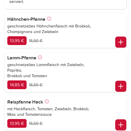
serviert.
Hähnchen-Pfanne
geschnetzeltes Hähnchenfleisch mit Brokkoli,
Champignons und Zwiebeln
13,95 €
15,50 €
Lamm-Pfanne
geschnetzeltes Lammfleisch mit Zwiebeln,
Paprika,
Brokkoli und Tomaten
14,85 €
16,50 €
Reispfanne Hack
mit Hackfleisch, Tomaten, Zwiebeln, Brokkoli,
Mais und Tomatensauce
13,95 €
15,50 €