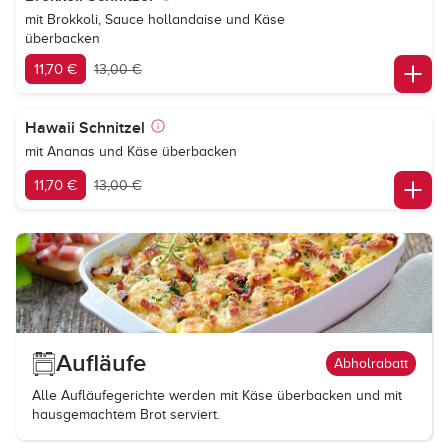
mit Brokkoli, Sauce hollandaise und Käse
überbacken
11,70 €
13,00 €
Hawaii Schnitzel
mit Ananas und Käse überbacken
11,70 €
13,00 €
Aufläufe
Abholrabatt
Alle Aufläufegerichte werden mit Käse überbacken und mit
hausgemachtem Brot serviert.