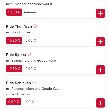
mit türkischer Knoblauchwurst
10,80 €
12,00 €
Pide Thunfisch
mit Gouda Käse
10,80 €
12,00 €
Pide Spinat
mit Spinat, Feta und Gouda Käse
10,80 €
12,00 €
Pide Schinken
mit Putenschinken und Gouda Käse
enthällt Formfleisch
9,90 €
11,00 €