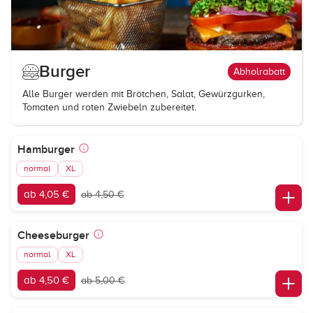
Burger
Abholrabatt
Alle Burger werden mit Brötchen, Salat, Gewürzgurken,
Tomaten und roten Zwiebeln zubereitet.
Hamburger
normal
XL
ab 4,05 €
ab 4,50 €
Cheeseburger
normal
XL
ab 4,50 €
ab 5,00 €