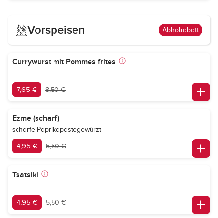
Vorspeisen
Abholrabatt
Currywurst mit Pommes frites
7,65 €
8,50 €
Ezme (scharf)
scharfe Paprikapastegewürzt
4,95 €
5,50 €
Tsatsiki
4,95 €
5,50 €