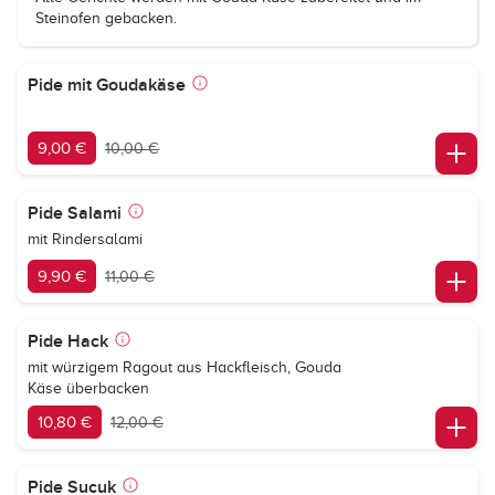
Steinofen gebacken.
Pide mit Goudakäse
9,00 €
10,00 €
Pide Salami
mit Rindersalami
9,90 €
11,00 €
Pide Hack
mit würzigem Ragout aus Hackfleisch, Gouda
Käse überbacken
10,80 €
12,00 €
Pide Sucuk