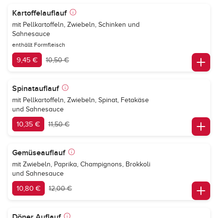
Kartoffelauflauf
mit Pellkartoffeln, Zwiebeln, Schinken und
Sahnesauce
enthällt Formfleisch
9,45 €
10,50 €
Spinatauflauf
mit Pellkartoffeln, Zwiebeln, Spinat, Fetakäse
und Sahnesauce
10,35 €
11,50 €
Gemüseauflauf
mit Zwiebeln, Paprika, Champignons, Brokkoli
und Sahnesauce
10,80 €
12,00 €
Döner Auflauf