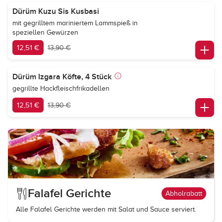
Dürüm Kuzu Sis Kusbasi
mit gegrilltem mariniertem Lammspieß in
speziellen Gewürzen
12,51 €
13,90 €
Dürüm Izgara Köfte, 4 Stück
gegrillte Hackfleischfrikadellen
12,51 €
13,90 €
Falafel Gerichte
Abholrabatt
Alle Falafel Gerichte werden mit Salat und Sauce serviert.