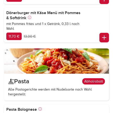
Dönerburger mit Käse Menü mit Pommes
& Softdrink
mit Pommes frites und 1 x Getränk, 0,33 l nach
Wahl
11,70 €
13,00 €
Pasta
Abholrabatt
Alle Pastagerichte werden mit Nudelsorte nach Wahl
hergestellt.
Pasta Bolognese