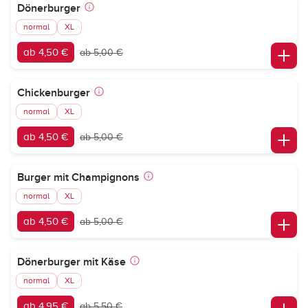
Dönerburger
normal
XL
ab 4,50 €
ab 5,00 €
Chickenburger
normal
XL
ab 4,50 €
ab 5,00 €
Burger mit Champignons
normal
XL
ab 4,50 €
ab 5,00 €
Dönerburger mit Käse
normal
XL
ab 4,95 €
ab 5,50 €