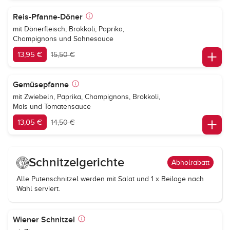
Reis-Pfanne-Döner
mit Dönerfleisch, Brokkoli, Paprika,
Champignons und Sahnesauce
13,95 €
15,50 €
Gemüsepfanne
mit Zwiebeln, Paprika, Champignons, Brokkoli,
Mais und Tomatensauce
13,05 €
14,50 €
Schnitzelgerichte
Abholrabatt
Alle Putenschnitzel werden mit Salat und 1 x Beilage nach
Wahl serviert.
Wiener Schnitzel