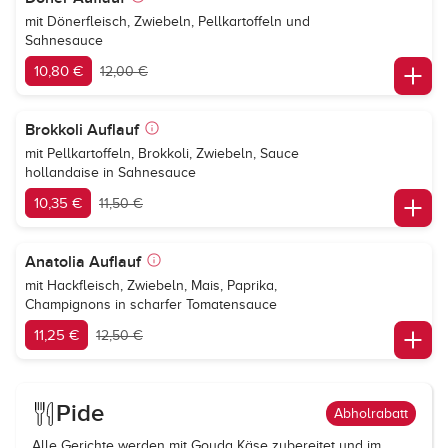
mit Dönerfleisch, Zwiebeln, Pellkartoffeln und
Sahnesauce
10,80 €
12,00 €
Brokkoli Auflauf
mit Pellkartoffeln, Brokkoli, Zwiebeln, Sauce
hollandaise in Sahnesauce
10,35 €
11,50 €
Anatolia Auflauf
mit Hackfleisch, Zwiebeln, Mais, Paprika,
Champignons in scharfer Tomatensauce
11,25 €
12,50 €
Pide
Abholrabatt
Alle Gerichte werden mit Gouda Käse zubereitet und im