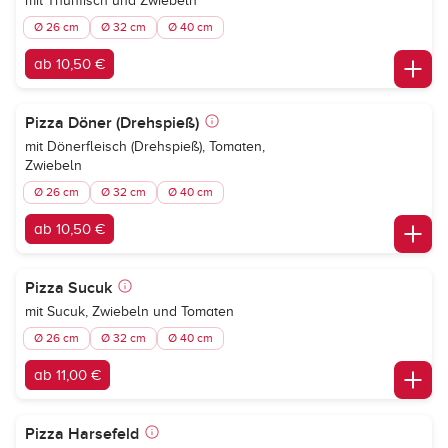
mit Thunfisch und Zwiebeln
Ø 26 cm
Ø 32 cm
Ø 40 cm
ab 10,50 €
Pizza Döner (Drehspieß)
mit Dönerfleisch (Drehspieß), Tomaten,
Zwiebeln
Ø 26 cm
Ø 32 cm
Ø 40 cm
ab 10,50 €
Pizza Sucuk
mit Sucuk, Zwiebeln und Tomaten
Ø 26 cm
Ø 32 cm
Ø 40 cm
ab 11,00 €
Pizza Harsefeld