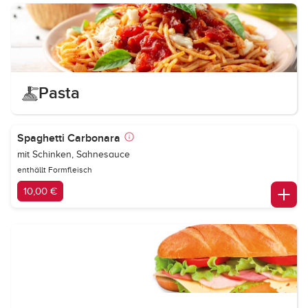
Pasta
Spaghetti Carbonara
mit Schinken, Sahnesauce
enthällt Formfleisch
10,00 €