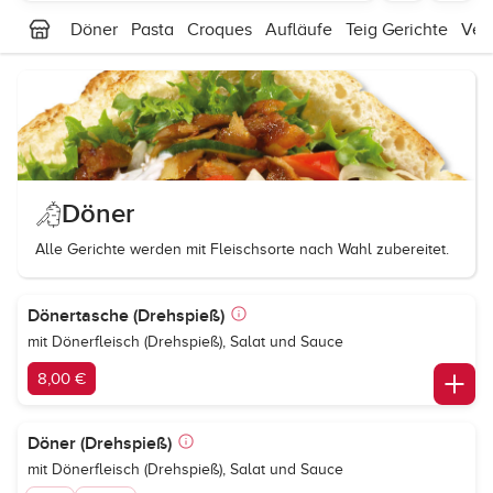
Döner
Pasta
Croques
Aufläufe
Teig Gerichte
Veg
Döner
Alle Gerichte werden mit Fleischsorte nach Wahl zubereitet.
Dönertasche (Drehspieß)
mit Dönerfleisch (Drehspieß), Salat und Sauce
8,00 €
Döner (Drehspieß)
mit Dönerfleisch (Drehspieß), Salat und Sauce