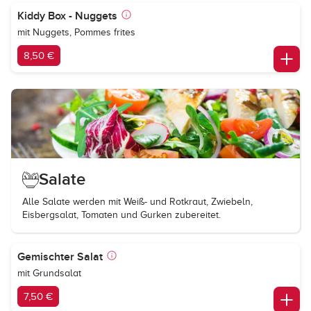
Kiddy Box - Nuggets
mit Nuggets, Pommes frites
8,50 €
Salate
Alle Salate werden mit Weiß- und Rotkraut, Zwiebeln,
Eisbergsalat, Tomaten und Gurken zubereitet.
Gemischter Salat
mit Grundsalat
7,50 €