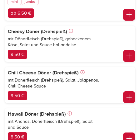
mini
jumbo
ab 6,50 €
Cheesy Döner (Drehspieß)
mit Dönerfleisch (Drehspieß), gebackenem
Käse, Salat und Sauce hollandaise
9,50 €
Chili Cheese Döner (Drehspieß)
mit Dönerfleisch (Drehspieß), Salat, Jalapenos,
Chili Cheese Sauce
9,50 €
Hawaii Döner (Drehspieß)
mit Ananas, Dönerfleisch (Drehspieß), Salat
und Sauce
8,50 €