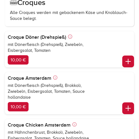
Croques
Alle Croques werden mit gebackenem Käse und Knoblauch-
Sauce belegt.
Croque Döner (Drehspieß)
mit Dönerfleisch (Drehspieß), Zwiebeln,
Eisbergsalat, Tomaten
10,00 €
Croque Amsterdam
mit Dönerfleisch (Drehspieß), Brokkoli,
Zwiebeln, Eisbergsalat, Tomaten, Sauce
hollandaise
10,00 €
Croque Chicken Amsterdam
mit Hähnchenbrust, Brokkoli, Zwiebeln,
Eisbergsalat, Tomaten, Sauce hollandaise