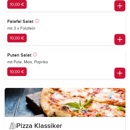
10,00 €
Falafel Salat
mit 3 x Falafeln
10,00 €
Puten Salat
mit Pute, Mais, Paprika
10,00 €
Pizza Klassiker