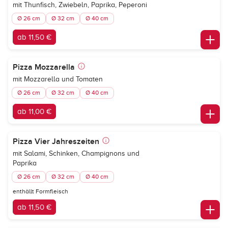
mit Thunfisch, Zwiebeln, Paprika, Peperoni
Ø 26 cm
Ø 32 cm
Ø 40 cm
ab 11,50 €
Pizza Mozzarella
mit Mozzarella und Tomaten
Ø 26 cm
Ø 32 cm
Ø 40 cm
ab 11,00 €
Pizza Vier Jahreszeiten
mit Salami, Schinken, Champignons und
Paprika
Ø 26 cm
Ø 32 cm
Ø 40 cm
enthällt Formfleisch
ab 11,50 €