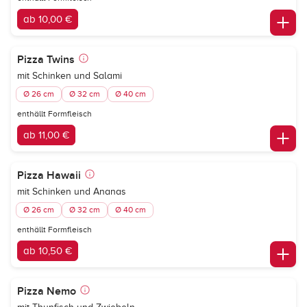
ab 10,00 €
Pizza Twins
mit Schinken und Salami
Ø 26 cm
Ø 32 cm
Ø 40 cm
enthällt Formfleisch
ab 11,00 €
Pizza Hawaii
mit Schinken und Ananas
Ø 26 cm
Ø 32 cm
Ø 40 cm
enthällt Formfleisch
ab 10,50 €
Pizza Nemo