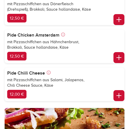
mit Pizzaschiffchen aus Dönerfleisch
(Drehspieß), Brokkoli, Sauce hollandaise, Käse
12,50 €
Pide Chicken Amsterdam
mit Pizzaschiffchen aus Hähnchenbrust,
Brokkoli, Sauce hollandaise, Käse
12,50 €
Pide Chiili Cheese
mit Pizzaschiffchen aus Salami, Jalapenos,
Chili Cheese Sauce, Käse
12,00 €