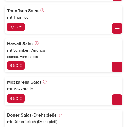
Thunfisch Salat
mit Thunfisch
8,50 €
Hawaii Salat
mit Schinken, Ananas
enthällt Formfleisch
8,50 €
Mozzarella Salat
mit Mozzarella
8,50 €
Döner Salat (Drehspieß)
mit Dönerfleisch (Drehspieß)