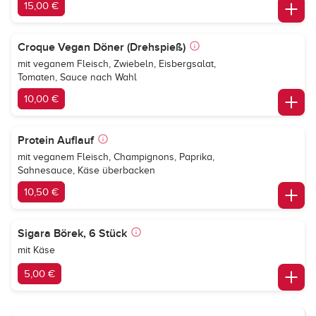
15,00 €
Croque Vegan Döner (Drehspieß)
mit veganem Fleisch, Zwiebeln, Eisbergsalat,
Tomaten, Sauce nach Wahl
10,00 €
Protein Auflauf
mit veganem Fleisch, Champignons, Paprika,
Sahnesauce, Käse überbacken
10,50 €
Sigara Börek, 6 Stück
mit Käse
5,00 €