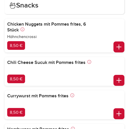
Snacks
Chicken Nuggets mit Pommes frites, 6
Stück
Hähnchencrossi
8,50 €
Chili Cheese Sucuk mit Pommes frites
8,50 €
Currywurst mit Pommes frites
8,50 €