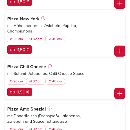
ab 11,50 €
Pizza New York
mit Hähnchenbrust, Zwiebeln, Paprika,
Champignons
Ø 26 cm
Ø 32 cm
Ø 40 cm
ab 11,50 €
Pizza Chili Cheese
mit Salami, Jalapenos, Chili Cheese Sauce
Ø 26 cm
Ø 32 cm
Ø 40 cm
ab 11,50 €
Pizza Amo Spezial
mit Dönerfleisch (Drehspieß), Jalapenos,
Zwiebeln und Sauce hollandaise
Ø 26 cm
Ø 32 cm
Ø 40 cm