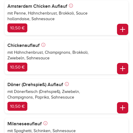
Amsterdam Chicken Auflauf
mit Penne, Hähnchenbrust, Brokkoli, Sauce
hollandaise, Sahnesauce
10,50 €
Chickenauflauf
mit Hähnchenbrust, Champignons, Brokkoli,
Zwiebeln, Sahnesauce
10,50 €
Döner (Drehspieß) Auflauf
mit Dönerfleisch (Drehspieß), Zwiebeln,
Champignons, Paprika, Sahnesauce
10,50 €
Milaneseauflauf
mit Spaghetti, Schinken, Sahnesauce