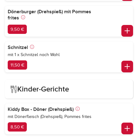
Dönerburger (Drehspieß) mit Pommes
frites
9,50 €
Schnitzel
mit 1 x Schnitzel nach Wahl
11,50 €
Kinder-Gerichte
Kiddy Box - Döner (Drehspieß)
mit Dönerfleisch (Drehspieß), Pommes frites
8,50 €