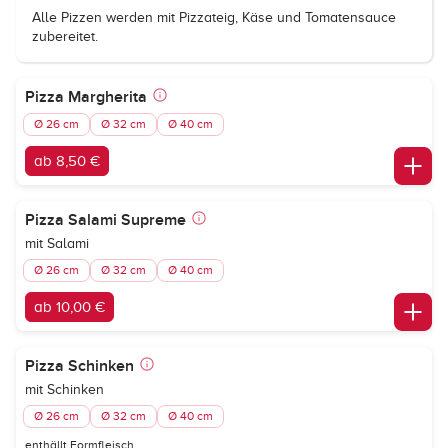
Alle Pizzen werden mit Pizzateig, Käse und Tomatensauce
zubereitet.
Pizza Margherita
Ø 26 cm
Ø 32 cm
Ø 40 cm
ab 8,50 €
Pizza Salami Supreme
mit Salami
Ø 26 cm
Ø 32 cm
Ø 40 cm
ab 10,00 €
Pizza Schinken
mit Schinken
Ø 26 cm
Ø 32 cm
Ø 40 cm
enthällt Formfleisch