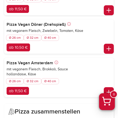
ab 11,50 €
Pizza Vegan Döner (Drehspieß)
mit veganem Fleisch, Zwiebeln, Tomaten, Käse
Ø 26 cm
Ø 32 cm
Ø 40 cm
ab 10,50 €
Pizza Vegan Amsterdam
mit veganem Fleisch, Brokkoli, Sauce
hollandaise, Käse
Ø 26 cm
Ø 32 cm
Ø 40 cm
ab 11,50 €
0
Pizza zusammenstellen