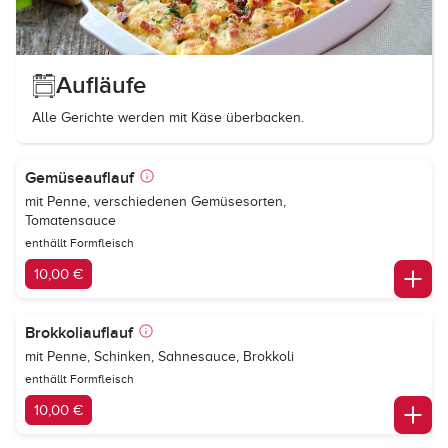
Aufläufe
Alle Gerichte werden mit Käse überbacken.
Gemüseauflauf
mit Penne, verschiedenen Gemüsesorten,
Tomatensauce
enthällt Formfleisch
10,00 €
Brokkoliauflauf
mit Penne, Schinken, Sahnesauce, Brokkoli
enthällt Formfleisch
10,00 €