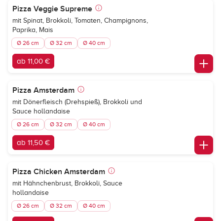
Pizza Veggie Supreme
mit Spinat, Brokkoli, Tomaten, Champignons,
Paprika, Mais
Ø 26 cm
Ø 32 cm
Ø 40 cm
ab 11,00 €
Pizza Amsterdam
mit Dönerfleisch (Drehspieß), Brokkoli und
Sauce hollandaise
Ø 26 cm
Ø 32 cm
Ø 40 cm
ab 11,50 €
Pizza Chicken Amsterdam
mit Hähnchenbrust, Brokkoli, Sauce
hollandaise
Ø 26 cm
Ø 32 cm
Ø 40 cm