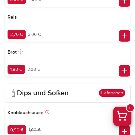
Reis
2,70 €
3,00 €
Brot
1,80 €
2,00 €
Dips und Soßen
Lieferrabatt
0
Knoblauchsauce
0,90 €
1,00 €