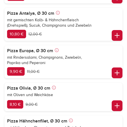
Pizza Antalya, Ø 30 cm
mit gemischten Kalb- & Hähnchenfleisch
(Drehspieß), Sucuk, Champignons und Zwiebeln
10,80 €
12,00 €
Pizza Europa, Ø 30 cm
mit Rindersalami, Champignons, Zwiebeln,
Paprika und Peperoni
9,90 €
11,00 €
Pizza Olivia, Ø 30 cm
mit Oliven und Weichkäse
8,10 €
9,00 €
Pizza Hähnchenfilet, Ø 30 cm