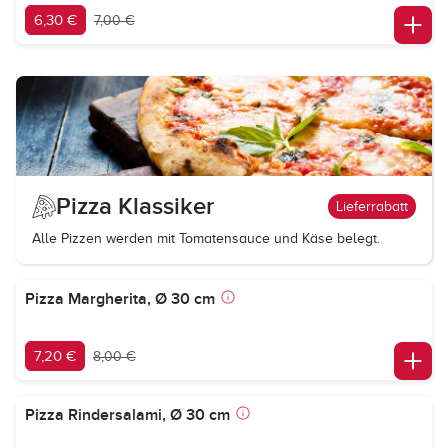
6,30 €
7,00 €
Pizza Klassiker
Lieferrabatt
Alle Pizzen werden mit Tomatensauce und Käse belegt.
Pizza Margherita, Ø 30 cm
7,20 €
8,00 €
Pizza Rindersalami, Ø 30 cm