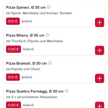
Pizza Spinaci, Ø 30 cm
mit Spinat, Weichkäse und frischen Tomaten
8,10 €
9,00 €
Pizza Milano, Ø 30 cm
mit Thunfisch, Paprika und Weichkäse
9,90 €
11,00 €
Pizza Brokkoli, Ø 30 cm
mit Paprika und Oliven
8,10 €
9,00 €
Pizza Quattro Formaggi, Ø 30 cm
mit 4 x verschiedenen Käsesorten
9,90 €
11,00 €