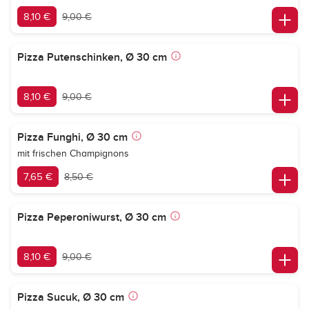
8,10 €
9,00 €
Pizza Putenschinken, Ø 30 cm
8,10 €
9,00 €
Pizza Funghi, Ø 30 cm
mit frischen Champignons
7,65 €
8,50 €
Pizza Peperoniwurst, Ø 30 cm
8,10 €
9,00 €
Pizza Sucuk, Ø 30 cm