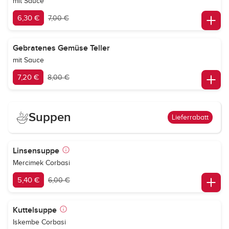
mit Sauce
6,30 €
7,00 €
Gebratenes Gemüse Teller
mit Sauce
7,20 €
8,00 €
Suppen
Lieferrabatt
Linsensuppe
Mercimek Corbasi
5,40 €
6,00 €
Kuttelsuppe
Iskembe Corbasi