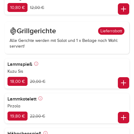
10,80 €
12,00 €
Grillgerichte
Lieferrabatt
Alle Gerichte werden mit Salat und 1 x Beilage nach Wahl
serviert!
Lammspieß
Kuzu Sis
18,00 €
20,00 €
Lammkotelett
Pirzola
19,80 €
22,00 €
Hähnchenspieß