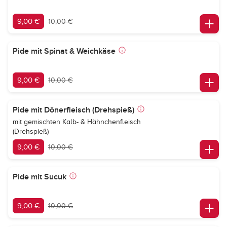
9,00 €
10,00 €
Pide mit Spinat & Weichkäse
9,00 €
10,00 €
Pide mit Dönerfleisch (Drehspieß)
mit gemischten Kalb- & Hähnchenfleisch
(Drehspieß)
9,00 €
10,00 €
Pide mit Sucuk
9,00 €
10,00 €