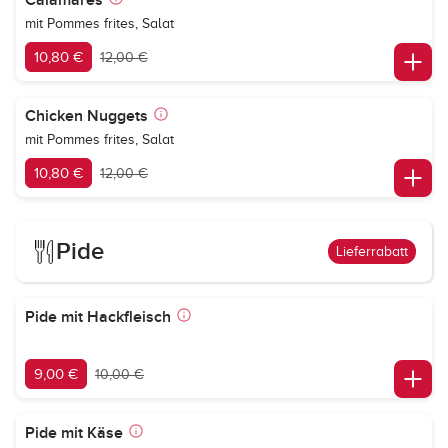
Calamares
mit Pommes frites, Salat
10,80 €
12,00 €
Chicken Nuggets
mit Pommes frites, Salat
10,80 €
12,00 €
Pide
Lieferrabatt
Pide mit Hackfleisch
9,00 €
10,00 €
Pide mit Käse