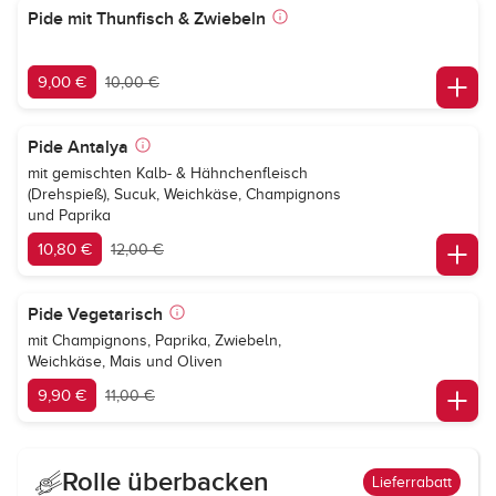
Pide mit Thunfisch & Zwiebeln
9,00 €
10,00 €
Pide Antalya
mit gemischten Kalb- & Hähnchenfleisch
(Drehspieß), Sucuk, Weichkäse, Champignons
und Paprika
10,80 €
12,00 €
Pide Vegetarisch
mit Champignons, Paprika, Zwiebeln,
Weichkäse, Mais und Oliven
9,90 €
11,00 €
Rolle überbacken
Lieferrabatt