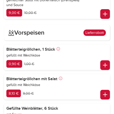
gemischter Salat mit Dönerfleisch (Drehspieß)
und Sauce
9,00 €
10,00 €
Vorspeisen
Lieferrabatt
Blätterteigröllchen, 1 Stück
gefüllt mit Weichkäse
0,90 €
1,00 €
Blätterteigröllchen mit Salat
gefüllt mit Weichkäse
8,10 €
9,00 €
Gefüllte Weinblätter, 6 Stück