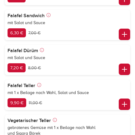
Falafel Sandwich
mit Salat und Sauce
6,30 €
7,00 €
Falafel Dürüm
mit Salat und Sauce
7,20 €
8,00 €
Falafel Teller
mit 1 x Beilage nach Wahl, Salat und Sauce
9,90 €
11,00 €
Vegetarischer Teller
gebratenes Gemüse mit 1 x Beilage nach Wahl
und Sigara Börek