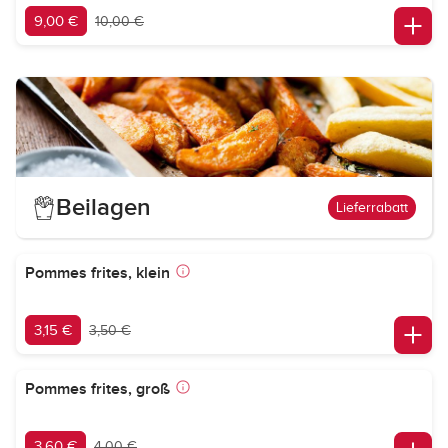
9,00 €
10,00 €
Beilagen
Lieferrabatt
Pommes frites, klein
3,15 €
3,50 €
Pommes frites, groß
3,60 €
4,00 €