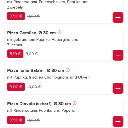
mit Rindersalami, Putenschinken, Paprika und
Zwiebeln
9,90 €
11,00 €
Pizza Gemüse, Ø 30 cm
mit gebratenem Paprika, Aubergine und
Zucchini
8,10 €
9,00 €
Pizza Italia Salami, Ø 30 cm
mit Paprika, frischen Champignons und Oliven
9,00 €
10,00 €
Pizza Diavolo (scharf), Ø 30 cm
mit Rindersalami, Paprika und Peperoni
9,90 €
11,00 €