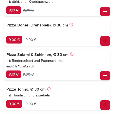
mit türkischer Knoblauchwurst
8,10 €
9,00 €
Pizza Döner (Drehspieß), Ø 30 cm
9,00 €
10,00 €
Pizza Salami & Schinken, Ø 30 cm
mit Rindersalami und Putenschinken
enthällt Formfleisch
8,10 €
9,00 €
Pizza Tonno, Ø 30 cm
mit Thunfisch und Zwiebeln
9,00 €
10,00 €