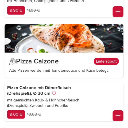
mit Hähnchen, Champignons und Zwiebeln
9,90 €
11,00 €
Pizza Calzone
Lieferrabatt
Alle Pizzen werden mit Tomatensauce und Käse belegt.
Pizza Calzone mit Dönerfleisch
(Drehspieß), Ø 30 cm
mit gemischten Kalb- & Hähnchenfleisch
(Drehspieß), Zwiebeln und Paprika
9,00 €
10,00 €