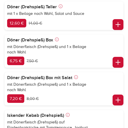
Döner (Drehspieß) Teller
mit 1 x Beilage nach Wahl, Salat und Sauce
12,60 €
14,00 €
Döner (Drehspieß) Box
mit Dönerfleisch (Drehspieß) und 1 x Beilage
nach Wahl
6,75 €
7,50 €
Döner (Drehspieß) Box mit Salat
mit Dönerfleisch (Drehspieß) und 1 x Beilage
nach Wahl
7,20 €
8,00 €
Iskender Kebab (Drehspieß)
mit Dönerfleisch (Drehspieß) auf
Fladenbrotstücke mit Tomatensauce, Joghurt