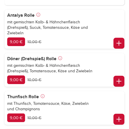
Antalya Rolle
mit gemischten Kalb- & Hähnchenfleisch
(Drehspieß), Sucuk, Tomatensauce, Käse und
Zwiebeln
9,00 €
10,00 €
Döner (Drehspieß) Rolle
mit gemischten Kalb- & Hähnchenfleisch
(Drehspieß), Tomatensauce, Käse und Zwiebeln
9,00 €
10,00 €
Thunfisch Rolle
mit Thunfisch, Tomatensauce, Käse, Zwiebeln
und Champignons
9,00 €
10,00 €