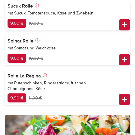
Sucuk Rolle
mit Sucuk, Tomatensauce, Käse und Zwiebeln
9,00 €
10,00 €
Spinat Rolle
mit Spinat und Weichkäse
9,00 €
10,00 €
Rolle La Regina
mit Putenschinken, Rindersalami, frischen
Champignons, Käse
9,90 €
11,00 €