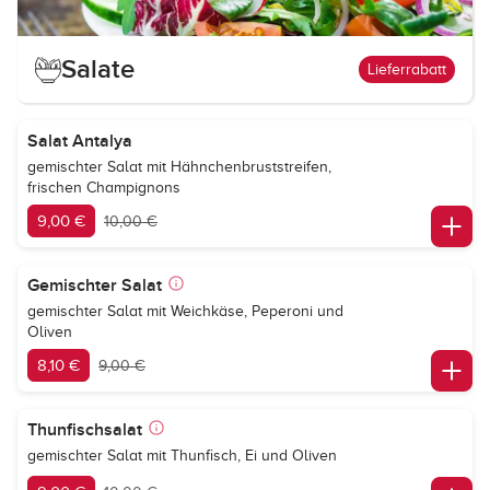
Salate
Lieferrabatt
Salat Antalya
gemischter Salat mit Hähnchenbruststreifen,
frischen Champignons
9,00 €
10,00 €
Gemischter Salat
gemischter Salat mit Weichkäse, Peperoni und
Oliven
8,10 €
9,00 €
Thunfischsalat
gemischter Salat mit Thunfisch, Ei und Oliven