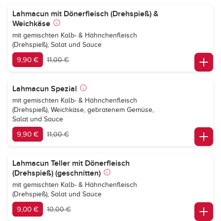
Lahmacun mit Dönerfleisch (Drehspieß) &
Weichkäse
mit gemischten Kalb- & Hähnchenfleisch
(Drehspieß), Salat und Sauce
9,90 €
11,00 €
Lahmacun Spezial
mit gemischten Kalb- & Hähnchenfleisch
(Drehspieß), Weichkäse, gebratenem Gemüse,
Salat und Sauce
9,90 €
11,00 €
Lahmacun Teller mit Dönerfleisch
(Drehspieß) (geschnitten)
mit gemischten Kalb- & Hähnchenfleisch
(Drehspieß), Salat und Sauce
9,00 €
10,00 €