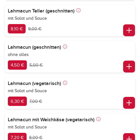
Lahmacun Teller (geschnitten)
mit Salat und Sauce
8,10 €
9,00 €
Lahmacun (geschnitten)
ohne alles
4,50 €
5,00 €
Lahmacun (vegetarisch)
mit Salat und Sauce
6,30 €
7,00 €
Lahmacun mit Weichkäse (vegetarisch)
mit Salat und Sauce
7,20 €
8,00 €