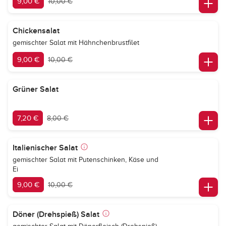
9,00 €
10,00 €
Chickensalat
gemischter Salat mit Hähnchenbrustfilet
9,00 €
10,00 €
Grüner Salat
7,20 €
8,00 €
Italienischer Salat
gemischter Salat mit Putenschinken, Käse und
Ei
9,00 €
10,00 €
Döner (Drehspieß) Salat