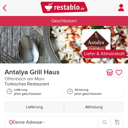
Geschlossen
Liefer & Abholrabatt
Antalya Grill Haus
Offenbach am Main
Türkisches Restaurant
Lieferung
Abholung
jetzt geschlossen
jetzt geschlossen
Lieferung
Abholung
Deine Adresse