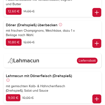
und Butter
12,60 €
14,00 €
Döner (Drehspieß) überbacken
mit frischen Champignons, Weichkäse, dazu 1 x
Beilage nach Wahl
10,80 €
12,00 €
Lahmacun
Lieferrabatt
Lahmacun mit Dönerfleisch (Drehspieß)
mit gemischten Kalb- & Hähnchenfleisch
(Drehspieß), Salat und Sauce
9,00 €
10,00 €