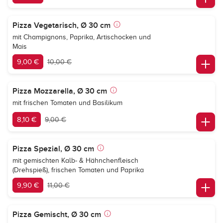
Pizza Vegetarisch, Ø 30 cm
mit Champignons, Paprika, Artischocken und
Mais
9,00 €
10,00 €
Pizza Mozzarella, Ø 30 cm
mit frischen Tomaten und Basilikum
8,10 €
9,00 €
Pizza Spezial, Ø 30 cm
mit gemischten Kalb- & Hähnchenfleisch
(Drehspieß), frischen Tomaten und Paprika
9,90 €
11,00 €
Pizza Gemischt, Ø 30 cm