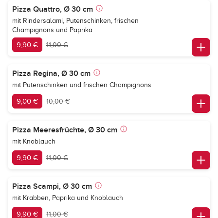
Pizza Quattro, Ø 30 cm
mit Rindersalami, Putenschinken, frischen
Champignons und Paprika
9,90 €
11,00 €
Pizza Regina, Ø 30 cm
mit Putenschinken und frischen Champignons
9,00 €
10,00 €
Pizza Meeresfrüchte, Ø 30 cm
mit Knoblauch
9,90 €
11,00 €
Pizza Scampi, Ø 30 cm
mit Krabben, Paprika und Knoblauch
9,90 €
11,00 €