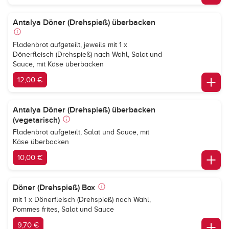
Antalya Döner (Drehspieß) überbacken
Fladenbrot aufgeteilt, jeweils mit 1 x
Dönerfleisch (Drehspieß) nach Wahl, Salat und
Sauce, mit Käse überbacken
12,00 €
Antalya Döner (Drehspieß) überbacken
(vegetarisch)
Fladenbrot aufgeteilt, Salat und Sauce, mit
Käse überbacken
10,00 €
Döner (Drehspieß) Box
mit 1 x Dönerfleisch (Drehspieß) nach Wahl,
Pommes frites, Salat und Sauce
9,70 €