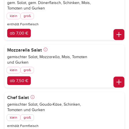
gem. Salat, gem. Dönerfleisch, Schinken, Mais,
Tomaten und Gurken
klein
groß
enthällt Formfleisch
ab 7,00 €
Mozzarella Salat
gemischter Salat, Mozzarella, Mais, Tomaten
und Gurken
klein
groß
ab 7,50 €
Chef Salat
gemischter Salat, Gouda-Käse, Schinken,
Tomaten und Gurken
klein
groß
enthällt Formfleisch