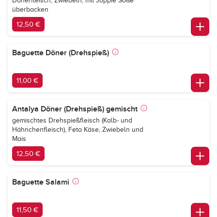
Dönerfleisch, Zwiebeln, mit Joppie Soße
überbacken
12,50 €
Baguette Döner (Drehspieß)
11,00 €
Antalya Döner (Drehspieß) gemischt
gemischtes Drehspießfleisch (Kalb- und
Hähnchenfleisch), Feta Käse, Zwiebeln und
Mais
12,50 €
Baguette Salami
11,50 €