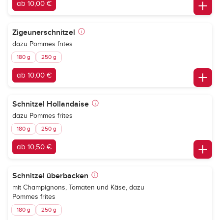
ab 10,00 €
Zigeunerschnitzel
dazu Pommes frites
180 g
250 g
ab 10,00 €
Schnitzel Hollandaise
dazu Pommes frites
180 g
250 g
ab 10,50 €
Schnitzel überbacken
mit Champignons, Tomaten und Käse, dazu
Pommes frites
180 g
250 g