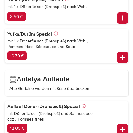
mit 1 x Dönerfleisch (Drehspieß) nach Wahl
8,50 €
Yufka/Dürüm Spezial
mit 1 x Dönerfleisch (Drehspieß) nach Wahl,
Pommes frites, Käsesauce und Salat
10,70 €
Antalya Aufläufe
Alle Gerichte werden mit Käse überbacken.
Auflauf Döner (Drehspieß) Spezial
mit Dönerfleisch (Drehspieß) und Sahnesauce,
dazu Pommes frites
12,00 €