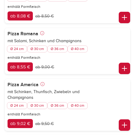
enthällt Formfleisch
ab 8,08 €
ab 8,50 €
Pizza Romana
mit Salami, Schinken und Champignons
Ø 24 cm
Ø 30 cm
Ø 36 cm
Ø 40 cm
enthällt Formfleisch
ab 8,55 €
ab 9,00 €
Pizza America
mit Schinken, Thunfisch, Zwiebeln und
Champignons
Ø 24 cm
Ø 30 cm
Ø 36 cm
Ø 40 cm
enthällt Formfleisch
ab 9,02 €
ab 9,50 €