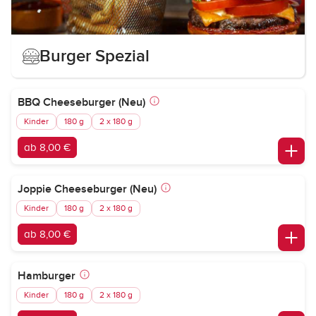
Burger Spezial
BBQ Cheeseburger (Neu)
Kinder
180 g
2 x 180 g
ab 8,00 €
Joppie Cheeseburger (Neu)
Kinder
180 g
2 x 180 g
ab 8,00 €
Hamburger
Kinder
180 g
2 x 180 g