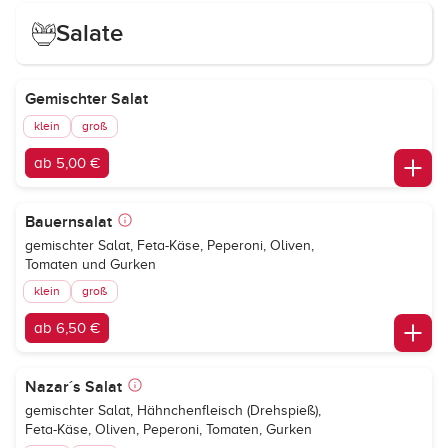
Salate
Gemischter Salat
klein
groß
ab 5,00 €
Bauernsalat
gemischter Salat, Feta-Käse, Peperoni, Oliven,
Tomaten und Gurken
klein
groß
ab 6,50 €
Nazar´s Salat
gemischter Salat, Hähnchenfleisch (Drehspieß),
Feta-Käse, Oliven, Peperoni, Tomaten, Gurken