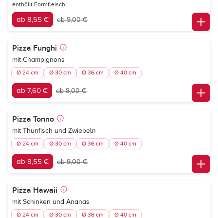
enthällt Formfleisch
ab 8,55 €
ab 9,00 €
Pizza Funghi
mit Champignons
Ø 24 cm
Ø 30 cm
Ø 36 cm
Ø 40 cm
ab 7,60 €
ab 8,00 €
Pizza Tonno
mit Thunfisch und Zwiebeln
Ø 24 cm
Ø 30 cm
Ø 36 cm
Ø 40 cm
ab 8,55 €
ab 9,00 €
Pizza Hawaii
mit Schinken und Ananas
Ø 24 cm
Ø 30 cm
Ø 36 cm
Ø 40 cm