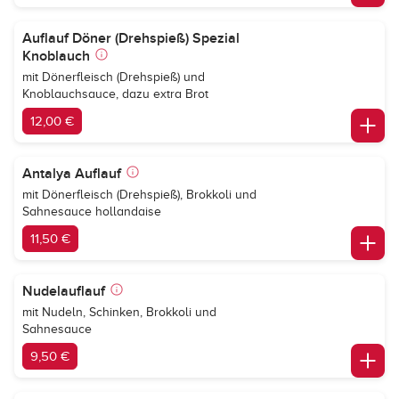
Auflauf Döner (Drehspieß) Spezial
Knoblauch
mit Dönerfleisch (Drehspieß) und
Knoblauchsauce, dazu extra Brot
12,00 €
Antalya Auflauf
mit Dönerfleisch (Drehspieß), Brokkoli und
Sahnesauce hollandaise
11,50 €
Nudelauflauf
mit Nudeln, Schinken, Brokkoli und
Sahnesauce
9,50 €