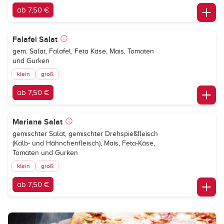
ab 7,50 €
Falafel Salat
gem. Salat, Falafel, Feta Käse, Mais, Tomaten
und Gurken
klein
groß
ab 7,50 €
Mariana Salat
gemischter Salat, gemischter Drehspießfleisch
(Kalb- und Hähnchenfleisch), Mais, Feta-Käse,
Tomaten und Gurken
klein
groß
ab 7,50 €