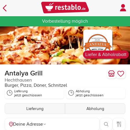
Vorbestellung möglich
Liefer & Abholrabatt
Antalya Grill
Hechthausen
Burger, Pizza, Döner, Schnitzel
Lieferung
Abholung
jetzt geschlossen
jetzt geschlossen
Lieferung
Abholung
Deine Adresse