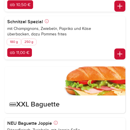
ab 10,50 €
Schnitzel Spezial
mit Champignons, Zwiebeln, Paprika und Käse
überbacken, dazu Pommes frites
180 g
250 g
ab 11,00 €
XXL Baguette
NEU Baguette Joppie