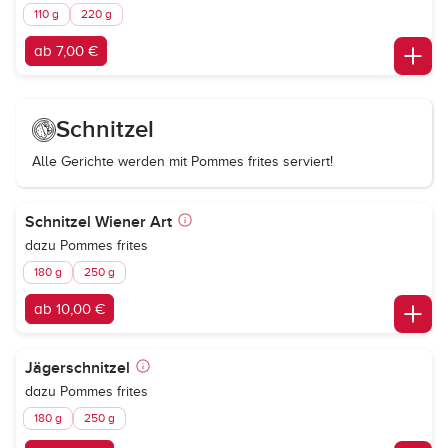
110 g
220 g
ab 7,00 €
Schnitzel
Alle Gerichte werden mit Pommes frites serviert!
Schnitzel Wiener Art
dazu Pommes frites
180 g
250 g
ab 10,00 €
Jägerschnitzel
dazu Pommes frites
180 g
250 g