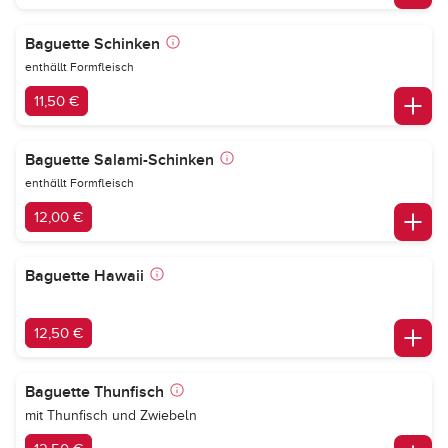
Baguette Schinken
enthällt Formfleisch
11,50 €
Baguette Salami-Schinken
enthällt Formfleisch
12,00 €
Baguette Hawaii
12,50 €
Baguette Thunfisch
mit Thunfisch und Zwiebeln