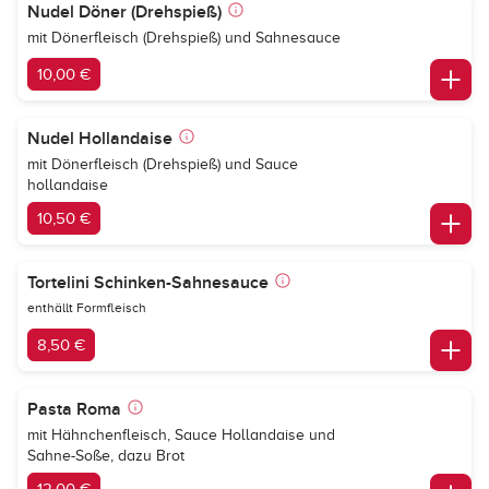
Nudel Döner (Drehspieß)
mit Dönerfleisch (Drehspieß) und Sahnesauce
10,00 €
Nudel Hollandaise
mit Dönerfleisch (Drehspieß) und Sauce
hollandaise
10,50 €
Tortelini Schinken-Sahnesauce
enthällt Formfleisch
8,50 €
Pasta Roma
mit Hähnchenfleisch, Sauce Hollandaise und
Sahne-Soße, dazu Brot