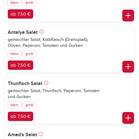
klein
groß
ab 7,50 €
Antalya Salat
gemischter Salat, Kalbfleisch (Drehspieß),
Oliven, Peperoni, Tomaten und Gurken
klein
groß
ab 7,50 €
Thunfisch Salat
gemischter Salat, Thunfisch, Peperoni, Tomaten
und Gurken
klein
groß
ab 7,50 €
Amed's Salat