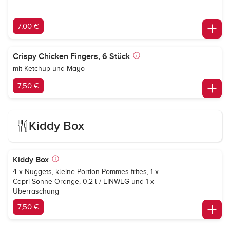
7,00 €
Crispy Chicken Fingers, 6 Stück
mit Ketchup und Mayo
7,50 €
Kiddy Box
Kiddy Box
4 x Nuggets, kleine Portion Pommes frites, 1 x
Capri Sonne Orange
, 0,2 l / EINWEG und 1 x
Überraschung
7,50 €