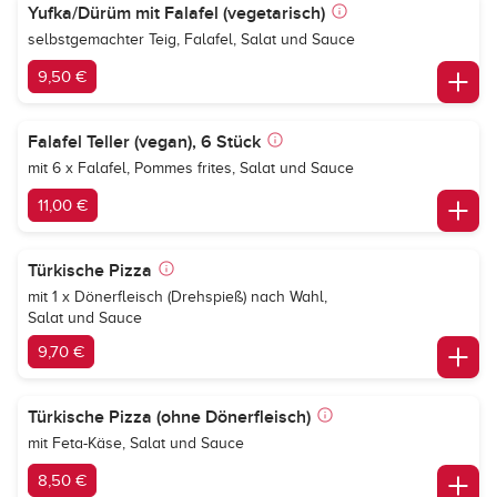
Yufka/Dürüm mit Falafel (vegetarisch)
selbstgemachter Teig, Falafel, Salat und Sauce
9,50 €
Falafel Teller (vegan), 6 Stück
mit 6 x Falafel, Pommes frites, Salat und Sauce
11,00 €
Türkische Pizza
mit 1 x Dönerfleisch (Drehspieß) nach Wahl,
Salat und Sauce
9,70 €
Türkische Pizza (ohne Dönerfleisch)
mit Feta-Käse, Salat und Sauce
8,50 €