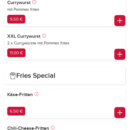
Currywurst
mit Pommes frites
9,50 €
XXL Currywurst
2 x Currywürste mit Pommes frites
11,00 €
Fries Special
Käse-Fritten
6,50 €
Chili-Cheese-Fritten