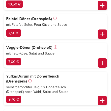
10,50 €
Falafel Döner (Drehspieß)
mit Falafel, Salat, Feta-Käse und Sauce
7,50 €
Veggie-Döner (Drehspieß)
mit Feta-Käse, Salat und Sauce
7,00 €
Yufka/Dürüm mit Dönerfleisch
(Drehspieß)
selbstgemachter Teig, 1 x Dönerfleisch
(Drehspieß) nach Wahl, Salat und Sauce
9,70 €