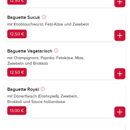
12,50 €
Baguette Sucuk
mit Knoblauchwurst, Feta-Käse und Zwiebeln
12,50 €
Baguette Vegetarisch
mit Champignons, Paprika, Fetakäse, Mais,
Zwiebeln und Brokkoli
12,50 €
Baguette Royal
mit Dönerfleisch (Drehspieß), Zwiebeln,
Brokkoli und Sauce hollandaise
13,00 €