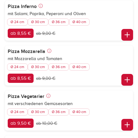
Pizza Inferno
mit Salami, Paprika, Peperoni und Oliven
Ø 24 cm
Ø 30 cm
Ø 36 cm
Ø 40 cm
ab 8,55 €
ab 9,00 €
Pizza Mozzarella
mit Mozzarella und Tomaten
Ø 24 cm
Ø 30 cm
Ø 36 cm
Ø 40 cm
ab 8,55 €
ab 9,00 €
Pizza Vegetarier
mit verschiedenen Gemüsesorten
Ø 24 cm
Ø 30 cm
Ø 36 cm
Ø 40 cm
ab 9,50 €
ab 10,00 €