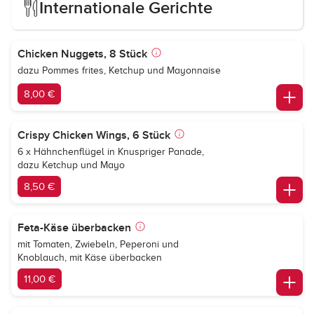
Internationale Gerichte
Chicken Nuggets, 8 Stück
dazu Pommes frites, Ketchup und Mayonnaise
8,00 €
Crispy Chicken Wings, 6 Stück
6 x Hähnchenflügel in Knuspriger Panade,
dazu Ketchup und Mayo
8,50 €
Feta-Käse überbacken
mit Tomaten, Zwiebeln, Peperoni und
Knoblauch, mit Käse überbacken
11,00 €