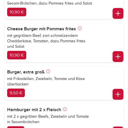
Sesam-Brötchen, dazu Pommes frites und Salat
10,90 €
Cheese Burger mit Pommes frites
mit gegrilltem Beef, zart schmelzendem
Cheddarkäse, Tomaten, dazu Pommes frites
und Salat
10,90 €
Burger, extra groß
mit Frikadellen, Zwiebeln, Tomate und Käse
überbacken
9,50 €
Hamburger mit 2 x Fleisch
mit 2 x gegrillten Beefs, Zwiebeln und Tomate
in Sesambrötchen