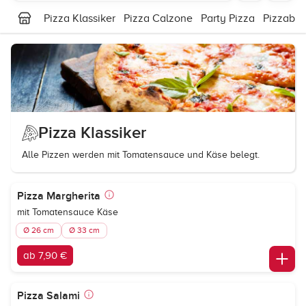
Pizza Klassiker
Pizza Calzone
Party Pizza
Pizzabrö
Pizza Klassiker
Alle Pizzen werden mit Tomatensauce und Käse belegt.
Pizza Margherita
mit Tomatensauce Käse
Ø 26 cm
Ø 33 cm
ab 7,90 €
Pizza Salami