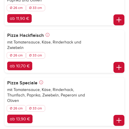
Paprika und Oliven
Ø 26 cm
Ø 33 cm
ab 11,90 €
Pizza Hackfleisch
mit Tomatensauce, Käse, Rinderhack und
Zwiebeln
Ø 26 cm
Ø 33 cm
ab 10,70 €
Pizza Speciale
mit Tomatensauce, Käse, Rinderhack,
Thunfisch, Paprika, Zwiebeln, Peperoni und
Oliven
Ø 26 cm
Ø 33 cm
ab 13,90 €