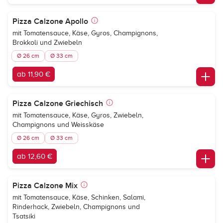
Pizza Calzone Apollo
mit Tomatensauce, Käse, Gyros, Champignons,
Brokkoli und Zwiebeln
Ø 26 cm
Ø 33 cm
ab 11,90 €
Pizza Calzone Griechisch
mit Tomatensauce, Käse, Gyros, Zwiebeln,
Champignons und Weisskäse
Ø 26 cm
Ø 33 cm
ab 12,60 €
Pizza Calzone Mix
mit Tomatensauce, Käse, Schinken, Salami,
Rinderhack, Zwiebeln, Champignons und
Tsatsiki