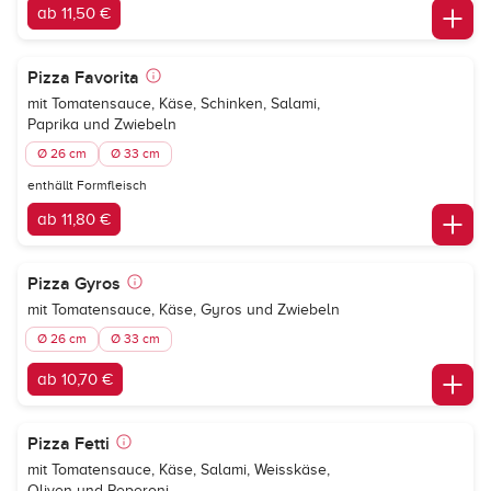
ab 11,50 €
Pizza Favorita
mit Tomatensauce, Käse, Schinken, Salami,
Paprika und Zwiebeln
Ø 26 cm
Ø 33 cm
enthällt Formfleisch
ab 11,80 €
Pizza Gyros
mit Tomatensauce, Käse, Gyros und Zwiebeln
Ø 26 cm
Ø 33 cm
ab 10,70 €
Pizza Fetti
mit Tomatensauce, Käse, Salami, Weisskäse,
Oliven und Peperoni