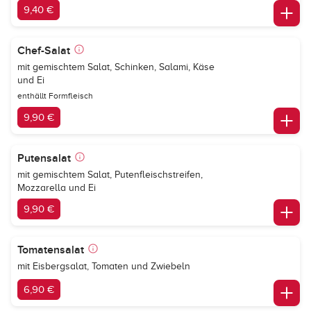
9,40 €
Chef-Salat
mit gemischtem Salat, Schinken, Salami, Käse
und Ei
enthällt Formfleisch
9,90 €
Putensalat
mit gemischtem Salat, Putenfleischstreifen,
Mozzarella und Ei
9,90 €
Tomatensalat
mit Eisbergsalat, Tomaten und Zwiebeln
6,90 €