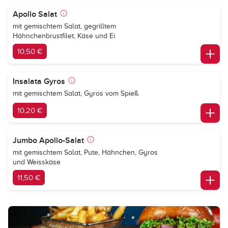
Apollo Salat
mit gemischtem Salat, gegrilltem
Hähnchenbrustfilet, Käse und Ei
10,50 €
Insalata Gyros
mit gemischtem Salat, Gyros vom Spieß
10,20 €
Jumbo Apollo-Salat
mit gemischtem Salat, Pute, Hähnchen, Gyros
und Weisskäse
11,50 €