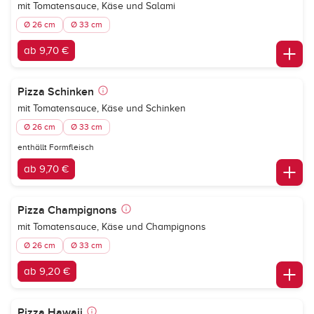
mit Tomatensauce, Käse und Salami
Ø 26 cm
Ø 33 cm
ab 9,70 €
Pizza Schinken
mit Tomatensauce, Käse und Schinken
Ø 26 cm
Ø 33 cm
enthällt Formfleisch
ab 9,70 €
Pizza Champignons
mit Tomatensauce, Käse und Champignons
Ø 26 cm
Ø 33 cm
ab 9,20 €
Pizza Hawaii