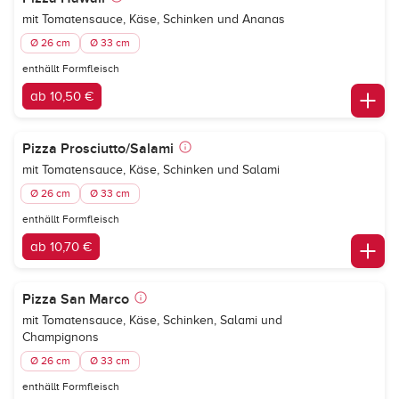
mit Tomatensauce, Käse, Schinken und Ananas
Ø 26 cm
Ø 33 cm
enthällt Formfleisch
ab 10,50 €
Pizza Prosciutto/Salami
mit Tomatensauce, Käse, Schinken und Salami
Ø 26 cm
Ø 33 cm
enthällt Formfleisch
ab 10,70 €
Pizza San Marco
mit Tomatensauce, Käse, Schinken, Salami und
Champignons
Ø 26 cm
Ø 33 cm
enthällt Formfleisch