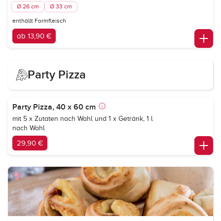
Ø 26 cm
Ø 33 cm
enthällt Formfleisch
ab 13,90 €
Party Pizza
Party Pizza, 40 x 60 cm
mit 5 x Zutaten nach Wahl und 1 x Getränk, 1 l
nach Wahl
29,90 €