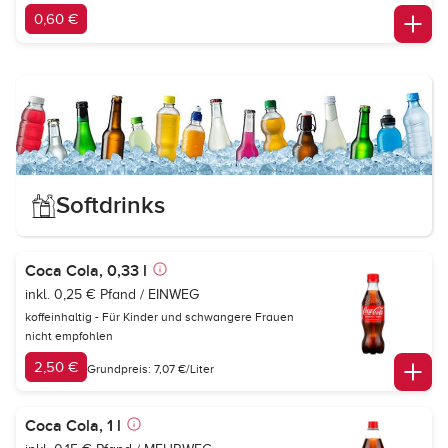
0,60 €
Softdrinks
Coca Cola, 0,33 l
inkl. 0,25 € Pfand / EINWEG
koffeinhaltig - Für Kinder und schwangere Frauen
nicht empfohlen
2,50 €
Grundpreis: 7,07 €/Liter
Coca Cola, 1 l