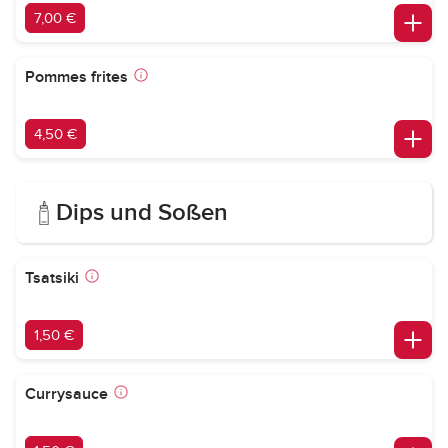
7,00 €
Pommes frites
4,50 €
Dips und Soßen
Tsatsiki
1,50 €
Currysauce