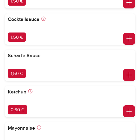
1,50 €
Cocktailsauce
1,50 €
Scharfe Sauce
1,50 €
Ketchup
0,60 €
Mayonnaise