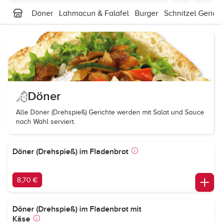
Döner
Lahmacun & Falafel
Burger
Schnitzel Gerich
Döner
Alle Döner (Drehspieß) Gerichte werden mit Salat und Sauce
nach Wahl serviert.
Döner (Drehspieß) im Fladenbrot
8,70 €
Döner (Drehspieß) im Fladenbrot mit
Käse