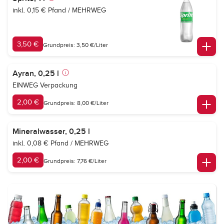
inkl. 0,15 € Pfand / MEHRWEG
3,50 €
Grundpreis: 3,50 €/Liter
Ayran, 0,25 l
EINWEG Verpackung
2,00 €
Grundpreis: 8,00 €/Liter
Mineralwasser, 0,25 l
inkl. 0,08 € Pfand / MEHRWEG
2,00 €
Grundpreis: 7,76 €/Liter