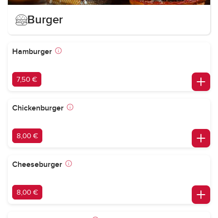
Burger
Hamburger
7,50 €
Chickenburger
8,00 €
Cheeseburger
8,00 €