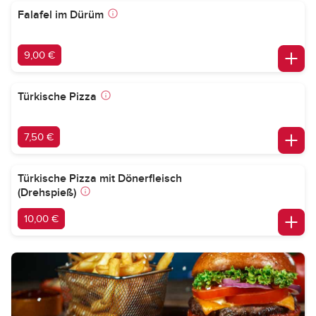
Falafel im Dürüm
9,00 €
Türkische Pizza
7,50 €
Türkische Pizza mit Dönerfleisch
(Drehspieß)
10,00 €