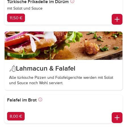
Türkische Frikadelle im Dürüm
mit Salat und Sauce
11,50 €
Lahmacun & Falafel
Alle türkische Pizzen und Falafelgerichte werden mit Salat
und Sauce nach Wahl serviert.
Falafel im Brot
8,00 €