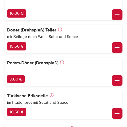
10,00 €
Döner (Drehspieß) Teller
mit Beilage nach Wahl, Salat und Sauce
15,50 €
Pomm-Döner (Drehspieß)
9,00 €
Türkische Frikadelle
im Fladenbrot mit Salat und Sauce
10,50 €