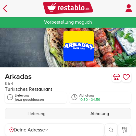
Vorbestellung möglich
Arkadas
Kiel
Türkisches Restaurant
Lieferung
Abholung
jetzt geschlossen
10:30 - 04:59
Lieferung
Abholung
Deine Adresse