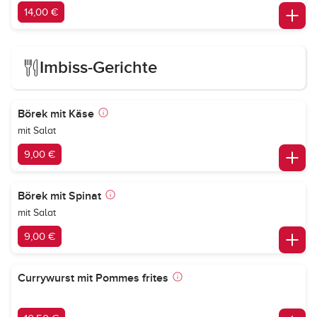
14,00 €
Imbiss-Gerichte
Börek mit Käse
mit Salat
9,00 €
Börek mit Spinat
mit Salat
9,00 €
Currywurst mit Pommes frites