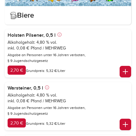
Biere
Holsten Pilsener, 0,5 l
Alkoholgehalt: 4,80 % vol.
inkl. 0,08 € Pfand / MEHRWEG
Abgabe an Personen unter 16 Jahren verboten,
§ 9 Jugendschutzgesetz
2,70 €
Grundpreis: 5,32 €/Liter
Warsteiner, 0,5 l
Alkoholgehalt: 4,80 % vol.
inkl. 0,08 € Pfand / MEHRWEG
Abgabe an Personen unter 16 Jahren verboten,
§ 9 Jugendschutzgesetz
2,70 €
Grundpreis: 5,32 €/Liter