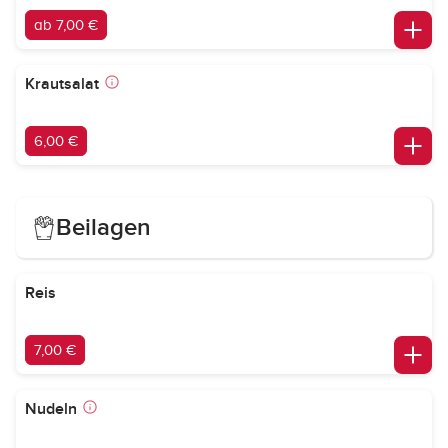
ab 7,00 €
Krautsalat
6,00 €
Beilagen
Reis
7,00 €
Nudeln