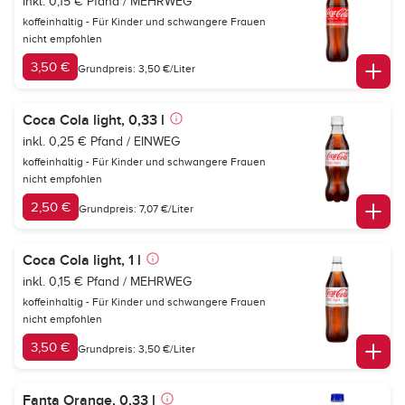
inkl. 0,15 € Pfand / MEHRWEG
koffeinhaltig - Für Kinder und schwangere Frauen
nicht empfohlen
3,50 €
Grundpreis: 3,50 €/Liter
Coca Cola light, 0,33 l
inkl. 0,25 € Pfand / EINWEG
koffeinhaltig - Für Kinder und schwangere Frauen
nicht empfohlen
2,50 €
Grundpreis: 7,07 €/Liter
Coca Cola light, 1 l
inkl. 0,15 € Pfand / MEHRWEG
koffeinhaltig - Für Kinder und schwangere Frauen
nicht empfohlen
3,50 €
Grundpreis: 3,50 €/Liter
Fanta Orange, 0,33 l