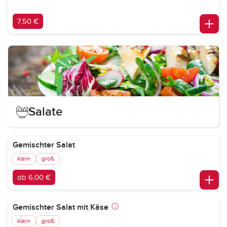
7,50 €
Salate
Gemischter Salat
klein
groß
ab 6,00 €
Gemischter Salat mit Käse
klein
groß