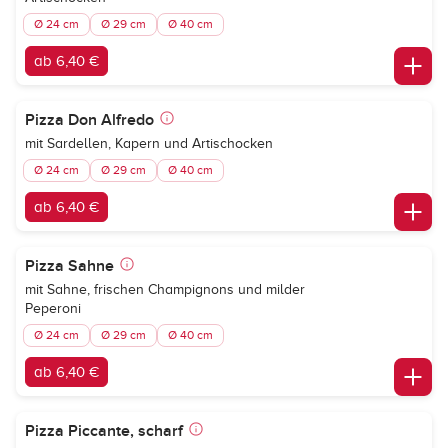
Ø 24 cm
Ø 29 cm
Ø 40 cm
ab 6,40 €
Pizza Don Alfredo
mit Sardellen, Kapern und Artischocken
Ø 24 cm
Ø 29 cm
Ø 40 cm
ab 6,40 €
Pizza Sahne
mit Sahne, frischen Champignons und milder
Peperoni
Ø 24 cm
Ø 29 cm
Ø 40 cm
ab 6,40 €
Pizza Piccante, scharf