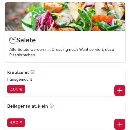
Salate
Alle Salate werden mit Dressing nach Wahl serviert, dazu
Pizzabrötchen.
Krautsalat
hausgemacht
3,00 €
Beilagensalat, klein
4,50 €