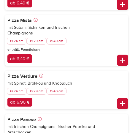
ab 6,40 €
Pizza Mista
mit Salami, Schinken und frischen
Champignons
Ø 24 cm
Ø 29 cm
Ø 40 cm
enthällt Formfleisch
ab 6,40 €
Pizza Verdure
mit Spinat, Brokkoli und Knoblauch
Ø 24 cm
Ø 29 cm
Ø 40 cm
ab 6,90 €
Pizza Pavese
mit frischen Champignons, frischer Paprika und
Artischocken