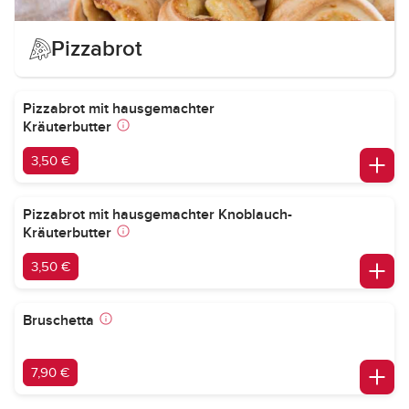
Pizzabrot
Pizzabrot mit hausgemachter
Kräuterbutter
3,50 €
Pizzabrot mit hausgemachter Knoblauch-
Kräuterbutter
3,50 €
Bruschetta
7,90 €