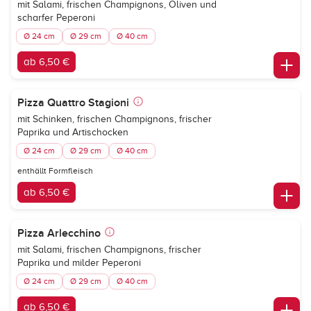
mit Salami, frischen Champignons, Oliven und
scharfer Peperoni
Ø 24 cm
Ø 29 cm
Ø 40 cm
ab 6,50 €
Pizza Quattro Stagioni
mit Schinken, frischen Champignons, frischer
Paprika und Artischocken
Ø 24 cm
Ø 29 cm
Ø 40 cm
enthällt Formfleisch
ab 6,50 €
Pizza Arlecchino
mit Salami, frischen Champignons, frischer
Paprika und milder Peperoni
Ø 24 cm
Ø 29 cm
Ø 40 cm
ab 6,50 €