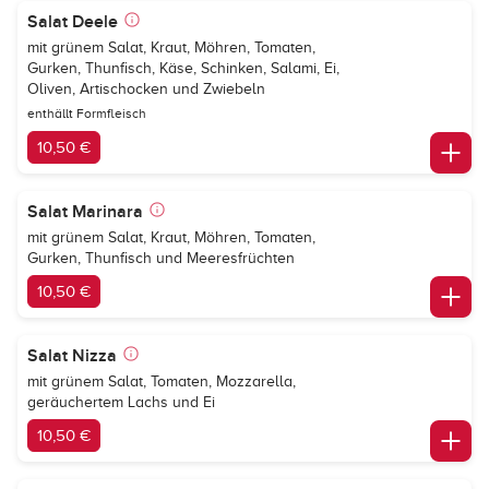
Salat Deele
mit grünem Salat, Kraut, Möhren, Tomaten,
Gurken, Thunfisch, Käse, Schinken, Salami, Ei,
Oliven, Artischocken und Zwiebeln
enthällt Formfleisch
10,50 €
Salat Marinara
mit grünem Salat, Kraut, Möhren, Tomaten,
Gurken, Thunfisch und Meeresfrüchten
10,50 €
Salat Nizza
mit grünem Salat, Tomaten, Mozzarella,
geräuchertem Lachs und Ei
10,50 €