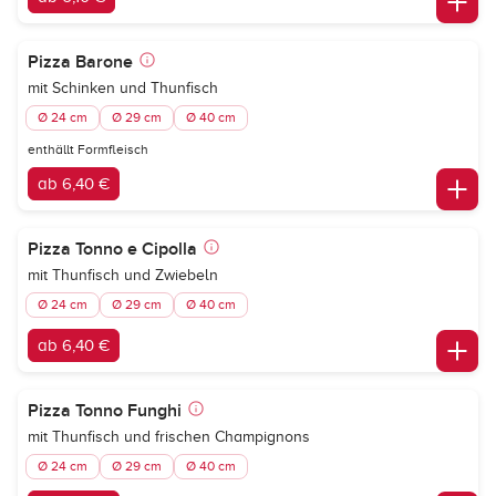
Pizza Barone
mit Schinken und Thunfisch
Ø 24 cm
Ø 29 cm
Ø 40 cm
enthällt Formfleisch
ab 6,40 €
Pizza Tonno e Cipolla
mit Thunfisch und Zwiebeln
Ø 24 cm
Ø 29 cm
Ø 40 cm
ab 6,40 €
Pizza Tonno Funghi
mit Thunfisch und frischen Champignons
Ø 24 cm
Ø 29 cm
Ø 40 cm