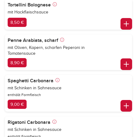
Tortellini Bolognese
mit Hackfleischsauce
8,50 €
Penne Arabiata, scharf
mit Oliven, Kapern, scharfen Peperoni in
Tomatensauce
8,90 €
Spaghetti Carbonara
mit Schinken in Sahnesauce
enthällt Formfleisch
9,00 €
Rigatoni Carbonara
mit Schinken in Sahnesauce
enthällt Formfleisch