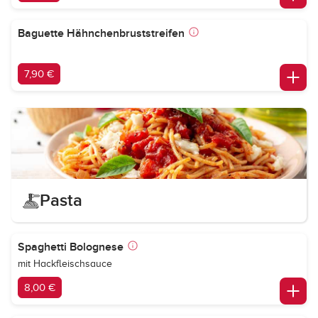
Baguette Hähnchenbruststreifen
7,90 €
Pasta
Spaghetti Bolognese
mit Hackfleischsauce
8,00 €