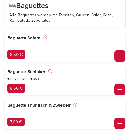
Baguettes
Alle Baguettes werden mit Tomaten, Gurken, Salat, Käse,
Remoulade zubereitet.
Baguette Salami
6,50 €
Baguette Schinken
enthällt Formfleisch
6,50 €
Baguette Thunfisch & Zwiebeln
7,00 €