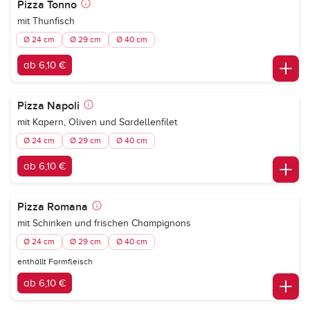
Pizza Tonno
mit Thunfisch
Ø 24 cm
Ø 29 cm
Ø 40 cm
ab 6,10 €
Pizza Napoli
mit Kapern, Oliven und Sardellenfilet
Ø 24 cm
Ø 29 cm
Ø 40 cm
ab 6,10 €
Pizza Romana
mit Schinken und frischen Champignons
Ø 24 cm
Ø 29 cm
Ø 40 cm
enthällt Formfleisch
ab 6,10 €