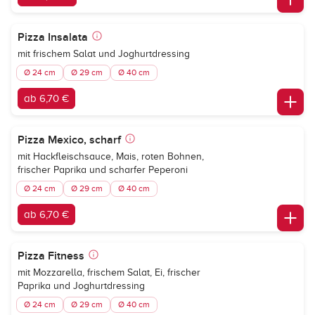
Pizza Insalata
mit frischem Salat und Joghurtdressing
Ø 24 cm
Ø 29 cm
Ø 40 cm
ab 6,70 €
Pizza Mexico, scharf
mit Hackfleischsauce, Mais, roten Bohnen,
frischer Paprika und scharfer Peperoni
Ø 24 cm
Ø 29 cm
Ø 40 cm
ab 6,70 €
Pizza Fitness
mit Mozzarella, frischem Salat, Ei, frischer
Paprika und Joghurtdressing
Ø 24 cm
Ø 29 cm
Ø 40 cm