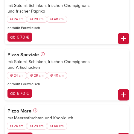
mit Salami, Schinken, frischen Champignons
und frischer Paprika
Ø 24 cm
Ø 29 cm
Ø 40 cm
enthällt Formfleisch
ab 6,70 €
Pizza Speziale
mit Salami, Schinken, frischen Champignons
und Artischocken
Ø 24 cm
Ø 29 cm
Ø 40 cm
enthällt Formfleisch
ab 6,70 €
Pizza Mare
mit Meeresfrüchten und Knoblauch
Ø 24 cm
Ø 29 cm
Ø 40 cm