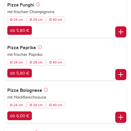
Pizza Funghi
mit frischen Champignons
Ø 24 cm
Ø 29 cm
Ø 40 cm
ab 5,80 €
Pizza Paprika
mit frischer Paprika
Ø 24 cm
Ø 29 cm
Ø 40 cm
ab 5,80 €
Pizza Bolognese
mit Hackfleischsauce
Ø 24 cm
Ø 29 cm
Ø 40 cm
ab 6,00 €