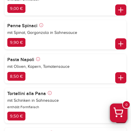
9,00 €
Penne Spinaci
mit Spinat, Gorgonzola in Sahnesauce
9,90 €
Pasta Napoli
mit Oliven, Kapern, Tomatensauce
8,50 €
Tortellini alla Pana
mit Schinken in Sahnesauce
0
enthällt Formfleisch
9,50 €