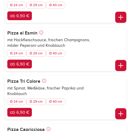
Ø 24 cm
Ø 29 cm
Ø 40 cm
ab 6,90 €
Pizza al Esmin
mit Hackfleischsauce, frischen Champignons,
milder Peperoni und Knoblauch
Ø 24 cm
Ø 29 cm
Ø 40 cm
ab 6,90 €
Pizza Tri Colore
mit Spinat, Weißkäse, frischer Paprika und
Knoblauch
Ø 24 cm
Ø 29 cm
Ø 40 cm
ab 6,90 €
Pizza Capricciosa