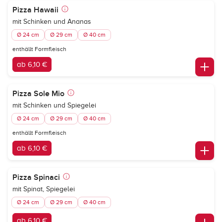
Pizza Hawaii
mit Schinken und Ananas
Ø 24 cm
Ø 29 cm
Ø 40 cm
enthällt Formfleisch
ab 6,10 €
Pizza Sole Mio
mit Schinken und Spiegelei
Ø 24 cm
Ø 29 cm
Ø 40 cm
enthällt Formfleisch
ab 6,10 €
Pizza Spinaci
mit Spinat, Spiegelei
Ø 24 cm
Ø 29 cm
Ø 40 cm
ab 6,10 €