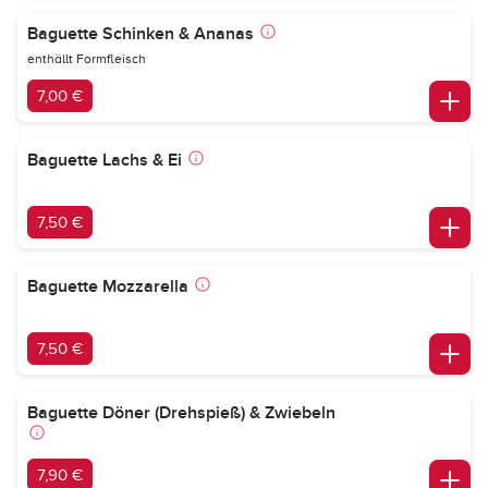
Baguette Schinken & Ananas
enthällt Formfleisch
7,00 €
Baguette Lachs & Ei
7,50 €
Baguette Mozzarella
7,50 €
Baguette Döner (Drehspieß) & Zwiebeln
7,90 €