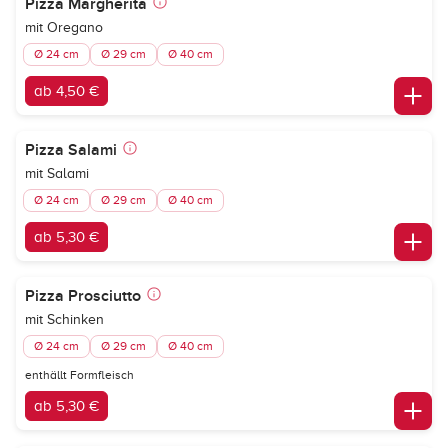
Pizza Margherita
mit Oregano
Ø 24 cm
Ø 29 cm
Ø 40 cm
ab 4,50 €
Pizza Salami
mit Salami
Ø 24 cm
Ø 29 cm
Ø 40 cm
ab 5,30 €
Pizza Prosciutto
mit Schinken
Ø 24 cm
Ø 29 cm
Ø 40 cm
enthällt Formfleisch
ab 5,30 €