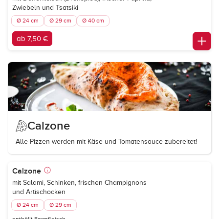
Zwiebeln und Tsatsiki
Ø 24 cm
Ø 29 cm
Ø 40 cm
ab 7,50 €
Calzone
Alle Pizzen werden mit Käse und Tomatensauce zubereitet!
Calzone
mit Salami, Schinken, frischen Champignons
und Artischocken
Ø 24 cm
Ø 29 cm