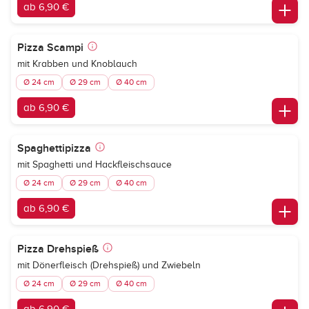
ab 6,90 €
Pizza Scampi
mit Krabben und Knoblauch
Ø 24 cm
Ø 29 cm
Ø 40 cm
ab 6,90 €
Spaghettipizza
mit Spaghetti und Hackfleischsauce
Ø 24 cm
Ø 29 cm
Ø 40 cm
ab 6,90 €
Pizza Drehspieß
mit Dönerfleisch (Drehspieß) und Zwiebeln
Ø 24 cm
Ø 29 cm
Ø 40 cm