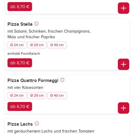
ab 6,70 €
Pizza Stella
mit Salami, Schinken, frischen Champignons,
Mais und frischer Paprika
Ø 24 cm
Ø 29 cm
Ø 40 cm
enthällt Formfleisch
ab 6,70 €
Pizza Quattro Formaggi
mit vier Käsesorten
Ø 24 cm
Ø 29 cm
Ø 40 cm
ab 6,70 €
Pizza Lachs
mit geräuchertem Lachs und frischen Tomaten