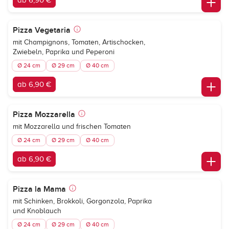
ab 6,90 €
Pizza Vegetaria
mit Champignons, Tomaten, Artischocken,
Zwiebeln, Paprika und Peperoni
Ø 24 cm
Ø 29 cm
Ø 40 cm
ab 6,90 €
Pizza Mozzarella
mit Mozzarella und frischen Tomaten
Ø 24 cm
Ø 29 cm
Ø 40 cm
ab 6,90 €
Pizza la Mama
mit Schinken, Brokkoli, Gorgonzola, Paprika
und Knoblauch
Ø 24 cm
Ø 29 cm
Ø 40 cm