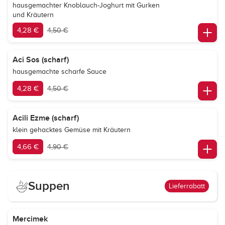
hausgemachter Knoblauch-Joghurt mit Gurken
und Kräutern
4,28 €
4,50 €
Aci Sos (scharf)
hausgemachte scharfe Sauce
4,28 €
4,50 €
Acili Ezme (scharf)
klein gehacktes Gemüse mit Kräutern
4,66 €
4,90 €
Suppen
Lieferrabatt
Mercimek