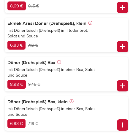
8,69 €
9,15 €
Ekmek Arasi Döner (Drehspieß), klein
mit Dönerfleisch (Drehspieß) im Fladenbrot,
Salat und Sauce
6,83 €
7,19 €
Döner (Drehspieß) Box
mit Dönerfleisch (Drehspieß) in einer Box, Salat
und Sauce
8,98 €
9,45 €
Döner (Drehspieß) Box, klein
mit Dönerfleisch (Drehspieß) in einer Box, Salat
und Sauce
6,83 €
7,19 €