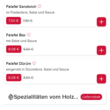
Falafel Sandwich
im Fladenbrot, Salat und Sauce
7,50 €
7,90 €
Falafel Box
mit Salat und Sauce
8,08 €
8,50 €
Falafel Dürüm
eingerollt in Dürümbrot, Salat und Sauce
8,08 €
8,50 €
Spezialitäten vom Holzkohlegrill
Lieferrabatt