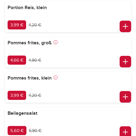
Portion Reis, klein
3,99 €
4,20 €
Pommes frites, groß
4,66 €
4,90 €
Pommes frites, klein
3,99 €
4,20 €
Beilagensalat
5,60 €
5,90 €