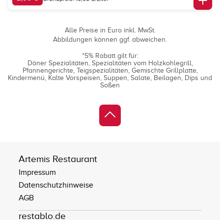
Alle Preise in Euro inkl. MwSt.
Abbildungen können ggf. abweichen.
*5% Rabatt gilt für:
Döner Spezialitäten
Spezialitäten vom Holzkohlegrill
Pfannengerichte
Teigspezialitäten
Gemischte Grillplatte
Kindermenü
Kalte Vorspeisen
Suppen
Salate
Beilagen
Dips und
Soßen
Artemis Restaurant
Impressum
Datenschutzhinweise
AGB
restablo.de