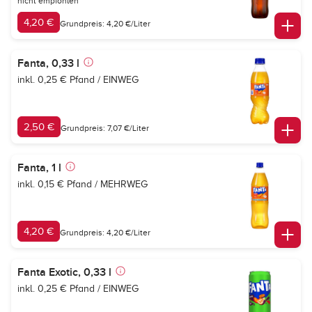
nicht empfohlen
4,20 €
Grundpreis: 4,20 €/Liter
Fanta, 0,33 l
inkl. 0,25 € Pfand / EINWEG
2,50 €
Grundpreis: 7,07 €/Liter
Fanta, 1 l
inkl. 0,15 € Pfand / MEHRWEG
4,20 €
Grundpreis: 4,20 €/Liter
Fanta Exotic, 0,33 l
inkl. 0,25 € Pfand / EINWEG