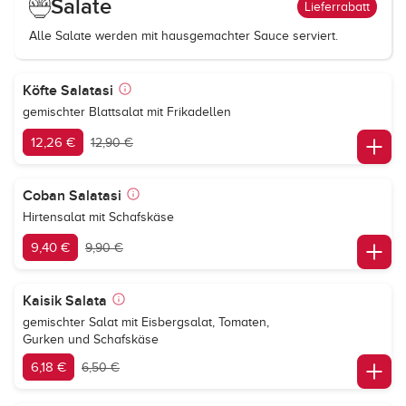
Salate
Lieferrabatt
Alle Salate werden mit hausgemachter Sauce serviert.
Köfte Salatasi
gemischter Blattsalat mit Frikadellen
12,26 €
12,90 €
Coban Salatasi
Hirtensalat mit Schafskäse
9,40 €
9,90 €
Kaisik Salata
gemischter Salat mit Eisbergsalat, Tomaten,
Gurken und Schafskäse
6,18 €
6,50 €