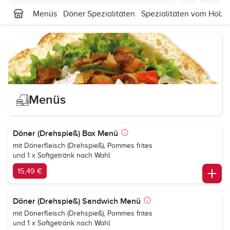
Menüs
Döner Spezialitäten
Spezialitäten vom Holzko
Menüs
Döner (Drehspieß) Box Menü
mit Dönerfleisch (Drehspieß), Pommes frites
und 1 x Softgetränk nach Wahl
15,49 €
Döner (Drehspieß) Sandwich Menü
mit Dönerfleisch (Drehspieß), Pommes frites
und 1 x Softgetränk nach Wahl