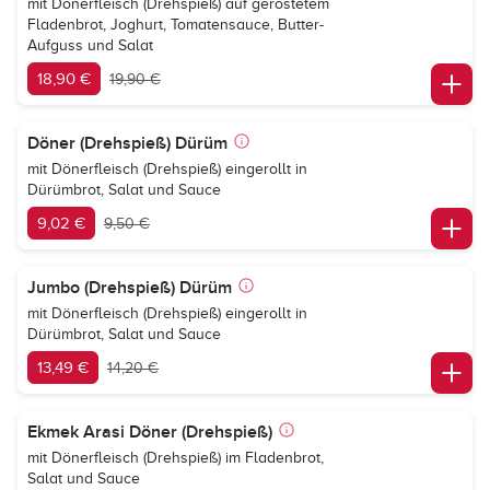
mit Dönerfleisch (Drehspieß) auf geröstetem
Fladenbrot, Joghurt, Tomatensauce, Butter-
Aufguss und Salat
18,90 €
19,90 €
Döner (Drehspieß) Dürüm
mit Dönerfleisch (Drehspieß) eingerollt in
Dürümbrot, Salat und Sauce
9,02 €
9,50 €
Jumbo (Drehspieß) Dürüm
mit Dönerfleisch (Drehspieß) eingerollt in
Dürümbrot, Salat und Sauce
13,49 €
14,20 €
Ekmek Arasi Döner (Drehspieß)
mit Dönerfleisch (Drehspieß) im Fladenbrot,
Salat und Sauce