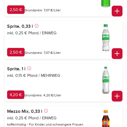
2,50 €
Grundpreis: 7,07 €/Liter
Sprite, 0,33 l
inkl. 0,25 € Pfand / EINWEG
2,50 €
Grundpreis: 7,07 €/Liter
Sprite, 1 l
inkl. 0,15 € Pfand / MEHRWEG
4,20 €
Grundpreis: 4,20 €/Liter
Mezzo Mix, 0,33 l
inkl. 0,25 € Pfand / EINWEG
koffeinhaltig - Für Kinder und schwangere Frauen