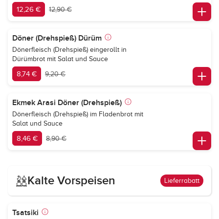
12,26 €
12,90 €
Döner (Drehspieß) Dürüm
Dönerfleisch (Drehspieß) eingerollt in
Dürümbrot mit Salat und Sauce
8,74 €
9,20 €
Ekmek Arasi Döner (Drehspieß)
Dönerfleisch (Drehspieß) im Fladenbrot mit
Salat und Sauce
8,46 €
8,90 €
Kalte Vorspeisen
Lieferrabatt
Tsatsiki