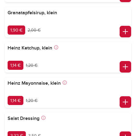
Granatapfelsirup, klein
1,90 €
2,00 €
Heinz Ketchup, klein
1,14 €
1,20 €
Heinz Mayonnaise, klein
1,14 €
1,20 €
Salat Dressing
3,32 €
3,50 €