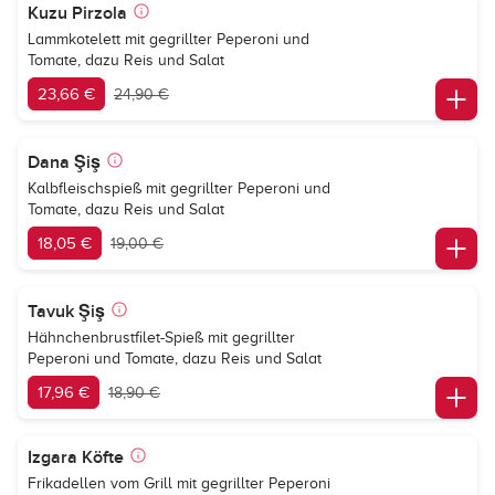
Kuzu Pirzola
Lammkotelett mit gegrillter Peperoni und
Tomate, dazu Reis und Salat
23,66 €
24,90 €
Dana Şiş
Kalbfleischspieß mit gegrillter Peperoni und
Tomate, dazu Reis und Salat
18,05 €
19,00 €
Tavuk Şiş
Hähnchenbrustfilet-Spieß mit gegrillter
Peperoni und Tomate, dazu Reis und Salat
17,96 €
18,90 €
Izgara Köfte
Frikadellen vom Grill mit gegrillter Peperoni