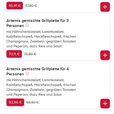
45,41 €
47,80 €
Artemis gemischte Grillplatte für 3
Personen
mit Hähnchenkotelett, Lammkotelett,
Kalbfleischspieß, Hackfleischspieß, frischen
Champignons, Zwiebeln, gegrillten Tomaten
und Peperoni, dazu Reis und Salat
70,11 €
73,80 €
Artemis gemischte Grillplatte für 4
Personen
mit Hähnchenkotelett, Lammkotelett,
Kalbfleischspieß, Hackfleischspieß, frischen
Champignons, Zwiebeln, gegrillten Tomaten
und Peperoni, dazu Reis und Salat
93,96 €
98,90 €