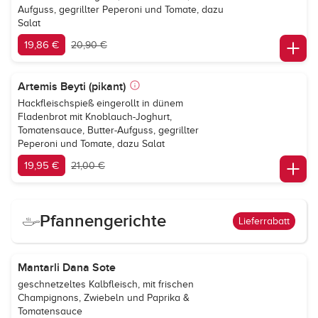
Aufguss, gegrillter Peperoni und Tomate, dazu
Salat
19,86 €
20,90 €
Artemis Beyti (pikant)
Hackfleischspieß eingerollt in dünem
Fladenbrot mit Knoblauch-Joghurt,
Tomatensauce, Butter-Aufguss, gegrillter
Peperoni und Tomate, dazu Salat
19,95 €
21,00 €
Pfannengerichte
Lieferrabatt
Mantarli Dana Sote
geschnetzeltes Kalbfleisch, mit frischen
Champignons, Zwiebeln und Paprika &
Tomatensauce