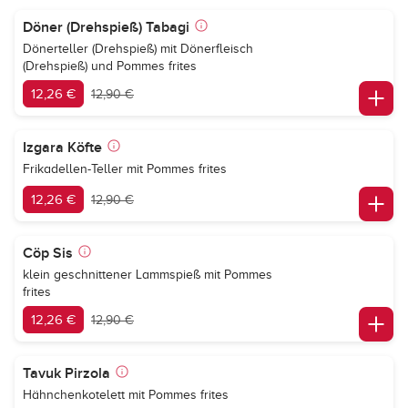
Döner (Drehspieß) Tabagi
Dönerteller (Drehspieß) mit Dönerfleisch
(Drehspieß) und Pommes frites
12,26 €
12,90 €
Izgara Köfte
Frikadellen-Teller mit Pommes frites
12,26 €
12,90 €
Cöp Sis
klein geschnittener Lammspieß mit Pommes
frites
12,26 €
12,90 €
Tavuk Pirzola
Hähnchenkotelett mit Pommes frites