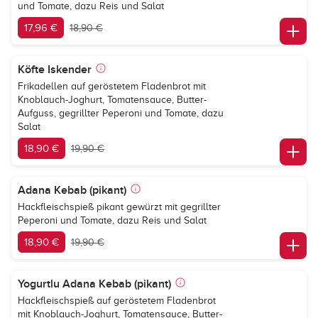
und Tomate, dazu Reis und Salat
17,96 €
18,90 €
Köfte Iskender
Frikadellen auf geröstetem Fladenbrot mit
Knoblauch-Joghurt, Tomatensauce, Butter-
Aufguss, gegrillter Peperoni und Tomate, dazu
Salat
18,90 €
19,90 €
Adana Kebab (pikant)
Hackfleischspieß pikant gewürzt mit gegrillter
Peperoni und Tomate, dazu Reis und Salat
18,90 €
19,90 €
Yogurtlu Adana Kebab (pikant)
Hackfleischspieß auf geröstetem Fladenbrot
mit Knoblauch-Joghurt, Tomatensauce, Butter-