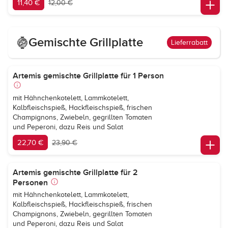
11,40 €
12,00 €
Gemischte Grillplatte
Lieferrabatt
Artemis gemischte Grillplatte für 1 Person
mit Hähnchenkotelett, Lammkotelett,
Kalbfleischspieß, Hackfleischspieß, frischen
Champignons, Zwiebeln, gegrillten Tomaten
und Peperoni, dazu Reis und Salat
22,70 €
23,90 €
Artemis gemischte Grillplatte für 2
Personen
mit Hähnchenkotelett, Lammkotelett,
Kalbfleischspieß, Hackfleischspieß, frischen
Champignons, Zwiebeln, gegrillten Tomaten
und Peperoni, dazu Reis und Salat