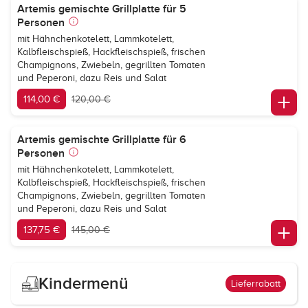
Artemis gemischte Grillplatte für 5
Personen
mit Hähnchenkotelett, Lammkotelett,
Kalbfleischspieß, Hackfleischspieß, frischen
Champignons, Zwiebeln, gegrillten Tomaten
und Peperoni, dazu Reis und Salat
114,00 €
120,00 €
Artemis gemischte Grillplatte für 6
Personen
mit Hähnchenkotelett, Lammkotelett,
Kalbfleischspieß, Hackfleischspieß, frischen
Champignons, Zwiebeln, gegrillten Tomaten
und Peperoni, dazu Reis und Salat
137,75 €
145,00 €
Kindermenü
Lieferrabatt