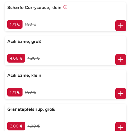
Scharfe Currysauce, klein
1,71 €
1,80 €
Acili Ezme, groß
4,66 €
4,90 €
Acili Ezme, klein
1,71 €
1,80 €
Granatapfelsirup, groß
3,80 €
4,00 €