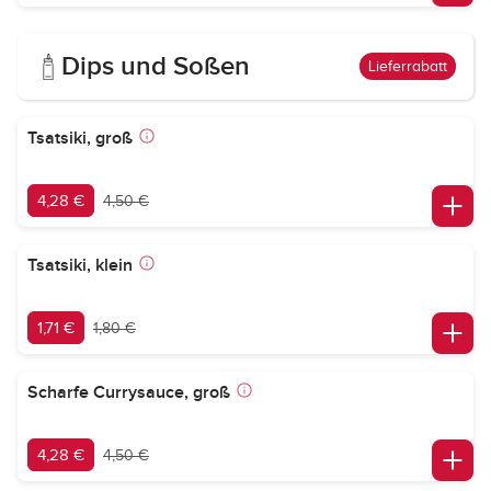
Dips und Soßen
Lieferrabatt
Tsatsiki, groß
4,28 €
4,50 €
Tsatsiki, klein
1,71 €
1,80 €
Scharfe Currysauce, groß
4,28 €
4,50 €