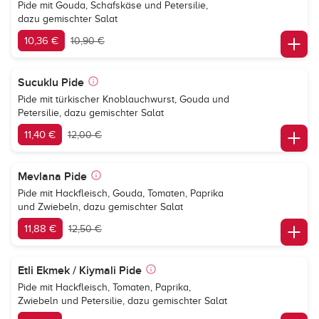
Pide mit Gouda, Schafskäse und Petersilie,
dazu gemischter Salat
10,36 €
10,90 €
Sucuklu Pide
Pide mit türkischer Knoblauchwurst, Gouda und
Petersilie, dazu gemischter Salat
11,40 €
12,00 €
Mevlana Pide
Pide mit Hackfleisch, Gouda, Tomaten, Paprika
und Zwiebeln, dazu gemischter Salat
11,88 €
12,50 €
Etli Ekmek / Kiymali Pide
Pide mit Hackfleisch, Tomaten, Paprika,
Zwiebeln und Petersilie, dazu gemischter Salat