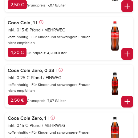
2,50 €
Grundpreis: 7,07 €/Liter
Coca Cola, 1 l
inkl. 0,15 € Pfand / MEHRWEG
koffeinhaltig - Für Kinder und schwangere Frauen
nicht empfohlen
4,20 €
Grundpreis: 4,20 €/Liter
Coca Cola Zero, 0,33 l
inkl. 0,25 € Pfand / EINWEG
koffeinhaltig - Für Kinder und schwangere Frauen
nicht empfohlen
2,50 €
Grundpreis: 7,07 €/Liter
Coca Cola Zero, 1 l
inkl. 0,15 € Pfand / MEHRWEG
koffeinhaltig - Für Kinder und schwangere Frauen