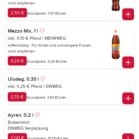
nicht empfohlen
2,50 €
Grundpreis: 7,07 €/Liter
Mezzo Mix, 1 l
inkl. 0,15 € Pfand / MEHRWEG
koffeinhaltig - Für Kinder und schwangere Frauen
nicht empfohlen
4,20 €
Grundpreis: 4,20 €/Liter
Uludag, 0,33 l
inkl. 0,25 € Pfand / EINWEG
2,75 €
Grundpreis: 7,83 €/Liter
Ayran, 0,2 l
Buttermilch
EINWEG Verpackung
2,00 €
Grundpreis: 10,00 €/Liter