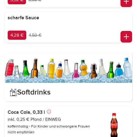
scharfe Sauce
4,28 €
4,50 €
Softdrinks
Coca Cola, 0,33 l
inkl. 0,25 € Pfand / EINWEG
koffeinhaltig - Für Kinder und schwangere Frauen
nicht empfohlen