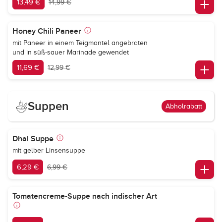
13,49 €
14,99 €
Honey Chili Paneer
mit Paneer in einem Teigmantel angebraten
und in süß-sauer Marinade gewendet
11,69 €
12,99 €
Suppen
Abholrabatt
Dhal Suppe
mit gelber Linsensuppe
6,29 €
6,99 €
Tomatencreme-Suppe nach indischer Art