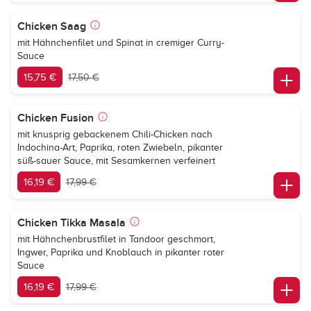
Chicken Saag
mit Hähnchenfilet und Spinat in cremiger Curry-
Sauce
15,75 €
17,50 €
Chicken Fusion
mit knusprig gebackenem Chili-Chicken nach
Indochina-Art, Paprika, roten Zwiebeln, pikanter
süß-sauer Sauce, mit Sesamkernen verfeinert
16,19 €
17,99 €
Chicken Tikka Masala
mit Hähnchenbrustfilet in Tandoor geschmort,
Ingwer, Paprika und Knoblauch in pikanter roter
Sauce
16,19 €
17,99 €