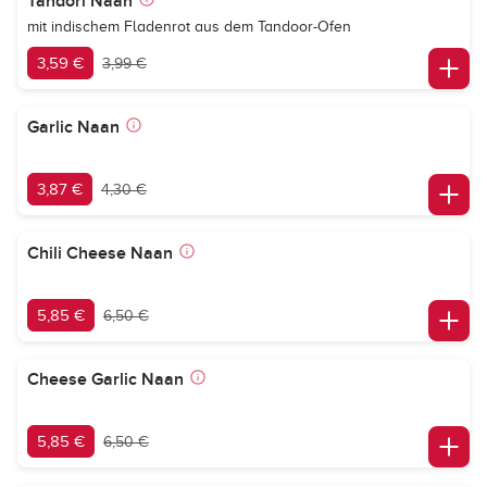
Tandori Naan
mit indischem Fladenrot aus dem Tandoor-Ofen
3,59 €
3,99 €
Garlic Naan
3,87 €
4,30 €
Chili Cheese Naan
5,85 €
6,50 €
Cheese Garlic Naan
5,85 €
6,50 €