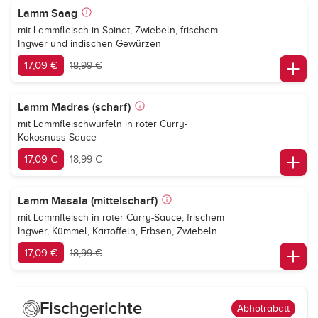
Lamm Saag
mit Lammfleisch in Spinat, Zwiebeln, frischem
Ingwer und indischen Gewürzen
17,09 €
18,99 €
Lamm Madras (scharf)
mit Lammfleischwürfeln in roter Curry-
Kokosnuss-Sauce
17,09 €
18,99 €
Lamm Masala (mittelscharf)
mit Lammfleisch in roter Curry-Sauce, frischem
Ingwer, Kümmel, Kartoffeln, Erbsen, Zwiebeln
17,09 €
18,99 €
Fischgerichte
Abholrabatt