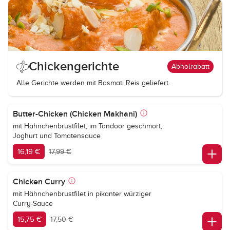
Chickengerichte
Abholrabatt
Alle Gerichte werden mit Basmati Reis geliefert.
Butter-Chicken (Chicken Makhani)
mit Hähnchenbrustfilet, im Tandoor geschmort,
Joghurt und Tomatensauce
16,19 €
17,99 €
Chicken Curry
mit Hähnchenbrustfilet in pikanter würziger
Curry-Sauce
15,75 €
17,50 €