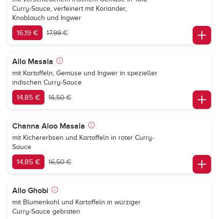
Curry-Sauce, verfeinert mit Koriander,
Knoblauch und Ingwer
16,19 €
17,99 €
Allo Masala
mit Kartoffeln, Gemüse und Ingwer in spezieller
indischen Curry-Sauce
14,85 €
16,50 €
Channa Aloo Masala
mit Kichererbsen und Kartoffeln in roter Curry-
Sauce
14,85 €
16,50 €
Allo Ghobi
mit Blumenkohl und Kartoffeln in würziger
Curry-Sauce gebraten