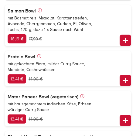
Salmon Bowl
mit Basmatireis, Mixsalat, Karottenstreifen,
Avocado, Cherrytomaten, Gurken, Ei, Oliven,
Lachs, 120 g, dazu 1 x Sauce nach Wahl
16,19 €
17,99 €
Protein Bowl
mit gekochten Eiern, milder Curry-Sauce,
Mandeln, Cashewnüssen
13,41 €
14,90 €
Matar Paneer Bowl (vegetarisch)
mit hausgemachtem indischen Käse, Erbsen,
würziger Curry-Sauce
13,41 €
14,90 €