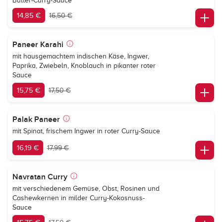
Butter-Curry-Sauce
14,85 €
16,50 €
Paneer Karahi
mit hausgemachtem indischen Käse, Ingwer,
Paprika, Zwiebeln, Knoblauch in pikanter roter
Sauce
15,75 €
17,50 €
Palak Paneer
mit Spinat, frischem Ingwer in roter Curry-Sauce
16,19 €
17,99 €
Navratan Curry
mit verschiedenem Gemüse, Obst, Rosinen und
Cashewkernen in milder Curry-Kokosnuss-
Sauce