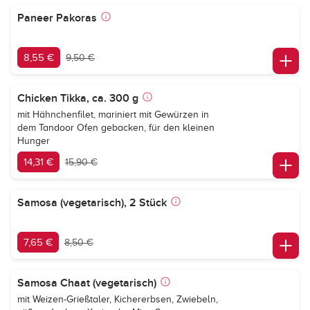
Paneer Pakoras
8,55 €
9,50 €
Chicken Tikka, ca. 300 g
mit Hähnchenfilet, mariniert mit Gewürzen in
dem Tandoor Ofen gebacken, für den kleinen
Hunger
14,31 €
15,90 €
Samosa (vegetarisch), 2 Stück
7,65 €
8,50 €
Samosa Chaat (vegetarisch)
mit Weizen-Grießtaler, Kichererbsen, Zwiebeln,