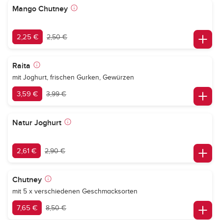
Mango Chutney
2,25 €
2,50 €
Raita
mit Joghurt, frischen Gurken, Gewürzen
3,59 €
3,99 €
Natur Joghurt
2,61 €
2,90 €
Chutney
mit 5 x verschiedenen Geschmacksorten
7,65 €
8,50 €