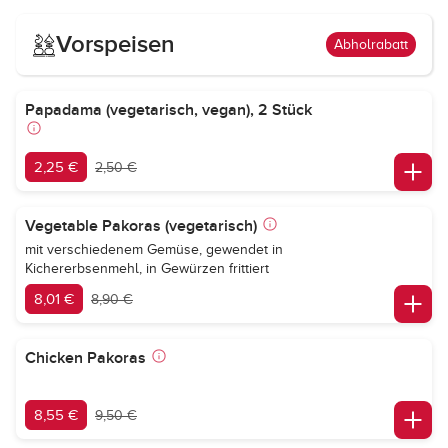
Vorspeisen
Abholrabatt
Papadama (vegetarisch, vegan), 2 Stück
2,25 €
2,50 €
Vegetable Pakoras (vegetarisch)
mit verschiedenem Gemüse, gewendet in
Kichererbsenmehl, in Gewürzen frittiert
8,01 €
8,90 €
Chicken Pakoras
8,55 €
9,50 €