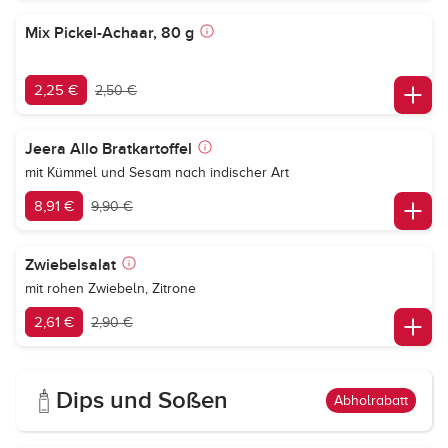
Mix Pickel-Achaar, 80 g
2,25 €
2,50 €
Jeera Allo Bratkartoffel
mit Kümmel und Sesam nach indischer Art
8,91 €
9,90 €
Zwiebelsalat
mit rohen Zwiebeln, Zitrone
2,61 €
2,90 €
Dips und Soßen
Abholrabatt