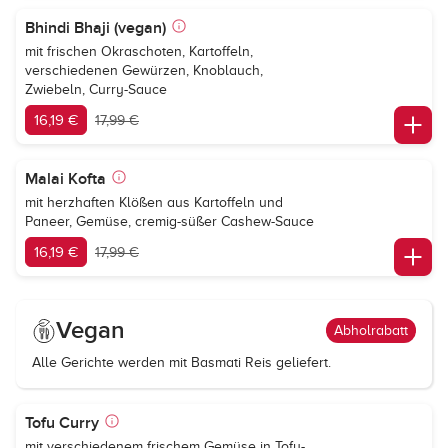
Bhindi Bhaji (vegan)
mit frischen Okraschoten, Kartoffeln,
verschiedenen Gewürzen, Knoblauch,
Zwiebeln, Curry-Sauce
16,19 €
17,99 €
Malai Kofta
mit herzhaften Klößen aus Kartoffeln und
Paneer, Gemüse, cremig-süßer Cashew-Sauce
16,19 €
17,99 €
Vegan
Abholrabatt
Alle Gerichte werden mit Basmati Reis geliefert.
Tofu Curry
mit verschiedenem frischem Gemüse in Tofu-