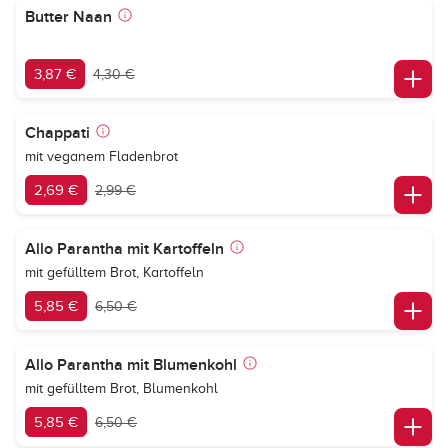
Butter Naan
3,87 €
4,30 €
Chappati
mit veganem Fladenbrot
2,69 €
2,99 €
Allo Parantha mit Kartoffeln
mit gefülltem Brot, Kartoffeln
5,85 €
6,50 €
Allo Parantha mit Blumenkohl
mit gefülltem Brot, Blumenkohl
5,85 €
6,50 €