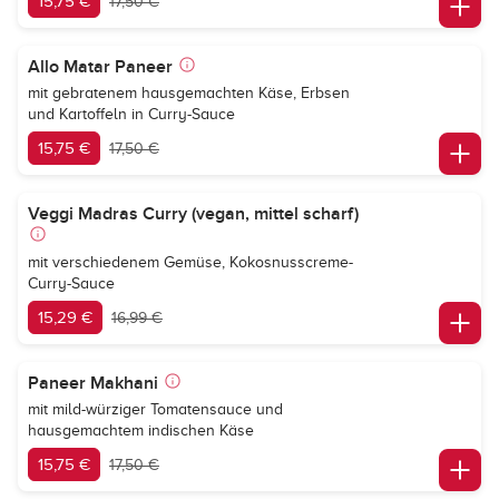
15,75 €
17,50 €
Allo Matar Paneer
mit gebratenem hausgemachten Käse, Erbsen
und Kartoffeln in Curry-Sauce
15,75 €
17,50 €
Veggi Madras Curry (vegan, mittel scharf)
mit verschiedenem Gemüse, Kokosnusscreme-
Curry-Sauce
15,29 €
16,99 €
Paneer Makhani
mit mild-würziger Tomatensauce und
hausgemachtem indischen Käse
15,75 €
17,50 €