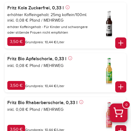
Fritz Kola Zuckerfrei, 0,33 l
erhöhter Koffeingehalt: 25mg koffein/100ml
inkl. 0,08 € Pfand / MEHRWEG
erhöter Koffeingehalt - Für Kinder und schwangere
oder stillende Frauen nicht empfohlen
3,50 €
Grundpreis: 10,44 €/Liter
Fritz Bio Apfelschorle, 0,33 l
inkl. 0,08 € Pfand / MEHRWEG
3,50 €
Grundpreis: 10,44 €/Liter
Fritz Bio Rhabarberschorle, 0,33 l
0
inkl. 0,08 € Pfand / MEHRWEG
3,50 €
Grundpreis: 10,44 €/Liter