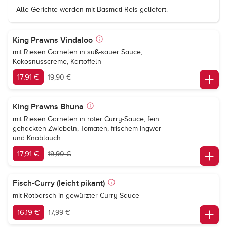
Alle Gerichte werden mit Basmati Reis geliefert.
King Prawns Vindaloo
mit Riesen Garnelen in süß-sauer Sauce,
Kokosnusscreme, Kartoffeln
17,91 €
19,90 €
King Prawns Bhuna
mit Riesen Garnelen in roter Curry-Sauce, fein
gehackten Zwiebeln, Tomaten, frischem Ingwer
und Knoblauch
17,91 €
19,90 €
Fisch-Curry (leicht pikant)
mit Rotbarsch in gewürzter Curry-Sauce
16,19 €
17,99 €