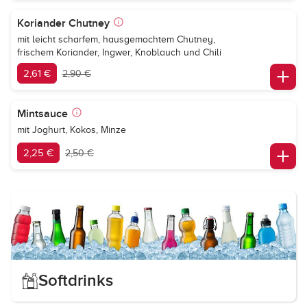
Koriander Chutney
mit leicht scharfem, hausgemachtem Chutney,
frischem Koriander, Ingwer, Knoblauch und Chili
2,61 €
2,90 €
Mintsauce
mit Joghurt, Kokos, Minze
2,25 €
2,50 €
Softdrinks