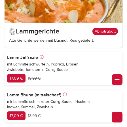
Lammgerichte
Abholrabatt
Alle Gerichte werden mit Basmati Reis geliefert.
Lamm Jalfrazie
mit Lammfleischwürfeln, Paprika, Erbsen,
Zwiebeln, Tomaten in Curry-Sauce
17,09 €
18,99 €
Lamm Bhuna (mittelscharf)
mit Lammfleisch in roter Curry-Sauce, frischem
Ingwer, Kümmel, Zwiebeln
17,09 €
18,99 €