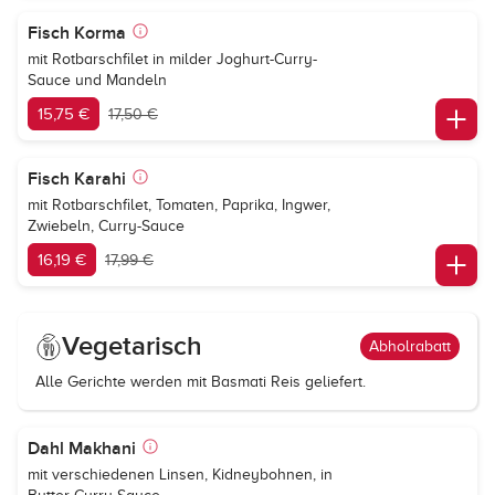
Fisch Korma
mit Rotbarschfilet in milder Joghurt-Curry-
Sauce und Mandeln
15,75 €
17,50 €
Fisch Karahi
mit Rotbarschfilet, Tomaten, Paprika, Ingwer,
Zwiebeln, Curry-Sauce
16,19 €
17,99 €
Vegetarisch
Abholrabatt
Alle Gerichte werden mit Basmati Reis geliefert.
Dahl Makhani
mit verschiedenen Linsen, Kidneybohnen, in