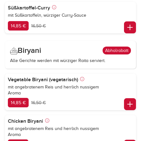
Süßkartoffel-Curry
mit Süßkartoffeln, würziger Curry-Sauce
14,85 €
16,50 €
Biryani
Abholrabatt
Alle Gerichte werden mit würziger Raita serviert.
Vegetable Biryani (vegetarisch)
mit angebratenem Reis und herrlich nussigem
Aroma
14,85 €
16,50 €
Chicken Biryani
mit angebratenem Reis und herrlich nussigem
Aroma