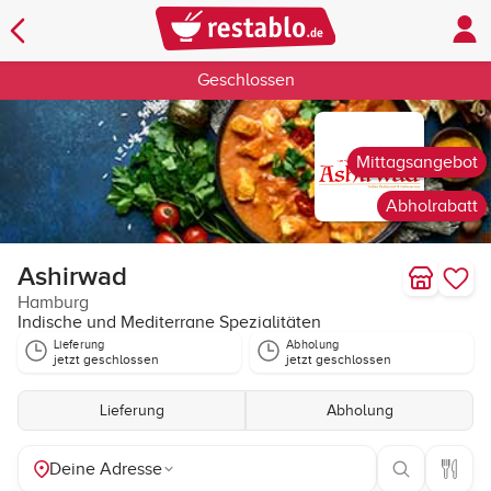
Geschlossen
Mittagsangebot
Abholrabatt
Ashirwad
Hamburg
Indische und Mediterrane Spezialitäten
Lieferung
Abholung
jetzt geschlossen
jetzt geschlossen
Lieferung
Abholung
Deine Adresse