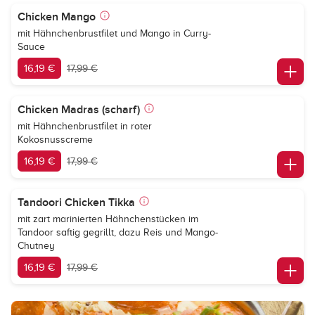
Chicken Mango
mit Hähnchenbrustfilet und Mango in Curry-
Sauce
16,19 €
17,99 €
Chicken Madras (scharf)
mit Hähnchenbrustfilet in roter
Kokosnusscreme
16,19 €
17,99 €
Tandoori Chicken Tikka
mit zart marinierten Hähnchenstücken im
Tandoor saftig gegrillt, dazu Reis und Mango-
Chutney
16,19 €
17,99 €