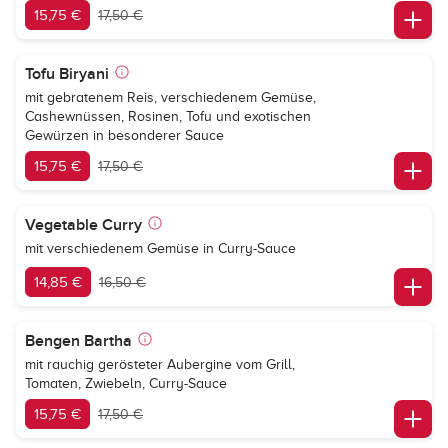
15,75 €
17,50 €
Tofu Biryani
mit gebratenem Reis, verschiedenem Gemüse,
Cashewnüssen, Rosinen, Tofu und exotischen
Gewürzen in besonderer Sauce
15,75 €
17,50 €
Vegetable Curry
mit verschiedenem Gemüse in Curry-Sauce
14,85 €
16,50 €
Bengen Bartha
mit rauchig gerösteter Aubergine vom Grill,
Tomaten, Zwiebeln, Curry-Sauce
15,75 €
17,50 €