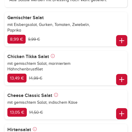
Gemischter Salat
mit Eisbergsalat, Gurken, Tomaten, Zwiebeln,
Paprika
8,99 €
9,99 €
Chicken Tikka Salat
mit gemischtem Salat, mariniertem
Hähnchenbrustfilet
13,49 €
14,99 €
Cheese Classic Salat
mit gemischtem Salat, indischem Käse
13,05 €
14,50 €
Hirtensalat