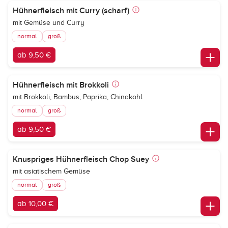
Hühnerfleisch mit Curry (scharf)
mit Gemüse und Curry
normal
groß
ab 9,50 €
Hühnerfleisch mit Brokkoli
mit Brokkoli, Bambus, Paprika, Chinakohl
normal
groß
ab 9,50 €
Knuspriges Hühnerfleisch Chop Suey
mit asiatischem Gemüse
normal
groß
ab 10,00 €