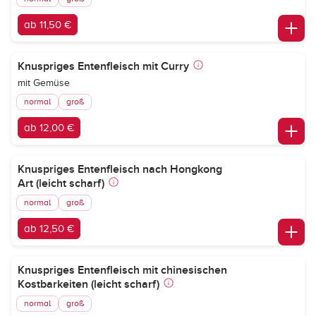
ab 11,50 €
Knuspriges Entenfleisch mit Curry
mit Gemüse
normal
groß
ab 12,00 €
Knuspriges Entenfleisch nach Hongkong
Art (leicht scharf)
normal
groß
ab 12,50 €
Knuspriges Entenfleisch mit chinesischen
Kostbarkeiten (leicht scharf)
normal
groß