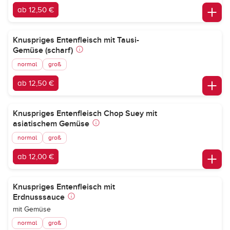
ab 12,50 €
Knuspriges Entenfleisch mit Tausi-
Gemüse (scharf)
normal
groß
ab 12,50 €
Knuspriges Entenfleisch Chop Suey mit
asiatischem Gemüse
normal
groß
ab 12,00 €
Knuspriges Entenfleisch mit
Erdnusssauce
mit Gemüse
normal
groß