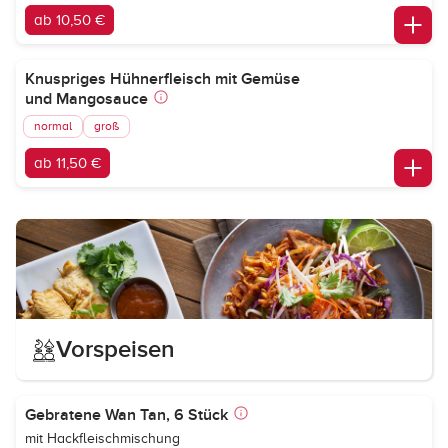
ab 10,50 €
Knuspriges Hühnerfleisch mit Gemüse
und Mangosauce
normal
groß
ab 11,50 €
Vorspeisen
Gebratene Wan Tan, 6 Stück
mit Hackfleischmischung