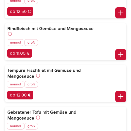
normal
groß
ab 12,50 €
Rindfleisch mit Gemüse und Mangosauce
normal
groß
ab 11,00 €
Tempura Fischfilet mit Gemüse und
Mangosauce
normal
groß
ab 12,00 €
Gebratener Tofu mit Gemüse und
Mangosauce
normal
groß