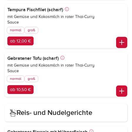
Tempura Fischfilet (scharf)
mit Gemüse und Kokosmilch in roter Thai-Curry
Sauce
normal
groß
ab 12,00 €
Gebratener Tofu (scharf)
mit Gemüse und Kokosmilch in roter Thai-Curry
Sauce
normal
groß
ab 10,50 €
Reis- und Nudelgerichte