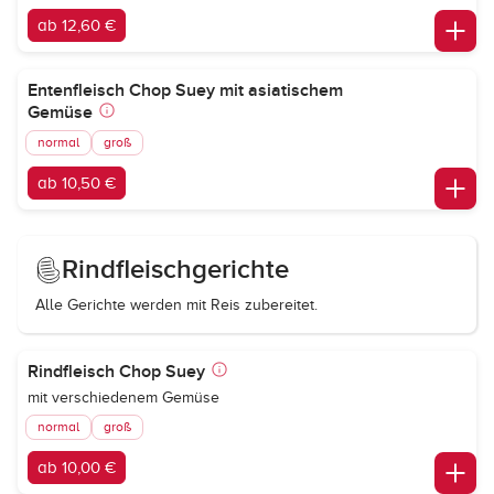
ab 12,60 €
Entenfleisch Chop Suey mit asiatischem
Gemüse
normal
groß
ab 10,50 €
Rindfleischgerichte
Alle Gerichte werden mit Reis zubereitet.
Rindfleisch Chop Suey
mit verschiedenem Gemüse
normal
groß
ab 10,00 €