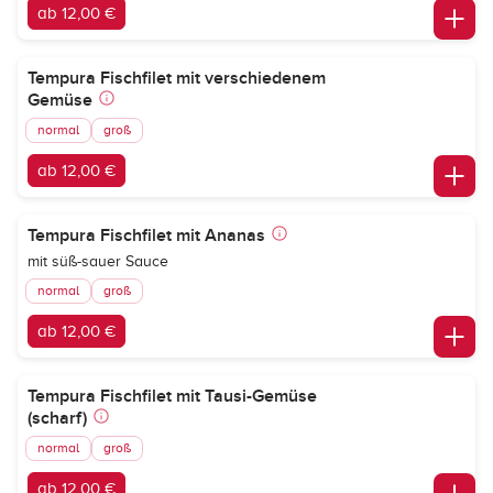
ab 12,00 €
Tempura Fischfilet mit verschiedenem
Gemüse
normal
groß
ab 12,00 €
Tempura Fischfilet mit Ananas
mit süß-sauer Sauce
normal
groß
ab 12,00 €
Tempura Fischfilet mit Tausi-Gemüse
(scharf)
normal
groß
ab 12,00 €