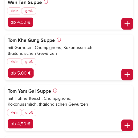
Wan Tan Suppe
klein
groß
ab 4,00 €
Tom Kha Gung Suppe
mit Garnelen, Champignons, Kokonussmilch,
thailändischen Gewürzen
klein
groß
ab 5,00 €
Tom Yam Gai Suppe
mit Hühnerfleisch, Champignons,
Kokonussmlich, thailändischen Gewürzen
klein
groß
ab 4,50 €