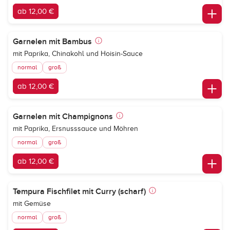
ab 12,00 €
Garnelen mit Bambus
mit Paprika, Chinakohl und Hoisin-Sauce
normal
groß
ab 12,00 €
Garnelen mit Champignons
mit Paprika, Ersnusssauce und Möhren
normal
groß
ab 12,00 €
Tempura Fischfilet mit Curry (scharf)
mit Gemüse
normal
groß