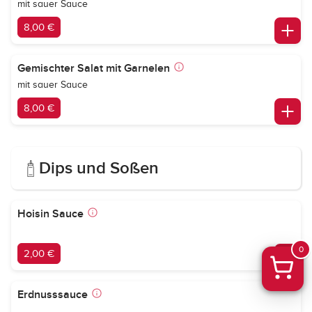
mit sauer Sauce
8,00 €
Gemischter Salat mit Garnelen
mit sauer Sauce
8,00 €
Dips und Soßen
Hoisin Sauce
0
2,00 €
Erdnusssauce