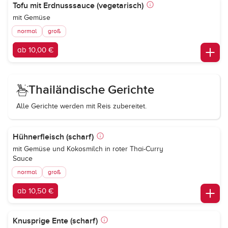
Tofu mit Erdnusssauce (vegetarisch)
mit Gemüse
normal
groß
ab 10,00 €
Thailändische Gerichte
Alle Gerichte werden mit Reis zubereitet.
Hühnerfleisch (scharf)
mit Gemüse und Kokosmilch in roter Thai-Curry
Sauce
normal
groß
ab 10,50 €
Knusprige Ente (scharf)