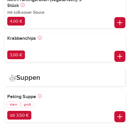
Stück
mit süß-sauer Sauce
4,00 €
Krabbenchips
3,00 €
Suppen
Peking Suppe
klein
groß
ab 3,50 €