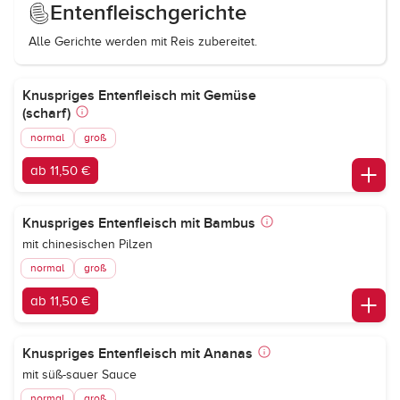
Entenfleischgerichte
Alle Gerichte werden mit Reis zubereitet.
Knuspriges Entenfleisch mit Gemüse
(scharf)
normal
groß
ab 11,50 €
Knuspriges Entenfleisch mit Bambus
mit chinesischen Pilzen
normal
groß
ab 11,50 €
Knuspriges Entenfleisch mit Ananas
mit süß-sauer Sauce
normal
groß