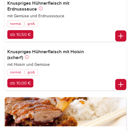
Knuspriges Hühnerfleisch mit
Erdnusssauce
mit Gemüse und Erdnusssauce
normal
groß
ab 10,50 €
Knuspriges Hühnerfleisch mit Hoisin
(scharf)
mit Hoisin und Gemüse
normal
groß
ab 10,00 €