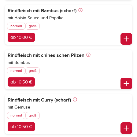
Rindfleisch mit Bambus (scharf)
mit Hoisin Sauce und Paprika
normal
groß
ab 10,00 €
Rindfleisch mit chinesischen Pilzen
mit Bambus
normal
groß
ab 10,50 €
Rindfleisch mit Curry (scharf)
mit Gemüse
normal
groß
ab 10,50 €