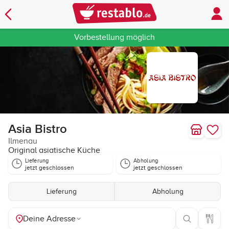
Vorbestellung möglich
Asia Bistro
Ilmenau
Original asiatische Küche
Lieferung
Abholung
jetzt geschlossen
jetzt geschlossen
Lieferung
Abholung
Deine Adresse