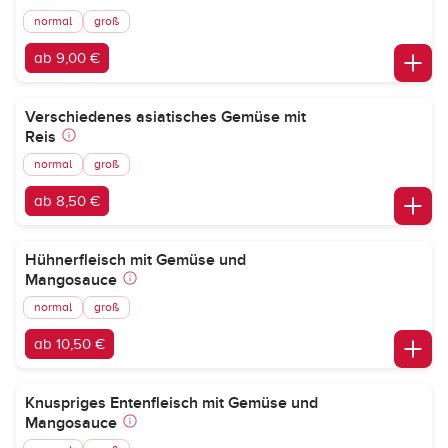
normal
groß
ab 9,00 €
Verschiedenes asiatisches Gemüse mit
Reis
normal
groß
ab 8,50 €
Hühnerfleisch mit Gemüse und
Mangosauce
normal
groß
ab 10,50 €
Knuspriges Entenfleisch mit Gemüse und
Mangosauce