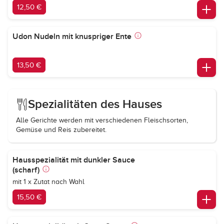
12,50 €
Udon Nudeln mit knuspriger Ente
13,50 €
Spezialitäten des Hauses
Alle Gerichte werden mit verschiedenen Fleischsorten,
Gemüse und Reis zubereitet.
Hausspezialität mit dunkler Sauce
(scharf)
mit 1 x Zutat nach Wahl
15,50 €