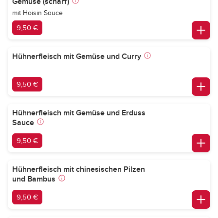
Gemüse (scharf)
mit Hoisin Sauce
9,50 €
Hühnerfleisch mit Gemüse und Curry
9,50 €
Hühnerfleisch mit Gemüse und Erduss
Sauce
9,50 €
Hühnerfleisch mit chinesischen Pilzen
und Bambus
9,50 €