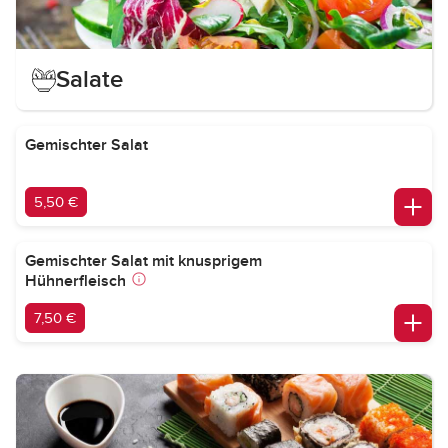
Salate
Gemischter Salat
5,50 €
Gemischter Salat mit knusprigem
Hühnerfleisch
7,50 €