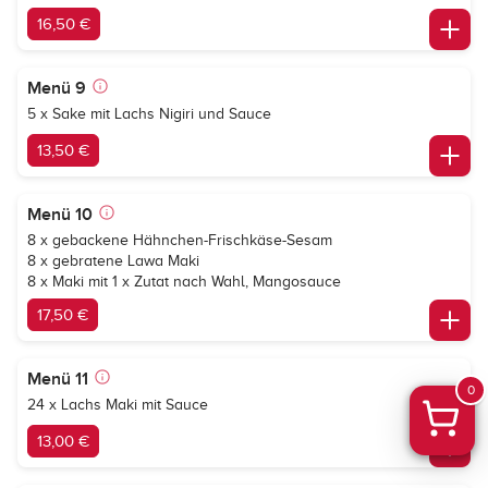
16,50 €
Menü 9
5 x Sake mit Lachs Nigiri und Sauce
13,50 €
Menü 10
8 x gebackene Hähnchen-Frischkäse-Sesam
8 x gebratene Lawa Maki
8 x Maki mit 1 x Zutat nach Wahl, Mangosauce
17,50 €
Menü 11
0
24 x Lachs Maki mit Sauce
13,00 €