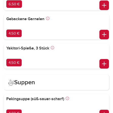
6,50 €
Gebackene Garnelen
4,50 €
Yakitori-Spieße, 3 Stück
4,50 €
Suppen
Pekingsuppe (süß-sauer-scharf)