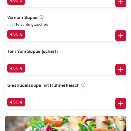
4,00 €
Wantan Suppe
mit Fleischteigtaschen
4,50 €
Tom Yum Suppe (scharf)
4,50 €
Glasnudelsuppe mit Hühnerfleisch
4,50 €