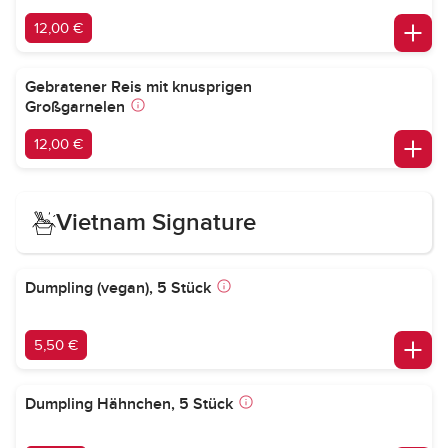
12,00 €
Gebratener Reis mit knusprigen
Großgarnelen
12,00 €
Vietnam Signature
Dumpling (vegan), 5 Stück
5,50 €
Dumpling Hähnchen, 5 Stück