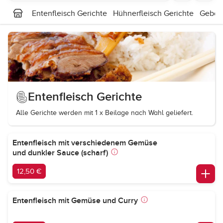
Entenfleisch Gerichte
Hühnerfleisch Gerichte
Gebac
Entenfleisch Gerichte
Alle Gerichte werden mit 1 x Beilage nach Wahl geliefert.
Entenfleisch mit verschiedenem Gemüse
und dunkler Sauce (scharf)
12,50 €
Entenfleisch mit Gemüse und Curry