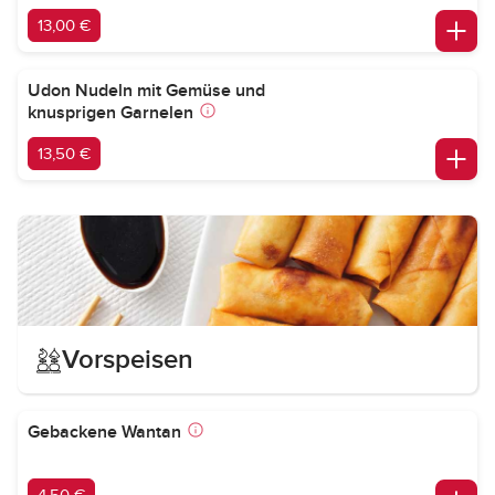
13,00 €
Udon Nudeln mit Gemüse und
knusprigen Garnelen
13,50 €
Vorspeisen
Gebackene Wantan