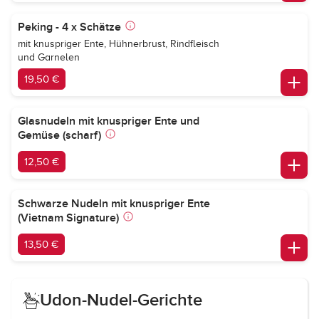
Peking - 4 x Schätze
mit knuspriger Ente, Hühnerbrust, Rindfleisch
und Garnelen
19,50 €
Glasnudeln mit knuspriger Ente und
Gemüse (scharf)
12,50 €
Schwarze Nudeln mit knuspriger Ente
(Vietnam Signature)
13,50 €
Udon-Nudel-Gerichte