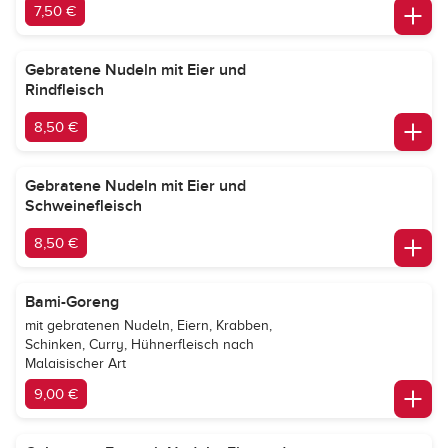
7,50 €
Gebratene Nudeln mit Eier und
Rindfleisch
8,50 €
Gebratene Nudeln mit Eier und
Schweinefleisch
8,50 €
Bami-Goreng
mit gebratenen Nudeln, Eiern, Krabben,
Schinken, Curry, Hühnerfleisch nach
Malaisischer Art
9,00 €