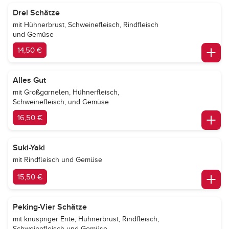
Drei Schätze
mit Hühnerbrust, Schweinefleisch, Rindfleisch
und Gemüse
14,50 €
Alles Gut
mit Großgarnelen, Hühnerfleisch,
Schweinefleisch, und Gemüse
16,50 €
Suki-Yaki
mit Rindfleisch und Gemüse
15,50 €
Peking-Vier Schätze
mit knuspriger Ente, Hühnerbrust, Rindfleisch,
Schweinefleisch und Gemüse