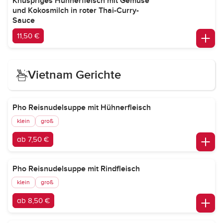
Knuspriges Hühnerfleisch mit Gemüse
und Kokosmilch in roter Thai-Curry-
Sauce
11,50 €
Vietnam Gerichte
Pho Reisnudelsuppe mit Hühnerfleisch
klein
groß
ab 7,50 €
Pho Reisnudelsuppe mit Rindfleisch
klein
groß
ab 8,50 €