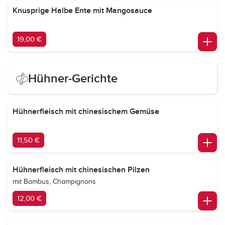
Knusprige Halbe Ente mit Mangosauce
19,00 €
Hühner-Gerichte
Hühnerfleisch mit chinesischem Gemüse
11,50 €
Hühnerfleisch mit chinesischen Pilzen
mit Bambus, Champignons
12,00 €