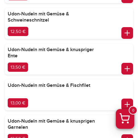
Udon-Nudeln mit Gemüse &
Schweineschnitzel
12,50 €
Udon-Nudeln mit Gemüse & knuspriger
Ente
13,50 €
Udon-Nudeln mit Gemüse & Fischfilet
13,00 €
0
Udon-Nudeln mit Gemüse & knusprigen
Garnelen