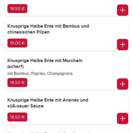
18,50 €
Knusprige Halbe Ente mit Bambus und
chinesischen Pilzen
19,00 €
Knusprige Halbe Ente mit Morcheln
(scharf)
mit Bambus, Paprika, Champignons
18,50 €
Knusprige Halbe Ente mit Ananas und
süß-sauer Sauce
18,50 €