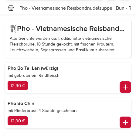
Pho - Vietnamesische Reisbandnudelsuppe
Bun - Re
Pho - Vietnamesische Reisbandnudelsuppe
Alle Gerichte werden als traditionelle vietnamesische
Fleischbrühe, 18 Stunde gekocht, mit frischen Kräutern,
Lauchzwiebeln, Sojasprossen und Basilikum zubereitet.
Pho Bo Tai Lan (würzig)
mit gebratenem Rindfleisch
12,90 €
Pho Bo Chin
mit Rinderbrust, 4 Stunde geschmort
12,90 €