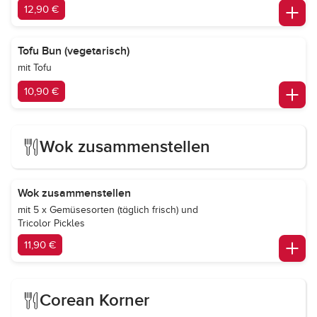
12,90 €
Tofu Bun (vegetarisch)
mit Tofu
10,90 €
Wok zusammenstellen
Wok zusammenstellen
mit 5 x Gemüsesorten (täglich frisch) und
Tricolor Pickles
11,90 €
Corean Korner