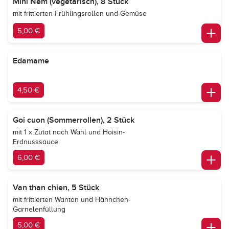
Mini Nem (vegetarisch), 8 Stück
mit frittierten Frühlingsrollen und Gemüse
5,00 €
Edamame
4,50 €
Goi cuon (Sommerrollen), 2 Stück
mit 1 x Zutat nach Wahl und Hoisin-
Erdnusssauce
6,00 €
Van than chien, 5 Stück
mit frittierten Wantan und Hähnchen-
Garnelenfüllung
5,00 €