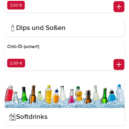
3,50 €
Dips und Soßen
Chili-Öl (scharf)
2,00 €
Softdrinks