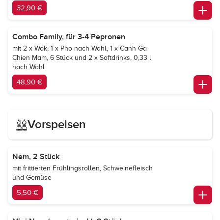
32,90 €
Combo Family, für 3-4 Pepronen
mit 2 x Wok, 1 x Pho nach Wahl, 1 x Canh Ga
Chien Mam, 6 Stück und 2 x Softdrinks, 0,33 l
nach Wahl
48,90 €
Vorspeisen
Nem, 2 Stück
mit frittierten Frühlingsrollen, Schweinefleisch
und Gemüse
5,50 €