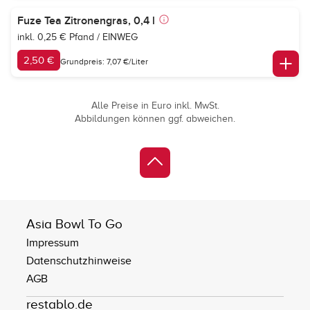
Fuze Tea Zitronengras, 0,4 l
inkl. 0,25 € Pfand / EINWEG
2,50 €
Grundpreis: 7,07 €/Liter
Alle Preise in Euro inkl. MwSt.
Abbildungen können ggf. abweichen.
Asia Bowl To Go
Impressum
Datenschutzhinweise
AGB
restablo.de