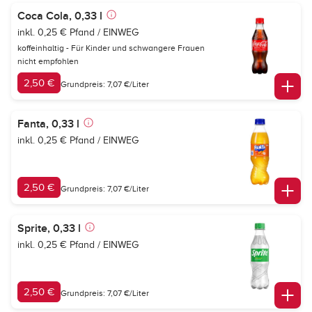
Coca Cola, 0,33 l
inkl. 0,25 € Pfand / EINWEG
koffeinhaltig - Für Kinder und schwangere Frauen
nicht empfohlen
2,50 €
Grundpreis: 7,07 €/Liter
Fanta, 0,33 l
inkl. 0,25 € Pfand / EINWEG
2,50 €
Grundpreis: 7,07 €/Liter
Sprite, 0,33 l
inkl. 0,25 € Pfand / EINWEG
2,50 €
Grundpreis: 7,07 €/Liter