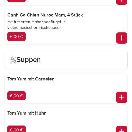
Canh Ga Chien Nuroc Mam, 4 Stück
mit frittierten Hähnchenflügel in
vietnamesischer Fischsauce
6,00 €
Suppen
Tom Yum mit Garnelen
6,00 €
Tom Yum mit Huhn
6,00 €