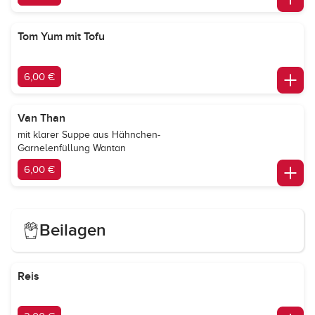
Tom Yum mit Tofu
6,00 €
Van Than
mit klarer Suppe aus Hähnchen-
Garnelenfüllung Wantan
6,00 €
Beilagen
Reis