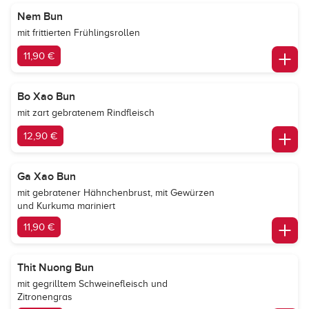
Nem Bun
mit frittierten Frühlingsrollen
11,90 €
Bo Xao Bun
mit zart gebratenem Rindfleisch
12,90 €
Ga Xao Bun
mit gebratener Hähnchenbrust, mit Gewürzen
und Kurkuma mariniert
11,90 €
Thit Nuong Bun
mit gegrilltem Schweinefleisch und
Zitronengras