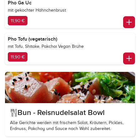
Pho Ga Uc
mit gekochter Hähnchenbrust
11,90 €
Pho Tofu (vegetarisch)
mit Tofu, Shitake, Pakchoi Vegan Brühe
11,90 €
Bun - Reisnudelsalat Bowl
Alle Gerichte werden mit frischem Salat, Kräutern, Pickles,
Erdnuss, Pakchoy und Sauce nach Wahl zubereitet.