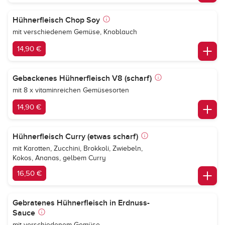
Hühnerfleisch Chop Soy
mit verschiedenem Gemüse, Knoblauch
14,90 €
Gebackenes Hühnerfleisch V8 (scharf)
mit 8 x vitaminreichen Gemüsesorten
14,90 €
Hühnerfleisch Curry (etwas scharf)
mit Karotten, Zucchini, Brokkoli, Zwiebeln,
Kokos, Ananas, gelbem Curry
16,50 €
Gebratenes Hühnerfleisch in Erdnuss-
Sauce
mit verschiedenem Gemüse