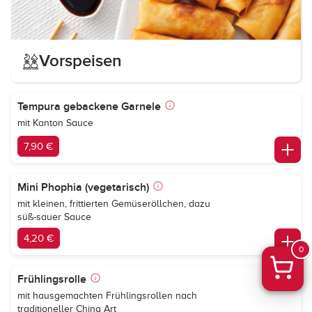
Vorspeisen
Tempura gebackene Garnele
mit Kanton Sauce
7,90 €
Mini Phophia (vegetarisch)
mit kleinen, frittierten Gemüseröllchen, dazu
süß-sauer Sauce
4,20 €
0
Frühlingsrolle
mit hausgemachten Frühlingsrollen nach
traditioneller China Art