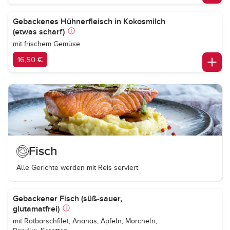
Gebackenes Hühnerfleisch in Kokosmilch
(etwas scharf)
mit frischem Gemüse
16,50 €
Fisch
Alle Gerichte werden mit Reis serviert.
Gebackener Fisch (süß-sauer,
glutamatfrei)
mit Rotbarschfilet, Ananas, Äpfeln, Morcheln,