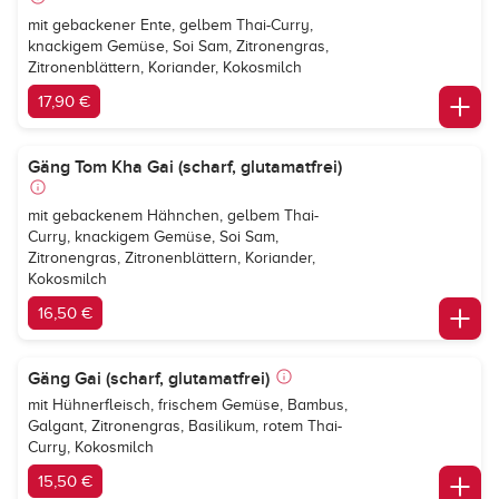
mit gebackener Ente, gelbem Thai-Curry,
knackigem Gemüse, Soi Sam, Zitronengras,
Zitronenblättern, Koriander, Kokosmilch
17,90 €
Gäng Tom Kha Gai (scharf, glutamatfrei)
mit gebackenem Hähnchen, gelbem Thai-
Curry, knackigem Gemüse, Soi Sam,
Zitronengras, Zitronenblättern, Koriander,
Kokosmilch
16,50 €
Gäng Gai (scharf, glutamatfrei)
mit Hühnerfleisch, frischem Gemüse, Bambus,
Galgant, Zitronengras, Basilikum, rotem Thai-
Curry, Kokosmilch
15,50 €