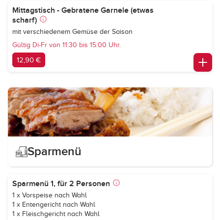
Mittagstisch - Gebratene Garnele (etwas
scharf)
mit verschiedenem Gemüse der Saison
Gültig Di-Fr von 11:30 bis 15:00 Uhr.
12,90 €
Sparmenü
Sparmenü 1, für 2 Personen
1 x Vorspeise nach Wahl
1 x Entengericht nach Wahl
1 x Fleischgericht nach Wahl