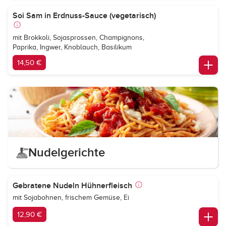
Soi Sam in Erdnuss-Sauce (vegetarisch)
mit Brokkoli, Sojasprossen, Champignons,
Paprika, Ingwer, Knoblauch, Basilikum
14,50 €
Nudelgerichte
Gebratene Nudeln Hühnerfleisch
mit Sojabohnen, frischem Gemüse, Ei
12,90 €