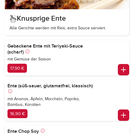
Knusprige Ente
Alle Gerichte werden mit Reis, extra Sauce serviert.
Gebackene Ente mit Teriyaki-Sauce
(scharf)
mit Gemüse der Saison
17,90 €
Ente (süß-sauer, glutamatfrei, klassisch)
mit Ananas, Äpfeln, Morcheln, Paprika,
Bambus, Karotten
16,90 €
Ente Chop Soy