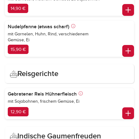
14,90 €
Nudelpfanne (etwas scharf)
mit Garnelen, Huhn, Rind, verschiedenem
Gemüse, Ei
15,90 €
Reisgerichte
Gebratener Reis Hühnerfleisch
mit Sojabohnen, frischem Gemüse, Ei
12,90 €
Indische Gaumenfreuden