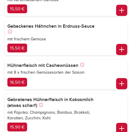
15,50 €
Gebackenes Hähnchen in Erdnuss-Sauce
mit frischem Gemüse
15,50 €
Hühnerfleisch mit Cashewnüssen
mit 8 x frischen Gemüsesorten der Saison
16,50 €
Gebratenes Hühnerfleisch in Kokosmilch
(etwas scharf)
mit Paprika, Champignons, Bambus, Brokkoli,
Karotten, Zucchini, Kohl
15,90 €