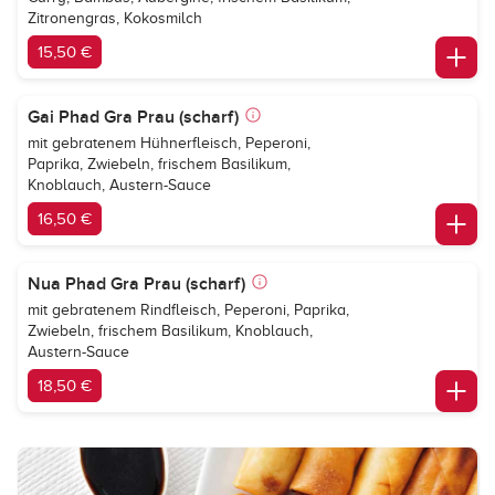
Zitronengras, Kokosmilch
15,50 €
Gai Phad Gra Prau (scharf)
mit gebratenem Hühnerfleisch, Peperoni,
Paprika, Zwiebeln, frischem Basilikum,
Knoblauch, Austern-Sauce
16,50 €
Nua Phad Gra Prau (scharf)
mit gebratenem Rindfleisch, Peperoni, Paprika,
Zwiebeln, frischem Basilikum, Knoblauch,
Austern-Sauce
18,50 €