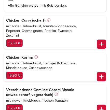
Alle Gerichte werden mit Reis serviert.
Chicken Curry (scharf)
mit zarter Hühnerbrust, Tomaten-Sahnesauce,
Peperoni, Champignons, Paprika, Zwiebeln,
Zucchini
15,50 €
Chicken Korma
mit zarter Hühnerbrust, cremiger Kokosnuss-
Mandelsauce, Cashewnüssen
15,90 €
Verschiedenes Gemüse Garam Masala
(etwas scharf, vegetarisch)
mit Ingwer, Knoblauch, frischen Tomaten
15,50 €