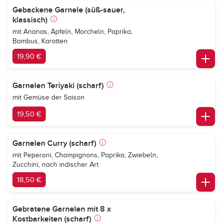
Gebackene Garnele (süß-sauer,
klassisch)
mit Ananas, Äpfeln, Morcheln, Paprika,
Bambus, Karotten
19,90 €
Garnelen Teriyaki (scharf)
mit Gemüse der Saison
19,50 €
Garnelen Curry (scharf)
mit Peperoni, Champignons, Paprika, Zwiebeln,
Zucchini, nach indischer Art
18,50 €
Gebratene Garnelen mit 8 x
Kostbarkeiten (scharf)