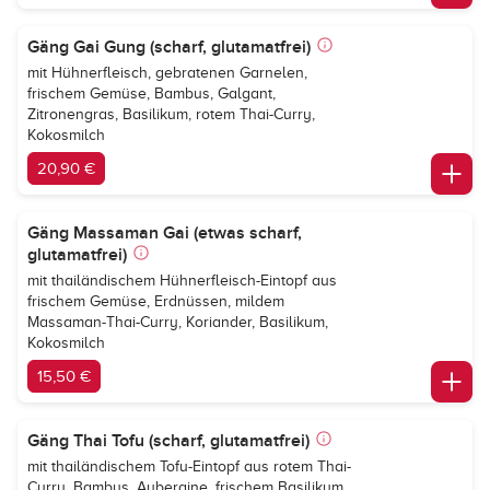
Gäng Gai Gung (scharf, glutamatfrei)
mit Hühnerfleisch, gebratenen Garnelen,
frischem Gemüse, Bambus, Galgant,
Zitronengras, Basilikum, rotem Thai-Curry,
Kokosmilch
20,90 €
Gäng Massaman Gai (etwas scharf,
glutamatfrei)
mit thailändischem Hühnerfleisch-Eintopf aus
frischem Gemüse, Erdnüssen, mildem
Massaman-Thai-Curry, Koriander, Basilikum,
Kokosmilch
15,50 €
Gäng Thai Tofu (scharf, glutamatfrei)
mit thailändischem Tofu-Eintopf aus rotem Thai-
Curry, Bambus, Aubergine, frischem Basilikum,