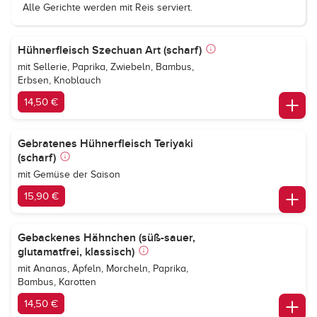
Alle Gerichte werden mit Reis serviert.
Hühnerfleisch Szechuan Art (scharf)
mit Sellerie, Paprika, Zwiebeln, Bambus,
Erbsen, Knoblauch
14,50 €
Gebratenes Hühnerfleisch Teriyaki
(scharf)
mit Gemüse der Saison
15,90 €
Gebackenes Hähnchen (süß-sauer,
glutamatfrei, klassisch)
mit Ananas, Äpfeln, Morcheln, Paprika,
Bambus, Karotten
14,50 €