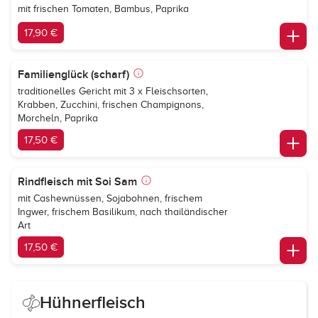
mit frischen Tomaten, Bambus, Paprika
17,90 €
Familienglück (scharf)
traditionelles Gericht mit 3 x Fleischsorten,
Krabben, Zucchini, frischen Champignons,
Morcheln, Paprika
17,50 €
Rindfleisch mit Soi Sam
mit Cashewnüssen, Sojabohnen, frischem
Ingwer, frischem Basilikum, nach thailändischer
Art
17,50 €
Hühnerfleisch