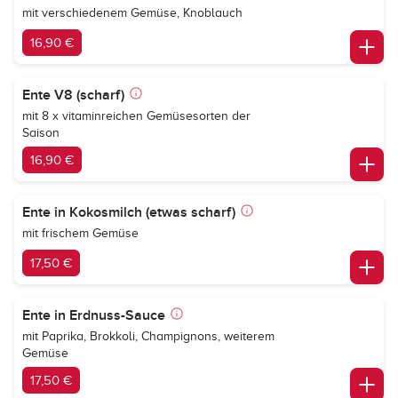
mit verschiedenem Gemüse, Knoblauch
16,90 €
Ente V8 (scharf)
mit 8 x vitaminreichen Gemüsesorten der
Saison
16,90 €
Ente in Kokosmilch (etwas scharf)
mit frischem Gemüse
17,50 €
Ente in Erdnuss-Sauce
mit Paprika, Brokkoli, Champignons, weiterem
Gemüse
17,50 €