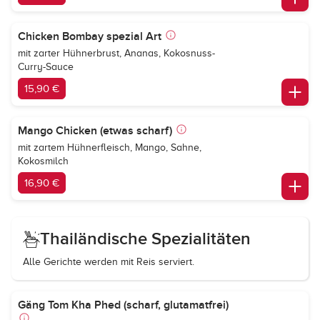
Chicken Bombay spezial Art
mit zarter Hühnerbrust, Ananas, Kokosnuss-
Curry-Sauce
15,90 €
Mango Chicken (etwas scharf)
mit zartem Hühnerfleisch, Mango, Sahne,
Kokosmilch
16,90 €
Thailändische Spezialitäten
Alle Gerichte werden mit Reis serviert.
Gäng Tom Kha Phed (scharf, glutamatfrei)