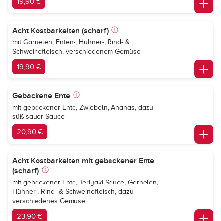
19,90 €
Acht Kostbarkeiten (scharf)
mit Garnelen, Enten-, Hühner-, Rind- &
Schweinefleisch, verschiedenem Gemüse
19,90 €
Gebackene Ente
mit gebackener Ente, Zwiebeln, Ananas, dazu
süß-sauer Sauce
20,90 €
Acht Kostbarkeiten mit gebackener Ente
(scharf)
mit gebackener Ente, Teriyaki-Sauce, Garnelen,
Hühner-, Rind- & Schweinefleisch, dazu
verschiedenes Gemüse
23,90 €