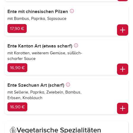
Ente mit chinesischen Pilzen
mit Bambus, Paprika, Sojasauce
17,90 €
Ente Kanton Art (etwas scharf)
mit Karotten, weiterem Gemüse, süßlich-
scharfer Sauce
16,90 €
Ente Szechuan Art (scharf)
mit Sellerie, Paprika, Zwiebeln, Bambus,
Erbsen, Knoblauch
16,90 €
Vegetarische Spezialitäten