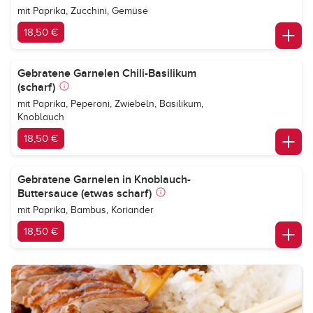
mit Paprika, Zucchini, Gemüse
18,50 €
Gebratene Garnelen Chili-Basilikum
(scharf)
mit Paprika, Peperoni, Zwiebeln, Basilikum,
Knoblauch
18,50 €
Gebratene Garnelen in Knoblauch-
Buttersauce (etwas scharf)
mit Paprika, Bambus, Koriander
18,50 €