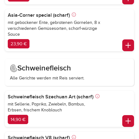
Asia-Corner special (scharf)
mit gebackener Ente, gebratenen Garnelen, 8 x
verschiedenen Gemüsesorten, scharf-würzige
Sauce
23,90 €
Schweinefleisch
Alle Gerichte werden mit Reis serviert.
Schweinefleisch Szechuan Art (scharf)
mit Sellerie, Paprika, Zwiebeln, Bambus,
Erbsen, frischem Knoblauch
14,90 €
Schweinefleisch V8 (scharf)