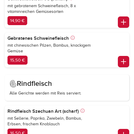
mit gebratenem Schweinefleisch, 8 x
vitaminreichen Gemüsesorten
14,90 €
Gebratenes Schweinefleisch
mit chinesischen Pilzen, Bambus, knackigem
Gemüse
15,50 €
Rindfleisch
Alle Gerichte werden mit Reis serviert.
Rindfleisch Szechuan Art (scharf)
mit Sellerie, Paprika, Zwiebeln, Bambus,
Erbsen, frischem Knoblauch
16,50 €