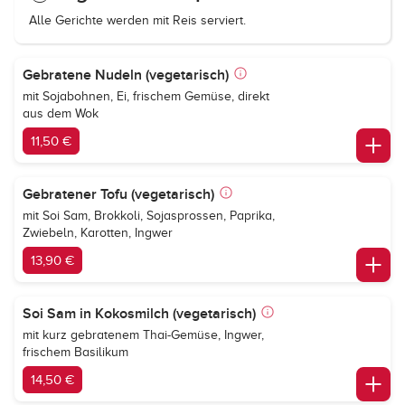
Alle Gerichte werden mit Reis serviert.
Gebratene Nudeln (vegetarisch)
mit Sojabohnen, Ei, frischem Gemüse, direkt
aus dem Wok
11,50 €
Gebratener Tofu (vegetarisch)
mit Soi Sam, Brokkoli, Sojasprossen, Paprika,
Zwiebeln, Karotten, Ingwer
13,90 €
Soi Sam in Kokosmilch (vegetarisch)
mit kurz gebratenem Thai-Gemüse, Ingwer,
frischem Basilikum
14,50 €