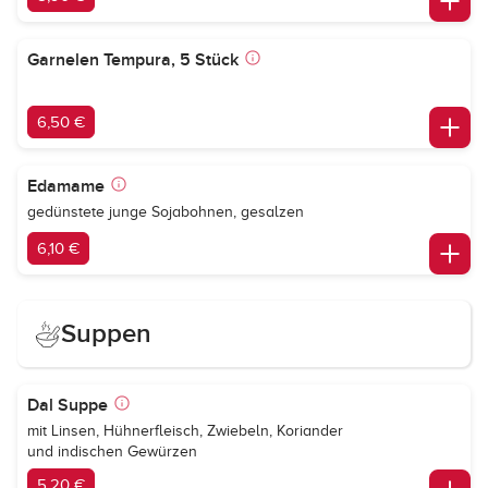
Garnelen Tempura, 5 Stück
6,50 €
Edamame
gedünstete junge Sojabohnen, gesalzen
6,10 €
Suppen
Dal Suppe
mit Linsen, Hühnerfleisch, Zwiebeln, Koriander
und indischen Gewürzen
5,20 €