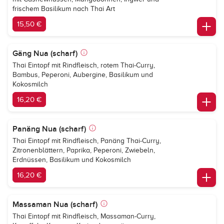
frischem Basilikum nach Thai Art
15,50 €
Gäng Nua (scharf)
Thai Eintopf mit Rindfleisch, rotem Thai-Curry,
Bambus, Peperoni, Aubergine, Basilikum und
Kokosmilch
16,20 €
Panäng Nua (scharf)
Thai Eintopf mit Rindfleisch, Panäng Thai-Curry,
Zitronenblättern, Paprika, Peperoni, Zwiebeln,
Erdnüssen, Basilikum und Kokosmilch
16,20 €
Massaman Nua (scharf)
Thai Eintopf mit Rindfleisch, Massaman-Curry,