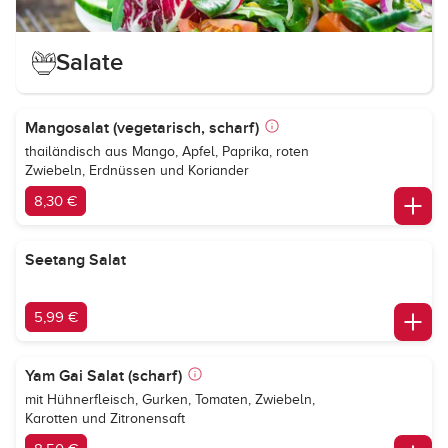
Salate
Mangosalat (vegetarisch, scharf)
thailändisch aus Mango, Apfel, Paprika, roten
Zwiebeln, Erdnüssen und Koriander
8,30 €
Seetang Salat
5,99 €
Yam Gai Salat (scharf)
mit Hühnerfleisch, Gurken, Tomaten, Zwiebeln,
Karotten und Zitronensaft