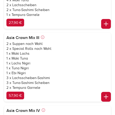
4 x Maki Tuna
2 x Lachsscheiben
2 x Tuna-Sashimi Scheiben
1 x Tempura Garnele
27,90 €
Asia Crown Mix III
2 x Suppen nach Wahl
2 x Special Rolls nach Wahl
1 x Maki Lachs
1 x Maki Tuna
1 x Lachs Nigiri
1 x Tuna Nigiri
1 x Ebi Nigiri
3 x Lachsscheiben-Sashimi
3 x Tuna-Sashimi Scheiben
2 x Tempura Garnele
57,90 €
Asia Crown Mix IV