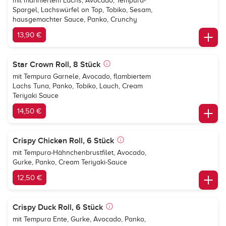
mit mariniertem Lachs, Avocado, Tempura-
Spargel, Lachswürfel on Top, Tobiko, Sesam,
hausgemachter Sauce, Panko, Crunchy
13,90 €
Star Crown Roll, 8 Stück
mit Tempura Garnele, Avocado, flambiertem
Lachs Tuna, Panko, Tobiko, Lauch, Cream
Teriyaki Sauce
14,50 €
Crispy Chicken Roll, 6 Stück
mit Tempura-Hähnchenbrustfilet, Avocado,
Gurke, Panko, Cream Teriyaki-Sauce
12,50 €
Crispy Duck Roll, 6 Stück
mit Tempura Ente, Gurke, Avocado, Panko,