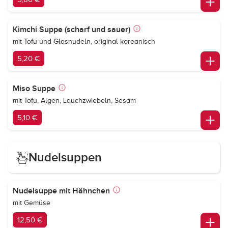
Kimchi Suppe (scharf und sauer)
mit Tofu und Glasnudeln, original koreanisch
5,20 €
Miso Suppe
mit Tofu, Algen, Lauchzwiebeln, Sesam
5,10 €
Nudelsuppen
Nudelsuppe mit Hähnchen
mit Gemüse
12,50 €