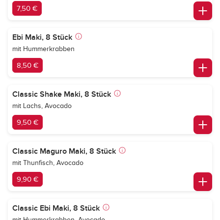
7,50 €
Ebi Maki, 8 Stück
mit Hummerkrabben
8,50 €
Classic Shake Maki, 8 Stück
mit Lachs, Avocado
9,50 €
Classic Maguro Maki, 8 Stück
mit Thunfisch, Avocado
9,90 €
Classic Ebi Maki, 8 Stück
mit Hummerkrabben, Avocado