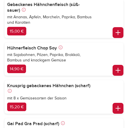
Gebackenes Hähnchenfleisch (süß-
sauer)
mit Ananas, Äpfeln, Morcheln, Paprika, Bambus
und Karotten
15,00 €
Hühnerfleisch Chop Soy
mit Sojabohnen, Pilzen, Paprika, Brokkoli,
Bambus und knackigem Gemüse
14,90 €
Knusprig gebackenes Hähnchen (scharf)
mit 8 x Gemüsesorten der Saison
15,20 €
Gai Pad Gra Prad (scharf)