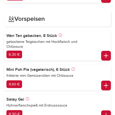
Vorspeisen
Wan Tan gebacken, 8 Stück
gebackene Teigtaschen mit Hackfleisch und
Chilisauce
6,30 €
Mini Poh Pia (vegetarisch), 6 Stück
frittierte mini Gemüserollen mit Chilisauce
4,90 €
Satay Gai
Hühnerfleischspieß mit Erdnusssauce
8,90 €