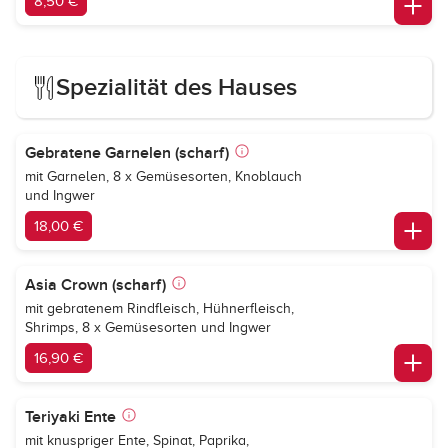
8,50 €
Spezialität des Hauses
Gebratene Garnelen (scharf)
mit Garnelen, 8 x Gemüsesorten, Knoblauch
und Ingwer
18,00 €
Asia Crown (scharf)
mit gebratenem Rindfleisch, Hühnerfleisch,
Shrimps, 8 x Gemüsesorten und Ingwer
16,90 €
Teriyaki Ente
mit knuspriger Ente, Spinat, Paprika,