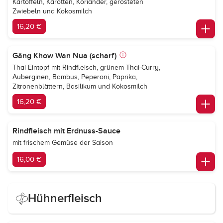
Kartoffeln, Karotten, Koriander, gerösteten
Zwiebeln und Kokosmilch
16,20 €
Gäng Khow Wan Nua (scharf)
Thai Eintopf mit Rindfleisch, grünem Thai-Curry,
Auberginen, Bambus, Peperoni, Paprika,
Zitronenblättern, Basilikum und Kokosmilch
16,20 €
Rindfleisch mit Erdnuss-Sauce
mit frischem Gemüse der Saison
16,00 €
Hühnerfleisch