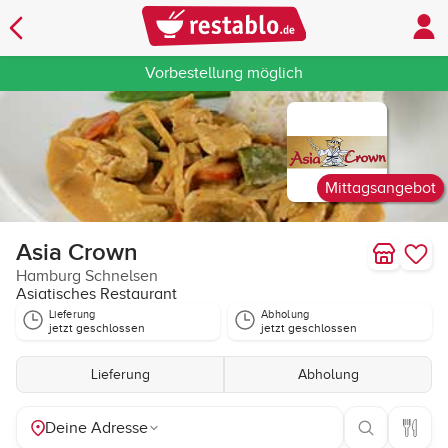
Vorbestellung möglich
Mittagsangebot
Asia Crown
Hamburg Schnelsen
Asiatisches Restaurant
Lieferung
Abholung
jetzt geschlossen
jetzt geschlossen
Lieferung
Abholung
Deine Adresse