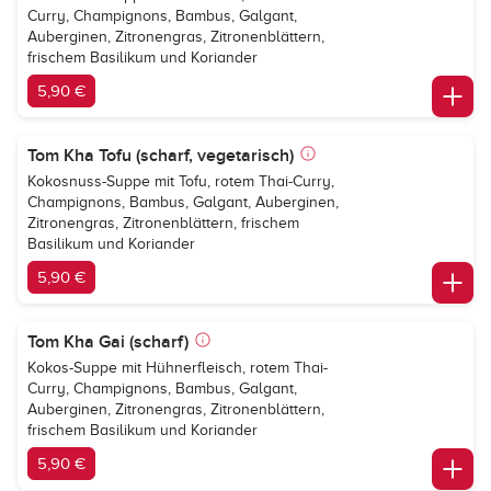
Curry, Champignons, Bambus, Galgant,
Auberginen, Zitronengras, Zitronenblättern,
frischem Basilikum und Koriander
5,90 €
Tom Kha Tofu (scharf, vegetarisch)
Kokosnuss-Suppe mit Tofu, rotem Thai-Curry,
Champignons, Bambus, Galgant, Auberginen,
Zitronengras, Zitronenblättern, frischem
Basilikum und Koriander
5,90 €
Tom Kha Gai (scharf)
Kokos-Suppe mit Hühnerfleisch, rotem Thai-
Curry, Champignons, Bambus, Galgant,
Auberginen, Zitronengras, Zitronenblättern,
frischem Basilikum und Koriander
5,90 €