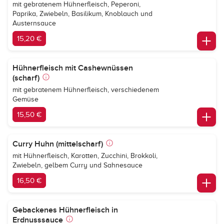
mit gebratenem Hühnerfleisch, Peperoni,
Paprika, Zwiebeln, Basilikum, Knoblauch und
Austernsauce
15,20 €
Hühnerfleisch mit Cashewnüssen
(scharf)
mit gebratenem Hühnerfleisch, verschiedenem
Gemüse
15,50 €
Curry Huhn (mittelscharf)
mit Hühnerfleisch, Karotten, Zucchini, Brokkoli,
Zwiebeln, gelbem Curry und Sahnesauce
16,50 €
Gebackenes Hühnerfleisch in
Erdnusssauce