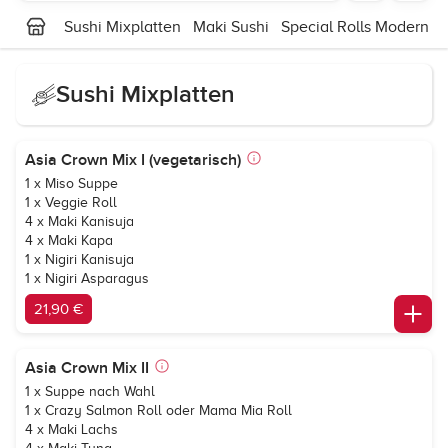
Sushi Mixplatten
Maki Sushi
Special Rolls Modern St
Sushi Mixplatten
Asia Crown Mix I (vegetarisch)
1 x Miso Suppe
1 x Veggie Roll
4 x Maki Kanisuja
4 x Maki Kapa
1 x Nigiri Kanisuja
1 x Nigiri Asparagus
21,90 €
Asia Crown Mix II
1 x Suppe nach Wahl
1 x Crazy Salmon Roll oder Mama Mia Roll
4 x Maki Lachs