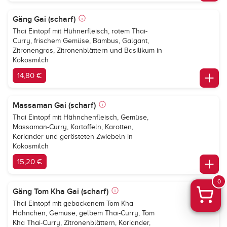
Gäng Gai (scharf)
Thai Eintopf mit Hühnerfleisch, rotem Thai-
Curry, frischem Gemüse, Bambus, Galgant,
Zitronengras, Zitronenblättern und Basilikum in
Kokosmilch
14,80 €
Massaman Gai (scharf)
Thai Eintopf mit Hähnchenfleisch, Gemüse,
Massaman-Curry, Kartoffeln, Karotten,
Koriander und gerösteten Zwiebeln in
Kokosmilch
15,20 €
0
Gäng Tom Kha Gai (scharf)
Thai Eintopf mit gebackenem Tom Kha
Hähnchen, Gemüse, gelbem Thai-Curry, Tom
Kha Thai-Curry, Zitronenblättern, Koriander,