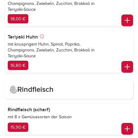
Champignons, Zwiebeln, Zucchini, Brokkoli in
Teriyaki-Sauce
18,00 €
Teriyaki Huhn
mit knusprigem Huhn, Spinat, Paprika,
Champignons, Zwiebeln, Zucchini, Brokkoli in
Teriyaki-Sauce
16,80 €
Rindfleisch
Rindfleisch (scharf)
mit 8 x Gemüsesorten der Saison
15,90 €