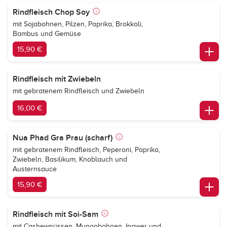
Rindfleisch Chop Soy
mit Sojabohnen, Pilzen, Paprika, Brokkoli,
Bambus und Gemüse
15,90 €
Rindfleisch mit Zwiebeln
mit gebratenem Rindfleisch und Zwiebeln
16,00 €
Nua Phad Gra Prau (scharf)
mit gebratenem Rindfleisch, Peperoni, Paprika,
Zwiebeln, Basilikum, Knoblauch und
Austernsauce
15,90 €
Rindfleisch mit Soi-Sam
mit Cashewnüssen, Mungobohnen, Ingwer und