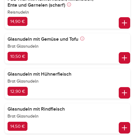
Ente und Garnelen (scharf)
Reisnudeln
14,90 €
Glasnudeln mit Gemüse und Tofu
Brat Glasnudeln
10,50 €
Glasnudeln mit Hühnerfleisch
Brat Glasnudeln
12,90 €
Glasnudeln mit Rindfleisch
Brat Glasnudeln
14,50 €