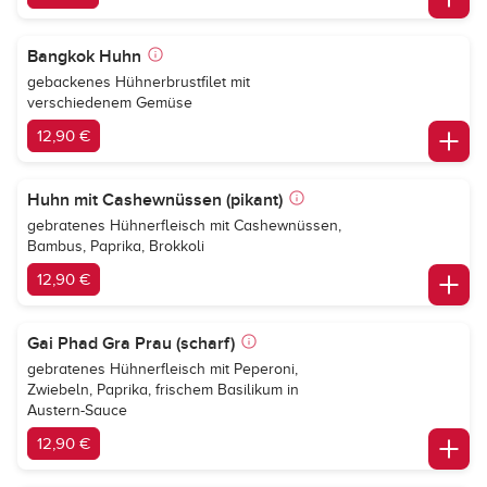
Bangkok Huhn
gebackenes Hühnerbrustfilet mit
verschiedenem Gemüse
12,90 €
Huhn mit Cashewnüssen (pikant)
gebratenes Hühnerfleisch mit Cashewnüssen,
Bambus, Paprika, Brokkoli
12,90 €
Gai Phad Gra Prau (scharf)
gebratenes Hühnerfleisch mit Peperoni,
Zwiebeln, Paprika, frischem Basilikum in
Austern-Sauce
12,90 €