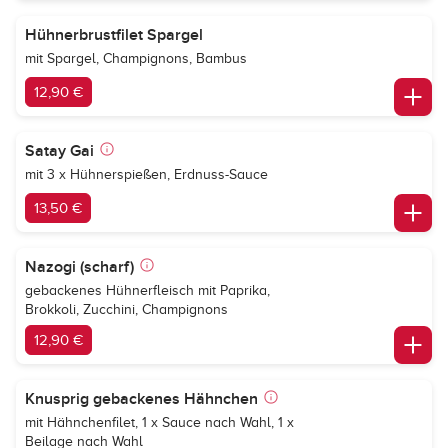
Hühnerbrustfilet Spargel
mit Spargel, Champignons, Bambus
12,90 €
Satay Gai
mit 3 x Hühnerspießen, Erdnuss-Sauce
13,50 €
Nazogi (scharf)
gebackenes Hühnerfleisch mit Paprika,
Brokkoli, Zucchini, Champignons
12,90 €
Knusprig gebackenes Hähnchen
mit Hähnchenfilet, 1 x Sauce nach Wahl, 1 x
Beilage nach Wahl