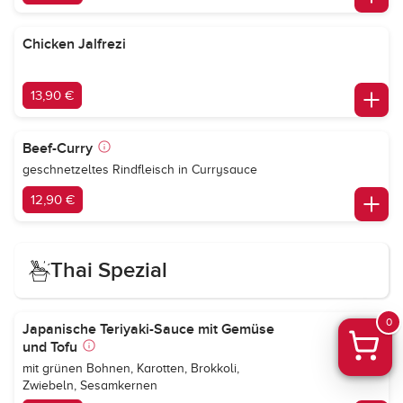
Chicken Jalfrezi
13,90 €
Beef-Curry
geschnetzeltes Rindfleisch in Currysauce
12,90 €
Thai Spezial
0
Japanische Teriyaki-Sauce mit Gemüse
und Tofu
mit grünen Bohnen, Karotten, Brokkoli,
Zwiebeln, Sesamkernen