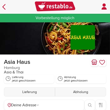
Vorbestellung möglich
Asia Haus
Hamburg
Asia & Thai
Lieferung
Abholung
jetzt geschlossen
jetzt geschlossen
Lieferung
Abholung
Deine Adresse