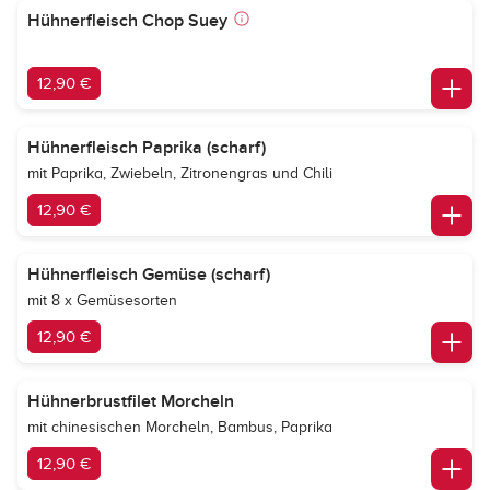
Hühnerfleisch Chop Suey
12,90 €
Hühnerfleisch Paprika (scharf)
mit Paprika, Zwiebeln, Zitronengras und Chili
12,90 €
Hühnerfleisch Gemüse (scharf)
mit 8 x Gemüsesorten
12,90 €
Hühnerbrustfilet Morcheln
mit chinesischen Morcheln, Bambus, Paprika
12,90 €