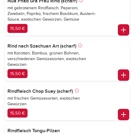
Nua Phad Gra Prau Rind (scharf)
mit gebratenem Rindfleisch, Peperoni,
Zwiebeln, Paprika, frischem Basilikum, Austern-
Sauce, exotischen Gewürzen, Gemüse
15,50 €
Rind nach Szechuan Art (scharf)
mit Karotten, Bambus, grünen Bohnen,
verschiedenen Gemüsesorten, exotischen
Gewürzen
15,50 €
Rindfleisch Chop Suey (scharf)
mit frischen Gemüsesorten, exotischen
Gewürzen
15,50 €
Rindfleisch Tongu-Pilzen