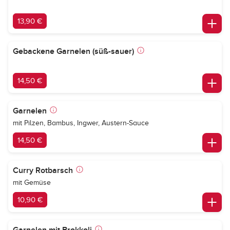
13,90 €
Gebackene Garnelen (süß-sauer)
14,50 €
Garnelen
mit Pilzen, Bambus, Ingwer, Austern-Sauce
14,50 €
Curry Rotbarsch
mit Gemüse
10,90 €