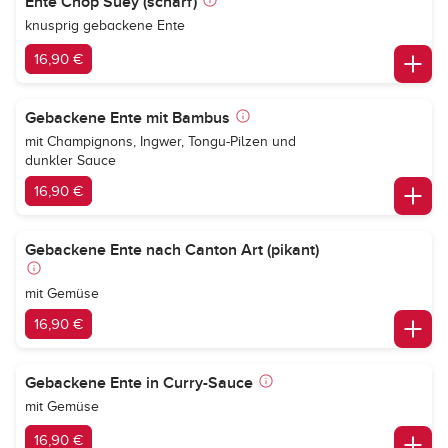
Ente Chop Suey (scharf)
knusprig gebackene Ente
16,90 €
Gebackene Ente mit Bambus
mit Champignons, Ingwer, Tongu-Pilzen und
dunkler Sauce
16,90 €
Gebackene Ente nach Canton Art (pikant)
mit Gemüse
16,90 €
Gebackene Ente in Curry-Sauce
mit Gemüse
16,90 €