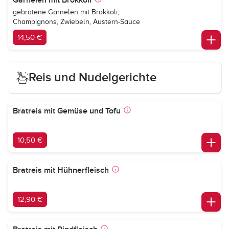
Garnelen mit Brokkoli
gebratene Garnelen mit Brokkoli,
Champignons, Zwiebeln, Austern-Sauce
14,50 €
Reis und Nudelgerichte
Bratreis mit Gemüse und Tofu
10,50 €
Bratreis mit Hühnerfleisch
12,90 €