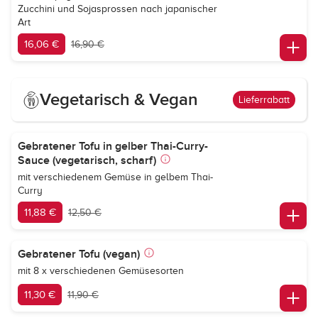
Zucchini und Sojasprossen nach japanischer
Art
16,06 €
16,90 €
Vegetarisch & Vegan
Lieferrabatt
Gebratener Tofu in gelber Thai-Curry-
Sauce (vegetarisch, scharf)
mit verschiedenem Gemüse in gelbem Thai-
Curry
11,88 €
12,50 €
Gebratener Tofu (vegan)
mit 8 x verschiedenen Gemüsesorten
11,30 €
11,90 €