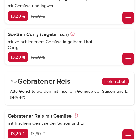
mit Gemüse und Ingwer
13,20 €
13,90 €
Soi-San Curry (vegetarisch)
mit verschiedenem Gemüse in gelbem Thai-
Curry
13,20 €
13,90 €
Gebratener Reis
Lieferrabatt
Alle Gerichte werden mit frischem Gemüse der Saison und Ei
serviert.
Gebratener Reis mit Gemüse
mit frischem Gemüse der Saison und Ei
13,20 €
13,90 €