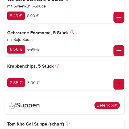
mit Sweet-Chili-Sauce
8,46 €
8,90 €
Gebratene Edamame, 5 Stück
mit Soja-Sauce
6,56 €
6,90 €
Krabbenchips, 5 Stück
2,85 €
3,00 €
Suppen
Lieferrabatt
Tom Kha Gai Suppe (scharf)