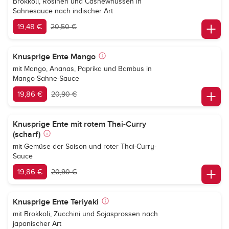
Brokkoli, Rosinen und Cashewnüssen in
Sahnesauce nach indischer Art
19,48 €
20,50 €
Knusprige Ente Mango
mit Mango, Ananas, Paprika und Bambus in
Mango-Sahne-Sauce
19,86 €
20,90 €
Knusprige Ente mit rotem Thai-Curry
(scharf)
mit Gemüse der Saison und roter Thai-Curry-
Sauce
19,86 €
20,90 €
Knusprige Ente Teriyaki
mit Brokkoli, Zucchini und Sojasprossen nach
japanischer Art