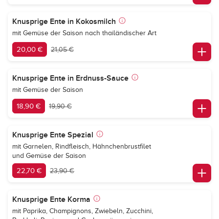
Knusprige Ente in Kokosmilch
mit Gemüse der Saison nach thailändischer Art
20,00 €
21,05 €
Knusprige Ente in Erdnuss-Sauce
mit Gemüse der Saison
18,90 €
19,90 €
Knusprige Ente Spezial
mit Garnelen, Rindfleisch, Hähnchenbrustfilet
und Gemüse der Saison
22,70 €
23,90 €
Knusprige Ente Korma
mit Paprika, Champignons, Zwiebeln, Zucchini,