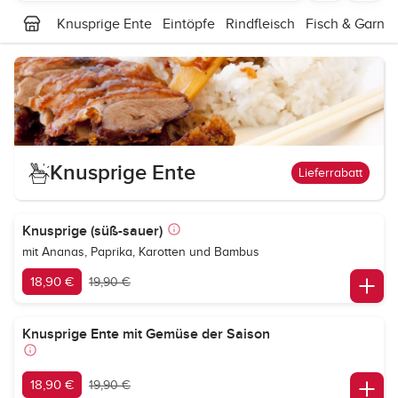
Knusprige Ente
Eintöpfe
Rindfleisch
Fisch & Garne
Knusprige Ente
Lieferrabatt
Knusprige (süß-sauer)
mit Ananas, Paprika, Karotten und Bambus
18,90 €
19,90 €
Knusprige Ente mit Gemüse der Saison
18,90 €
19,90 €