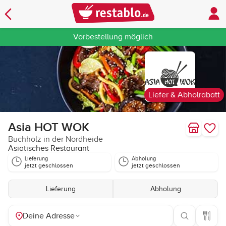
Vorbestellung möglich
Liefer & Abholrabatt
Asia HOT WOK
Buchholz in der Nordheide
Asiatisches Restaurant
Lieferung
Abholung
jetzt geschlossen
jetzt geschlossen
Lieferung
Abholung
Deine Adresse