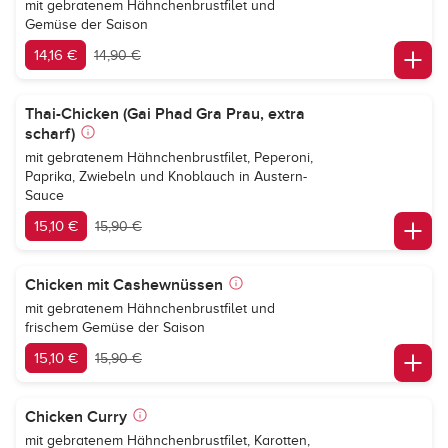
mit gebratenem Hähnchenbrustfilet und
Gemüse der Saison
14,16 €
14,90 €
Thai-Chicken (Gai Phad Gra Prau, extra
scharf)
mit gebratenem Hähnchenbrustfilet, Peperoni,
Paprika, Zwiebeln und Knoblauch in Austern-
Sauce
15,10 €
15,90 €
Chicken mit Cashewnüssen
mit gebratenem Hähnchenbrustfilet und
frischem Gemüse der Saison
15,10 €
15,90 €
Chicken Curry
mit gebratenem Hähnchenbrustfilet, Karotten,