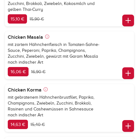
Zucchini, Brokkoli, Zwiebeln, Kokosmilch und
gelben Thai-Curry
15,10 €
15,90 €
Chicken Masala
mit zartem Hähnchenfleisch in Tomaten-Sahne-
Sauce, Peperoni, Paprika, Champignons,
Zucchini, Zwiebeln, gewürzt mit Garam Masala
nach indischer Art
16,06 €
16,90 €
Chicken Korma
mit gebratenem Hähnchenbrustfilet, Paprika,
Champignons, Zwiebeln, Zucchini, Brokkoli,
Rosinen und Cashewnüssen in Sahnesauce
nach indischer Art
14,63 €
15,40 €