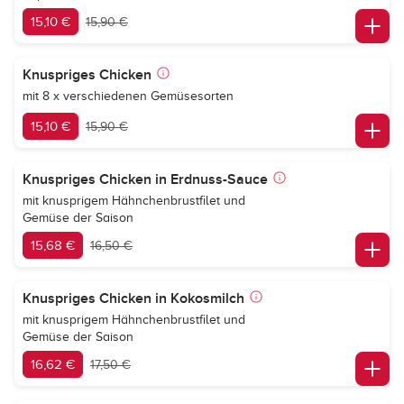
15,10 €
15,90 €
Knuspriges Chicken
mit 8 x verschiedenen Gemüsesorten
15,10 €
15,90 €
Knuspriges Chicken in Erdnuss-Sauce
mit knusprigem Hähnchenbrustfilet und
Gemüse der Saison
15,68 €
16,50 €
Knuspriges Chicken in Kokosmilch
mit knusprigem Hähnchenbrustfilet und
Gemüse der Saison
16,62 €
17,50 €