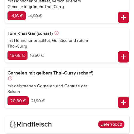
mit Hähnchenbrustfilet, verschiedenem
Gemüse in grünem Thai-Curry
14,16 €
14,90 €
Tom Khai Gai (scharf)
mit Hähnchenbrustfilet, Gemüse und rotem
Thai-Curry
15,68 €
16,50 €
Garnelen mit gelbem Thai-Curry (scharf)
mit gebratenen Garnelen und Gemüse der
Saison
20,80 €
21,90 €
Rindfleisch
Lieferrabatt