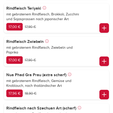
Rindfleisch Teriyaki
mit gebratenem Rindfleisch, Brokkoli, Zucchini
und Sojasprossen nach japanischer Art
17,00 €
17,90 €
Rindfleisch Zwiebeln
mit gebratenem Rindfleisch, Zwiebeln und
Paprika
17,00 €
17,90 €
Nua Phad Gra Prau (extra scharf)
mit gebratenem Rindfleisch, Gemüse und
Knoblauch, nach thailändischer Art
17,96 €
18,90 €
Rindfleisch nach Szechuan Art (scharf)