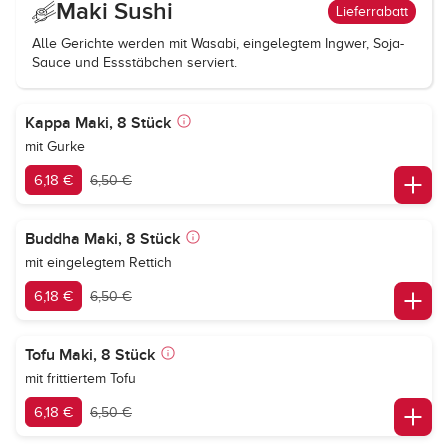
Maki Sushi
Lieferrabatt
Alle Gerichte werden mit Wasabi, eingelegtem Ingwer, Soja-
Sauce und Essstäbchen serviert.
Kappa Maki, 8 Stück
mit Gurke
6,18 €
6,50 €
Buddha Maki, 8 Stück
mit eingelegtem Rettich
6,18 €
6,50 €
Tofu Maki, 8 Stück
mit frittiertem Tofu
6,18 €
6,50 €