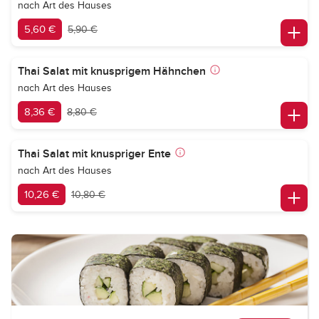
nach Art des Hauses
5,60 €
5,90 €
Thai Salat mit knusprigem Hähnchen
nach Art des Hauses
8,36 €
8,80 €
Thai Salat mit knuspriger Ente
nach Art des Hauses
10,26 €
10,80 €