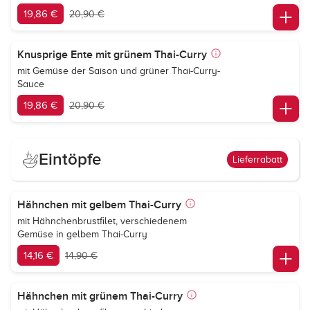
19,86 €
20,90 €
Knusprige Ente mit grünem Thai-Curry
mit Gemüse der Saison und grüner Thai-Curry-
Sauce
19,86 €
20,90 €
Eintöpfe
Lieferrabatt
Hähnchen mit gelbem Thai-Curry
mit Hähnchenbrustfilet, verschiedenem
Gemüse in gelbem Thai-Curry
14,16 €
14,90 €
Hähnchen mit grünem Thai-Curry