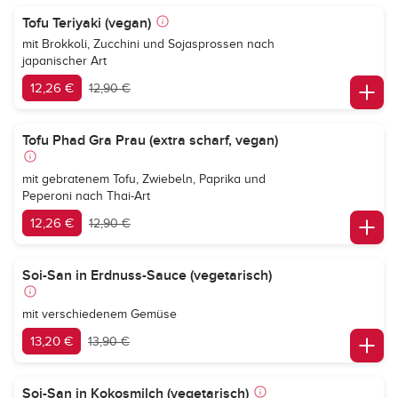
Tofu Teriyaki (vegan)
mit Brokkoli, Zucchini und Sojasprossen nach
japanischer Art
12,26 €
12,90 €
Tofu Phad Gra Prau (extra scharf, vegan)
mit gebratenem Tofu, Zwiebeln, Paprika und
Peperoni nach Thai-Art
12,26 €
12,90 €
Soi-San in Erdnuss-Sauce (vegetarisch)
mit verschiedenem Gemüse
13,20 €
13,90 €
Soi-San in Kokosmilch (vegetarisch)