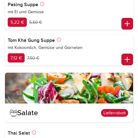
Peking Suppe
mit Ei und Gemüse
5,22 €
5,50 €
Tom Kha Gung Suppe
mit Kokosmilch, Gemüse und Garnelen
7,12 €
7,50 €
Salate
Lieferrabatt
Thai Salat