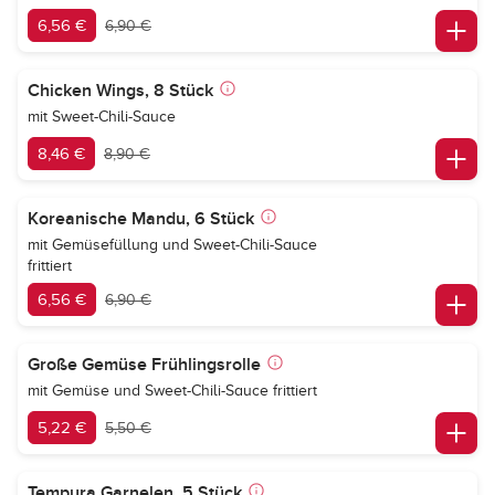
6,56 €
6,90 €
Chicken Wings, 8 Stück
mit Sweet-Chili-Sauce
8,46 €
8,90 €
Koreanische Mandu, 6 Stück
mit Gemüsefüllung und Sweet-Chili-Sauce
frittiert
6,56 €
6,90 €
Große Gemüse Frühlingsrolle
mit Gemüse und Sweet-Chili-Sauce frittiert
5,22 €
5,50 €
Tempura Garnelen, 5 Stück