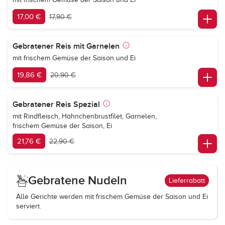
17,00 €
17,90 €
Gebratener Reis mit Garnelen
mit frischem Gemüse der Saison und Ei
19,86 €
20,90 €
Gebratener Reis Spezial
mit Rindfleisch, Hähnchenbrustfilet, Garnelen,
frischem Gemüse der Saison, Ei
21,76 €
22,90 €
Gebratene Nudeln
Lieferrabatt
Alle Gerichte werden mit frischem Gemüse der Saison und Ei
serviert.