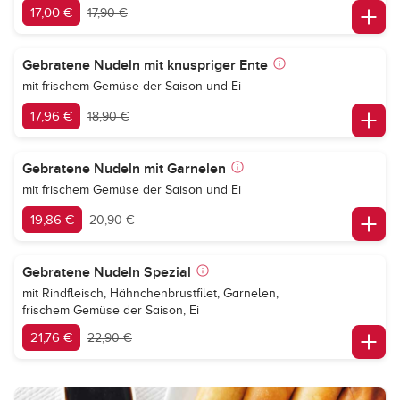
17,00 €
17,90 €
Gebratene Nudeln mit knuspriger Ente
mit frischem Gemüse der Saison und Ei
17,96 €
18,90 €
Gebratene Nudeln mit Garnelen
mit frischem Gemüse der Saison und Ei
19,86 €
20,90 €
Gebratene Nudeln Spezial
mit Rindfleisch, Hähnchenbrustfilet, Garnelen,
frischem Gemüse der Saison, Ei
21,76 €
22,90 €