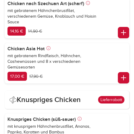
Chicken nach Szechuan Art (scharf)
mit gebratenem Hähnchenbrustfilet,
verschiedenem Gemüse, Knoblauch und Hoisin
Sauce
14,16 €
14,90 €
Chicken Asia Hot
mit gebratenem Rindfleisch, Hähnchen,
Cashewnüssen und 8 x verschiedenen
Gemüsesorten
17,00 €
17,90 €
Knuspriges Chicken
Lieferrabatt
Knuspriges Chicken (süß-sauer)
mit knusprigem Hähnchenbrustfilet, Ananas,
Paprika, Karotten und Bambus