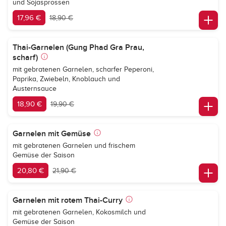
und Sojasprossen
17,96 €
18,90 €
Thai-Garnelen (Gung Phad Gra Prau,
scharf)
mit gebratenen Garnelen, scharfer Peperoni,
Paprika, Zwiebeln, Knoblauch und
Austernsauce
18,90 €
19,90 €
Garnelen mit Gemüse
mit gebratenen Garnelen und frischem
Gemüse der Saison
20,80 €
21,90 €
Garnelen mit rotem Thai-Curry
mit gebratenen Garnelen, Kokosmilch und
Gemüse der Saison