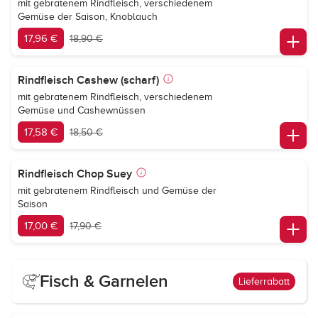
mit gebratenem Rindfleisch, verschiedenem
Gemüse der Saison, Knoblauch
17,96 €
18,90 €
Rindfleisch Cashew (scharf)
mit gebratenem Rindfleisch, verschiedenem
Gemüse und Cashewnüssen
17,58 €
18,50 €
Rindfleisch Chop Suey
mit gebratenem Rindfleisch und Gemüse der
Saison
17,00 €
17,90 €
Fisch & Garnelen
Lieferrabatt