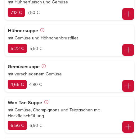
mit Hühnerfleisch und Gemüse
7,12 €
7,50 €
Hühnersuppe
mit Gemüse und Hähnchenbrustfilet
5,22 €
5,50 €
Gemüsesuppe
mit verschiedenem Gemüse
4,66 €
4,90 €
Wan Tan Suppe
mit Gemüse, Champignons und Teigtaschen mit
Hackfleischfüllung
6,56 €
6,90 €