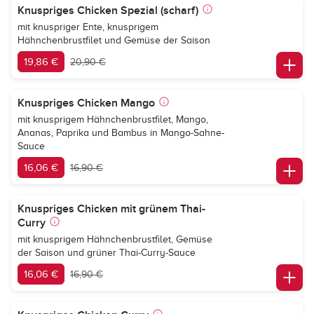
Knuspriges Chicken Spezial (scharf)
mit knuspriger Ente, knusprigem
Hähnchenbrustfilet und Gemüse der Saison
19,86 €
20,90 €
Knuspriges Chicken Mango
mit knusprigem Hähnchenbrustfilet, Mango,
Ananas, Paprika und Bambus in Mango-Sahne-
Sauce
16,06 €
16,90 €
Knuspriges Chicken mit grünem Thai-
Curry
mit knusprigem Hähnchenbrustfilet, Gemüse
der Saison und grüner Thai-Curry-Sauce
16,06 €
16,90 €