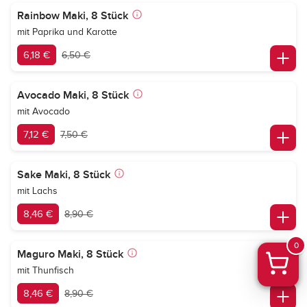
Rainbow Maki, 8 Stück
mit Paprika und Karotte
6,18 €
6,50 €
Avocado Maki, 8 Stück
mit Avocado
7,12 €
7,50 €
Sake Maki, 8 Stück
mit Lachs
8,46 €
8,90 €
0
Maguro Maki, 8 Stück
mit Thunfisch
8,46 €
8,90 €