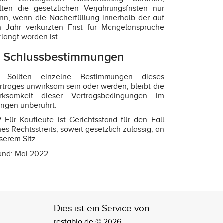
lten die gesetzlichen Verjährungsfristen nur
nn, wenn die Nacherfüllung innerhalb der auf
n Jahr verkürzten Frist für Mängelansprüche
rlangt worden ist.
. Schlussbestimmungen
1 Sollten einzelne Bestimmungen dieses
rtrages unwirksam sein oder werden, bleibt die
rksamkeit dieser Vertragsbedingungen im
rigen unberührt.
2 Für Kaufleute ist Gerichtsstand für den Fall
nes Rechtsstreits, soweit gesetzlich zulässig, an
serem Sitz.
and: Mai 2022
Dies ist ein Service von
restablo.de © 2026