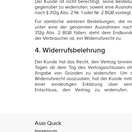
Der Kunde ist nicht berechtigt, seine Bestell
gegenüber zu widerrufen, soweit eine Ausna
nach § 312g Abs. 2 Nr. 1 oder Nr. 2 BGB vorliegt.
Für sämtliche weiteren Bestellungen, die ni
unter eine der genannten Ausnahmen nac
312g Abs. 2 BGB fallen, steht dem Endkund
der Verbraucher ist, ein Widerrufsrecht zu.
4. Widerrufsbelehrung
Der Kunde hat das Recht, den Vertrag binnen
Tagen ab dem Tag des Vertragsschlusses o
Angabe von Gründen zu widerrufen. Um 
Widerrufsrecht auszuüben, hat der Kunde mitt
einer eindeutigen Erklärung über sei
Entschluss, den Vertrag zu widerrufen,
Asia Quick
Impressum