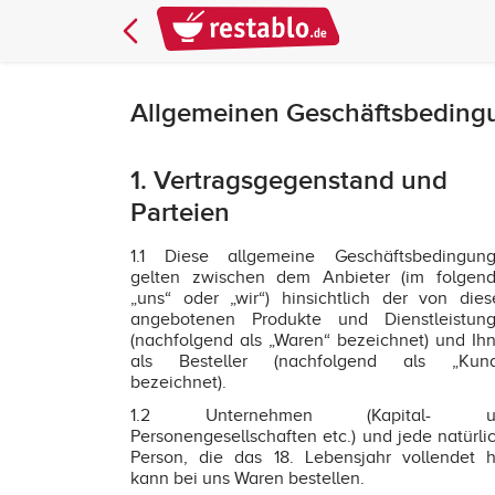
Allgemeinen Geschäftsbeding
1. Vertragsgegenstand und
Parteien
1.1 Diese allgemeine Geschäftsbedingun
gelten zwischen dem Anbieter (im folgen
„uns“ oder „wir“) hinsichtlich der von die
angebotenen Produkte und Dienstleistun
(nachfolgend als „Waren“ bezeichnet) und Ih
als Besteller (nachfolgend als „Kun
bezeichnet).
1.2 Unternehmen (Kapital- u
Personengesellschaften etc.) und jede natürli
Person, die das 18. Lebensjahr vollendet h
kann bei uns Waren bestellen.