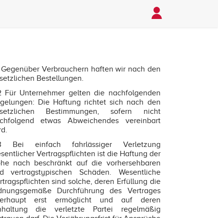
1 Gegenüber Verbrauchern haften wir nach den
setzlichen Bestellungen.
2 Für Unternehmer gelten die nachfolgenden
gelungen: Die Haftung richtet sich nach den
setzlichen Bestimmungen, sofern nicht
chfolgend etwas Abweichendes vereinbart
rd.
3 Bei einfach fahrlässiger Verletzung
sentlicher Vertragspflichten ist die Haftung der
he nach beschränkt auf die vorhersehbaren
d vertragstypischen Schäden. Wesentliche
rtragspflichten sind solche, deren Erfüllung die
dnungsgemäße Durchführung des Vertrages
erhaupt erst ermöglicht und auf deren
nhaltung die verletzte Partei regelmäßig