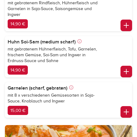
mit gebratenem Rindfleisch, Hühnerfleisch und
Garnelen in Soja-Sauce, Saisongemüse und
Ingwer
14,90 €
Huhn Soi-Sam (medium scharf)
mit gebratenem Hühnerfleisch, Tofu, Garnelen,
frischem Gemüse, Soi-Sam und Ingwer in
Erdnuss-Sauce und Sahne
14,90 €
Garnelen (scharf, gebraten)
mit 8 x verschiedenen Gemüsesorten in Soja-
Sauce, Knoblauch und Ingwer
15,00 €