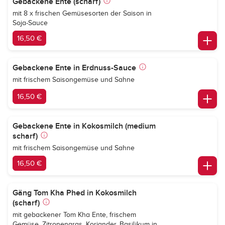
Gebackene Ente (scharf)
mit 8 x frischen Gemüsesorten der Saison in
Soja-Sauce
16,50 €
Gebackene Ente in Erdnuss-Sauce
mit frischem Saisongemüse und Sahne
16,50 €
Gebackene Ente in Kokosmilch (medium
scharf)
mit frischem Saisongemüse und Sahne
16,50 €
Gäng Tom Kha Phed in Kokosmilch
(scharf)
mit gebackener Tom Kha Ente, frischem
Gemüse, Zitronengras, Koriander, Basilikum in