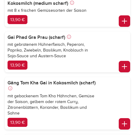
Kokosmilch (medium scharf)
mit 8 x frischen Gemüsesorten der Saison
13,90 €
Gai Phad Gra Prau (scharf)
mit gebratenem Hühnerfleisch, Peperoni,
Paprika, Zwiebeln, Basilikum, Knoblauch in
Soja-Sauce und Austern-Sauce
13,90 €
Gäng Tom Kha Gai in Kokosmilch (scharf)
mit gebackenem Tom Kha Hähnchen, Gemüse
der Saison, gelbem oder rotem Curry,
Zitronenblättern, Koriander, Basilikum und
Sahne
13,90 €