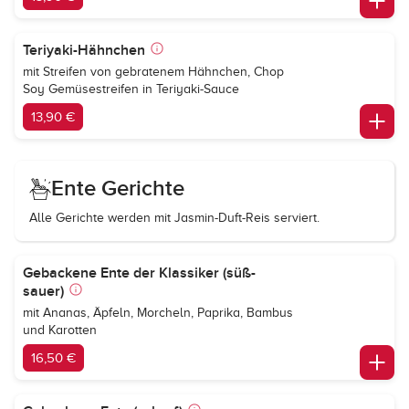
Teriyaki-Hähnchen
mit Streifen von gebratenem Hähnchen, Chop
Soy Gemüsestreifen in Teriyaki-Sauce
13,90 €
Ente Gerichte
Alle Gerichte werden mit Jasmin-Duft-Reis serviert.
Gebackene Ente der Klassiker (süß-
sauer)
mit Ananas, Äpfeln, Morcheln, Paprika, Bambus
und Karotten
16,50 €