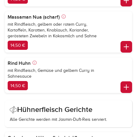
Massaman Nua (scharf)
mit Rindfleisch, gelbem oder rotem Curry,
Kartoffeln, Karotten, Knoblauch, Koriander,
gerösteten Zwiebeln in Kokosmilch und Sahne
14,50 €
Rind Huhn
mit Rindfleisch, Gemüse und gelbem Curry in
Sahnesauce
14,50 €
Hühnerfleisch Gerichte
Alle Gerichte werden mit Jasmin-Duft-Reis serviert.