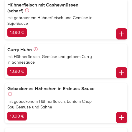
Hühnerfleisch mit Cashewnüssen
(scharf)
mit gebratenem Hühnerfleisch und Gemüse in
Soja-Sauce
13,90 €
Curry Huhn
mit Hühnerfleisch, Gemüse und gelbem Curry
in Sahnesauce
13,90 €
Gebackenes Hähnchen in Erdnuss-Sauce
mit gebackenem Hühnerfleisch, buntem Chop
Soy Gemüse und Sahne
13,90 €