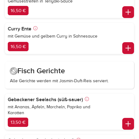
Gemüsestreifen in Teriyaki-Sauce
16,50 €
Curry Ente
mit Gemüse und gelbem Curry in Sahnesauce
16,50 €
Fisch Gerichte
Alle Gerichte werden mit Jasmin-Duft-Reis serviert.
Gebackener Seelachs (süß-sauer)
mit Ananas, Äpfeln, Morcheln, Paprika und
Karotten
13,50 €