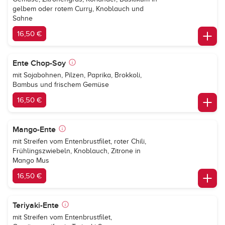
gelbem oder rotem Curry, Knoblauch und
Sahne
16,50 €
Ente Chop-Soy
mit Sojabohnen, Pilzen, Paprika, Brokkoli,
Bambus und frischem Gemüse
16,50 €
Mango-Ente
mit Streifen vom Entenbrustfilet, roter Chili,
Frühlingszwiebeln, Knoblauch, Zitrone in
Mango Mus
16,50 €
Teriyaki-Ente
mit Streifen vom Entenbrustfilet,