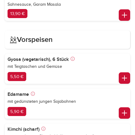
Sahnesauce, Garam Masala
13,90 €
Vorspeisen
Gyosa (vegetarisch), 6 Stück
mit Teigtaschen und Gemüse
5,50 €
Edamame
mit gedünsteten jungen Sojabohnen
5,90 €
Kimchi (scharf)