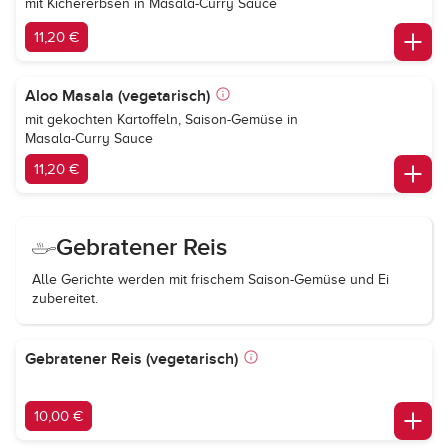
mit Kichererbsen in Masala-Curry Sauce
11,20 €
Aloo Masala (vegetarisch)
mit gekochten Kartoffeln, Saison-Gemüse in
Masala-Curry Sauce
11,20 €
Gebratener Reis
Alle Gerichte werden mit frischem Saison-Gemüse und Ei
zubereitet.
Gebratener Reis (vegetarisch)
10,00 €