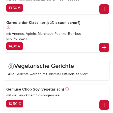
13,50 €
Garnele der Klassiker (süß-sauer, scharf)
mit Ananas, Äpfeln, Morcheln, Paprika, Bambus
und Karotten
14,90 €
Vegetarische Gerichte
Alle Gerichte werden mit Jasmin-Duft-Reis serviert.
Gemüse Chop Soy (vegetarisch)
mit viel knackigem Saisongemüse
10,50 €