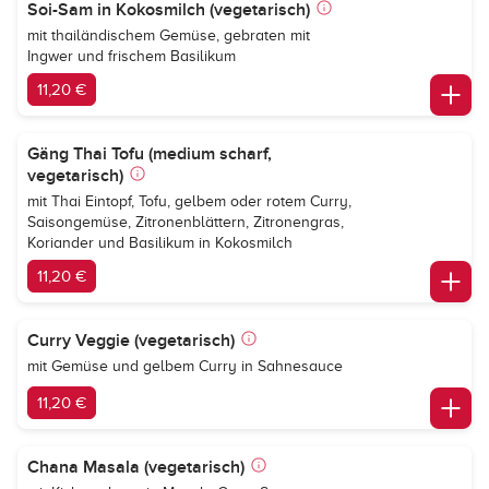
Soi-Sam in Kokosmilch (vegetarisch)
mit thailändischem Gemüse, gebraten mit
Ingwer und frischem Basilikum
11,20 €
Gäng Thai Tofu (medium scharf,
vegetarisch)
mit Thai Eintopf, Tofu, gelbem oder rotem Curry,
Saisongemüse, Zitronenblättern, Zitronengras,
Koriander und Basilikum in Kokosmilch
11,20 €
Curry Veggie (vegetarisch)
mit Gemüse und gelbem Curry in Sahnesauce
11,20 €
Chana Masala (vegetarisch)