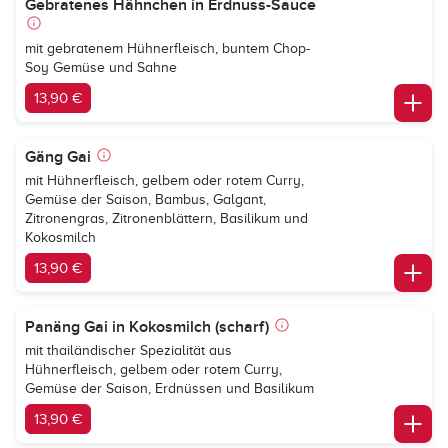
Gebratenes Hähnchen in Erdnuss-Sauce
mit gebratenem Hühnerfleisch, buntem Chop-
Soy Gemüse und Sahne
13,90 €
Gäng Gai
mit Hühnerfleisch, gelbem oder rotem Curry,
Gemüse der Saison, Bambus, Galgant,
Zitronengras, Zitronenblättern, Basilikum und
Kokosmilch
13,90 €
Panäng Gai in Kokosmilch (scharf)
mit thailändischer Spezialität aus
Hühnerfleisch, gelbem oder rotem Curry,
Gemüse der Saison, Erdnüssen und Basilikum
13,90 €