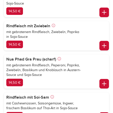
Soja-Sauce
14,50 €
Rindfleisch mit Zwiebeln
mit gebratenem Rindfleisch, Zwiebeln, Paprika
in Soja-Sauce
14,50 €
Nua Phad Gra Prau (scharf)
mit gebratenem Rindfleisch, Peperoni, Paprika,
Zwiebeln, Basilikum und Knoblauch in Austern-
Sauce und Soja-Sauce
14,50 €
Rindfleisch mit Soi-Sam
mit Cashewnüssen, Saisongemüse, Ingwer,
frischem Basilikum auf Thai-Art in Soja-Sauce