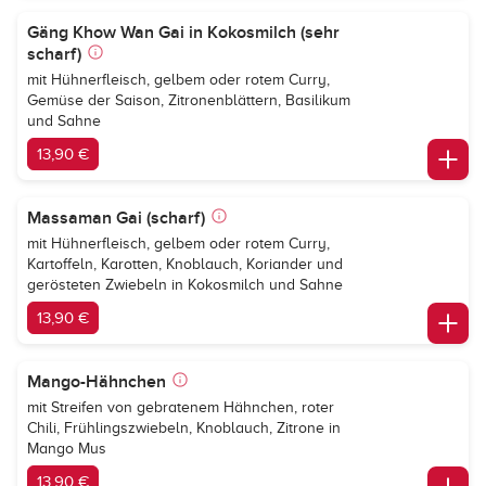
Gäng Khow Wan Gai in Kokosmilch (sehr
scharf)
mit Hühnerfleisch, gelbem oder rotem Curry,
Gemüse der Saison, Zitronenblättern, Basilikum
und Sahne
13,90 €
Massaman Gai (scharf)
mit Hühnerfleisch, gelbem oder rotem Curry,
Kartoffeln, Karotten, Knoblauch, Koriander und
gerösteten Zwiebeln in Kokosmilch und Sahne
13,90 €
Mango-Hähnchen
mit Streifen von gebratenem Hähnchen, roter
Chili, Frühlingszwiebeln, Knoblauch, Zitrone in
Mango Mus
13,90 €