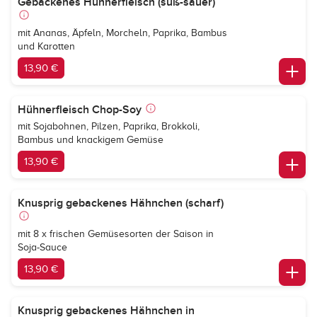
Gebackenes Hühnerfleisch (süß-sauer)
mit Ananas, Äpfeln, Morcheln, Paprika, Bambus
und Karotten
13,90 €
Hühnerfleisch Chop-Soy
mit Sojabohnen, Pilzen, Paprika, Brokkoli,
Bambus und knackigem Gemüse
13,90 €
Knusprig gebackenes Hähnchen (scharf)
mit 8 x frischen Gemüsesorten der Saison in
Soja-Sauce
13,90 €
Knusprig gebackenes Hähnchen in