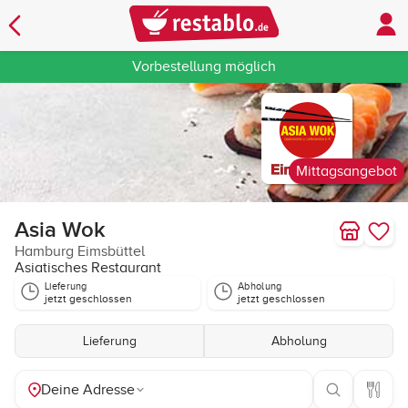
Vorbestellung möglich
Mittagsangebot
Asia Wok
Hamburg Eimsbüttel
Asiatisches Restaurant
Lieferung
Abholung
jetzt geschlossen
jetzt geschlossen
Lieferung
Abholung
Deine Adresse