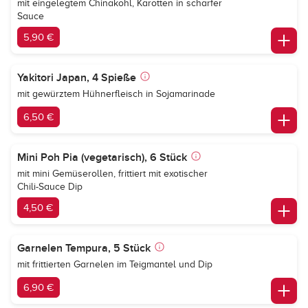
mit eingelegtem Chinakohl, Karotten in scharfer
Sauce
5,90 €
Yakitori Japan, 4 Spieße
mit gewürztem Hühnerfleisch in Sojamarinade
6,50 €
Mini Poh Pia (vegetarisch), 6 Stück
mit mini Gemüserollen, frittiert mit exotischer
Chili-Sauce Dip
4,50 €
Garnelen Tempura, 5 Stück
mit frittierten Garnelen im Teigmantel und Dip
6,90 €