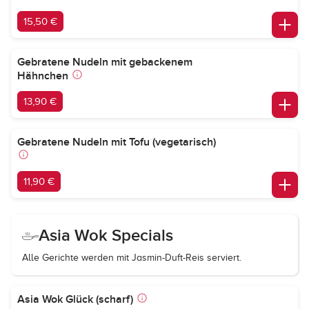
15,50 €
Gebratene Nudeln mit gebackenem
Hähnchen
13,90 €
Gebratene Nudeln mit Tofu (vegetarisch)
11,90 €
Asia Wok Specials
Alle Gerichte werden mit Jasmin-Duft-Reis serviert.
Asia Wok Glück (scharf)