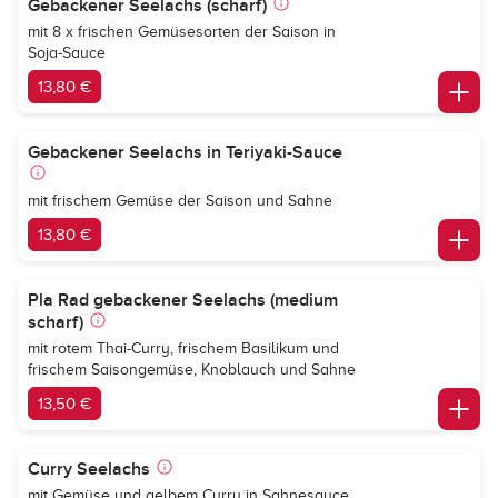
Gebackener Seelachs (scharf)
mit 8 x frischen Gemüsesorten der Saison in
Soja-Sauce
13,80 €
Gebackener Seelachs in Teriyaki-Sauce
mit frischem Gemüse der Saison und Sahne
13,80 €
Pla Rad gebackener Seelachs (medium
scharf)
mit rotem Thai-Curry, frischem Basilikum und
frischem Saisongemüse, Knoblauch und Sahne
13,50 €
Curry Seelachs
mit Gemüse und gelbem Curry in Sahnesauce