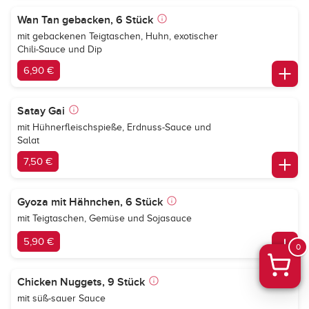
Wan Tan gebacken, 6 Stück
mit gebackenen Teigtaschen, Huhn, exotischer
Chili-Sauce und Dip
6,90 €
Satay Gai
mit Hühnerfleischspieße, Erdnuss-Sauce und
Salat
7,50 €
Gyoza mit Hähnchen, 6 Stück
mit Teigtaschen, Gemüse und Sojasauce
5,90 €
0
Chicken Nuggets, 9 Stück
mit süß-sauer Sauce