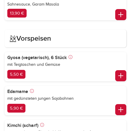
Sahnesauce, Garam Masala
13,90 €
Vorspeisen
Gyosa (vegetarisch), 6 Stück
mit Teigtaschen und Gemüse
5,50 €
Edamame
mit gedünsteten jungen Sojabohnen
5,90 €
Kimchi (scharf)