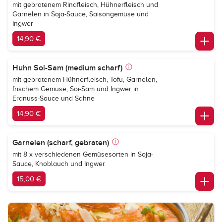
mit gebratenem Rindfleisch, Hühnerfleisch und
Garnelen in Soja-Sauce, Saisongemüse und
Ingwer
14,90 €
Huhn Soi-Sam (medium scharf)
mit gebratenem Hühnerfleisch, Tofu, Garnelen,
frischem Gemüse, Soi-Sam und Ingwer in
Erdnuss-Sauce und Sahne
14,90 €
Garnelen (scharf, gebraten)
mit 8 x verschiedenen Gemüsesorten in Soja-
Sauce, Knoblauch und Ingwer
15,00 €