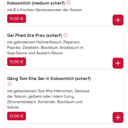
Kokosmilch (medium scharf)
mit 8 x frischen Gemüsesorten der Saison
13,90 €
Gai Phad Gra Prau (scharf)
mit gebratenem Hühnerfleisch, Peperoni,
Paprika, Zwiebeln, Basilikum, Knoblauch in
Soja-Sauce und Austern-Sauce
13,90 €
Gäng Tom Kha Gai in Kokosmilch (scharf)
mit gebackenem Tom Kha Hähnchen, Gemüse
der Saison, gelbem oder rotem Curry,
Zitronenblättern, Koriander, Basilikum und
Sahne
13,90 €