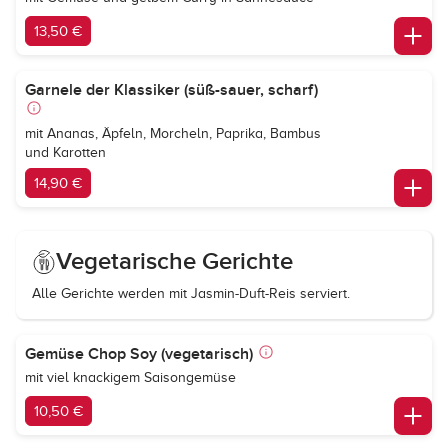
13,50 €
Garnele der Klassiker (süß-sauer, scharf)
mit Ananas, Äpfeln, Morcheln, Paprika, Bambus
und Karotten
14,90 €
Vegetarische Gerichte
Alle Gerichte werden mit Jasmin-Duft-Reis serviert.
Gemüse Chop Soy (vegetarisch)
mit viel knackigem Saisongemüse
10,50 €