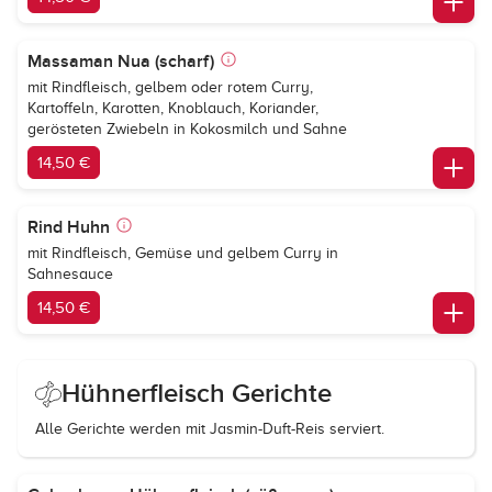
Massaman Nua (scharf)
mit Rindfleisch, gelbem oder rotem Curry,
Kartoffeln, Karotten, Knoblauch, Koriander,
gerösteten Zwiebeln in Kokosmilch und Sahne
14,50 €
Rind Huhn
mit Rindfleisch, Gemüse und gelbem Curry in
Sahnesauce
14,50 €
Hühnerfleisch Gerichte
Alle Gerichte werden mit Jasmin-Duft-Reis serviert.