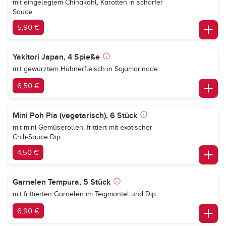
mit eingelegtem Chinakohl, Karotten in scharfer
Sauce
5,90 €
Yakitori Japan, 4 Spieße
mit gewürztem Hühnerfleisch in Sojamarinade
6,50 €
Mini Poh Pia (vegetarisch), 6 Stück
mit mini Gemüserollen, frittiert mit exotischer
Chili-Sauce Dip
4,50 €
Garnelen Tempura, 5 Stück
mit frittierten Garnelen im Teigmantel und Dip
6,90 €