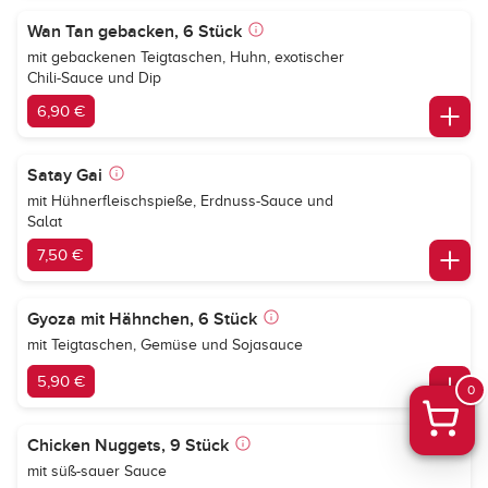
Wan Tan gebacken, 6 Stück
mit gebackenen Teigtaschen, Huhn, exotischer
Chili-Sauce und Dip
6,90 €
Satay Gai
mit Hühnerfleischspieße, Erdnuss-Sauce und
Salat
7,50 €
Gyoza mit Hähnchen, 6 Stück
mit Teigtaschen, Gemüse und Sojasauce
5,90 €
0
Chicken Nuggets, 9 Stück
mit süß-sauer Sauce