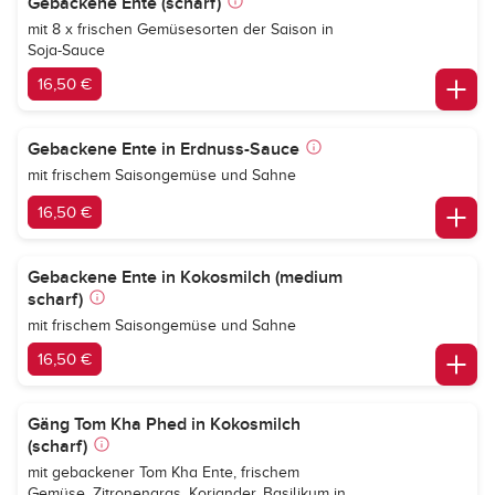
Gebackene Ente (scharf)
mit 8 x frischen Gemüsesorten der Saison in
Soja-Sauce
16,50 €
Gebackene Ente in Erdnuss-Sauce
mit frischem Saisongemüse und Sahne
16,50 €
Gebackene Ente in Kokosmilch (medium
scharf)
mit frischem Saisongemüse und Sahne
16,50 €
Gäng Tom Kha Phed in Kokosmilch
(scharf)
mit gebackener Tom Kha Ente, frischem
Gemüse, Zitronengras, Koriander, Basilikum in