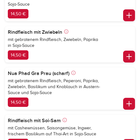
Soja-Sauce
14,50 €
Rindfleisch mit Zwiebeln
mit gebratenem Rindfleisch, Zwiebeln, Paprika
in Soja-Sauce
14,50 €
Nua Phad Gra Prau (scharf)
mit gebratenem Rindfleisch, Peperoni, Paprika,
Zwiebeln, Basilikum und Knoblauch in Austern-
Sauce und Soja-Sauce
14,50 €
Rindfleisch mit Soi-Sam
mit Cashewnüssen, Saisongemüse, Ingwer,
frischem Basilikum auf Thai-Art in Soja-Sauce