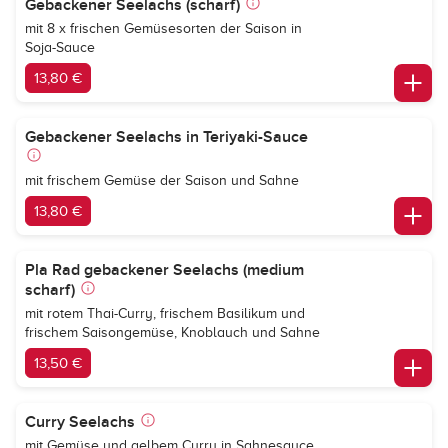
Gebackener Seelachs (scharf)
mit 8 x frischen Gemüsesorten der Saison in
Soja-Sauce
13,80 €
Gebackener Seelachs in Teriyaki-Sauce
mit frischem Gemüse der Saison und Sahne
13,80 €
Pla Rad gebackener Seelachs (medium
scharf)
mit rotem Thai-Curry, frischem Basilikum und
frischem Saisongemüse, Knoblauch und Sahne
13,50 €
Curry Seelachs
mit Gemüse und gelbem Curry in Sahnesauce