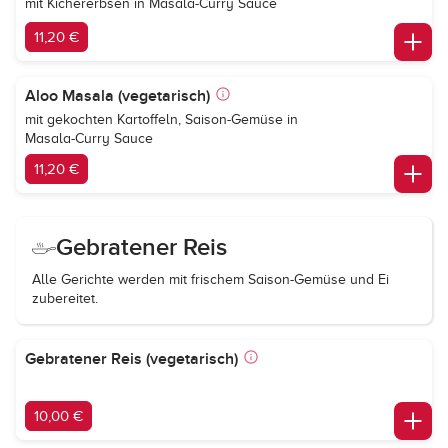
mit Kichererbsen in Masala-Curry Sauce
11,20 €
Aloo Masala (vegetarisch)
mit gekochten Kartoffeln, Saison-Gemüse in
Masala-Curry Sauce
11,20 €
Gebratener Reis
Alle Gerichte werden mit frischem Saison-Gemüse und Ei
zubereitet.
Gebratener Reis (vegetarisch)
10,00 €