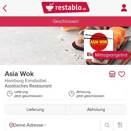
Geschlossen
Mittagsangebot
Asia Wok
Hamburg Eimsbüttel
Asiatisches Restaurant
Lieferung
Abholung
jetzt geschlossen
jetzt geschlossen
Lieferung
Abholung
Deine Adresse