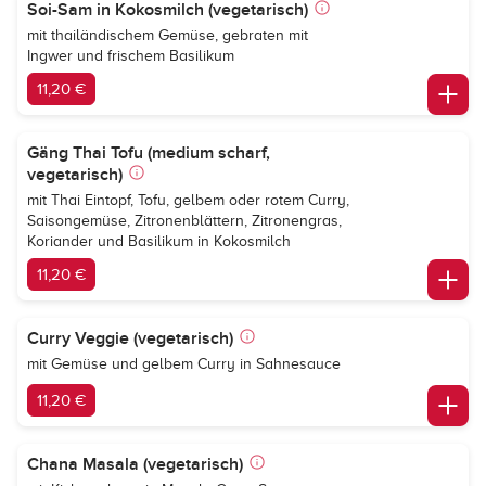
Soi-Sam in Kokosmilch (vegetarisch)
mit thailändischem Gemüse, gebraten mit
Ingwer und frischem Basilikum
11,20 €
Gäng Thai Tofu (medium scharf,
vegetarisch)
mit Thai Eintopf, Tofu, gelbem oder rotem Curry,
Saisongemüse, Zitronenblättern, Zitronengras,
Koriander und Basilikum in Kokosmilch
11,20 €
Curry Veggie (vegetarisch)
mit Gemüse und gelbem Curry in Sahnesauce
11,20 €
Chana Masala (vegetarisch)