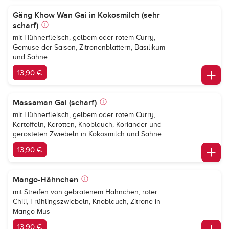
Gäng Khow Wan Gai in Kokosmilch (sehr
scharf)
mit Hühnerfleisch, gelbem oder rotem Curry,
Gemüse der Saison, Zitronenblättern, Basilikum
und Sahne
13,90 €
Massaman Gai (scharf)
mit Hühnerfleisch, gelbem oder rotem Curry,
Kartoffeln, Karotten, Knoblauch, Koriander und
gerösteten Zwiebeln in Kokosmilch und Sahne
13,90 €
Mango-Hähnchen
mit Streifen von gebratenem Hähnchen, roter
Chili, Frühlingszwiebeln, Knoblauch, Zitrone in
Mango Mus
13,90 €