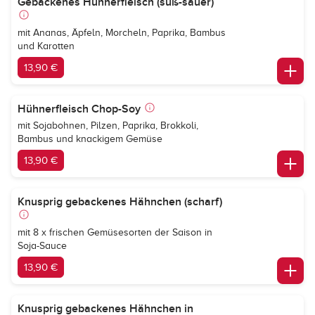
Gebackenes Hühnerfleisch (süß-sauer)
mit Ananas, Äpfeln, Morcheln, Paprika, Bambus
und Karotten
13,90 €
Hühnerfleisch Chop-Soy
mit Sojabohnen, Pilzen, Paprika, Brokkoli,
Bambus und knackigem Gemüse
13,90 €
Knusprig gebackenes Hähnchen (scharf)
mit 8 x frischen Gemüsesorten der Saison in
Soja-Sauce
13,90 €
Knusprig gebackenes Hähnchen in