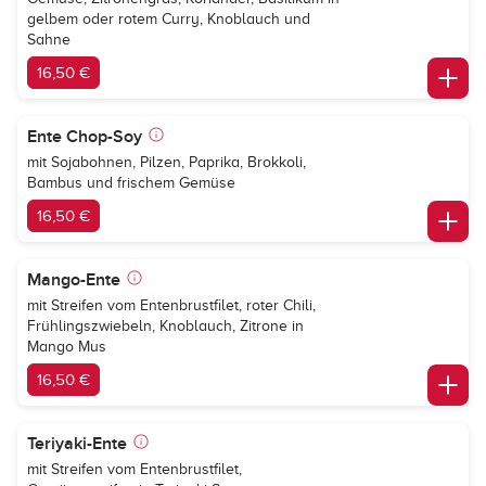
gelbem oder rotem Curry, Knoblauch und
Sahne
16,50 €
Ente Chop-Soy
mit Sojabohnen, Pilzen, Paprika, Brokkoli,
Bambus und frischem Gemüse
16,50 €
Mango-Ente
mit Streifen vom Entenbrustfilet, roter Chili,
Frühlingszwiebeln, Knoblauch, Zitrone in
Mango Mus
16,50 €
Teriyaki-Ente
mit Streifen vom Entenbrustfilet,