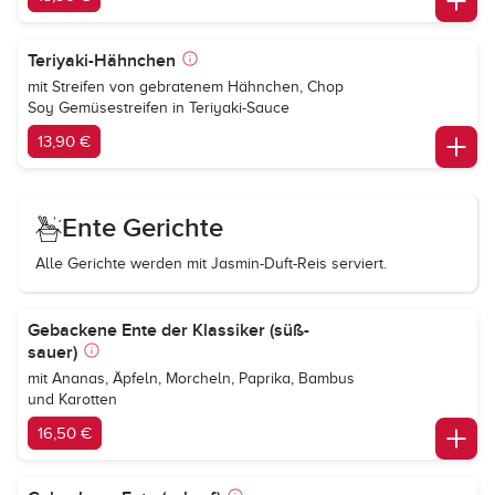
Teriyaki-Hähnchen
mit Streifen von gebratenem Hähnchen, Chop
Soy Gemüsestreifen in Teriyaki-Sauce
13,90 €
Ente Gerichte
Alle Gerichte werden mit Jasmin-Duft-Reis serviert.
Gebackene Ente der Klassiker (süß-
sauer)
mit Ananas, Äpfeln, Morcheln, Paprika, Bambus
und Karotten
16,50 €