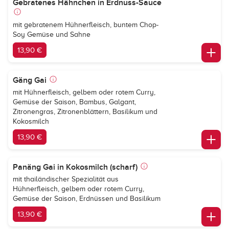
Gebratenes Hähnchen in Erdnuss-Sauce
mit gebratenem Hühnerfleisch, buntem Chop-
Soy Gemüse und Sahne
13,90 €
Gäng Gai
mit Hühnerfleisch, gelbem oder rotem Curry,
Gemüse der Saison, Bambus, Galgant,
Zitronengras, Zitronenblättern, Basilikum und
Kokosmilch
13,90 €
Panäng Gai in Kokosmilch (scharf)
mit thailändischer Spezialität aus
Hühnerfleisch, gelbem oder rotem Curry,
Gemüse der Saison, Erdnüssen und Basilikum
13,90 €