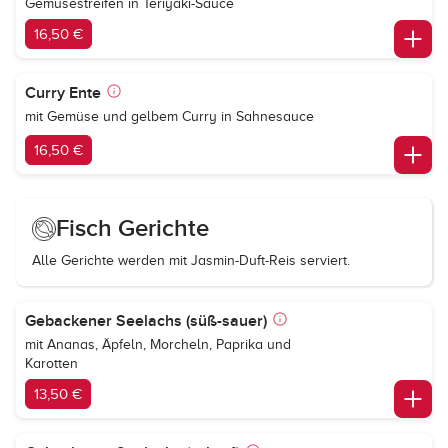
Gemüsestreifen in Teriyaki-Sauce
16,50 €
Curry Ente
mit Gemüse und gelbem Curry in Sahnesauce
16,50 €
Fisch Gerichte
Alle Gerichte werden mit Jasmin-Duft-Reis serviert.
Gebackener Seelachs (süß-sauer)
mit Ananas, Äpfeln, Morcheln, Paprika und
Karotten
13,50 €