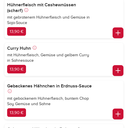
Hühnerfleisch mit Cashewnüssen
(scharf)
mit gebratenem Hühnerfleisch und Gemüse in
Soja-Sauce
13,90 €
Curry Huhn
mit Hühnerfleisch, Gemüse und gelbem Curry
in Sahnesauce
13,90 €
Gebackenes Hähnchen in Erdnuss-Sauce
mit gebackenem Hühnerfleisch, buntem Chop
Soy Gemüse und Sahne
13,90 €