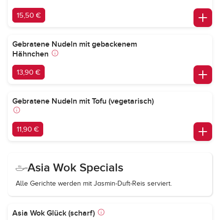
15,50 €
Gebratene Nudeln mit gebackenem
Hähnchen
13,90 €
Gebratene Nudeln mit Tofu (vegetarisch)
11,90 €
Asia Wok Specials
Alle Gerichte werden mit Jasmin-Duft-Reis serviert.
Asia Wok Glück (scharf)