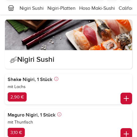
Nigiri Sushi
Nigiri-Platten
Hoso Maki-Sushi
Californ
Nigiri Sushi
Shake Nigiri, 1 Stück
mit Lachs
2,90 €
Maguro Nigiri, 1 Stück
mit Thunfisch
3,10 €