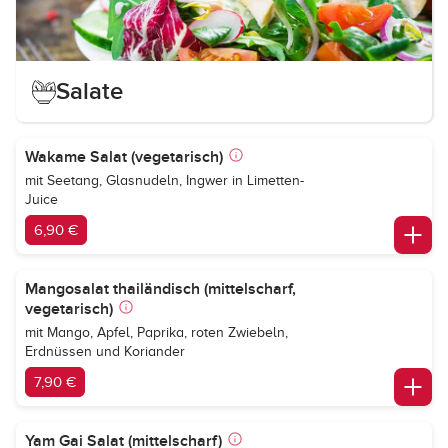
Salate
Wakame Salat (vegetarisch)
mit Seetang, Glasnudeln, Ingwer in Limetten-
Juice
6,90 €
Mangosalat thailändisch (mittelscharf,
vegetarisch)
mit Mango, Apfel, Paprika, roten Zwiebeln,
Erdnüssen und Koriander
7,90 €
Yam Gai Salat (mittelscharf)