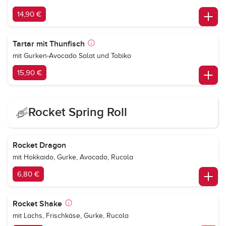
14,90 €
Tartar mit Thunfisch
mit Gurken-Avocado Salat und Tobiko
15,90 €
Rocket Spring Roll
Rocket Dragon
mit Hokkaido, Gurke, Avocado, Rucola
6,80 €
Rocket Shake
mit Lachs, Frischkäse, Gurke, Rucola