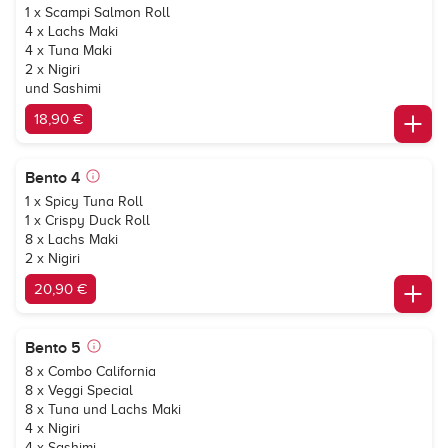
1 x Scampi Salmon Roll
4 x Lachs Maki
4 x Tuna Maki
2 x Nigiri
und Sashimi
18,90 €
Bento 4
1 x Spicy Tuna Roll
1 x Crispy Duck Roll
8 x Lachs Maki
2 x Nigiri
20,90 €
Bento 5
8 x Combo California
8 x Veggi Special
8 x Tuna und Lachs Maki
4 x Nigiri
4 x Sashimi