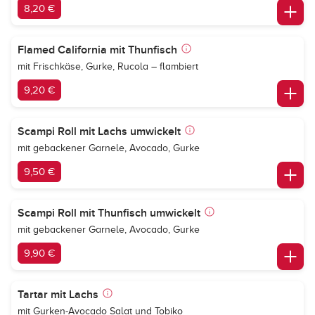
8,20 €
Flamed California mit Thunfisch
mit Frischkäse, Gurke, Rucola – flambiert
9,20 €
Scampi Roll mit Lachs umwickelt
mit gebackener Garnele, Avocado, Gurke
9,50 €
Scampi Roll mit Thunfisch umwickelt
mit gebackener Garnele, Avocado, Gurke
9,90 €
Tartar mit Lachs
mit Gurken-Avocado Salat und Tobiko