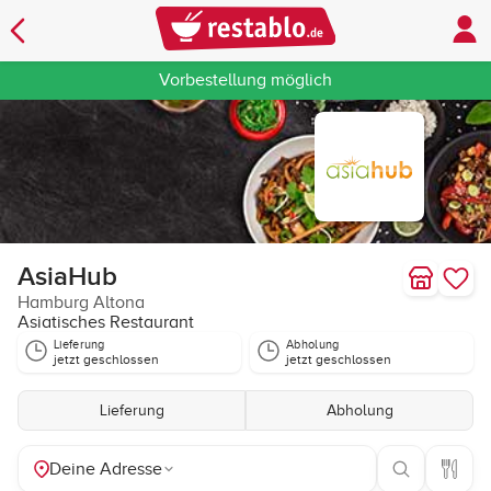
Vorbestellung möglich
AsiaHub
Hamburg Altona
Asiatisches Restaurant
Lieferung
Abholung
jetzt geschlossen
jetzt geschlossen
Lieferung
Abholung
Deine Adresse