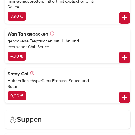
mini Gemüserollen, frittiert mit exotischer Chili-
Sauce
3,90 €
Wan Tan gebacken
gebackene Teigtaschen mit Huhn und
exotischer Chili-Sauce
4,90 €
Satay Gai
Hühnerfleischspieß mit Erdnuss-Sauce und
Salat
9,90 €
Suppen