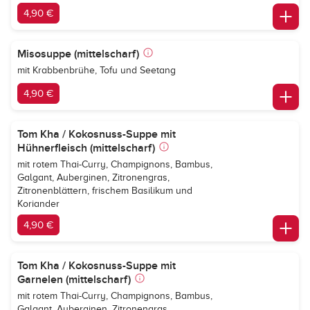
4,90 €
Misosuppe (mittelscharf)
mit Krabbenbrühe, Tofu und Seetang
4,90 €
Tom Kha / Kokosnuss-Suppe mit
Hühnerfleisch (mittelscharf)
mit rotem Thai-Curry, Champignons, Bambus,
Galgant, Auberginen, Zitronengras,
Zitronenblättern, frischem Basilikum und
Koriander
4,90 €
Tom Kha / Kokosnuss-Suppe mit
Garnelen (mittelscharf)
mit rotem Thai-Curry, Champignons, Bambus,
Galgant, Auberginen, Zitronengras,