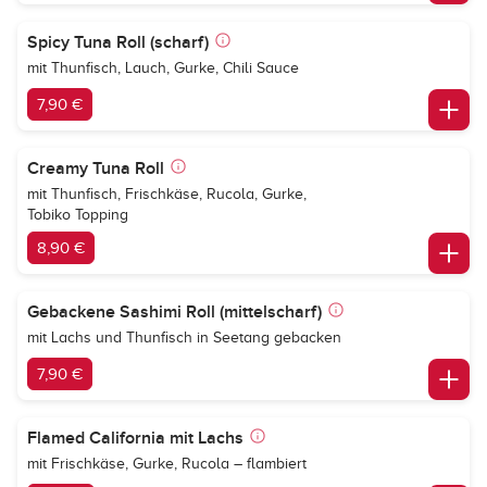
Spicy Tuna Roll (scharf)
mit Thunfisch, Lauch, Gurke, Chili Sauce
7,90 €
Creamy Tuna Roll
mit Thunfisch, Frischkäse, Rucola, Gurke,
Tobiko Topping
8,90 €
Gebackene Sashimi Roll (mittelscharf)
mit Lachs und Thunfisch in Seetang gebacken
7,90 €
Flamed California mit Lachs
mit Frischkäse, Gurke, Rucola – flambiert