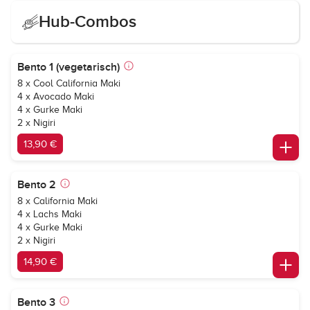
Hub-Combos
Bento 1 (vegetarisch)
8 x Cool California Maki
4 x Avocado Maki
4 x Gurke Maki
2 x Nigiri
13,90 €
Bento 2
8 x California Maki
4 x Lachs Maki
4 x Gurke Maki
2 x Nigiri
14,90 €
Bento 3