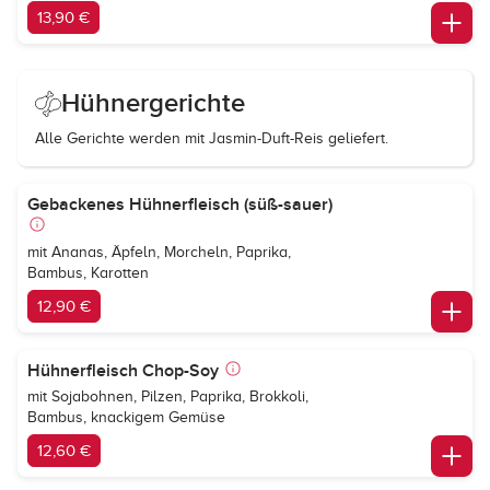
13,90 €
Hühnergerichte
Alle Gerichte werden mit Jasmin-Duft-Reis geliefert.
Gebackenes Hühnerfleisch (süß-sauer)
mit Ananas, Äpfeln, Morcheln, Paprika,
Bambus, Karotten
12,90 €
Hühnerfleisch Chop-Soy
mit Sojabohnen, Pilzen, Paprika, Brokkoli,
Bambus, knackigem Gemüse
12,60 €