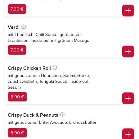
7,90 €
Verdi
mit Thunfisch, Chili-Sauce, gerösteten
Erdnüssen, inside-out mit grünem Masago
7,90 €
Crispy Chicken Roll
mit gebackenem Hühnchen, Surimi, Gurke,
Lauchzwiebeln, Teriyaki Sauce, inside-out
Sesam
8,90 €
Crispy Duck & Peanuts
mit gebackener Ente, Avocado, Erdnussbutter
8,90 €