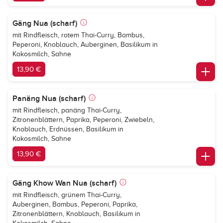
Gäng Nua (scharf)
mit Rindfleisch, rotem Thai-Curry, Bambus,
Peperoni, Knoblauch, Auberginen, Basilikum in
Kokosmilch, Sahne
13,90 €
Panäng Nua (scharf)
mit Rindfleisch, panäng Thai-Curry,
Zitronenblättern, Paprika, Peperoni, Zwiebeln,
Knoblauch, Erdnüssen, Basilikum in
Kokosmilch, Sahne
13,90 €
Gäng Khow Wan Nua (scharf)
mit Rindfleisch, grünem Thai-Curry,
Auberginen, Bambus, Peperoni, Paprika,
Zitronenblättern, Knoblauch, Basilikum in