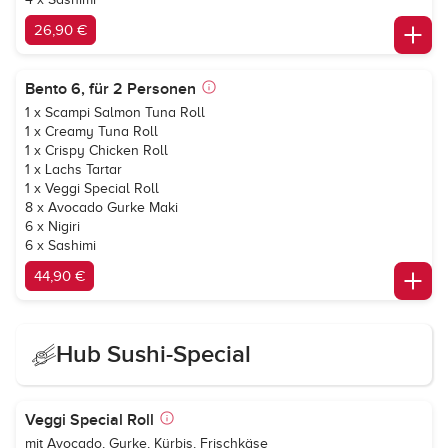
26,90 €
Bento 6, für 2 Personen
1 x Scampi Salmon Tuna Roll
1 x Creamy Tuna Roll
1 x Crispy Chicken Roll
1 x Lachs Tartar
1 x Veggi Special Roll
8 x Avocado Gurke Maki
6 x Nigiri
6 x Sashimi
44,90 €
Hub Sushi-Special
Veggi Special Roll
mit Avocado, Gurke, Kürbis, Frischkäse