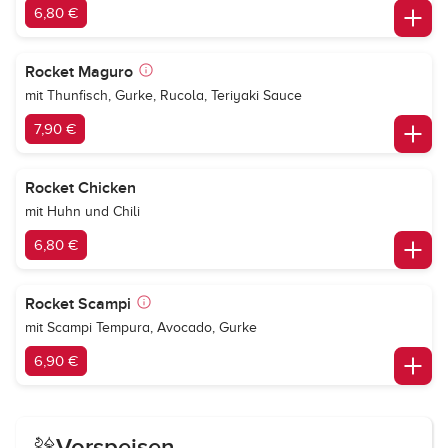
6,80 €
Rocket Maguro
mit Thunfisch, Gurke, Rucola, Teriyaki Sauce
7,90 €
Rocket Chicken
mit Huhn und Chili
6,80 €
Rocket Scampi
mit Scampi Tempura, Avocado, Gurke
6,90 €
Vorspeisen