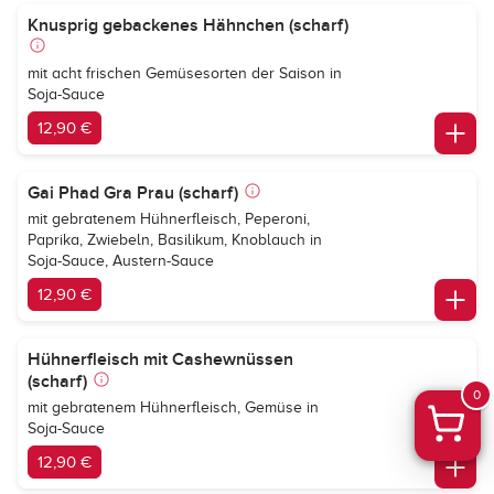
Knusprig gebackenes Hähnchen (scharf)
mit acht frischen Gemüsesorten der Saison in
Soja-Sauce
12,90 €
Gai Phad Gra Prau (scharf)
mit gebratenem Hühnerfleisch, Peperoni,
Paprika, Zwiebeln, Basilikum, Knoblauch in
Soja-Sauce, Austern-Sauce
12,90 €
Hühnerfleisch mit Cashewnüssen
(scharf)
0
mit gebratenem Hühnerfleisch, Gemüse in
Soja-Sauce
12,90 €