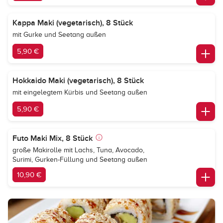
Kappa Maki (vegetarisch), 8 Stück
mit Gurke und Seetang außen
5,90 €
Hokkaido Maki (vegetarisch), 8 Stück
mit eingelegtem Kürbis und Seetang außen
5,90 €
Futo Maki Mix, 8 Stück
große Makirolle mit Lachs, Tuna, Avocado,
Surimi, Gurken-Füllung und Seetang außen
10,90 €