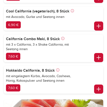
Cool California (vegetarisch), 8 Stück
mit Avocado, Gurke und Seetang innen
6,90 €
California Combo Maki, 8 Stück
mit 3 x California, 3 x Shake California, mit
Seetang innen
7,60 €
Hokkaido California, 8 Stück
mit eingelegtem Kürbis, Avocado, Cashews,
Honig, Kokospulver und Seetang innen
7,60 €