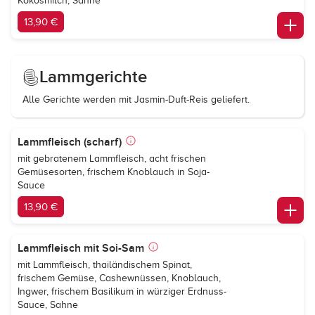
Kokosmilch, Sahne
13,90 €
Lammgerichte
Alle Gerichte werden mit Jasmin-Duft-Reis geliefert.
Lammfleisch (scharf)
mit gebratenem Lammfleisch, acht frischen
Gemüsesorten, frischem Knoblauch in Soja-
Sauce
13,90 €
Lammfleisch mit Soi-Sam
mit Lammfleisch, thailändischem Spinat,
frischem Gemüse, Cashewnüssen, Knoblauch,
Ingwer, frischem Basilikum in würziger Erdnuss-
Sauce, Sahne