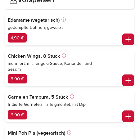
Edamame (vegetarisch)
gedämpfte Bohnen, gewürzt
4,90 €
Chicken Wings, 8 Stück
mariniert, mit Teriyaki-Sauce, Koriander und
Sesam
8,90 €
Garnelen Tempura, 5 Stück
frittierte Garnelen im Teigmantel, mit Dip
6,90 €
Mini Poh Pia (vegetarisch)