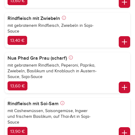
13,60 €
Rindfleisch mit Zwiebeln
mit gebratenem Rindfleisch, Zwiebeln in Soja-
Sauce
13,40 €
Nua Phad Gra Prau (scharf)
mit gebratenem Rindfleisch, Peperoni, Paprika,
Zwiebeln, Basilikum und Knoblauch in Austern-
Sauce, Soja-Sauce
13,60 €
Rindfleisch mit Soi-Sam
mit Cashewnüssen, Saisongemüse, Ingwer
und frischem Basilikum, auf Thai-Art in Soja-
Sauce
13,90 €