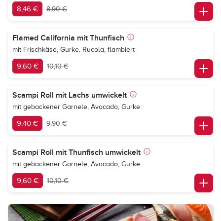
8,46 €
8,90 €
Flamed California mit Thunfisch
mit Frischkäse, Gurke, Rucola, flambiert
9,60 €
10,10 €
Scampi Roll mit Lachs umwickelt
mit gebackener Garnele, Avocado, Gurke
9,40 €
9,90 €
Scampi Roll mit Thunfisch umwickelt
mit gebackener Garnele, Avocado, Gurke
9,60 €
10,10 €