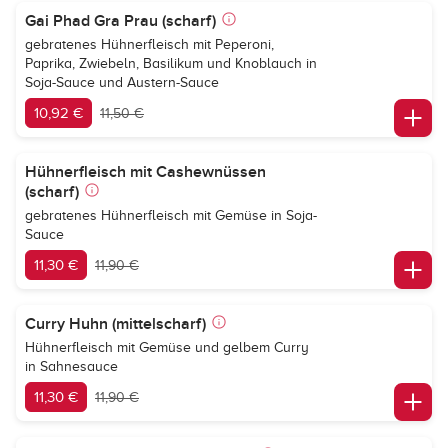
Gai Phad Gra Prau (scharf)
gebratenes Hühnerfleisch mit Peperoni,
Paprika, Zwiebeln, Basilikum und Knoblauch in
Soja-Sauce und Austern-Sauce
10,92 €
11,50 €
Hühnerfleisch mit Cashewnüssen
(scharf)
gebratenes Hühnerfleisch mit Gemüse in Soja-
Sauce
11,30 €
11,90 €
Curry Huhn (mittelscharf)
Hühnerfleisch mit Gemüse und gelbem Curry
in Sahnesauce
11,30 €
11,90 €