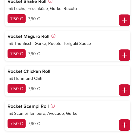
Rocket Shake Roll
mit Lachs, Frischkäse, Gurke, Rucola
7,50 €
7,90 €
Rocket Maguro Roll
mit Thunfisch, Gurke, Rucola, Teriyaki Sauce
7,50 €
7,90 €
Rocket Chicken Roll
mit Huhn und Chili
7,50 €
7,90 €
Rocket Scampi Roll
mit Scampi Tempura, Avocado, Gurke
7,50 €
7,90 €