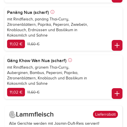
Panäng Nua (scharf)
mit Rindfleisch, panäng Thai-Curry,
Zitronenblättern, Paprika, Peperoni, Zwiebeln,
Knoblauch, Erdnüssen und Basilikum in
Kokosmilch und Sahne
11,02 €
11,60 €
Gäng Khow Wan Nua (scharf)
mit Rindfleisch, grünem Thai-Curry,
Auberginen, Bambus, Peperoni, Paprika,
Zitronenblättern, Knoblauch und Basilikum in
Kokosmilch und Sahne
11,02 €
11,60 €
Lammfleisch
Lieferrabatt
Alle Gerichte werden mit Jasmin-Duft-Reis serviert!