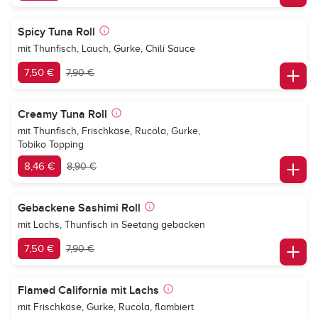
Spicy Tuna Roll
mit Thunfisch, Lauch, Gurke, Chili Sauce
7,50 €
7,90 €
Creamy Tuna Roll
mit Thunfisch, Frischkäse, Rucola, Gurke,
Tobiko Topping
8,46 €
8,90 €
Gebackene Sashimi Roll
mit Lachs, Thunfisch in Seetang gebacken
7,50 €
7,90 €
Flamed California mit Lachs
mit Frischkäse, Gurke, Rucola, flambiert