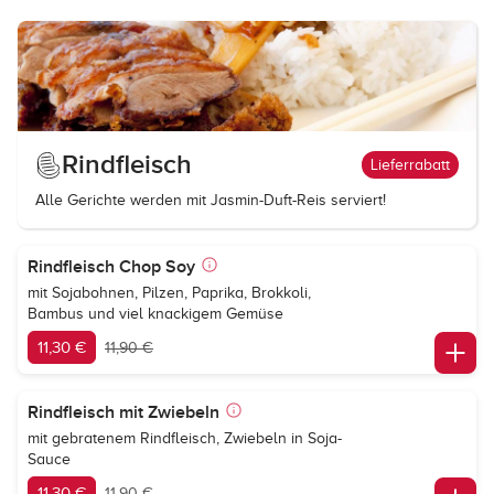
Rindfleisch
Lieferrabatt
Alle Gerichte werden mit Jasmin-Duft-Reis serviert!
Rindfleisch Chop Soy
mit Sojabohnen, Pilzen, Paprika, Brokkoli,
Bambus und viel knackigem Gemüse
11,30 €
11,90 €
Rindfleisch mit Zwiebeln
mit gebratenem Rindfleisch, Zwiebeln in Soja-
Sauce
11,30 €
11,90 €