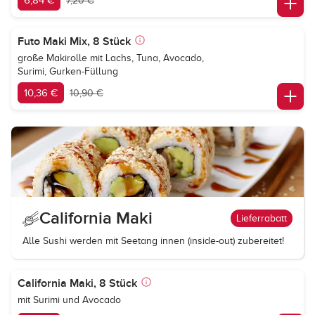
6,84 €
7,20 €
Futo Maki Mix, 8 Stück
große Makirolle mit Lachs, Tuna, Avocado,
Surimi, Gurken-Füllung
10,36 €
10,90 €
California Maki
Lieferrabatt
Alle Sushi werden mit Seetang innen (inside-out) zubereitet!
California Maki, 8 Stück
mit Surimi und Avocado