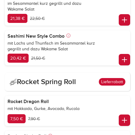
im Sesammantel kurz gegrillt und dazu
Wakame Salat
21,38 €
22,50 €
Sashimi New Style Combo
mit Lachs und Thunfisch im Sesammantel kurz
gegrillt und dazu Wakame Salat
20,42 €
21,50 €
Rocket Spring Roll
Lieferrabatt
Rocket Dragon Roll
mit Hokkaido, Gurke, Avocado, Rucola
7,50 €
7,90 €