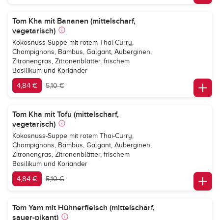
Tom Kha mit Bananen (mittelscharf,
vegetarisch)
Kokosnuss-Suppe mit rotem Thai-Curry,
Champignons, Bambus, Galgant, Auberginen,
Zitronengras, Zitronenblätter, frischem
Basilikum und Koriander
4,84 €
5,10 €
Tom Kha mit Tofu (mittelscharf,
vegetarisch)
Kokosnuss-Suppe mit rotem Thai-Curry,
Champignons, Bambus, Galgant, Auberginen,
Zitronengras, Zitronenblätter, frischem
Basilikum und Koriander
4,84 €
5,10 €
Tom Yam mit Hühnerfleisch (mittelscharf,
sauer-pikant)