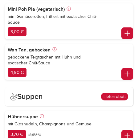
Mini Poh Pia (vegetarisch)
mini Gemüserollen, frittiert mit exotischer Chili-
Sauce
3,00 €
Wan Tan, gebacken
gebackene Teigtaschen mit Huhn und
exotischer Chili-Sauce
4,90 €
Suppen
Lieferrabatt
Hühnersuppe
mit Glasnudeln, Champignons und Gemüse
3,70 €
3,90 €