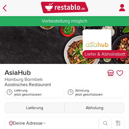
Vorbestellung möglich
Liefer & Abholrabatt
AsiaHub
Hamburg Barmbek
Asiatisches Restaurant
Lieferung
Abholung
jetzt geschlossen
jetzt geschlossen
Lieferung
Abholung
Deine Adresse