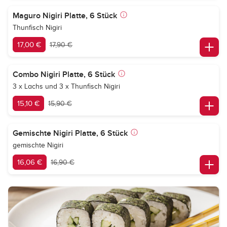
Maguro Nigiri Platte, 6 Stück
Thunfisch Nigiri
17,00 €
17,90 €
Combo Nigiri Platte, 6 Stück
3 x Lachs und 3 x Thunfisch Nigiri
15,10 €
15,90 €
Gemischte Nigiri Platte, 6 Stück
gemischte Nigiri
16,06 €
16,90 €