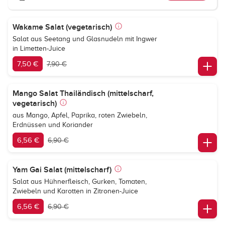
Wakame Salat (vegetarisch)
Salat aus Seetang und Glasnudeln mit Ingwer
in Limetten-Juice
7,50 €
7,90 €
Mango Salat Thailändisch (mittelscharf,
vegetarisch)
aus Mango, Apfel, Paprika, roten Zwiebeln,
Erdnüssen und Koriander
6,56 €
6,90 €
Yam Gai Salat (mittelscharf)
Salat aus Hühnerfleisch, Gurken, Tomaten,
Zwiebeln und Karotten in Zitronen-Juice
6,56 €
6,90 €