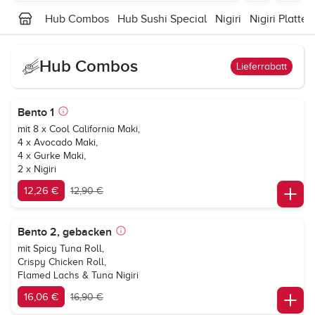
Hub Combos
Hub Sushi Special
Nigiri
Nigiri Platte
Hub Combos
Lieferrabatt
Bento 1
mit 8 x Cool California Maki,
4 x Avocado Maki,
4 x Gurke Maki,
2 x Nigiri
12,26 €
12,90 €
Bento 2, gebacken
mit Spicy Tuna Roll,
Crispy Chicken Roll,
Flamed Lachs & Tuna Nigiri
16,06 €
16,90 €