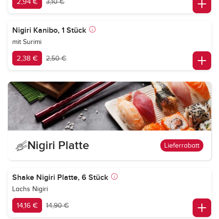
2,94 €
3,10 €
Nigiri Kanibo, 1 Stück
mit Surimi
2,38 €
2,50 €
Nigiri Platte
Lieferrabatt
Shake Nigiri Platte, 6 Stück
Lachs Nigiri
14,16 €
14,90 €