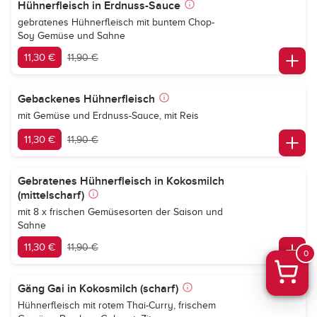
Hühnerfleisch in Erdnuss-Sauce
gebratenes Hühnerfleisch mit buntem Chop-
Soy Gemüse und Sahne
11,30 €
11,90 €
Gebackenes Hühnerfleisch
mit Gemüse und Erdnuss-Sauce, mit Reis
11,30 €
11,90 €
Gebratenes Hühnerfleisch in Kokosmilch
(mittelscharf)
mit 8 x frischen Gemüsesorten der Saison und
Sahne
11,30 €
11,90 €
0
Gäng Gai in Kokosmilch (scharf)
Hühnerfleisch mit rotem Thai-Curry, frischem