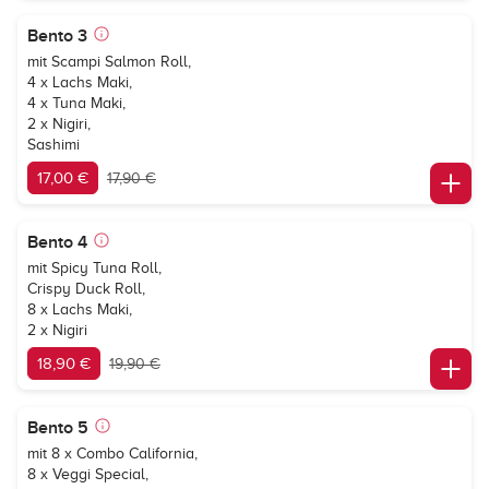
Bento 3
mit Scampi Salmon Roll,
4 x Lachs Maki,
4 x Tuna Maki,
2 x Nigiri,
Sashimi
17,00 €
17,90 €
Bento 4
mit Spicy Tuna Roll,
Crispy Duck Roll,
8 x Lachs Maki,
2 x Nigiri
18,90 €
19,90 €
Bento 5
mit 8 x Combo California,
8 x Veggi Special,