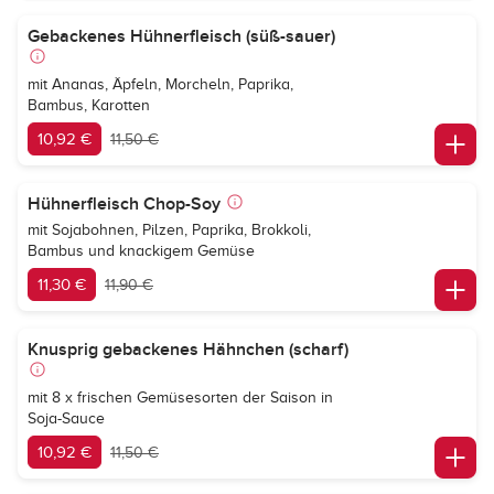
Gebackenes Hühnerfleisch (süß-sauer)
mit Ananas, Äpfeln, Morcheln, Paprika,
Bambus, Karotten
10,92 €
11,50 €
Hühnerfleisch Chop-Soy
mit Sojabohnen, Pilzen, Paprika, Brokkoli,
Bambus und knackigem Gemüse
11,30 €
11,90 €
Knusprig gebackenes Hähnchen (scharf)
mit 8 x frischen Gemüsesorten der Saison in
Soja-Sauce
10,92 €
11,50 €