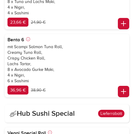
8 x Tuna und Lachs Maki,
4 x Nigiri,
4 x Sashimi
23,66 €
24,90 €
Bento 6
mit Scampi Salmon Tuna Roll,
Creamy Tuna Roll,
Crispy Chicken Roll,
Lachs Tartar,
8 x Avocado Gurke Maki,
4 x Nigiri,
6 x Sashimi
36,96 €
38,90 €
Hub Sushi Special
Lieferrabatt
Veggi Special Roll