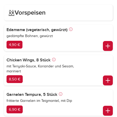
Vorspeisen
Edamame (vegetarisch, gewürzt)
gedämpfte Bohnen, gewürzt
4,90 €
Chicken Wings, 8 Stück
mit Teriyaki-Sauce, Koriander und Sesam,
mariniert
8,50 €
Garnelen Tempura, 5 Stück
frittierte Garnelen im Teigmantel, mit Dip
6,90 €