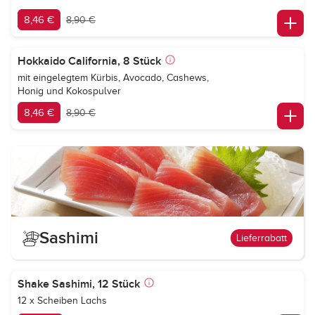
8,46 €
8,90 €
Hokkaido California, 8 Stück
mit eingelegtem Kürbis, Avocado, Cashews,
Honig und Kokospulver
8,46 €
8,90 €
Sashimi
Lieferrabatt
Shake Sashimi, 12 Stück
12 x Scheiben Lachs