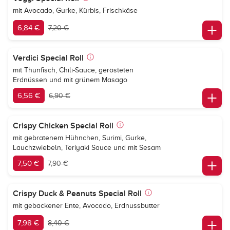
mit Avocado, Gurke, Kürbis, Frischkäse
6,84 €
7,20 €
Verdici Special Roll
mit Thunfisch, Chili-Sauce, gerösteten
Erdnüssen und mit grünem Masago
6,56 €
6,90 €
Crispy Chicken Special Roll
mit gebratenem Hühnchen, Surimi, Gurke,
Lauchzwiebeln, Teriyaki Sauce und mit Sesam
7,50 €
7,90 €
Crispy Duck & Peanuts Special Roll
mit gebackener Ente, Avocado, Erdnussbutter
7,98 €
8,40 €