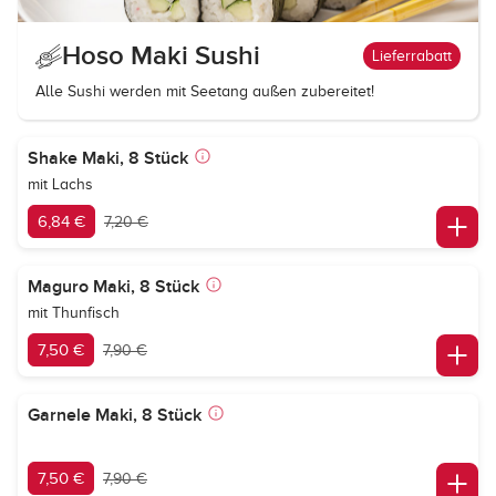
Hoso Maki Sushi
Lieferrabatt
Alle Sushi werden mit Seetang außen zubereitet!
Shake Maki, 8 Stück
mit Lachs
6,84 €
7,20 €
Maguro Maki, 8 Stück
mit Thunfisch
7,50 €
7,90 €
Garnele Maki, 8 Stück
7,50 €
7,90 €