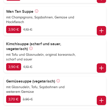
Wan Tan Suppe
mit Champignons, Sojabohnen, Gemüse und
Hackfleisch
3,90 €
4,10 €
Kimchisuppe (scharf und sauer,
vegetarisch)
mit Tofu und Glasnudeln, original koreanisch,
scharf und sauer
3,90 €
4,10 €
Gemüsesuppe (vegetarisch)
mit Glasnudeln, Tofu, Sojabohnen und
weiterem Gemüse
3,70 €
3,90 €