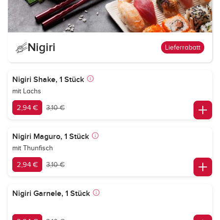
Nigiri
Lieferrabatt
Nigiri Shake, 1 Stück
mit Lachs
2,94 €
3,10 €
Nigiri Maguro, 1 Stück
mit Thunfisch
2,94 €
3,10 €
Nigiri Garnele, 1 Stück