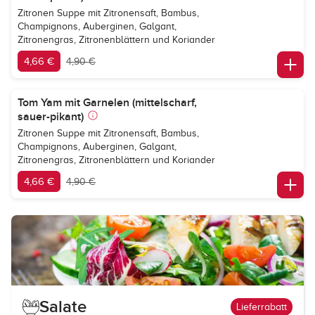
Zitronen Suppe mit Zitronensaft, Bambus,
Champignons, Auberginen, Galgant,
Zitronengras, Zitronenblättern und Koriander
4,66 €
4,90 €
Tom Yam mit Garnelen (mittelscharf,
sauer-pikant)
Zitronen Suppe mit Zitronensaft, Bambus,
Champignons, Auberginen, Galgant,
Zitronengras, Zitronenblättern und Koriander
4,66 €
4,90 €
Salate
Lieferrabatt