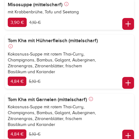
Misosuppe (mittelscharf)
mit Krabbenbrühe, Tofu und Seetang
3,90 €
4,10 €
Tom Kha mit Hühnerfleisch (mittelscharf)
Kokosnuss-Suppe mit rotem Thai-Curry,
Champignons, Bambus, Galgant, Auberginen,
Zitronengras, Zitronenblätter, frischem
Basilikum und Koriander
4,84 €
5,10 €
Tom Kha mit Garnelen (mittelscharf)
Kokosnuss-Suppe mit rotem Thai-Curry,
Champignons, Bambus, Galgant, Auberginen,
Zitronengras, Zitronenblätter, frischem
Basilikum und Koriander
4,84 €
5,10 €