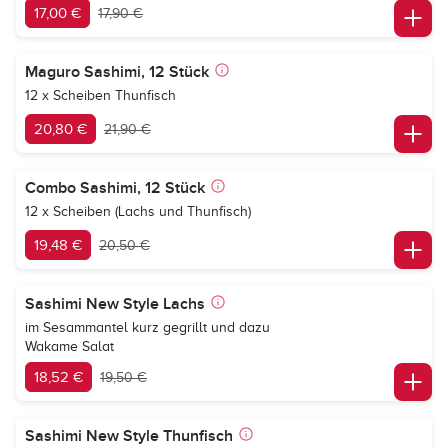
17,00 €
17,90 €
Maguro Sashimi, 12 Stück
12 x Scheiben Thunfisch
20,80 €
21,90 €
Combo Sashimi, 12 Stück
12 x Scheiben (Lachs und Thunfisch)
19,48 €
20,50 €
Sashimi New Style Lachs
im Sesammantel kurz gegrillt und dazu
Wakame Salat
18,52 €
19,50 €
Sashimi New Style Thunfisch