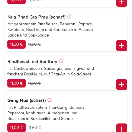
Nua Phad Gra Prau (scharf)
mit gebratenem Rindfleisch, Peperoni, Paprika,
Zwiebeln, Basilikum und Knoblauch in Austern-
Sauce und Soja-Sauce
11,30 €
11,90 €
Rindfleisch mit Soi-Sam
mit Cashewnüssen, Saisongemüse, Ingwer und
frischem Basilikum, auf Thai-Art in Soja-Sauce
11,30 €
11,90 €
Gäng Nua (scharf)
mit Rindfleisch, rotem Thai-Curry, Bambus,
Peperoni, Knoblauch, Auberginen und
Basilikum in Kokosmilch und Sahne
11,02 €
11,60 €