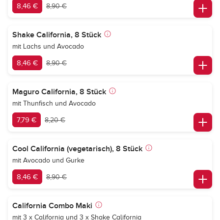
8,46 €
8,90 €
Shake California, 8 Stück
mit Lachs und Avocado
8,46 €
8,90 €
Maguro California, 8 Stück
mit Thunfisch und Avocado
7,79 €
8,20 €
Cool California (vegetarisch), 8 Stück
mit Avocado und Gurke
8,46 €
8,90 €
California Combo Maki
mit 3 x California und 3 x Shake California