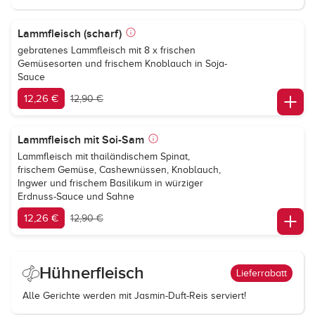
Lammfleisch (scharf)
gebratenes Lammfleisch mit 8 x frischen
Gemüsesorten und frischem Knoblauch in Soja-
Sauce
12,26 €
12,90 €
Lammfleisch mit Soi-Sam
Lammfleisch mit thailändischem Spinat,
frischem Gemüse, Cashewnüssen, Knoblauch,
Ingwer und frischem Basilikum in würziger
Erdnuss-Sauce und Sahne
12,26 €
12,90 €
Hühnerfleisch
Lieferrabatt
Alle Gerichte werden mit Jasmin-Duft-Reis serviert!