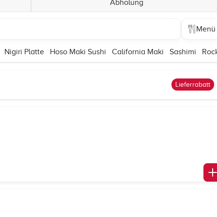
Abholung
Menü
Nigiri Platte
Hoso Maki Sushi
California Maki
Sashimi
Rock
Lieferrabatt