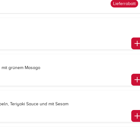
Lieferrabatt
nd mit grünem Masago
eln, Teriyaki Sauce und mit Sesam