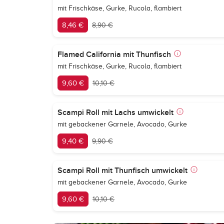
mit Frischkäse, Gurke, Rucola, flambiert
8,46 €
8,90 €
Flamed California mit Thunfisch
mit Frischkäse, Gurke, Rucola, flambiert
9,60 €
10,10 €
Scampi Roll mit Lachs umwickelt
mit gebackener Garnele, Avocado, Gurke
9,40 €
9,90 €
Scampi Roll mit Thunfisch umwickelt
mit gebackener Garnele, Avocado, Gurke
9,60 €
10,10 €