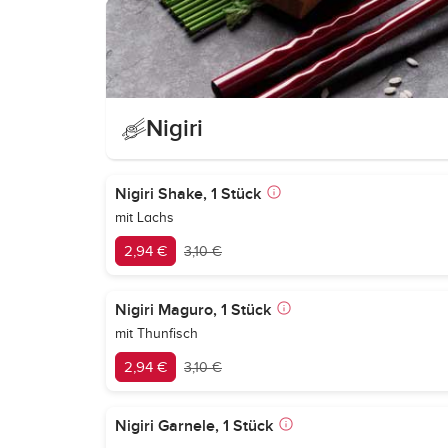
Nigiri
Nigiri Shake, 1 Stück
mit Lachs
2,94 €
3,10 €
Nigiri Maguro, 1 Stück
mit Thunfisch
2,94 €
3,10 €
Nigiri Garnele, 1 Stück