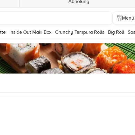
Abholung
Menü
atte
Inside Out Maki Box
Crunchy Tempura Rolls
Big Roll
Sas