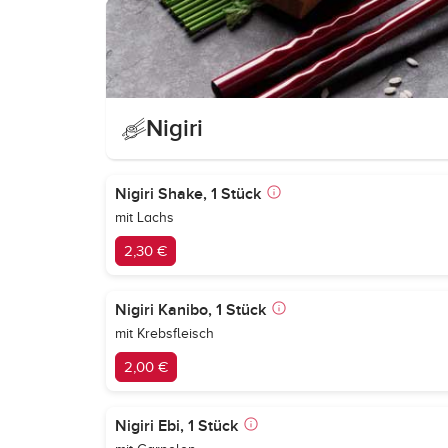
Nigiri
Nigiri Shake, 1 Stück
mit Lachs
2,30 €
Nigiri Kanibo, 1 Stück
mit Krebsfleisch
2,00 €
Nigiri Ebi, 1 Stück