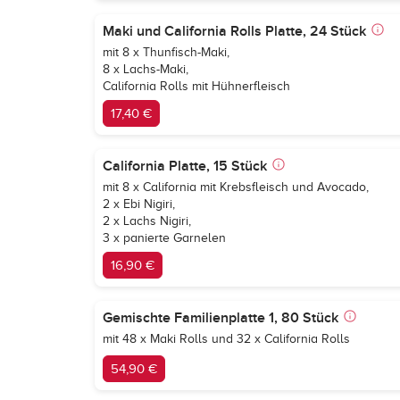
Maki und California Rolls Platte, 24 Stück
mit 8 x Thunfisch-Maki,
8 x Lachs-Maki,
California Rolls mit Hühnerfleisch
17,40 €
California Platte, 15 Stück
mit 8 x California mit Krebsfleisch und Avocado,
2 x Ebi Nigiri,
2 x Lachs Nigiri,
3 x panierte Garnelen
16,90 €
Gemischte Familienplatte 1, 80 Stück
mit 48 x Maki Rolls und 32 x California Rolls
54,90 €