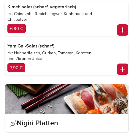
Kimchisalat (scharf, vegetarisch)
mit Chinakohl, Rettich, Ingwer, Knoblauch und
Chilipulver
6,90 €
Yam Gai-Salat (scharf)
mit Hühnerfleisch, Gurken, Tomaten, Karotten
und Zitronen-Juice
7,90 €
Nigiri Platten