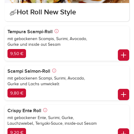
Hot Roll New Style
Tempura Scampi-Roll
mit gebackenen Scampis, Surimi, Avocado,
Gurke und inside out Sesam
9,50 €
Scampi Salmon-Roll
mit gebackenen Scampi, Surimi, Avocado,
Gurke und Lachs umwickelt
9,80 €
Crispy Ente Roll
mit gebackener Ente, Surimi, Gurke,
Lauchzwiebel, Teriyaki-Sauce, inside-out Sesam
9,20 €