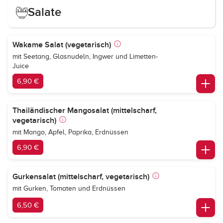
Salate
Wakame Salat (vegetarisch)
mit Seetang, Glasnudeln, Ingwer und Limetten-
Juice
6,90 €
Thailändischer Mangosalat (mittelscharf,
vegetarisch)
mit Mango, Apfel, Paprika, Erdnüssen
6,90 €
Gurkensalat (mittelscharf, vegetarisch)
mit Gurken, Tomaten und Erdnüssen
6,50 €