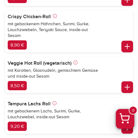
Crispy Chicken-Roll
mit gebackenem Hähnchen, Surimi, Gurke,
Lauchzwiebeln, Teriyaki Sauce, inside-out
Sesam
8,90 €
Veggie Hot Roll (vegetarisch)
mit Karotten, Glasnudeln, gemischtem Gemüse
und inside-out Sesam
8,50 €
Tempura Lachs Roll
0
mit gebackenem Lachs, Surimi, Gurke,
Lauchzwiebel, inside-out Sesam
9,20 €