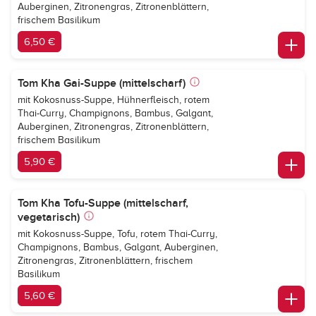
Auberginen, Zitronengras, Zitronenblättern,
frischem Basilikum
6,50 €
Tom Kha Gai-Suppe (mittelscharf)
mit Kokosnuss-Suppe, Hühnerfleisch, rotem
Thai-Curry, Champignons, Bambus, Galgant,
Auberginen, Zitronengras, Zitronenblättern,
frischem Basilikum
5,90 €
Tom Kha Tofu-Suppe (mittelscharf,
vegetarisch)
mit Kokosnuss-Suppe, Tofu, rotem Thai-Curry,
Champignons, Bambus, Galgant, Auberginen,
Zitronengras, Zitronenblättern, frischem
Basilikum
5,60 €