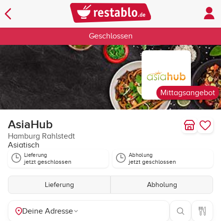
Geschlossen
Mittagsangebot
AsiaHub
Hamburg Rahlstedt
Asiatisch
Lieferung
Abholung
jetzt geschlossen
jetzt geschlossen
Lieferung
Abholung
Deine Adresse