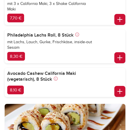
mit 3 x California Maki, 3 x Shake California
Maki
7,70 €
Philadelphia Lachs Roll, 8 Stück
mit Lachs, Lauch, Gurke, Frischkäse, inside-out
Sesam
8,30 €
Avocado Cashew California Maki
(vegetarisch), 8 Stück
8,10 €