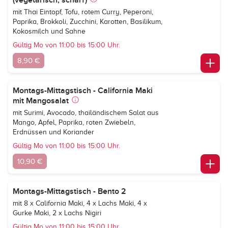
(vegetarisch, scharf)
mit Thai Eintopf, Tofu, rotem Curry, Peperoni,
Paprika, Brokkoli, Zucchini, Karotten, Basilikum,
Kokosmilch und Sahne
Gültig Mo von 11:00 bis 15:00 Uhr.
8,90 €
Montags-Mittagstisch - California Maki
mit Mangosalat
mit Surimi, Avocado, thailändischem Salat aus
Mango, Apfel, Paprika, roten Zwiebeln,
Erdnüssen und Koriander
Gültig Mo von 11:00 bis 15:00 Uhr.
10,90 €
Montags-Mittagstisch - Bento 2
mit 8 x California Maki, 4 x Lachs Maki, 4 x
Gurke Maki, 2 x Lachs Nigiri
Gültig Mo von 11:00 bis 15:00 Uhr.