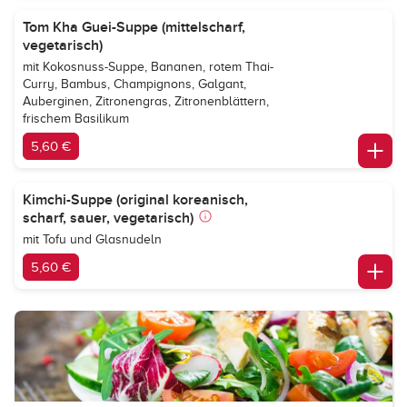
Tom Kha Guei-Suppe (mittelscharf,
vegetarisch)
mit Kokosnuss-Suppe, Bananen, rotem Thai-
Curry, Bambus, Champignons, Galgant,
Auberginen, Zitronengras, Zitronenblättern,
frischem Basilikum
5,60 €
Kimchi-Suppe (original koreanisch,
scharf, sauer, vegetarisch)
mit Tofu und Glasnudeln
5,60 €