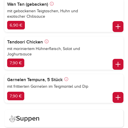
Wan Tan (gebacken)
mit gebackenen Teigtaschen, Huhn und
exotischer Chilisauce
6,90 €
Tandoori Chicken
mit mariniertem Hühnerfleisch, Salat und
Joghurtsauce
7,90 €
Garnelen Tempura, 5 Stück
mit frittierten Garnelen im Teigmantel und Dip
7,90 €
Suppen