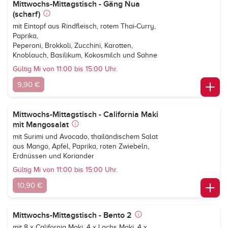
Mittwochs-Mittagstisch - Gäng Nua
(scharf)
mit Eintopf aus Rindfleisch, rotem Thai-Curry,
Paprika,
Peperoni, Brokkoli, Zucchini, Karotten,
Knoblauch, Basilikum, Kokosmilch und Sahne
Gültig Mi von 11:00 bis 15:00 Uhr.
9,90 €
Mittwochs-Mittagstisch - California Maki
mit Mangosalat
mit Surimi und Avocado, thailändischem Salat
aus Mango, Apfel, Paprika, roten Zwiebeln,
Erdnüssen und Koriander
Gültig Mi von 11:00 bis 15:00 Uhr.
10,90 €
Mittwochs-Mittagstisch - Bento 2
mit 8 x California Maki, 4 x Lachs Maki, 4 x