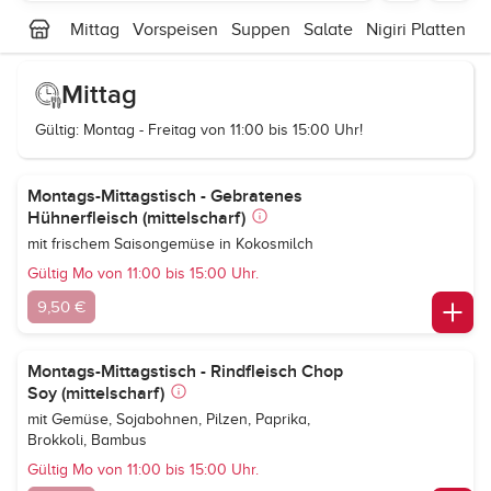
Mittag
Vorspeisen
Suppen
Salate
Nigiri Platten
M
Mittag
Gültig: Montag - Freitag von 11:00 bis 15:00 Uhr!
Montags-Mittagstisch - Gebratenes
Hühnerfleisch (mittelscharf)
mit frischem Saisongemüse in Kokosmilch
Gültig Mo von 11:00 bis 15:00 Uhr.
9,50 €
Montags-Mittagstisch - Rindfleisch Chop
Soy (mittelscharf)
mit Gemüse, Sojabohnen, Pilzen, Paprika,
Brokkoli, Bambus
Gültig Mo von 11:00 bis 15:00 Uhr.