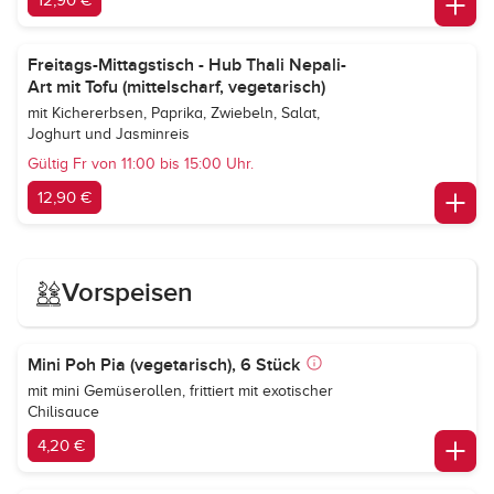
12,90 €
Freitags-Mittagstisch - Hub Thali Nepali-
Art mit Tofu (mittelscharf, vegetarisch)
mit Kichererbsen, Paprika, Zwiebeln, Salat,
Joghurt und Jasminreis
Gültig Fr von 11:00 bis 15:00 Uhr.
12,90 €
Vorspeisen
Mini Poh Pia (vegetarisch), 6 Stück
mit mini Gemüserollen, frittiert mit exotischer
Chilisauce
4,20 €