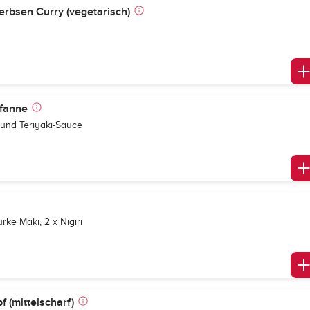
erbsen Curry (vegetarisch)
Pfanne
und Teriyaki-Sauce
rke Maki, 2 x Nigiri
 (mittelscharf)