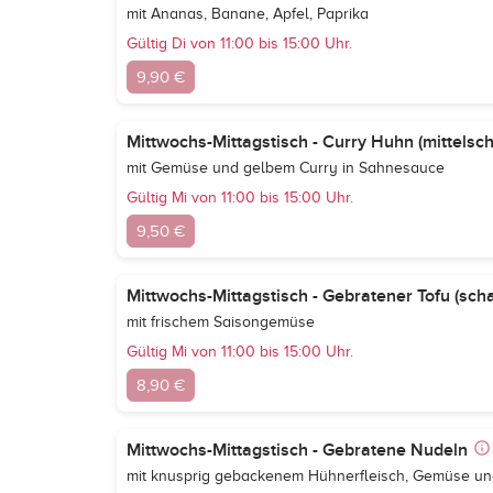
mit Ananas, Banane, Apfel, Paprika
Gültig Di von 11:00 bis 15:00 Uhr.
9,90 €
Mittwochs-Mittagstisch - Curry Huhn (mittelsch
mit Gemüse und gelbem Curry in Sahnesauce
Gültig Mi von 11:00 bis 15:00 Uhr.
9,50 €
Mittwochs-Mittagstisch - Gebratener Tofu (scha
mit frischem Saisongemüse
Gültig Mi von 11:00 bis 15:00 Uhr.
8,90 €
Mittwochs-Mittagstisch - Gebratene Nudeln
mit knusprig gebackenem Hühnerfleisch, Gemüse un