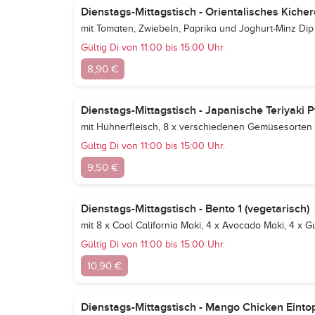
Dienstags-Mittagstisch - Orientalisches Kicher
mit Tomaten, Zwiebeln, Paprika und Joghurt-Minz Dip
Gültig Di von 11:00 bis 15:00 Uhr.
8,90 €
Dienstags-Mittagstisch - Japanische Teriyaki 
mit Hühnerfleisch, 8 x verschiedenen Gemüsesorten 
Gültig Di von 11:00 bis 15:00 Uhr.
9,50 €
Dienstags-Mittagstisch - Bento 1 (vegetarisch)
mit 8 x Cool California Maki, 4 x Avocado Maki, 4 x Gu
Gültig Di von 11:00 bis 15:00 Uhr.
10,90 €
Dienstags-Mittagstisch - Mango Chicken Eintopf