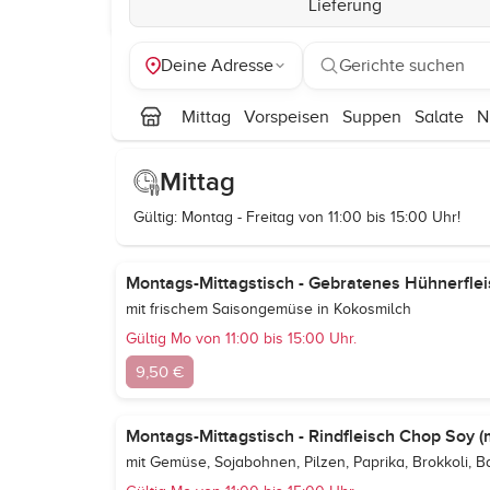
Lieferung
Deine Adresse
Gerichte suchen
Mittag
Vorspeisen
Suppen
Salate
N
Mittag
Gültig: Montag - Freitag von 11:00 bis 15:00 Uhr!
Montags-Mittagstisch - Gebratenes Hühnerfleis
mit frischem Saisongemüse in Kokosmilch
Gültig Mo von 11:00 bis 15:00 Uhr.
9,50 €
Montags-Mittagstisch - Rindfleisch Chop Soy (m
mit Gemüse, Sojabohnen, Pilzen, Paprika, Brokkoli, 