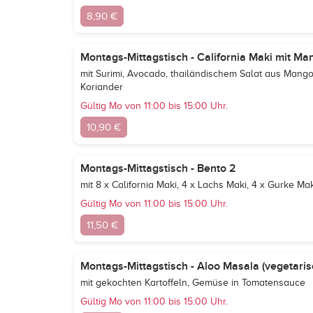
8,90 €
Montags-Mittagstisch - California Maki mit Ma
mit Surimi, Avocado, thailändischem Salat aus Mango
Koriander
Gültig Mo von 11:00 bis 15:00 Uhr.
10,90 €
Montags-Mittagstisch - Bento 2
mit 8 x California Maki, 4 x Lachs Maki, 4 x Gurke Mak
Gültig Mo von 11:00 bis 15:00 Uhr.
11,50 €
Montags-Mittagstisch - Aloo Masala (vegetaris
mit gekochten Kartoffeln, Gemüse in Tomatensauce
Gültig Mo von 11:00 bis 15:00 Uhr.