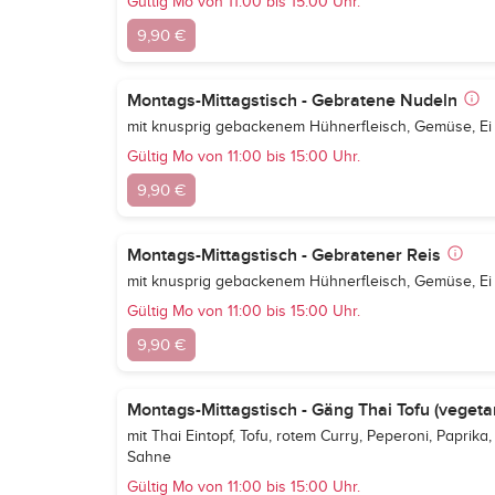
Gültig Mo von 11:00 bis 15:00 Uhr.
9,90 €
Montags-Mittagstisch - Gebratene Nudeln
mit knusprig gebackenem Hühnerfleisch, Gemüse, Ei
Gültig Mo von 11:00 bis 15:00 Uhr.
9,90 €
Montags-Mittagstisch - Gebratener Reis
mit knusprig gebackenem Hühnerfleisch, Gemüse, Ei
Gültig Mo von 11:00 bis 15:00 Uhr.
9,90 €
Montags-Mittagstisch - Gäng Thai Tofu (vegetar
mit Thai Eintopf, Tofu, rotem Curry, Peperoni, Paprika
Sahne
Gültig Mo von 11:00 bis 15:00 Uhr.