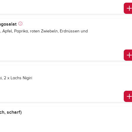
ngosalat
, Apfel, Paprika, roten Zwiebeln, Erdnüssen und
i, 2 x Lachs Nigiri
ch, scharf)