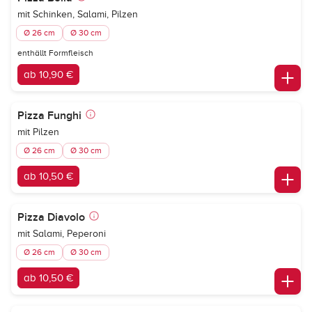
mit Schinken, Salami, Pilzen
Ø 26 cm
Ø 30 cm
enthällt Formfleisch
ab 10,90 €
Pizza Funghi
mit Pilzen
Ø 26 cm
Ø 30 cm
ab 10,50 €
Pizza Diavolo
mit Salami, Peperoni
Ø 26 cm
Ø 30 cm
ab 10,50 €