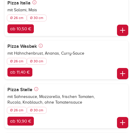
Pizza Italia
mit Salami, Mais
Ø 26 cm
Ø 30 cm
ab 10,50 €
Pizza Wasbek
mit Hähnchenbrust, Ananas, Curry-Sauce
Ø 26 cm
Ø 30 cm
ab 11,40 €
Pizza Stelle
mit Sahnesauce, Mozzarella, frischen Tomaten,
Rucola, Knoblauch, ohne Tomatensauce
Ø 26 cm
Ø 30 cm
ab 10,90 €