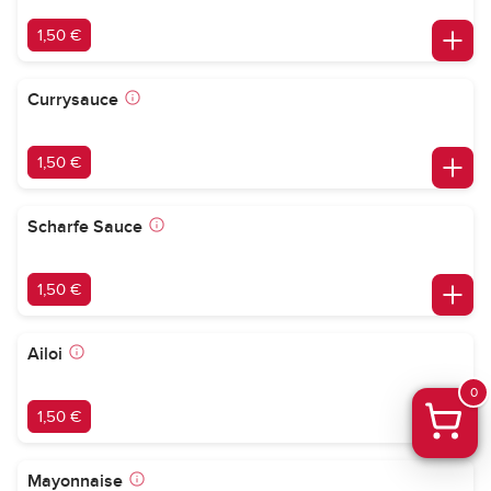
1,50 €
Currysauce
1,50 €
Scharfe Sauce
1,50 €
Ailoi
0
1,50 €
Mayonnaise