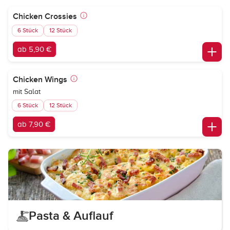
Chicken Crossies
6 Stück
12 Stück
ab 5,90 €
Chicken Wings
mit Salat
6 Stück
12 Stück
ab 7,90 €
Pasta & Auflauf