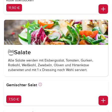
Käse überbacken
11,90 €
Salate
Alle Salate werden mit Eisbergsalat, Tomaten, Gurken,
Rotkohl, Weißkohl, Zwiebeln, Oliven und Hirtenkäse
zubereitet und mit 1 x Dressing nach Wahl serviert.
Gemischter Salat
7,50 €