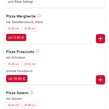
und Käse belegt.
Pizza Margherita
mit Tomatensauce, Käse
Ø 26 cm
Ø 30 cm
ab 9,40 €
Pizza Prosciutto
mit Schinken
Ø 26 cm
Ø 30 cm
enthällt Formfleisch
ab 10,40 €
Pizza Salami
mit Salami
Ø 26 cm
Ø 30 cm