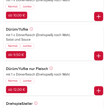
mit 1 x Dönerfleisch (Drehspieß) nach Wahl
Normal
Jumbo
ab 10,00 €
Dürüm/Yufka
mit 1 x Dönerfleisch (Drehspieß) nach Wahl,
Salat und Sauce
Normal
Jumbo
ab 9,50 €
Dürüm/Yufka nur Fleisch
mit 1 x Dönerfleisch (Drehspieß) nach Wahl
Normal
Jumbo
ab 12,00 €
Drehspießteller