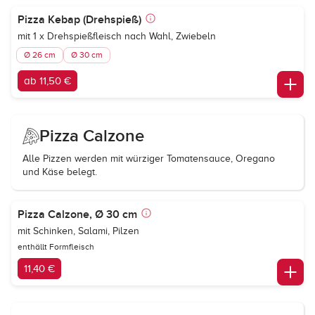
Pizza Kebap (Drehspieß)
mit 1 x Drehspießfleisch nach Wahl, Zwiebeln
Ø 26 cm
Ø 30 cm
ab 11,50 €
Pizza Calzone
Alle Pizzen werden mit würziger Tomatensauce, Oregano
und Käse belegt.
Pizza Calzone, Ø 30 cm
mit Schinken, Salami, Pilzen
enthällt Formfleisch
11,40 €