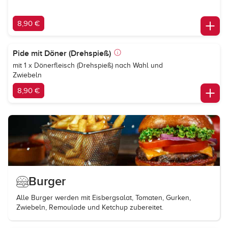
8,90 €
Pide mit Döner (Drehspieß)
mit 1 x Dönerfleisch (Drehspieß) nach Wahl und
Zwiebeln
8,90 €
Burger
Alle Burger werden mit Eisbergsalat, Tomaten, Gurken,
Zwiebeln, Remoulade und Ketchup zubereitet.