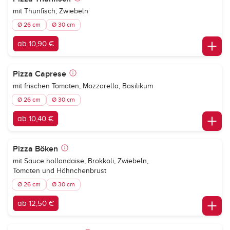
mit Thunfisch, Zwiebeln
Ø 26 cm
Ø 30 cm
ab 10,90 €
Pizza Caprese
mit frischen Tomaten, Mozzarella, Basilikum
Ø 26 cm
Ø 30 cm
ab 10,40 €
Pizza Böken
mit Sauce hollandaise, Brokkoli, Zwiebeln,
Tomaten und Hähnchenbrust
Ø 26 cm
Ø 30 cm
ab 12,50 €