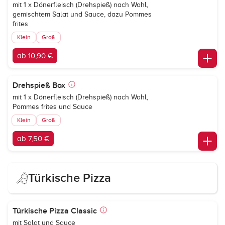
mit 1 x Dönerfleisch (Drehspieß) nach Wahl,
gemischtem Salat und Sauce, dazu Pommes
frites
Klein
Groß
ab 10,90 €
Drehspieß Box
mit 1 x Dönerfleisch (Drehspieß) nach Wahl,
Pommes frites und Sauce
Klein
Groß
ab 7,50 €
Türkische Pizza
Türkische Pizza Classic
mit Salat und Sauce