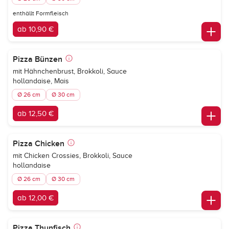
enthällt Formfleisch
ab 10,90 €
Pizza Bünzen
mit Hähnchenbrust, Brokkoli, Sauce
hollandaise, Mais
Ø 26 cm
Ø 30 cm
ab 12,50 €
Pizza Chicken
mit Chicken Crossies, Brokkoli, Sauce
hollandaise
Ø 26 cm
Ø 30 cm
ab 12,00 €
Pizza Thunfisch