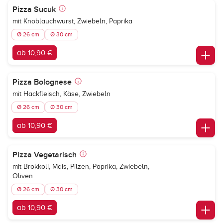
Pizza Sucuk
mit Knoblauchwurst, Zwiebeln, Paprika
Ø 26 cm
Ø 30 cm
ab 10,90 €
Pizza Bolognese
mit Hackfleisch, Käse, Zwiebeln
Ø 26 cm
Ø 30 cm
ab 10,90 €
Pizza Vegetarisch
mit Brokkoli, Mais, Pilzen, Paprika, Zwiebeln,
Oliven
Ø 26 cm
Ø 30 cm
ab 10,90 €