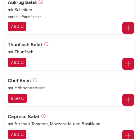
Aukrug Salat
mit Schinken
enthällt Formfleisch
7,90 €
Thunfisch Salat
mit Thunfisch
7,90 €
Chef Salat
mit Hähnchenbrust
9,50 €
Caprese Salat
mit frischen Tomaten, Mozzarella und Basilikum
7,90 €