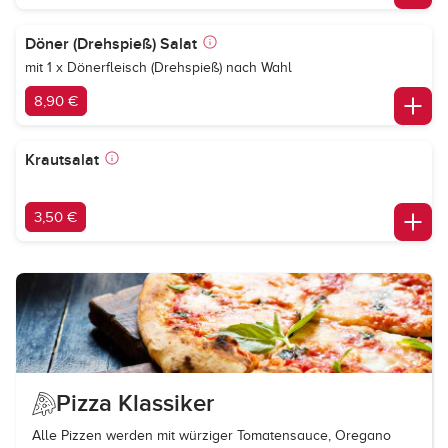
Döner (Drehspieß) Salat
mit 1 x Dönerfleisch (Drehspieß) nach Wahl
8,90 €
Krautsalat
3,50 €
Pizza Klassiker
Alle Pizzen werden mit würziger Tomatensauce, Oregano