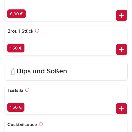
6,90 €
Brot, 1 Stück
1,50 €
Dips und Soßen
Tsatsiki
1,50 €
Cocktailsauce