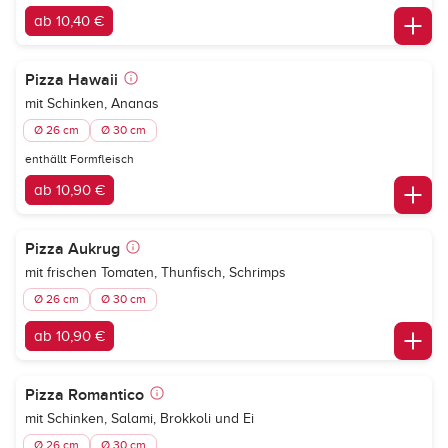
ab 10,40 €
Pizza Hawaii
mit Schinken, Ananas
Ø 26 cm
Ø 30 cm
enthällt Formfleisch
ab 10,90 €
Pizza Aukrug
mit frischen Tomaten, Thunfisch, Schrimps
Ø 26 cm
Ø 30 cm
ab 10,90 €
Pizza Romantico
mit Schinken, Salami, Brokkoli und Ei
Ø 26 cm
Ø 30 cm