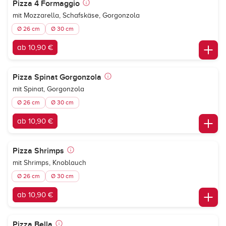
Pizza 4 Formaggio
mit Mozzarella, Schafskäse, Gorgonzola
Ø 26 cm
Ø 30 cm
ab 10,90 €
Pizza Spinat Gorgonzola
mit Spinat, Gorgonzola
Ø 26 cm
Ø 30 cm
ab 10,90 €
Pizza Shrimps
mit Shrimps, Knoblauch
Ø 26 cm
Ø 30 cm
ab 10,90 €
Pizza Bella