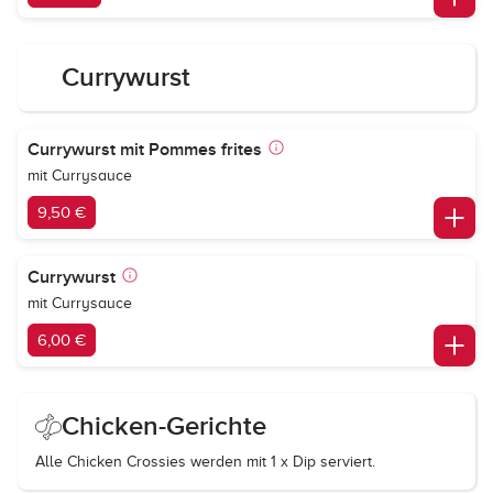
Currywurst
Currywurst mit Pommes frites
mit Currysauce
9,50 €
Currywurst
mit Currysauce
6,00 €
Chicken-Gerichte
Alle Chicken Crossies werden mit 1 x Dip serviert.