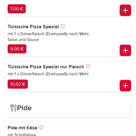
7,00 €
Türkische Pizza Spezial
mit 1 x Dönerfleisch (Drehspieß) nach Wahl,
Salat und Sauce
9,00 €
Türkische Pizza Spezial nur Fleisch
mit 1 x Dönerfleisch (Drehspieß) nach Wahl
10,50 €
Pide
Pide mit Käse
mit Schafskäse