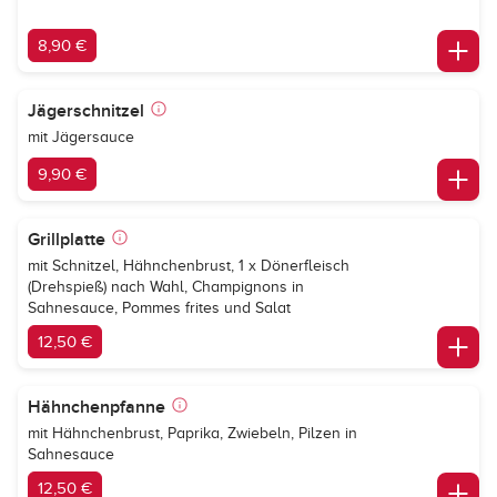
8,90 €
Jägerschnitzel
mit Jägersauce
9,90 €
Grillplatte
mit Schnitzel, Hähnchenbrust, 1 x Dönerfleisch
(Drehspieß) nach Wahl, Champignons in
Sahnesauce, Pommes frites und Salat
12,50 €
Hähnchenpfanne
mit Hähnchenbrust, Paprika, Zwiebeln, Pilzen in
Sahnesauce
12,50 €