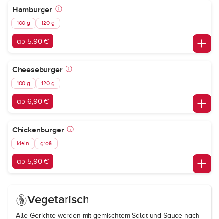
Hamburger
100 g
120 g
ab 5,90 €
Cheeseburger
100 g
120 g
ab 6,90 €
Chickenburger
klein
groß
ab 5,90 €
Vegetarisch
Alle Gerichte werden mit gemischtem Salat und Sauce nach