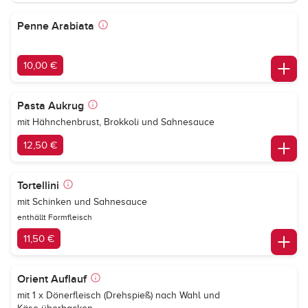
Penne Arabiata
10,00 €
Pasta Aukrug
mit Hähnchenbrust, Brokkoli und Sahnesauce
12,50 €
Tortellini
mit Schinken und Sahnesauce
enthällt Formfleisch
11,50 €
Orient Auflauf
mit 1 x Dönerfleisch (Drehspieß) nach Wahl und