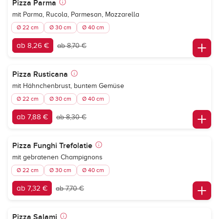
Pizza Parma
mit Parma, Rucola, Parmesan, Mozzarella
Ø 22 cm
Ø 30 cm
Ø 40 cm
ab 8,26 €
ab 8,70 €
Pizza Rusticana
mit Hähnchenbrust, buntem Gemüse
Ø 22 cm
Ø 30 cm
Ø 40 cm
ab 7,88 €
ab 8,30 €
Pizza Funghi Trefolatie
mit gebratenen Champignons
Ø 22 cm
Ø 30 cm
Ø 40 cm
ab 7,32 €
ab 7,70 €
Pizza Salami