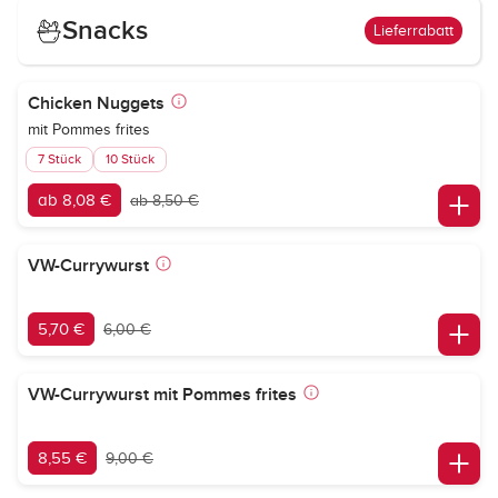
Snacks
Lieferrabatt
Chicken Nuggets
mit Pommes frites
7 Stück
10 Stück
ab 8,08 €
ab 8,50 €
VW-Currywurst
5,70 €
6,00 €
VW-Currywurst mit Pommes frites
8,55 €
9,00 €