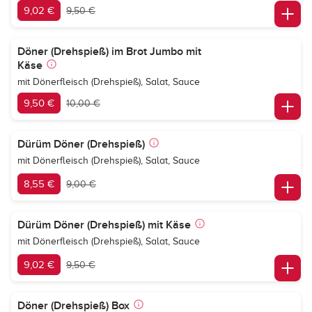
9,02 €
9,50 €
Döner (Drehspieß) im Brot Jumbo mit
Käse
mit Dönerfleisch (Drehspieß), Salat, Sauce
9,50 €
10,00 €
Dürüm Döner (Drehspieß)
mit Dönerfleisch (Drehspieß), Salat, Sauce
8,55 €
9,00 €
Dürüm Döner (Drehspieß) mit Käse
mit Dönerfleisch (Drehspieß), Salat, Sauce
9,02 €
9,50 €
Döner (Drehspieß) Box