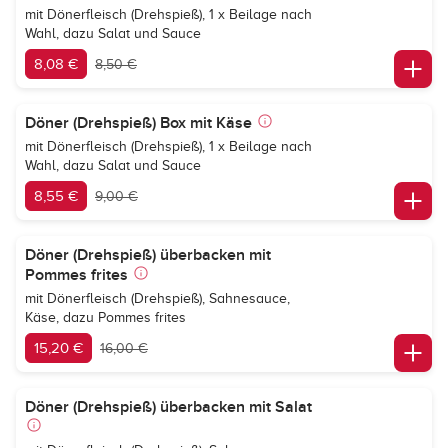
mit Dönerfleisch (Drehspieß), 1 x Beilage nach
Wahl, dazu Salat und Sauce
8,08 €
8,50 €
Döner (Drehspieß) Box mit Käse
mit Dönerfleisch (Drehspieß), 1 x Beilage nach
Wahl, dazu Salat und Sauce
8,55 €
9,00 €
Döner (Drehspieß) überbacken mit
Pommes frites
mit Dönerfleisch (Drehspieß), Sahnesauce,
Käse, dazu Pommes frites
15,20 €
16,00 €
Döner (Drehspieß) überbacken mit Salat