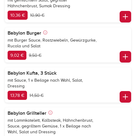
mit gemischtem Salat, gegrillter
Hähnchenbrust, Sumak Dressing
10,36 €
10,90 €
Babylon Burger
mit Burger Sauce, Rostzwiebeln, Gewürzgurke,
Rucola und Salat
9,02 €
9,50 €
Babylon Kufta, 3 Stück
mit Sauce, 1 x Beilage nach Wahl, Salat,
Dressing
13,78 €
14,50 €
Babylon Grillteller
mit Lammkotelett, Kalbsteak, Hähnchenbrust,
Sauce, gegrilltem Gemüse, 1 x Beilage nach
Wahl, Salat und Dressing