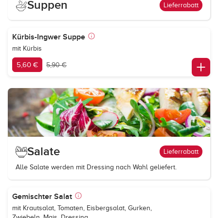
Suppen
Lieferrabatt
Kürbis-Ingwer Suppe
mit Kürbis
5,60 €
5,90 €
Salate
Lieferrabatt
Alle Salate werden mit Dressing nach Wahl geliefert.
Gemischter Salat
mit Krautsalat, Tomaten, Eisbergsalat, Gurken,
Zwiebeln, Mais, Dressing