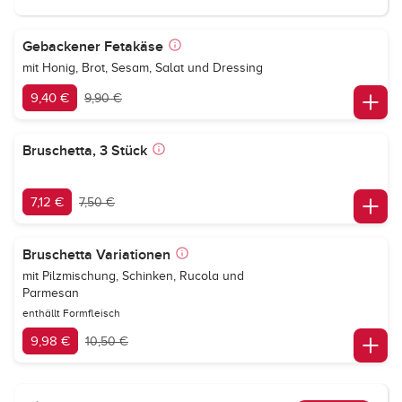
Gebackener Fetakäse
mit Honig, Brot, Sesam, Salat und Dressing
9,40 €
9,90 €
Bruschetta, 3 Stück
7,12 €
7,50 €
Bruschetta Variationen
mit Pilzmischung, Schinken, Rucola und
Parmesan
enthällt Formfleisch
9,98 €
10,50 €