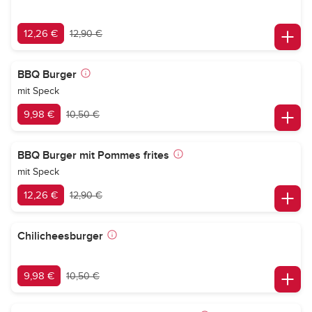
12,26 €
12,90 €
BBQ Burger
mit Speck
9,98 €
10,50 €
BBQ Burger mit Pommes frites
mit Speck
12,26 €
12,90 €
Chilicheesburger
9,98 €
10,50 €