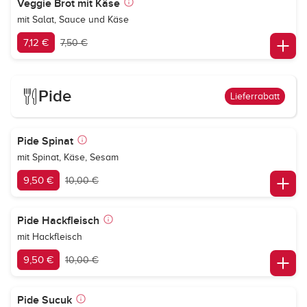
Veggie Brot mit Käse
mit Salat, Sauce und Käse
7,12 €
7,50 €
Pide
Lieferrabatt
Pide Spinat
mit Spinat, Käse, Sesam
9,50 €
10,00 €
Pide Hackfleisch
mit Hackfleisch
9,50 €
10,00 €
Pide Sucuk