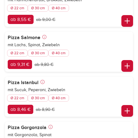
Ø 22 cm
Ø 30 cm
Ø 40 cm
ab 8,55 €
ab 9,00 €
Pizza Salmone
mit Lachs, Spinat, Zwiebeln
Ø 22 cm
Ø 30 cm
Ø 40 cm
ab 9,31 €
ab 9,80 €
Pizza Istanbul
mit Sucuk, Peperoni, Zwiebeln
Ø 22 cm
Ø 30 cm
Ø 40 cm
ab 8,46 €
ab 8,90 €
Pizza Gorgonzola
mit Gorgonzola, Spinat