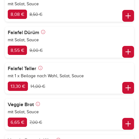
mit Salat, Sauce
8,08 €
8,50 €
Falafel Dürüm
mit Salat, Sauce
8,55 €
9,00 €
Falafel Teller
mit 1 x Beilage nach Wahl, Salat, Sauce
13,30 €
14,00 €
Veggie Brot
mit Salat, Sauce
6,65 €
7,00 €