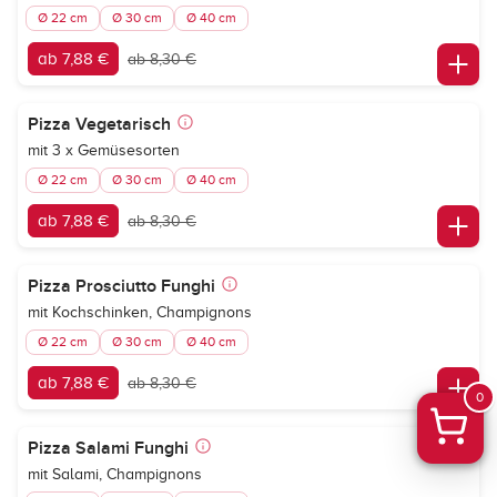
Ø 22 cm
Ø 30 cm
Ø 40 cm
ab 7,88 €
ab 8,30 €
Pizza Vegetarisch
mit 3 x Gemüsesorten
Ø 22 cm
Ø 30 cm
Ø 40 cm
ab 7,88 €
ab 8,30 €
Pizza Prosciutto Funghi
mit Kochschinken, Champignons
Ø 22 cm
Ø 30 cm
Ø 40 cm
ab 7,88 €
ab 8,30 €
0
Pizza Salami Funghi
mit Salami, Champignons