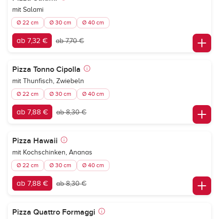
mit Salami
Ø 22 cm
Ø 30 cm
Ø 40 cm
ab 7,32 €
ab 7,70 €
Pizza Tonno Cipolla
mit Thunfisch, Zwiebeln
Ø 22 cm
Ø 30 cm
Ø 40 cm
ab 7,88 €
ab 8,30 €
Pizza Hawaii
mit Kochschinken, Ananas
Ø 22 cm
Ø 30 cm
Ø 40 cm
ab 7,88 €
ab 8,30 €
Pizza Quattro Formaggi