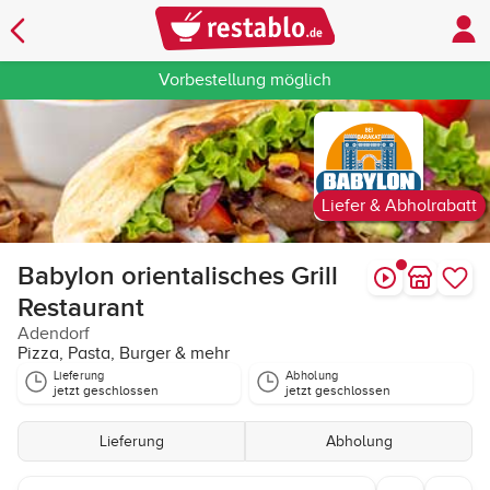
Vorbestellung möglich
Liefer & Abholrabatt
Babylon orientalisches Grill
Restaurant
Adendorf
Pizza, Pasta, Burger & mehr
Lieferung
Abholung
jetzt geschlossen
jetzt geschlossen
Lieferung
Abholung