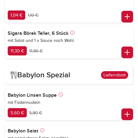
1,04 €
1,10 €
Sigara Börek Teller, 6 Stück
mit Salat und 1 x Sauce nach Wahl
11,30 €
11,90 €
Babylon Spezial
Lieferrabatt
Babylon Linsen Suppe
mit Fadennudeln
5,60 €
5,90 €
Babylon Salat