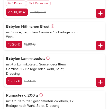
für 1 Person
für 2 Personen
ab 18,90 €
ab 19,90 €
Babylon Hähnchen Brust
mit Sauce, gegrilltem Gemüse, 1 x Beilage nach
Wahl
13,20 €
13,90 €
Babylon Lammkotelett
mit 4 x Lammkotelett, Sauce, gegrilltem
Gemüse, 1 x Beilage nach Wahl, Salat,
Dressing
16,06 €
16,90 €
Rumpsteak, 200 g
mit Kräuterbutter, geschmorten Zwiebeln, 1 x
Beilage nach Wahl, Salat, Dressing