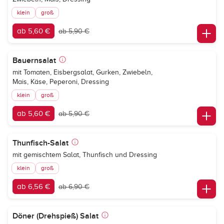
klein
groß
ab 5,60 €
ab 5,90 €
Bauernsalat
mit Tomaten, Eisbergsalat, Gurken, Zwiebeln,
Mais, Käse, Peperoni, Dressing
klein
groß
ab 5,60 €
ab 5,90 €
Thunfisch-Salat
mit gemischtem Salat, Thunfisch und Dressing
klein
groß
ab 6,56 €
ab 6,90 €
Döner (Drehspieß) Salat