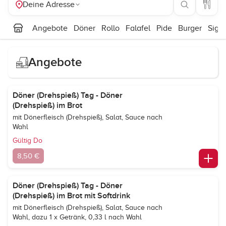
Deine Adresse
Angebote
Döner
Rollo
Falafel
Pide
Burger
Siga
Angebote
Döner (Drehspieß) Tag - Döner
(Drehspieß) im Brot
mit Dönerfleisch (Drehspieß), Salat, Sauce nach
Wahl
Gültig Do
8,50 €
Döner (Drehspieß) Tag - Döner
(Drehspieß) im Brot mit Softdrink
mit Dönerfleisch (Drehspieß), Salat, Sauce nach
Wahl, dazu 1 x Getränk, 0,33 l nach Wahl