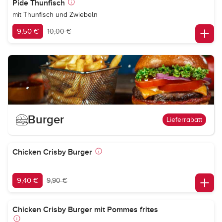
Pide Thunfisch
mit Thunfisch und Zwiebeln
9,50 €
10,00 €
Burger
Lieferrabatt
Chicken Crisby Burger
9,40 €
9,90 €
Chicken Crisby Burger mit Pommes frites