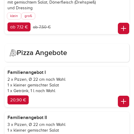
mit gemischtem Salat, Dönerfleisch (Drehspieß)
und Dressing
klein
groß
ab 7,12 €
ab 7,50 €
Pizza Angebote
Familienangebot I
2 x Pizzen, Ø 22 cm nach Wahl
1 x kleiner gemischter Salat
1 x Getränk, 1 l nach Wahl
20,90 €
Familienangebot II
3 x Pizzen, Ø 22 cm nach Wahl
1 x kleiner gemischter Salat