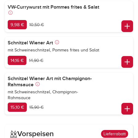
VW-Currywurst mit Pommes frites & Salat
9,98 €
10,50 €
Schnitzel Wiener Art
mit Schweineschnitzel, Pommes frites und Salat
14,16 €
14,90 €
Schnitzel Wiener Art mit Champignon-
Rahmsauce
mit Schweineschnitzel, Champignon-
Rahmsauce
15,10 €
15,90 €
Vorspeisen
Lieferrabatt