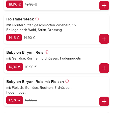
18,90 €
19,90 €
Holzfällersteak
mit Kräuterbutter, geschmorten Zwiebeln, 1 x
Beilage nach Wahl, Salat, Dressing
14,16 €
14,90 €
Babylon Biryani Reis
mit Gemüse, Rosinen, Erdnüssen, Fadennudeln
10,36 €
10,90 €
Babylon Biryani Reis mit Fleisch
mit Fleisch, Gemüse, Rosinen, Erdnüssen,
Fadennudeln
12,26 €
12,90 €