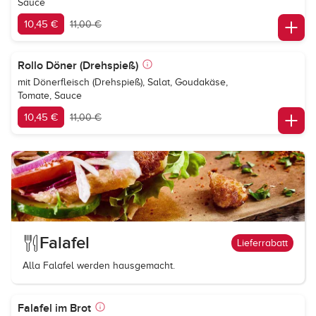
Sauce
10,45 €
11,00 €
Rollo Döner (Drehspieß)
mit Dönerfleisch (Drehspieß), Salat, Goudakäse,
Tomate, Sauce
10,45 €
11,00 €
Falafel
Lieferrabatt
Alla Falafel werden hausgemacht.
Falafel im Brot