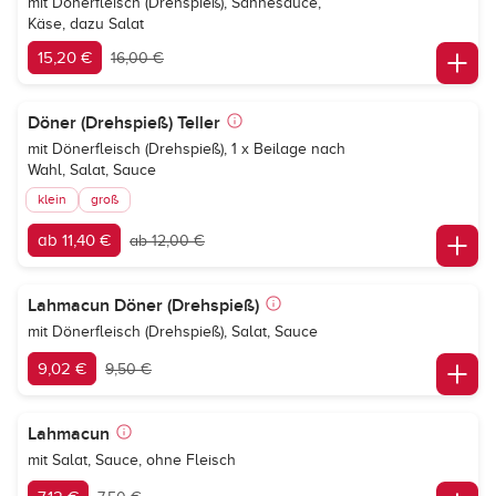
mit Dönerfleisch (Drehspieß), Sahnesauce,
Käse, dazu Salat
15,20 €
16,00 €
Döner (Drehspieß) Teller
mit Dönerfleisch (Drehspieß), 1 x Beilage nach
Wahl, Salat, Sauce
klein
groß
ab 11,40 €
ab 12,00 €
Lahmacun Döner (Drehspieß)
mit Dönerfleisch (Drehspieß), Salat, Sauce
9,02 €
9,50 €
Lahmacun
mit Salat, Sauce, ohne Fleisch