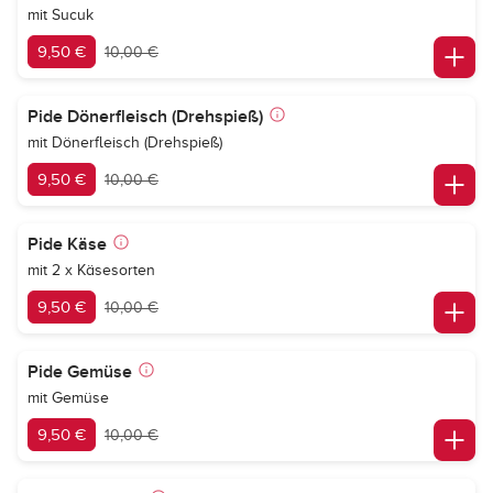
mit Sucuk
9,50 €
10,00 €
Pide Dönerfleisch (Drehspieß)
mit Dönerfleisch (Drehspieß)
9,50 €
10,00 €
Pide Käse
mit 2 x Käsesorten
9,50 €
10,00 €
Pide Gemüse
mit Gemüse
9,50 €
10,00 €