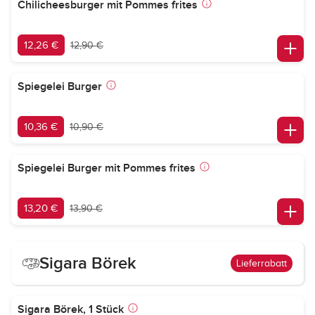
Chilicheesburger mit Pommes frites
12,26 €
12,90 €
Spiegelei Burger
10,36 €
10,90 €
Spiegelei Burger mit Pommes frites
13,20 €
13,90 €
Sigara Börek
Lieferrabatt
Sigara Börek, 1 Stück