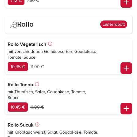
7,12 €
7,50 €
Rollo
Lieferrabatt
Rollo Vegetarisch
mit verschiedenen Gemüsesorten, Goudakäse,
Tomate, Sauce
10,45 €
11,00 €
Rollo Tonno
mit Thunfisch, Salat, Goudakäse, Tomate,
Sauce
10,45 €
11,00 €
Rollo Sucuk
mit Knoblauchwurst, Salat, Goudakäse, Tomate,