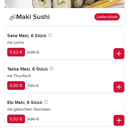
Maki Sushi
Lieferrabatt
Sake Maki, 6 Stück
mit Lachs
5,52 €
6,90 €
Tekka Maki, 6 Stück
mit Thunfisch
6,00 €
7,50 €
Ebi Maki, 6 Stück
mit gekochten Garnelen
5,52 €
6,90 €