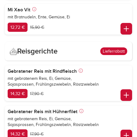
Mi Xao Vit
mit Bratnudeln, Ente, Gemüse, Ei
12,72 €
15,90 €
Reisgerichte
Lieferrabatt
Gebratener Reis mit Rindfleisch
mit gebratenem Reis, Ei, Gemüse,
Sojasprossen, Frühlingszwiebeln, Röstzwiebeln
14,32 €
17,90 €
Gebratener Reis mit Hühnerfilet
mit gebratenem Reis, Ei, Gemüse,
Sojasprossen, Frühlingszwiebeln, Röstzwiebeln
14,32 €
17,90 €