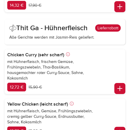
14,32 €
17,90 €
Thit Ga - Hühnerfleisch
Lieferrabatt
Alle Gerichte werden mit Jasmin-Reis geliefert.
Chicken Curry (sehr scharf)
mit Hühnerfleisch, frischem Gemüse,
Frühlingszwiebeln, Thai-Basilikum,
hausgemachter roter Curry-Sauce, Sahne,
Kokosmilch
12,72 €
15,90 €
Yellow Chicken (leicht scharf)
mit Hühnerfleisch, Gemüse, Frühlingszwiebeln,
cremig gelber Curry-Sauce, Erdnussbutter,
Sahne, Kokosmilch