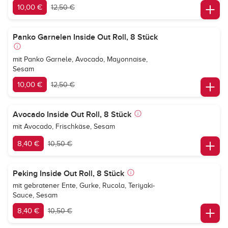
10,00 €
12,50 €
Panko Garnelen Inside Out Roll, 8 Stück
mit Panko Garnele, Avocado, Mayonnaise,
Sesam
10,00 €
12,50 €
Avocado Inside Out Roll, 8 Stück
mit Avocado, Frischkäse, Sesam
8,40 €
10,50 €
Peking Inside Out Roll, 8 Stück
mit gebratener Ente, Gurke, Rucola, Teriyaki-
Sauce, Sesam
8,40 €
10,50 €