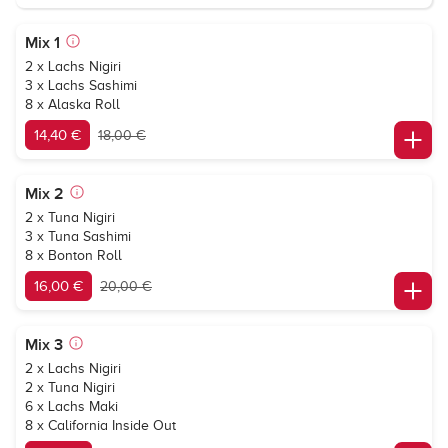
Mix 1
2 x Lachs Nigiri
3 x Lachs Sashimi
8 x Alaska Roll
14,40 €
18,00 €
Mix 2
2 x Tuna Nigiri
3 x Tuna Sashimi
8 x Bonton Roll
16,00 €
20,00 €
Mix 3
2 x Lachs Nigiri
2 x Tuna Nigiri
6 x Lachs Maki
8 x California Inside Out