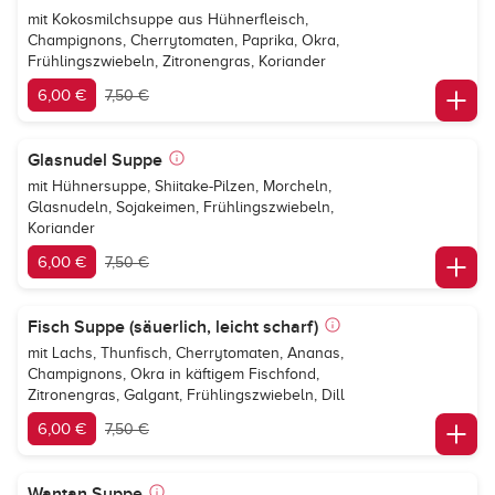
mit Kokosmilchsuppe aus Hühnerfleisch,
Champignons, Cherrytomaten, Paprika, Okra,
Frühlingszwiebeln, Zitronengras, Koriander
6,00 €
7,50 €
Glasnudel Suppe
mit Hühnersuppe, Shiitake-Pilzen, Morcheln,
Glasnudeln, Sojakeimen, Frühlingszwiebeln,
Koriander
6,00 €
7,50 €
Fisch Suppe (säuerlich, leicht scharf)
mit Lachs, Thunfisch, Cherrytomaten, Ananas,
Champignons, Okra in käftigem Fischfond,
Zitronengras, Galgant, Frühlingszwiebeln, Dill
6,00 €
7,50 €
Wantan Suppe