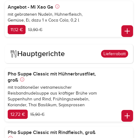
Angebot - Mi Xao Ga
mit gebratenen Nudeln, Hühnerfleisch,
Gemüse, Ei, dazu 1 x Coca Cola, 0,2 l
11,12 €
13,90 €
Hauptgerichte
Lieferrabatt
Pho Suppe Classic mit Hühnerbrustfilet,
groß
mit traditioneller vietnamesischer
Reisbandnudelsuppe aus kräftiger Brühe vom
Suppenhuhn und Rind, Frühlingszwiebeln,
Koriander, Thai Basilikum, Sojasprossen
12,72 €
15,90 €
Pho Suppe Classic mit Rindfleisch, groß