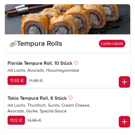
Tempura Rolls
Lieferrabatt
Florida Tempura Roll, 10 Stück
mit Lachs, Avocado, Hausmayonnaise
11,92 €
14,90 €
Tokio Tempura Roll, 6 Stück
mit Lachs, Thunfisch, Surimi, Cream Cheese,
Avocado, Gurke, Spezial-Sauce
11,12 €
13,90 €