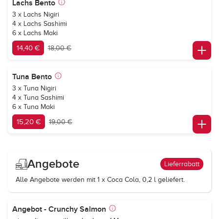
Lachs Bento
3 x Lachs Nigiri
4 x Lachs Sashimi
6 x Lachs Maki
14,40 €
18,00 €
Tuna Bento
3 x Tuna Nigiri
4 x Tuna Sashimi
6 x Tuna Maki
15,20 €
19,00 €
Angebote
Lieferrabatt
Alle Angebote werden mit 1 x Coca Cola, 0,2 l geliefert.
Angebot - Crunchy Salmon