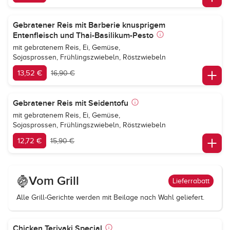
Gebratener Reis mit Barberie knusprigem
Entenfleisch und Thai-Basilikum-Pesto
mit gebratenem Reis, Ei, Gemüse,
Sojasprossen, Frühlingszwiebeln, Röstzwiebeln
13,52 €
16,90 €
Gebratener Reis mit Seidentofu
mit gebratenem Reis, Ei, Gemüse,
Sojasprossen, Frühlingszwiebeln, Röstzwiebeln
12,72 €
15,90 €
Vom Grill
Lieferrabatt
Alle Grill-Gerichte werden mit Beilage nach Wahl geliefert.
Chicken Teriyaki Special