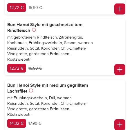
12,72 €
15,90 €
Bun Hanoi Style mit geschnetzeltem
Rindfleisch
mit gebratenem Rindfleisch, Zitronengras,
Knoblauch, Frühlingszwiebeln, Sesam, warmen
Reisnudeln, Salat, Koriander, Chili-Limetten-
Vinaigrette, gerösteten Erdnüssen,
Röstzwiebeln
12,72 €
15,90 €
Bun Hanoi Style mit medium gegrilltem
Lachsfilet
mit Frühlingszwiebeln, Dill, warmen
Reisnudeln, Salat, Koriander, Chili-Limetten-
Vinaigrette, gerösteten Erdnüssen,
Röstzwiebeln
14,32 €
17,90 €