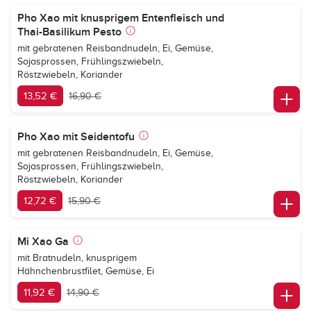
Pho Xao mit knusprigem Entenfleisch und
Thai-Basilikum Pesto
mit gebratenen Reisbandnudeln, Ei, Gemüse,
Sojasprossen, Frühlingszwiebeln,
Röstzwiebeln, Koriander
13,52 €
16,90 €
Pho Xao mit Seidentofu
mit gebratenen Reisbandnudeln, Ei, Gemüse,
Sojasprossen, Frühlingszwiebeln,
Röstzwiebeln, Koriander
12,72 €
15,90 €
Mi Xao Ga
mit Bratnudeln, knusprigem
Hähnchenbrustfilet, Gemüse, Ei
11,92 €
14,90 €