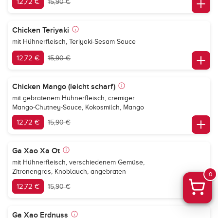
12,72 €
15,90 €
Chicken Teriyaki
mit Hühnerfleisch, Teriyaki-Sesam Sauce
12,72 €
15,90 €
Chicken Mango (leicht scharf)
mit gebratenem Hühnerfleisch, cremiger
Mango-Chutney-Sauce, Kokosmilch, Mango
12,72 €
15,90 €
Ga Xao Xa Ot
mit Hühnerfleisch, verschiedenem Gemüse,
Zitronengras, Knoblauch, angebraten
0
12,72 €
15,90 €
Ga Xao Erdnuss