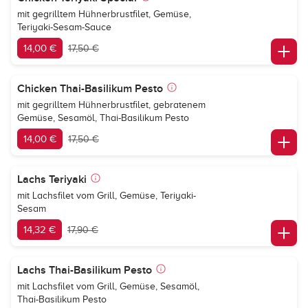
mit gegrilltem Hühnerbrustfilet, Gemüse,
Teriyaki-Sesam-Sauce
14,00 €
17,50 €
Chicken Thai-Basilikum Pesto
mit gegrilltem Hühnerbrustfilet, gebratenem
Gemüse, Sesamöl, Thai-Basilikum Pesto
14,00 €
17,50 €
Lachs Teriyaki
mit Lachsfilet vom Grill, Gemüse, Teriyaki-
Sesam
14,32 €
17,90 €
Lachs Thai-Basilikum Pesto
mit Lachsfilet vom Grill, Gemüse, Sesamöl,
Thai-Basilikum Pesto