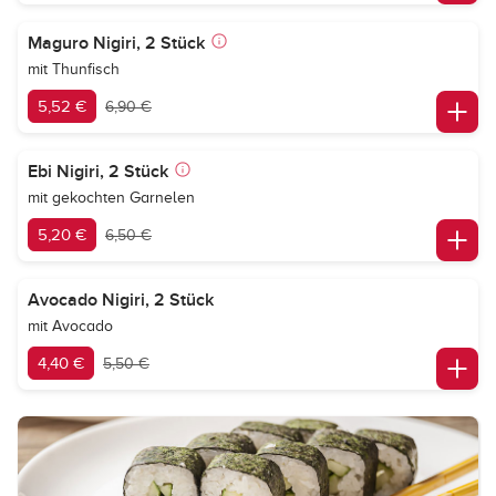
Maguro Nigiri, 2 Stück
mit Thunfisch
5,52 €
6,90 €
Ebi Nigiri, 2 Stück
mit gekochten Garnelen
5,20 €
6,50 €
Avocado Nigiri, 2 Stück
mit Avocado
4,40 €
5,50 €