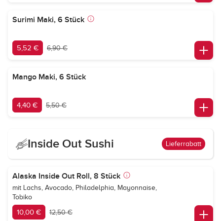
Surimi Maki, 6 Stück
5,52 €
6,90 €
Mango Maki, 6 Stück
4,40 €
5,50 €
Inside Out Sushi
Lieferrabatt
Alaska Inside Out Roll, 8 Stück
mit Lachs, Avocado, Philadelphia, Mayonnaise,
Tobiko
10,00 €
12,50 €