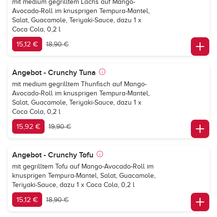
mit medium gegrilltem Lachs auf Mango-
Avocado-Roll im knusprigen Tempura-Mantel,
Salat, Guacamole, Teriyaki-Sauce, dazu 1 x
Coca Cola, 0,2 l
15,12 €
18,90 €
Angebot - Crunchy Tuna
mit medium gegrilltem Thunfisch auf Mango-
Avocado-Roll im knusprigen Tempura-Mantel,
Salat, Guacamole, Teriyaki-Sauce, dazu 1 x
Coca Cola, 0,2 l
15,92 €
19,90 €
Angebot - Crunchy Tofu
mit gegrilltem Tofu auf Mango-Avocado-Roll im
knusprigen Tempura-Mantel, Salat, Guacamole,
Teriyaki-Sauce, dazu 1 x Coca Cola, 0,2 l
15,12 €
18,90 €