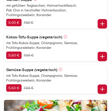
mit gefüllten Teigtaschen, Hühnerhackfleisch,
Pak Choi in herzhafter Hühnerbouillon,
Frühlingszwiebeln, Koriander
6,00 €
7,50 €
Kokos-Tofu-Suppe (vegetarisch)
mit Tofu-Kokos-Suppe, Champignons, Gemüse,
Frühlingszwiebeln, Koriander
5,60 €
7,00 €
Gemüse-Suppe (vegetarisch)
mit Tofu-Kokos-Suppe, Champignons, Gemüse,
Frühlingszwiebeln, Koriander
5,60 €
7,00 €