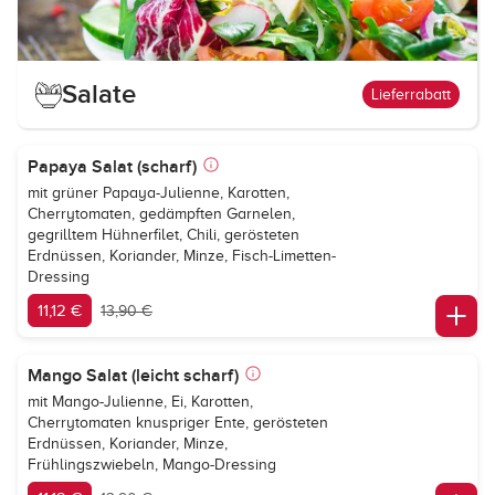
Salate
Lieferrabatt
Papaya Salat (scharf)
mit grüner Papaya-Julienne, Karotten,
Cherrytomaten, gedämpften Garnelen,
gegrilltem Hühnerfilet, Chili, gerösteten
Erdnüssen, Koriander, Minze, Fisch-Limetten-
Dressing
11,12 €
13,90 €
Mango Salat (leicht scharf)
mit Mango-Julienne, Ei, Karotten,
Cherrytomaten knuspriger Ente, gerösteten
Erdnüssen, Koriander, Minze,
Frühlingszwiebeln, Mango-Dressing