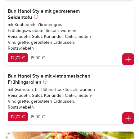
Bun Hanoi Style mit gebratenem
Seidentofu
mit Knoblauch, Zitronengras,
Frühlingszwiebeln, Sesam, warmen
Reisnudeln, Salat, Koriander, Chili-Limetten-
Vinaigrette, gerösteten Erdnüssen,
Röstzwiebeln
12,72 €
15,90 €
Bun Hanoi Style mit vietnamesischen
Frühlingsrollen
mit Garnelen, Ei, Hühnerhackfleisch, warmen
Reisnudeln, Salat, Koriander, Chili-Limetten-
Vinaigrette, gerösteten Erdnüssen,
Röstzwiebeln
12,72 €
15,90 €