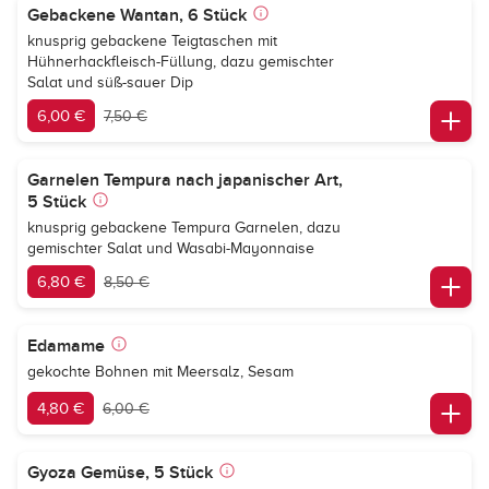
Gebackene Wantan, 6 Stück
knusprig gebackene Teigtaschen mit
Hühnerhackfleisch-Füllung, dazu gemischter
Salat und süß-sauer Dip
6,00 €
7,50 €
Garnelen Tempura nach japanischer Art,
5 Stück
knusprig gebackene Tempura Garnelen, dazu
gemischter Salat und Wasabi-Mayonnaise
6,80 €
8,50 €
Edamame
gekochte Bohnen mit Meersalz, Sesam
4,80 €
6,00 €
Gyoza Gemüse, 5 Stück