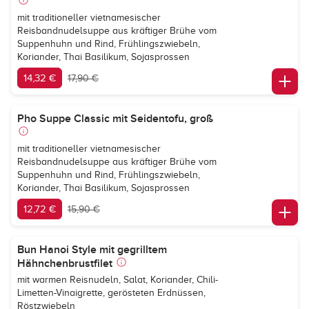
mit traditioneller vietnamesischer
Reisbandnudelsuppe aus kräftiger Brühe vom
Suppenhuhn und Rind, Frühlingszwiebeln,
Koriander, Thai Basilikum, Sojasprossen
14,32 €
17,90 €
Pho Suppe Classic mit Seidentofu, groß
mit traditioneller vietnamesischer
Reisbandnudelsuppe aus kräftiger Brühe vom
Suppenhuhn und Rind, Frühlingszwiebeln,
Koriander, Thai Basilikum, Sojasprossen
12,72 €
15,90 €
Bun Hanoi Style mit gegrilltem
Hähnchenbrustfilet
mit warmen Reisnudeln, Salat, Koriander, Chili-
Limetten-Vinaigrette, gerösteten Erdnüssen,
Röstzwiebeln