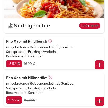
Nudelgerichte
Lieferrabatt
Pho Xao mit Rindfleisch
mit gebratenen Reisbandnudeln, Ei, Gemüse,
Sojasprossen, Frühlingszwiebeln,
Röstzwiebeln, Koriander
13,52 €
16,90 €
Pho Xao mit Hühnerfilet
mit gebratenen Reisbandnudeln, Ei, Gemüse,
Sojasprossen, Frühlingszwiebeln,
Röstzwiebeln, Koriander
13,52 €
16,90 €