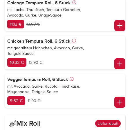
Chicago Tempura Roll, 6 Stück
mit Lachs, Thunfisch, Tempura Garnelen,
Avocado, Gurke, Unagi-Sauce
11,12 €
13,90 €
Chicken Tempura Roll, 6 Stück
mit gegrilltem Hähnchen, Avocado, Gurke,
Teriyaki-Sauce
10,32 €
12,90 €
Veggie Tempura Roll, 6 Stück
mit Avocado, Gurke, Rucola, Frischkäse,
Mayonnaise, Teriyaki-Sauce
9,52 €
11,90 €
Mix Roll
Lieferrabatt