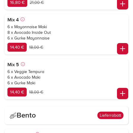
16,80 €
21,00 €
Mix 4
6 x Mayonnaise Maki
8 x Avocado Inside Out
6 x Gurke Mayonnaise
14,40 €
18,00 €
Mix 5
6 x Veggie Tempura
6 x Avocado Maki
6 x Gurke Maki
14,40 €
18,00 €
Bento
Lieferrabatt