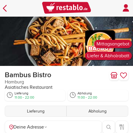
Mittagsangebot
Liefer & Abholrabatt
Bambus Bistro
Hamburg
Asiatisches Restaurant
Lieferung
Abholung
11:00 - 22:00
11:00 - 22:00
Lieferung
Abholung
Deine Adresse