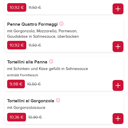
10,92 €
11,50 €
Penne Quattro Formaggi
mit Gorgonzola, Mozzarella, Parmesan,
Goudakäse in Sahnesauce, überbacken
10,92 €
11,50 €
Tortellini alla Panna
mit Schinken und Käse gefüllt in Sahnesauce
enthällt Formfleisch
9,98 €
10,50 €
Tortellini al Gorgonzola
mit Gorgonzolasauce
10,36 €
10,90 €