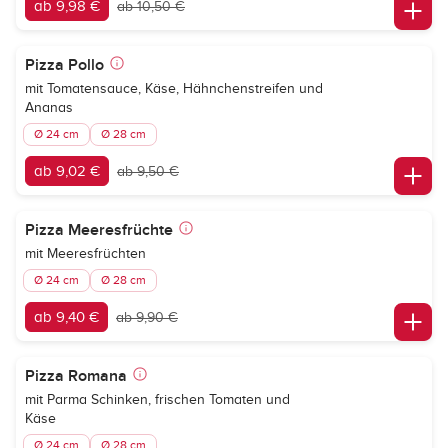
ab 9,98 €
ab 10,50 €
Pizza Pollo
mit Tomatensauce, Käse, Hähnchenstreifen und
Ananas
Ø 24 cm
Ø 28 cm
ab 9,02 €
ab 9,50 €
Pizza Meeresfrüchte
mit Meeresfrüchten
Ø 24 cm
Ø 28 cm
ab 9,40 €
ab 9,90 €
Pizza Romana
mit Parma Schinken, frischen Tomaten und
Käse
Ø 24 cm
Ø 28 cm