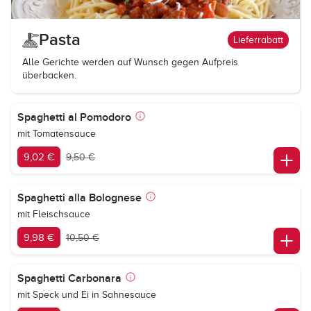
Pasta
Lieferrabatt
Alle Gerichte werden auf Wunsch gegen Aufpreis
überbacken.
Spaghetti al Pomodoro
mit Tomatensauce
9,02 €
9,50 €
Spaghetti alla Bolognese
mit Fleischsauce
9,98 €
10,50 €
Spaghetti Carbonara
mit Speck und Ei in Sahnesauce