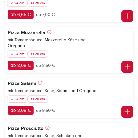
Ø 24 cm
Ø 28 cm
ab 6,65 €
ab 7,00 €
Pizza Mozzarella
mit Tomatensauce, Mozzarella Käse und
Oregano
Ø 24 cm
Ø 28 cm
ab 8,08 €
ab 8,50 €
Pizza Salami
mit Tomatensauce, Käse, Salami und Oregano
Ø 24 cm
Ø 28 cm
ab 8,08 €
ab 8,50 €
Pizza Prosciutto
mit Tomatensauce, Käse, Schinken und