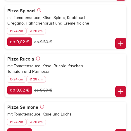
Pizza Spinaci
mit Tomatensauce, Käse, Spinat, Knoblauch,
Oregano, Hähnchenbrust und Creme fraiche
Ø 24 cm
Ø 28 cm
ab 9,02 €
ab 9,50 €
Pizza Rucola
mit Tomatensauce, Käse, Rucola, frischen
Tomaten und Parmesan
Ø 24 cm
Ø 28 cm
ab 9,02 €
ab 9,50 €
Pizza Salmone
mit Tomatensauce, Käse und Lachs
Ø 24 cm
Ø 28 cm