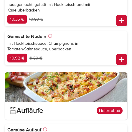
hausgemacht, gefüllt mit Hackfleisch und mit
Käse überbacken
10,36 €
10,90 €
Gemischte Nudeln
mit Hackfleischsauce, Champignons in
Tomaten-Sahnesauce, überbacken
10,92 €
11,50 €
Aufläufe
Lieferrabatt
Gemüse Auflauf