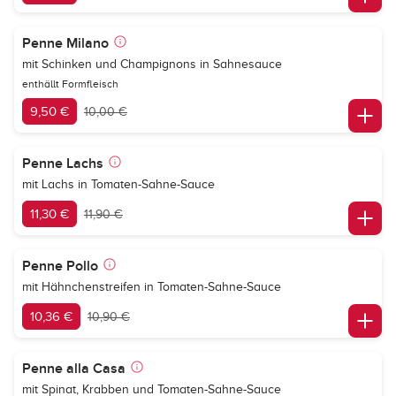
Penne Milano
mit Schinken und Champignons in Sahnesauce
enthällt Formfleisch
9,50 €
10,00 €
Penne Lachs
mit Lachs in Tomaten-Sahne-Sauce
11,30 €
11,90 €
Penne Pollo
mit Hähnchenstreifen in Tomaten-Sahne-Sauce
10,36 €
10,90 €
Penne alla Casa
mit Spinat, Krabben und Tomaten-Sahne-Sauce