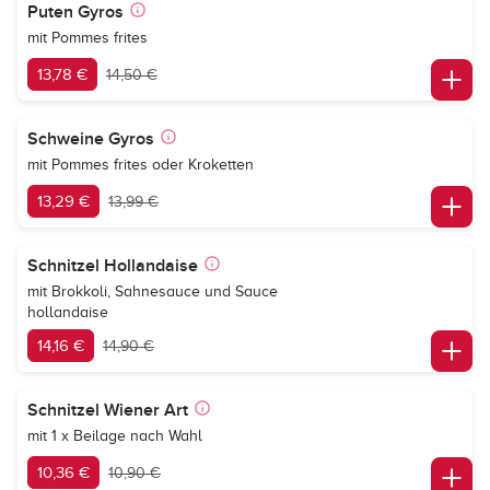
Puten Gyros
mit Pommes frites
13,78 €
14,50 €
Schweine Gyros
mit Pommes frites oder Kroketten
13,29 €
13,99 €
Schnitzel Hollandaise
mit Brokkoli, Sahnesauce und Sauce
hollandaise
14,16 €
14,90 €
Schnitzel Wiener Art
mit 1 x Beilage nach Wahl
10,36 €
10,90 €