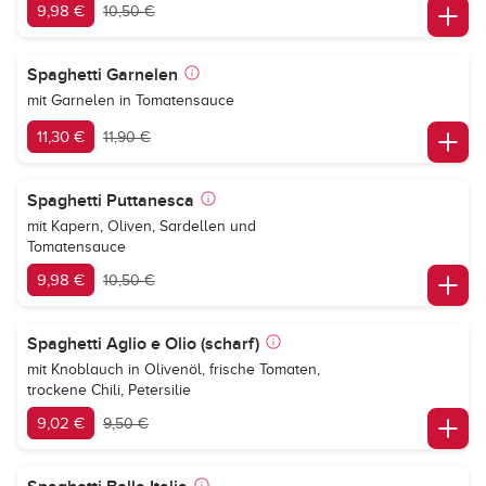
9,98 €
10,50 €
Spaghetti Garnelen
mit Garnelen in Tomatensauce
11,30 €
11,90 €
Spaghetti Puttanesca
mit Kapern, Oliven, Sardellen und
Tomatensauce
9,98 €
10,50 €
Spaghetti Aglio e Olio (scharf)
mit Knoblauch in Olivenöl, frische Tomaten,
trockene Chili, Petersilie
9,02 €
9,50 €