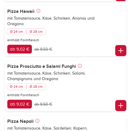
Pizza Hawaii
mit Tomatensauce, Käse, Schinken, Ananas und
Oregano
Ø 24 cm
Ø 28 cm
enthällt Formfleisch
ab 9,02 €
ab 9,50 €
Pizza Prosciutto e Salami Funghi
mit Tomatensauce, Käse, Schinken, Salami,
Champignons und Oregano
Ø 24 cm
Ø 28 cm
enthällt Formfleisch
ab 9,02 €
ab 9,50 €
Pizza Napoli
mit Tomatensauce, Käse, Sardellen, Kapern,