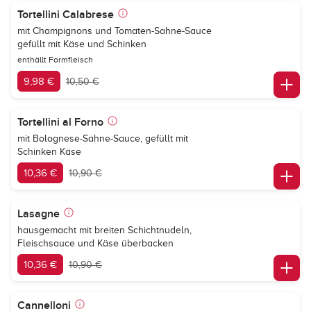
Tortellini Calabrese
mit Champignons und Tomaten-Sahne-Sauce
gefüllt mit Käse und Schinken
enthällt Formfleisch
9,98 €
10,50 €
Tortellini al Forno
mit Bolognese-Sahne-Sauce, gefüllt mit
Schinken Käse
10,36 €
10,90 €
Lasagne
hausgemacht mit breiten Schichtnudeln,
Fleischsauce und Käse überbacken
10,36 €
10,90 €
Cannelloni