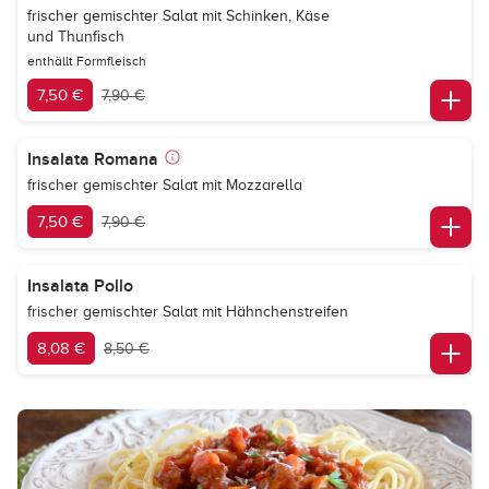
frischer gemischter Salat mit Schinken, Käse
und Thunfisch
enthällt Formfleisch
7,50 €
7,90 €
Insalata Romana
frischer gemischter Salat mit Mozzarella
7,50 €
7,90 €
Insalata Pollo
frischer gemischter Salat mit Hähnchenstreifen
8,08 €
8,50 €