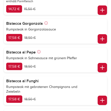
enthällt Formfleisch
14,72 €
15,50 €
Bistecca Gorgonzola
Rumpsteak in Gorgonzolasauce
17,58 €
18,50 €
Bistecca al Pepe
Rumpsteak in Sahnesauce mit grünem Pfeffer
17,58 €
18,50 €
Bistecca al Funghi
Rumpsteak mit gebratenen Champignons und
Zwiebeln
17,58 €
18,50 €