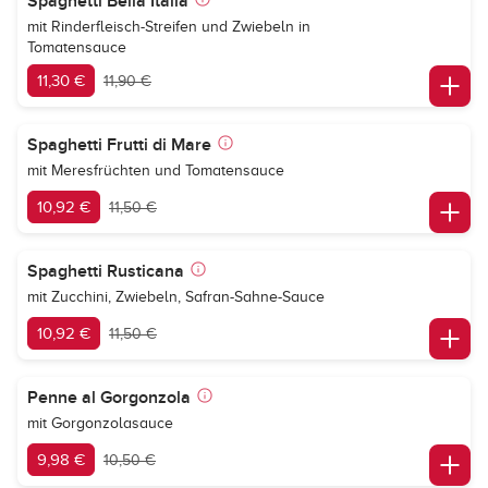
Spaghetti Bella Italia
mit Rinderfleisch-Streifen und Zwiebeln in
Tomatensauce
11,30 €
11,90 €
Spaghetti Frutti di Mare
mit Meresfrüchten und Tomatensauce
10,92 €
11,50 €
Spaghetti Rusticana
mit Zucchini, Zwiebeln, Safran-Sahne-Sauce
10,92 €
11,50 €
Penne al Gorgonzola
mit Gorgonzolasauce
9,98 €
10,50 €