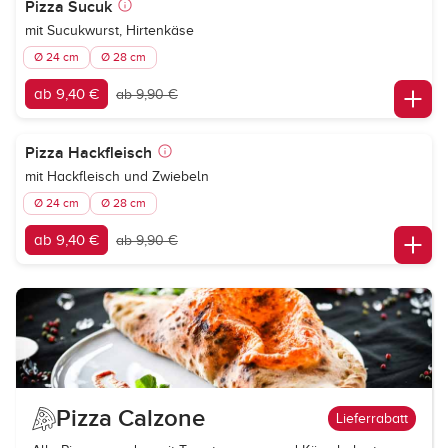
Pizza Sucuk
mit Sucukwurst, Hirtenkäse
Ø 24 cm
Ø 28 cm
ab 9,40 €
ab 9,90 €
Pizza Hackfleisch
mit Hackfleisch und Zwiebeln
Ø 24 cm
Ø 28 cm
ab 9,40 €
ab 9,90 €
Pizza Calzone
Lieferrabatt