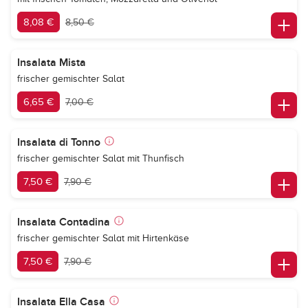
8,08 €
8,50 €
Insalata Mista
frischer gemischter Salat
6,65 €
7,00 €
Insalata di Tonno
frischer gemischter Salat mit Thunfisch
7,50 €
7,90 €
Insalata Contadina
frischer gemischter Salat mit Hirtenkäse
7,50 €
7,90 €
Insalata Ella Casa