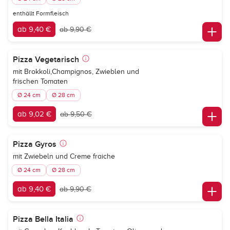
enthällt Formfleisch
ab 9,40 €
ab 9,90 €
Pizza Vegetarisch
mit Brokkoli,Champignos, Zwieblen und
frischen Tomaten
Ø 24 cm
Ø 28 cm
ab 9,02 €
ab 9,50 €
Pizza Gyros
mit Zwiebeln und Creme fraiche
Ø 24 cm
Ø 28 cm
ab 9,40 €
ab 9,90 €
Pizza Bella Italia