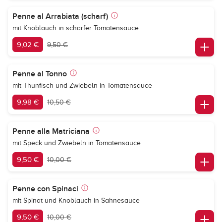
Penne al Arrabiata (scharf)
mit Knoblauch in scharfer Tomatensauce
9,02 €
9,50 €
Penne al Tonno
mit Thunfisch und Zwiebeln in Tomatensauce
9,98 €
10,50 €
Penne alla Matriciana
mit Speck und Zwiebeln in Tomatensauce
9,50 €
10,00 €
Penne con Spinaci
mit Spinat und Knoblauch in Sahnesauce
9,50 €
10,00 €