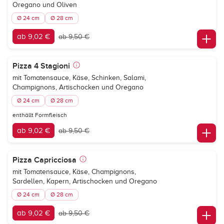
Oregano und Oliven
Ø 24 cm
Ø 28 cm
ab 9,02 €
ab 9,50 €
Pizza 4 Stagioni
mit Tomatensauce, Käse, Schinken, Salami,
Champignons, Artischocken und Oregano
Ø 24 cm
Ø 28 cm
enthällt Formfleisch
ab 9,02 €
ab 9,50 €
Pizza Capricciosa
mit Tomatensauce, Käse, Champignons,
Sardellen, Kapern, Artischocken und Oregano
Ø 24 cm
Ø 28 cm
ab 9,02 €
ab 9,50 €