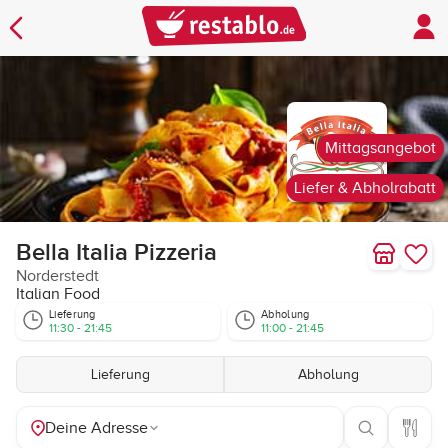
Mittagsangebot
Liefer & Abholrabatt
Bella Italia Pizzeria
Norderstedt
Italian Food
Lieferung
Abholung
11:30 - 21:45
11:00 - 21:45
Lieferung
Abholung
Deine Adresse