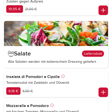
Zutaten gegen Aufpreis
19,95 €
21,00 €
Salate
Lieferrabatt
Alle Salaten werden mit italienischem Dressing geliefert.
Insalata di Pomodori e Cipolla
Tomatensalat mit Zwiebeln und Olivenöl
6,18 €
6,50 €
Mozzarella e Pomodoro
mit frischen Tomaten, Mozzarella und Olivenöl