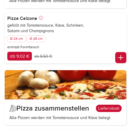
Alle Pizzen werden mit Tomatensauce und Käse belegt.
Pizza Calzone
gefüllt mit Tomatensauce, Käse, Schinken,
Salami und Champignons
Ø 24 cm
Ø 28 cm
enthällt Formfleisch
ab 9,02 €
ab 9,50 €
Pizza zusammenstellen
Lieferrabatt
Alle Pizzen werden mit Tomatensauce und Käse belegt.