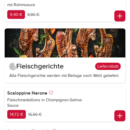
mit Rahmsauce
9,40 €
9,90 €
Fleischgerichte
Lieferrabatt
Alle Fleischgerichte werden mit Beilage nach Wahl geliefert.
Scaloppine Nerone
Fleischmedaillons in Champignon-Sahne-
Sauce
14,72 €
15,50 €