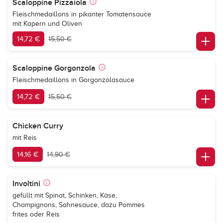
Scaloppine Pizzaiola
Fleischmedaillons in pikanter Tomatensauce
mit Kapern und Oliven
14,72 €
15,50 €
Scaloppine Gorgonzola
Fleischmedaillons in Gorgonzolasauce
14,72 €
15,50 €
Chicken Curry
mit Reis
14,16 €
14,90 €
Involtini
gefüllt mit Spinat, Schinken, Käse,
Champignons, Sahnesauce, dazu Pommes
frites oder Reis