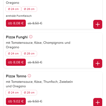
Oregano
Ø 24 cm
Ø 28 cm
enthällt Formfleisch
ab 8,08 €
ab 8,50 €
Pizza Funghi
mit Tomatensauce, Käse, Champignons und
Oregano
Ø 24 cm
Ø 28 cm
ab 8,08 €
ab 8,50 €
Pizza Tonno
mit Tomatensauce, Käse, Thunfisch, Zwiebeln
und Oregano
Ø 24 cm
Ø 28 cm
ab 9,02 €
ab 9,50 €