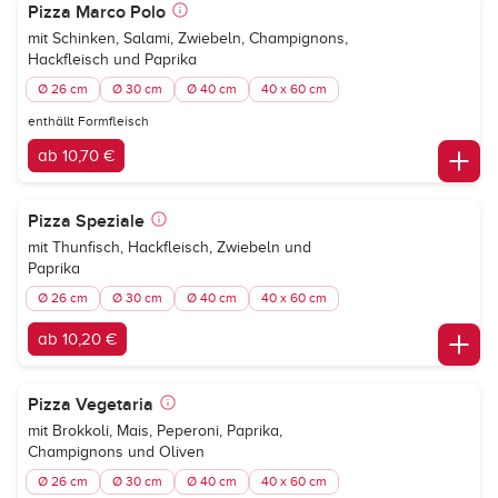
Pizza Marco Polo
mit Schinken, Salami, Zwiebeln, Champignons,
Hackfleisch und Paprika
Ø 26 cm
Ø 30 cm
Ø 40 cm
40 x 60 cm
enthällt Formfleisch
ab 10,70 €
Pizza Speziale
mit Thunfisch, Hackfleisch, Zwiebeln und
Paprika
Ø 26 cm
Ø 30 cm
Ø 40 cm
40 x 60 cm
ab 10,20 €
Pizza Vegetaria
mit Brokkoli, Mais, Peperoni, Paprika,
Champignons und Oliven
Ø 26 cm
Ø 30 cm
Ø 40 cm
40 x 60 cm