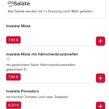
Salate
Alle Salate werden mit 1 x Dressing nach Wahl geliefert.
Insalata Mista
7,90 €
Insalata Mista mit Hähnchenbruststreifen
mit gemischtem Salat, Hähnchenbruststreifen,
gekochtem Ei
7,90 €
Insalata Pomodoro
mit frischen Tomaten und roten Zwiebeln
8,20 €