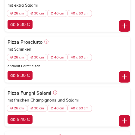
mit extra Salami
Ø 26 cm
Ø 30 cm
Ø 40 cm
40 x 60 cm
ab 8,30 €
Pizza Prosciutto
mit Schinken
Ø 26 cm
Ø 30 cm
Ø 40 cm
40 x 60 cm
enthällt Formfleisch
ab 8,30 €
Pizza Funghi Salami
mit frischen Champignons und Salami
Ø 26 cm
Ø 30 cm
Ø 40 cm
40 x 60 cm
ab 9,40 €