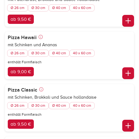
Ø 26 cm
Ø 30 cm
Ø 40 cm
40 x 60 cm
ab 9,50 €
Pizza Hawaii
mit Schinken und Ananas
Ø 26 cm
Ø 30 cm
Ø 40 cm
40 x 60 cm
enthällt Formfleisch
ab 9,00 €
Pizza Classic
mit Schinken, Brokkoli und Sauce hollandaise
Ø 26 cm
Ø 30 cm
Ø 40 cm
40 x 60 cm
enthällt Formfleisch
ab 9,50 €