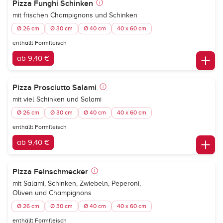
Pizza Funghi Schinken
mit frischen Champignons und Schinken
Ø 26 cm
Ø 30 cm
Ø 40 cm
40 x 60 cm
enthällt Formfleisch
ab 9,40 €
Pizza Prosciutto Salami
mit viel Schinken und Salami
Ø 26 cm
Ø 30 cm
Ø 40 cm
40 x 60 cm
enthällt Formfleisch
ab 9,40 €
Pizza Feinschmecker
mit Salami, Schinken, Zwiebeln, Peperoni,
Oliven und Champignons
Ø 26 cm
Ø 30 cm
Ø 40 cm
40 x 60 cm
enthällt Formfleisch