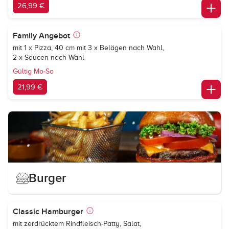
26,99 €
Family Angebot
mit 1 x Pizza, 40 cm mit 3 x Belägen nach Wahl,
2 x Saucen nach Wahl
Gültig Mo-So
21,99 €
Burger
Classic Hamburger
mit zerdrücktem Rindfleisch-Patty, Salat,