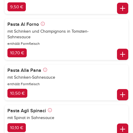
9,50 €
Pasta Al Forno
mit Schinken und Champignons in Tomaten-
Sahnesauce
enthällt Formfleisch
10,70 €
Pasta Alla Pana
mit Schinken-Sahnesauce
enthällt Formfleisch
10,50 €
Pasta Agli Spinaci
mit Spinat in Sahnesauce
10,10 €