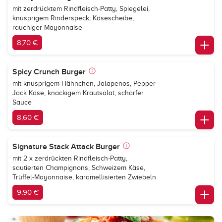
mit zerdrücktem Rindfleisch-Patty, Spiegelei,
knusprigem Rinderspeck, Käsescheibe,
rauchiger Mayonnaise
8,70 €
Spicy Crunch Burger
mit knusprigem Hähnchen, Jalapenos, Pepper
Jack Käse, knackigem Krautsalat, scharfer
Sauce
8,60 €
Signature Stack Attack Burger
mit 2 x zerdrückten Rindfleisch-Patty,
sautierten Champignons, Schweizem Käse,
Trüffel-Mayonnaise, karamellisierten Zwiebeln
9,90 €