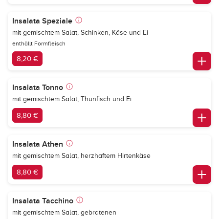
Insalata Speziale
mit gemischtem Salat, Schinken, Käse und Ei
enthällt Formfleisch
8,20 €
Insalata Tonno
mit gemischtem Salat, Thunfisch und Ei
8,80 €
Insalata Athen
mit gemischtem Salat, herzhaftem Hirtenkäse
8,80 €
Insalata Tacchino
mit gemischtem Salat, gebratenen