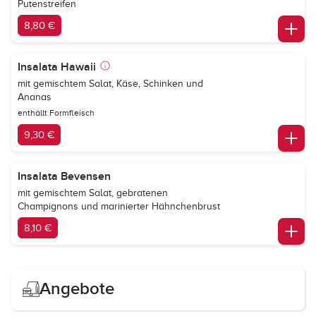
Putenstreifen
8,80 €
Insalata Hawaii
mit gemischtem Salat, Käse, Schinken und
Ananas
enthällt Formfleisch
9,30 €
Insalata Bevensen
mit gemischtem Salat, gebratenen
Champignons und marinierter Hähnchenbrust
8,10 €
Angebote