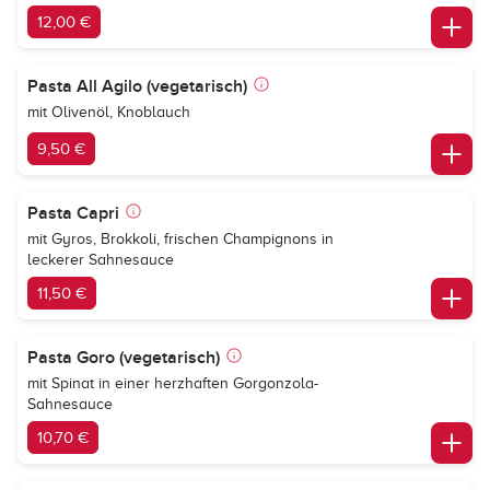
12,00 €
Pasta All Agilo (vegetarisch)
mit Olivenöl, Knoblauch
9,50 €
Pasta Capri
mit Gyros, Brokkoli, frischen Champignons in
leckerer Sahnesauce
11,50 €
Pasta Goro (vegetarisch)
mit Spinat in einer herzhaften Gorgonzola-
Sahnesauce
10,70 €