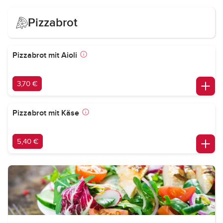
Pizzabrot
Pizzabrot mit Aioli
3,70 €
Pizzabrot mit Käse
5,40 €