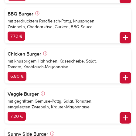
BBQ Burger
mit zerdrücktem Rindfleisch-Patty, knusprigen
Zwiebeln, Cheddarkäse, Gurken, BBQ-Sauce
7,70 €
Chicken Burger
mit knusprigem Hähnchen, Käsescheibe, Salat,
Tomate, Knoblauch-Mayonnaise
6,80 €
Veggie Burger
mit gegrilltem Gemüse-Patty, Salat, Tomaten,
eingelegten Zwiebeln, Kräuter-Mayonnaise
7,20 €
Sunny Side Burger