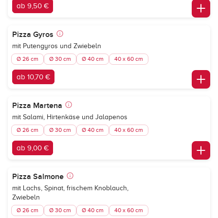
ab 9,50 €
Pizza Gyros
mit Putengyros und Zwiebeln
Ø 26 cm
Ø 30 cm
Ø 40 cm
40 x 60 cm
ab 10,70 €
Pizza Martena
mit Salami, Hirtenkäse und Jalapenos
Ø 26 cm
Ø 30 cm
Ø 40 cm
40 x 60 cm
ab 9,00 €
Pizza Salmone
mit Lachs, Spinat, frischem Knoblauch,
Zwiebeln
Ø 26 cm
Ø 30 cm
Ø 40 cm
40 x 60 cm