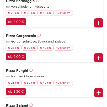
Pizza Formaggio
mit verschiedenen Käsesorten
Ø 26 cm
Ø 30 cm
Ø 40 cm
40 x 60 cm
ab 9,00 €
Pizza Gorgonzola
mit Gorgonzolakäse, Spinat und Zwiebeln
Ø 26 cm
Ø 30 cm
Ø 40 cm
40 x 60 cm
ab 9,00 €
Pizza Funghi
mit frischen Champignons
Ø 26 cm
Ø 30 cm
Ø 40 cm
40 x 60 cm
ab 8,30 €
Pizza Salami