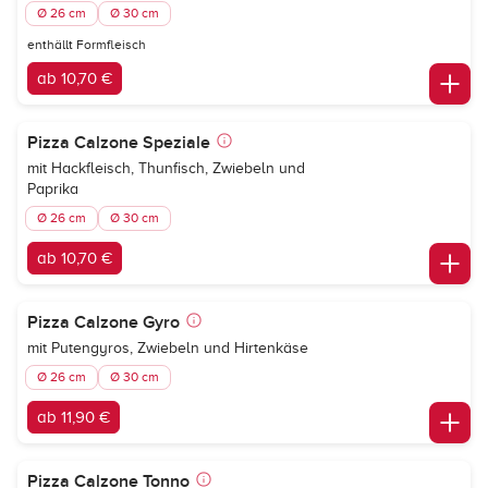
Ø 26 cm
Ø 30 cm
enthällt Formfleisch
ab 10,70 €
Pizza Calzone Speziale
mit Hackfleisch, Thunfisch, Zwiebeln und
Paprika
Ø 26 cm
Ø 30 cm
ab 10,70 €
Pizza Calzone Gyro
mit Putengyros, Zwiebeln und Hirtenkäse
Ø 26 cm
Ø 30 cm
ab 11,90 €
Pizza Calzone Tonno