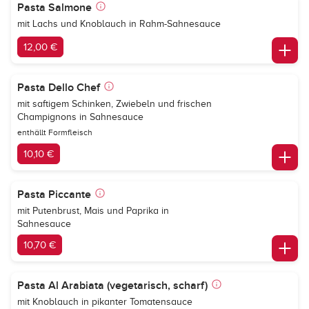
Pasta Salmone
mit Lachs und Knoblauch in Rahm-Sahnesauce
12,00 €
Pasta Dello Chef
mit saftigem Schinken, Zwiebeln und frischen
Champignons in Sahnesauce
enthällt Formfleisch
10,10 €
Pasta Piccante
mit Putenbrust, Mais und Paprika in
Sahnesauce
10,70 €
Pasta Al Arabiata (vegetarisch, scharf)
mit Knoblauch in pikanter Tomatensauce