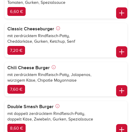
Tomaten, Gurken, Spezialsauce
6,60 €
Classic Cheeseburger
mit zerdrücktem Rindfleisch-Patty,
Cheddarkäse, Gurken, Ketchup, Senf
7,20 €
Chili Cheese Burger
mit zerdrücktem Rindfleisch-Patty, Jalapenos,
würzigem Käse, Chipotle Mayonnaise
7,60 €
Double Smash Burger
mit doppelt zerdrücktem Rindfleisch-Patty,
doppelt Käse, Zwiebeln, Gurken, Spezialsauce
8,60 €