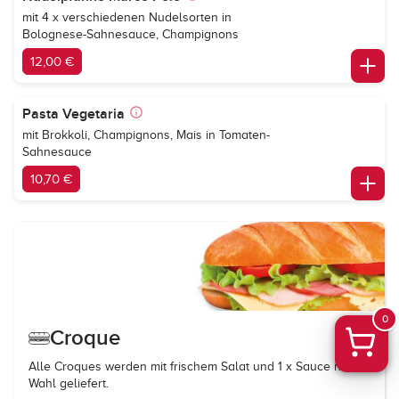
mit 4 x verschiedenen Nudelsorten in
Bolognese-Sahnesauce, Champignons
12,00 €
Pasta Vegetaria
mit Brokkoli, Champignons, Mais in Tomaten-
Sahnesauce
10,70 €
0
Croque
Alle Croques werden mit frischem Salat und 1 x Sauce nach
Wahl geliefert.