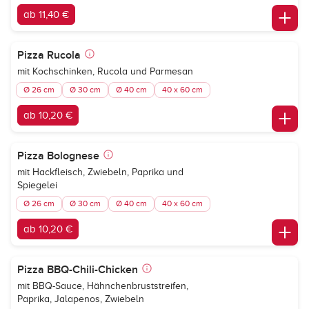
ab 11,40 €
Pizza Rucola
mit Kochschinken, Rucola und Parmesan
Ø 26 cm
Ø 30 cm
Ø 40 cm
40 x 60 cm
ab 10,20 €
Pizza Bolognese
mit Hackfleisch, Zwiebeln, Paprika und
Spiegelei
Ø 26 cm
Ø 30 cm
Ø 40 cm
40 x 60 cm
ab 10,20 €
Pizza BBQ-Chili-Chicken
mit BBQ-Sauce, Hähnchenbruststreifen,
Paprika, Jalapenos, Zwiebeln