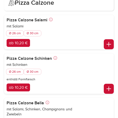
Pizza Calzone
Pizza Calzone Salami
mit Salami
Ø 26 cm
Ø 30 cm
ab 10,20 €
Pizza Calzone Schinken
mit Schinken
Ø 26 cm
Ø 30 cm
enthällt Formfleisch
ab 10,20 €
Pizza Calzone Bella
mit Salami, Schinken, Champignons und
Zwiebeln