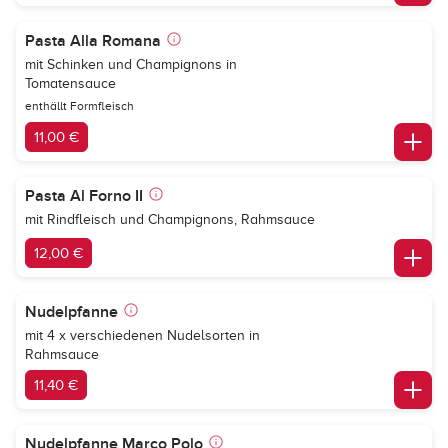
Pasta Alla Romana
mit Schinken und Champignons in
Tomatensauce
enthällt Formfleisch
11,00 €
Pasta Al Forno II
mit Rindfleisch und Champignons, Rahmsauce
12,00 €
Nudelpfanne
mit 4 x verschiedenen Nudelsorten in
Rahmsauce
11,40 €
Nudelpfanne Marco Polo