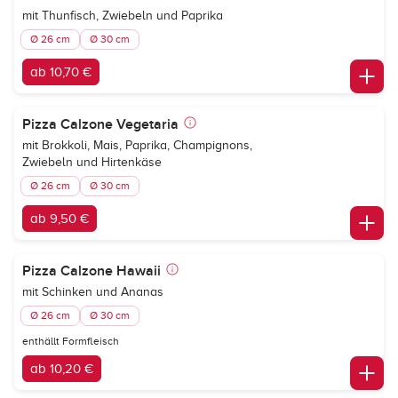
mit Thunfisch, Zwiebeln und Paprika
Ø 26 cm
Ø 30 cm
ab 10,70 €
Pizza Calzone Vegetaria
mit Brokkoli, Mais, Paprika, Champignons,
Zwiebeln und Hirtenkäse
Ø 26 cm
Ø 30 cm
ab 9,50 €
Pizza Calzone Hawaii
mit Schinken und Ananas
Ø 26 cm
Ø 30 cm
enthällt Formfleisch
ab 10,20 €