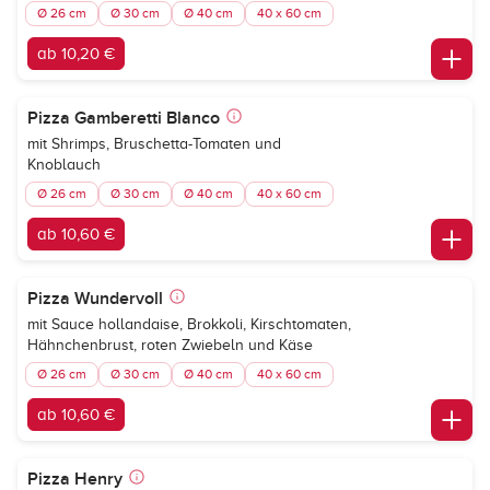
Ø 26 cm
Ø 30 cm
Ø 40 cm
40 x 60 cm
ab 10,20 €
Pizza Gamberetti Blanco
mit Shrimps, Bruschetta-Tomaten und
Knoblauch
Ø 26 cm
Ø 30 cm
Ø 40 cm
40 x 60 cm
ab 10,60 €
Pizza Wundervoll
mit Sauce hollandaise, Brokkoli, Kirschtomaten,
Hähnchenbrust, roten Zwiebeln und Käse
Ø 26 cm
Ø 30 cm
Ø 40 cm
40 x 60 cm
ab 10,60 €
Pizza Henry