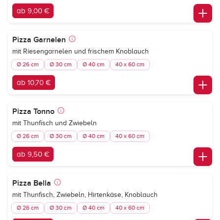
ab 9,00 €
Pizza Garnelen
mit Riesengarnelen und frischem Knoblauch
Ø 26 cm
Ø 30 cm
Ø 40 cm
40 x 60 cm
ab 10,70 €
Pizza Tonno
mit Thunfisch und Zwiebeln
Ø 26 cm
Ø 30 cm
Ø 40 cm
40 x 60 cm
ab 9,50 €
Pizza Bella
mit Thunfisch, Zwiebeln, Hirtenkäse, Knoblauch
Ø 26 cm
Ø 30 cm
Ø 40 cm
40 x 60 cm