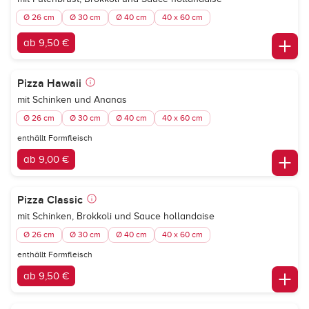
Ø 26 cm
Ø 30 cm
Ø 40 cm
40 x 60 cm
ab 9,50 €
Pizza Hawaii
mit Schinken und Ananas
Ø 26 cm
Ø 30 cm
Ø 40 cm
40 x 60 cm
enthällt Formfleisch
ab 9,00 €
Pizza Classic
mit Schinken, Brokkoli und Sauce hollandaise
Ø 26 cm
Ø 30 cm
Ø 40 cm
40 x 60 cm
enthällt Formfleisch
ab 9,50 €