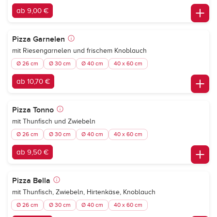
ab 9,00 €
Pizza Garnelen
mit Riesengarnelen und frischem Knoblauch
Ø 26 cm
Ø 30 cm
Ø 40 cm
40 x 60 cm
ab 10,70 €
Pizza Tonno
mit Thunfisch und Zwiebeln
Ø 26 cm
Ø 30 cm
Ø 40 cm
40 x 60 cm
ab 9,50 €
Pizza Bella
mit Thunfisch, Zwiebeln, Hirtenkäse, Knoblauch
Ø 26 cm
Ø 30 cm
Ø 40 cm
40 x 60 cm