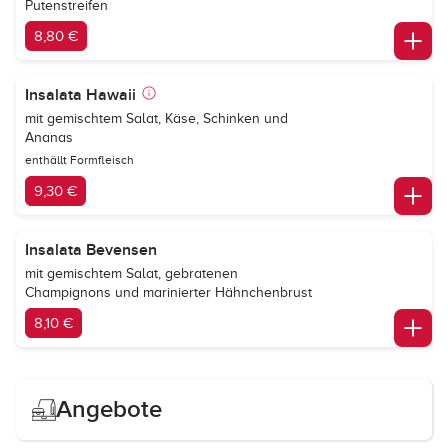
Putenstreifen
8,80 €
Insalata Hawaii
mit gemischtem Salat, Käse, Schinken und
Ananas
enthällt Formfleisch
9,30 €
Insalata Bevensen
mit gemischtem Salat, gebratenen
Champignons und marinierter Hähnchenbrust
8,10 €
Angebote