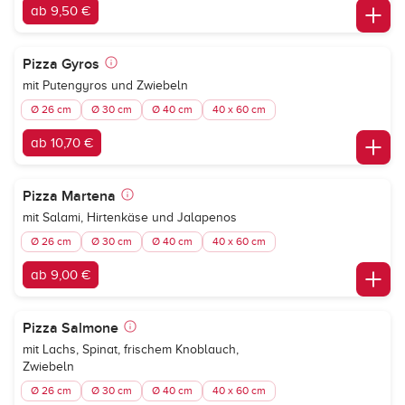
ab 9,50 €
Pizza Gyros
mit Putengyros und Zwiebeln
Ø 26 cm
Ø 30 cm
Ø 40 cm
40 x 60 cm
ab 10,70 €
Pizza Martena
mit Salami, Hirtenkäse und Jalapenos
Ø 26 cm
Ø 30 cm
Ø 40 cm
40 x 60 cm
ab 9,00 €
Pizza Salmone
mit Lachs, Spinat, frischem Knoblauch,
Zwiebeln
Ø 26 cm
Ø 30 cm
Ø 40 cm
40 x 60 cm