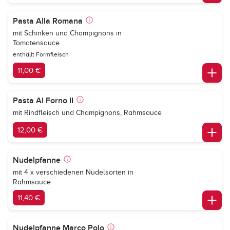
Pasta Alla Romana
mit Schinken und Champignons in
Tomatensauce
enthällt Formfleisch
11,00 €
Pasta Al Forno II
mit Rindfleisch und Champignons, Rahmsauce
12,00 €
Nudelpfanne
mit 4 x verschiedenen Nudelsorten in
Rahmsauce
11,40 €
Nudelpfanne Marco Polo