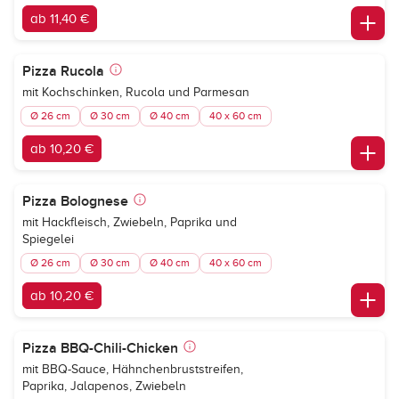
ab 11,40 €
Pizza Rucola
mit Kochschinken, Rucola und Parmesan
Ø 26 cm
Ø 30 cm
Ø 40 cm
40 x 60 cm
ab 10,20 €
Pizza Bolognese
mit Hackfleisch, Zwiebeln, Paprika und
Spiegelei
Ø 26 cm
Ø 30 cm
Ø 40 cm
40 x 60 cm
ab 10,20 €
Pizza BBQ-Chili-Chicken
mit BBQ-Sauce, Hähnchenbruststreifen,
Paprika, Jalapenos, Zwiebeln