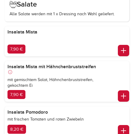
Salate
Alle Salate werden mit 1 x Dressing nach Wahl geliefert.
Insalata Mista
7,90 €
Insalata Mista mit Hähnchenbruststreifen
mit gemischtem Salat, Hähnchenbruststreifen,
gekochtem Ei
7,90 €
Insalata Pomodoro
mit frischen Tomaten und roten Zwiebeln
8,20 €