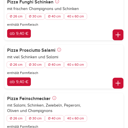
Pizza Funghi Schinken
mit frischen Champignons und Schinken
Ø 26 cm
Ø 30 cm
Ø 40 cm
40 x 60 cm
enthällt Formfleisch
ab 9,40 €
Pizza Prosciutto Salami
mit viel Schinken und Salami
Ø 26 cm
Ø 30 cm
Ø 40 cm
40 x 60 cm
enthällt Formfleisch
ab 9,40 €
Pizza Feinschmecker
mit Salami, Schinken, Zwiebeln, Peperoni,
Oliven und Champignons
Ø 26 cm
Ø 30 cm
Ø 40 cm
40 x 60 cm
enthällt Formfleisch