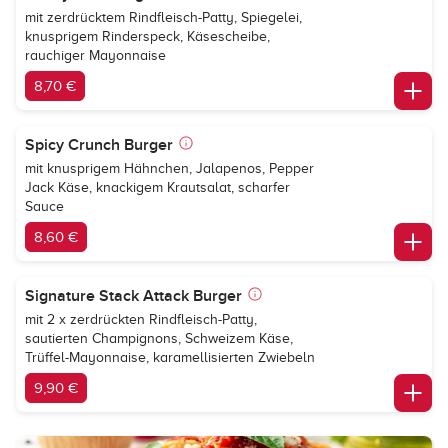
mit zerdrücktem Rindfleisch-Patty, Spiegelei,
knusprigem Rinderspeck, Käsescheibe,
rauchiger Mayonnaise
8,70 €
Spicy Crunch Burger
mit knusprigem Hähnchen, Jalapenos, Pepper
Jack Käse, knackigem Krautsalat, scharfer
Sauce
8,60 €
Signature Stack Attack Burger
mit 2 x zerdrückten Rindfleisch-Patty,
sautierten Champignons, Schweizem Käse,
Trüffel-Mayonnaise, karamellisierten Zwiebeln
9,90 €