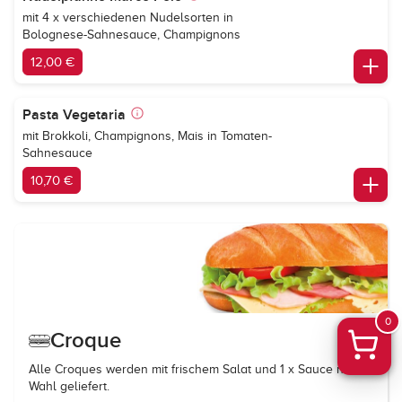
mit 4 x verschiedenen Nudelsorten in
Bolognese-Sahnesauce, Champignons
12,00 €
Pasta Vegetaria
mit Brokkoli, Champignons, Mais in Tomaten-
Sahnesauce
10,70 €
0
Croque
Alle Croques werden mit frischem Salat und 1 x Sauce nach
Wahl geliefert.