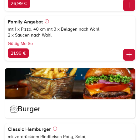
26,99 €
Family Angebot
mit 1 x Pizza, 40 cm mit 3 x Belägen nach Wahl,
2 x Saucen nach Wahl
Gültig Mo-So
21,99 €
Burger
Classic Hamburger
mit zerdrücktem Rindfleisch-Patty, Salat,