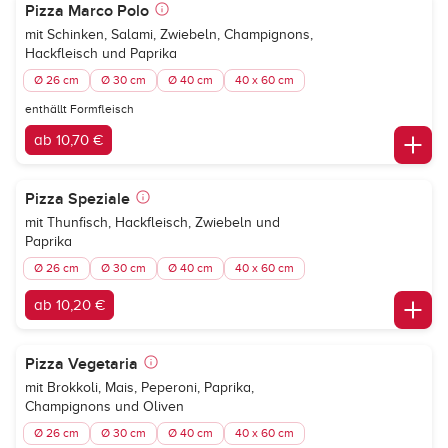
Pizza Marco Polo
mit Schinken, Salami, Zwiebeln, Champignons,
Hackfleisch und Paprika
Ø 26 cm
Ø 30 cm
Ø 40 cm
40 x 60 cm
enthällt Formfleisch
ab 10,70 €
Pizza Speziale
mit Thunfisch, Hackfleisch, Zwiebeln und
Paprika
Ø 26 cm
Ø 30 cm
Ø 40 cm
40 x 60 cm
ab 10,20 €
Pizza Vegetaria
mit Brokkoli, Mais, Peperoni, Paprika,
Champignons und Oliven
Ø 26 cm
Ø 30 cm
Ø 40 cm
40 x 60 cm