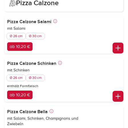
Pizza Calzone
Pizza Calzone Salami
mit Salami
Ø 26 cm
Ø 30 cm
ab 10,20 €
Pizza Calzone Schinken
mit Schinken
Ø 26 cm
Ø 30 cm
enthällt Formfleisch
ab 10,20 €
Pizza Calzone Bella
mit Salami, Schinken, Champignons und
Zwiebeln