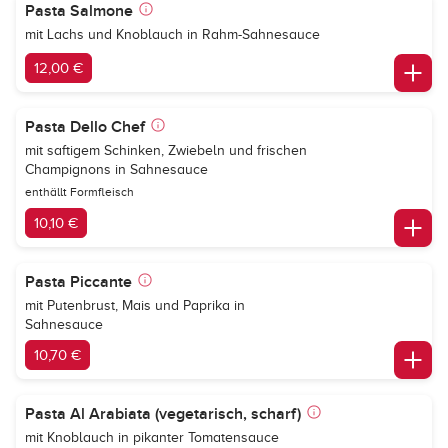
Pasta Salmone
mit Lachs und Knoblauch in Rahm-Sahnesauce
12,00 €
Pasta Dello Chef
mit saftigem Schinken, Zwiebeln und frischen
Champignons in Sahnesauce
enthällt Formfleisch
10,10 €
Pasta Piccante
mit Putenbrust, Mais und Paprika in
Sahnesauce
10,70 €
Pasta Al Arabiata (vegetarisch, scharf)
mit Knoblauch in pikanter Tomatensauce