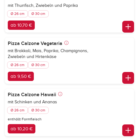
mit Thunfisch, Zwiebeln und Paprika
Ø 26 cm
Ø 30 cm
ab 10,70 €
Pizza Calzone Vegetaria
mit Brokkoli, Mais, Paprika, Champignons,
Zwiebeln und Hirtenkäse
Ø 26 cm
Ø 30 cm
ab 9,50 €
Pizza Calzone Hawaii
mit Schinken und Ananas
Ø 26 cm
Ø 30 cm
enthällt Formfleisch
ab 10,20 €