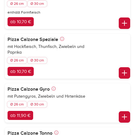
Ø 26 cm
Ø 30 cm
enthällt Formfleisch
ab 10,70 €
Pizza Calzone Speziale
mit Hackfleisch, Thunfisch, Zwiebeln und
Paprika
Ø 26 cm
Ø 30 cm
ab 10,70 €
Pizza Calzone Gyro
mit Putengyros, Zwiebeln und Hirtenkäse
Ø 26 cm
Ø 30 cm
ab 11,90 €
Pizza Calzone Tonno