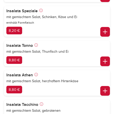
Insalata Speziale
mit gemischtem Salat, Schinken, Käse und Ei
enthällt Formfleisch
8,20 €
Insalata Tonno
mit gemischtem Salat, Thunfisch und Ei
8,80 €
Insalata Athen
mit gemischtem Salat, herzhaftem Hirtenkäse
8,80 €
Insalata Tacchino
mit gemischtem Salat, gebratenen