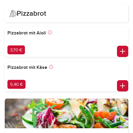
Pizzabrot
Pizzabrot mit Aioli
3,70 €
Pizzabrot mit Käse
5,40 €