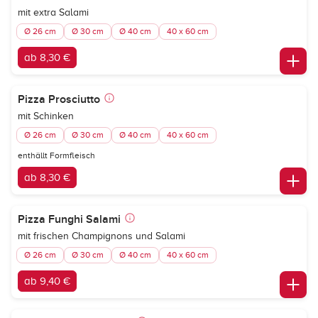
mit extra Salami
Ø 26 cm
Ø 30 cm
Ø 40 cm
40 x 60 cm
ab 8,30 €
Pizza Prosciutto
mit Schinken
Ø 26 cm
Ø 30 cm
Ø 40 cm
40 x 60 cm
enthällt Formfleisch
ab 8,30 €
Pizza Funghi Salami
mit frischen Champignons und Salami
Ø 26 cm
Ø 30 cm
Ø 40 cm
40 x 60 cm
ab 9,40 €