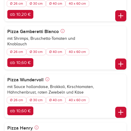
Ø 26 cm
Ø 30 cm
Ø 40 cm
40 x 60 cm
ab 10,20 €
Pizza Gamberetti Blanco
mit Shrimps, Bruschetta-Tomaten und
Knoblauch
Ø 26 cm
Ø 30 cm
Ø 40 cm
40 x 60 cm
ab 10,60 €
Pizza Wundervoll
mit Sauce hollandaise, Brokkoli, Kirschtomaten,
Hähnchenbrust, roten Zwiebeln und Käse
Ø 26 cm
Ø 30 cm
Ø 40 cm
40 x 60 cm
ab 10,60 €
Pizza Henry