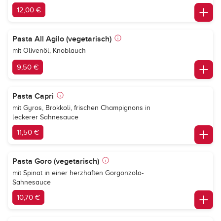
12,00 €
Pasta All Agilo (vegetarisch)
mit Olivenöl, Knoblauch
9,50 €
Pasta Capri
mit Gyros, Brokkoli, frischen Champignons in
leckerer Sahnesauce
11,50 €
Pasta Goro (vegetarisch)
mit Spinat in einer herzhaften Gorgonzola-
Sahnesauce
10,70 €