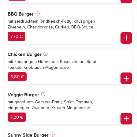
BBQ Burger
mit zerdrücktem Rindfleisch-Patty, knusprigen
Zwiebeln, Cheddarkäse, Gurken, BBQ-Sauce
7,70 €
Chicken Burger
mit knusprigem Hähnchen, Käsescheibe, Salat,
Tomate, Knoblauch-Mayonnaise
6,80 €
Veggie Burger
mit gegrilltem Gemüse-Patty, Salat, Tomaten,
eingelegten Zwiebeln, Kräuter-Mayonnaise
7,20 €
Sunny Side Burger