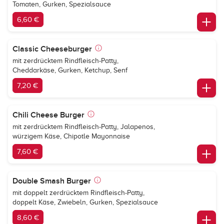
Tomaten, Gurken, Spezialsauce
6,60 €
Classic Cheeseburger
mit zerdrücktem Rindfleisch-Patty,
Cheddarkäse, Gurken, Ketchup, Senf
7,20 €
Chili Cheese Burger
mit zerdrücktem Rindfleisch-Patty, Jalapenos,
würzigem Käse, Chipotle Mayonnaise
7,60 €
Double Smash Burger
mit doppelt zerdrücktem Rindfleisch-Patty,
doppelt Käse, Zwiebeln, Gurken, Spezialsauce
8,60 €