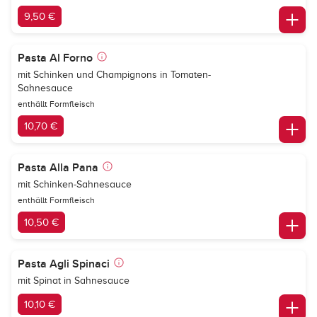
9,50 €
Pasta Al Forno
mit Schinken und Champignons in Tomaten-
Sahnesauce
enthällt Formfleisch
10,70 €
Pasta Alla Pana
mit Schinken-Sahnesauce
enthällt Formfleisch
10,50 €
Pasta Agli Spinaci
mit Spinat in Sahnesauce
10,10 €