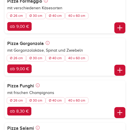
Pizza Formaggio
mit verschiedenen Käsesorten
Ø 26 cm
Ø 30 cm
Ø 40 cm
40 x 60 cm
ab 9,00 €
Pizza Gorgonzola
mit Gorgonzolakäse, Spinat und Zwiebeln
Ø 26 cm
Ø 30 cm
Ø 40 cm
40 x 60 cm
ab 9,00 €
Pizza Funghi
mit frischen Champignons
Ø 26 cm
Ø 30 cm
Ø 40 cm
40 x 60 cm
ab 8,30 €
Pizza Salami