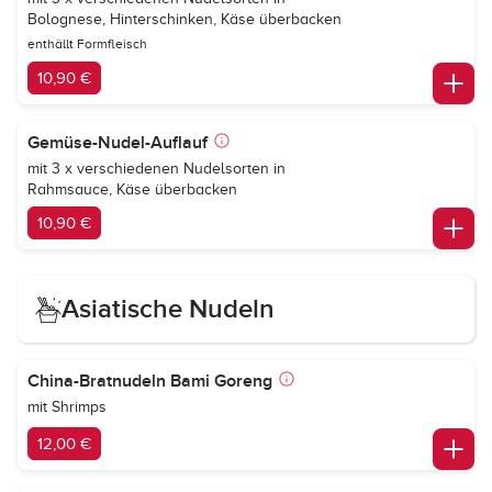
Bolognese, Hinterschinken, Käse überbacken
enthällt Formfleisch
10,90 €
Gemüse-Nudel-Auflauf
mit 3 x verschiedenen Nudelsorten in
Rahmsauce, Käse überbacken
10,90 €
Asiatische Nudeln
China-Bratnudeln Bami Goreng
mit Shrimps
12,00 €