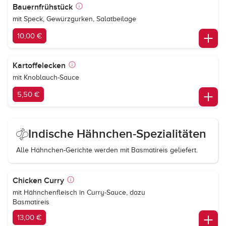
Bauernfrühstück
mit Speck, Gewürzgurken, Salatbeilage
10,00 €
Kartoffelecken
mit Knoblauch-Sauce
5,50 €
Indische Hähnchen-Spezialitäten
Alle Hähnchen-Gerichte werden mit Basmatireis geliefert.
Chicken Curry
mit Hähnchenfleisch in Curry-Sauce, dazu
Basmatireis
13,00 €