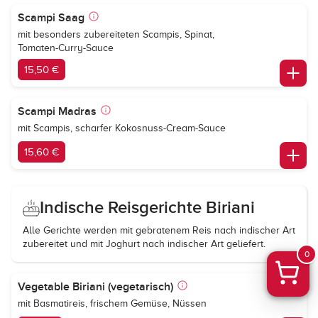
Scampi Saag
mit besonders zubereiteten Scampis, Spinat,
Tomaten-Curry-Sauce
15,50 €
Scampi Madras
mit Scampis, scharfer Kokosnuss-Cream-Sauce
15,60 €
Indische Reisgerichte Biriani
Alle Gerichte werden mit gebratenem Reis nach indischer Art
zubereitet und mit Joghurt nach indischer Art geliefert.
0
Vegetable Biriani (vegetarisch)
mit Basmatireis, frischem Gemüse, Nüssen