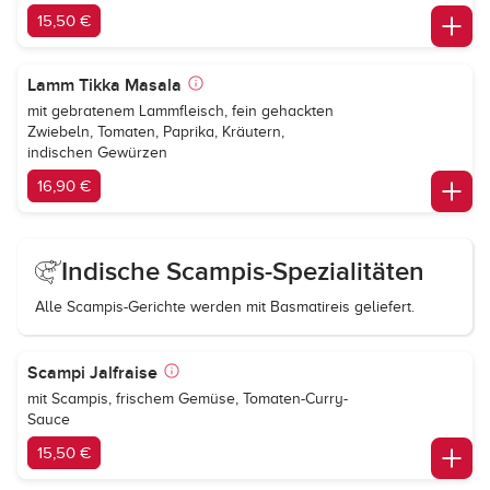
15,50 €
Lamm Tikka Masala
mit gebratenem Lammfleisch, fein gehackten
Zwiebeln, Tomaten, Paprika, Kräutern,
indischen Gewürzen
16,90 €
Indische Scampis-Spezialitäten
Alle Scampis-Gerichte werden mit Basmatireis geliefert.
Scampi Jalfraise
mit Scampis, frischem Gemüse, Tomaten-Curry-
Sauce
15,50 €