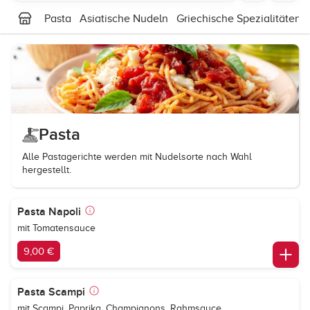
Pasta
Asiatische Nudeln
Griechische Spezialitäten
Pasta
Alle Pastagerichte werden mit Nudelsorte nach Wahl
hergestellt.
Pasta Napoli
mit Tomatensauce
9,00 €
Pasta Scampi
mit Scampi, Paprika, Champignons, Rahmsauce,