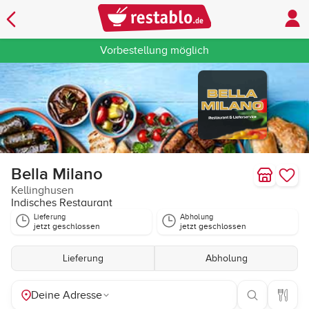
Vorbestellung möglich
Bella Milano
Kellinghusen
Indisches Restaurant
Lieferung
Abholung
jetzt geschlossen
jetzt geschlossen
Lieferung
Abholung
Deine Adresse