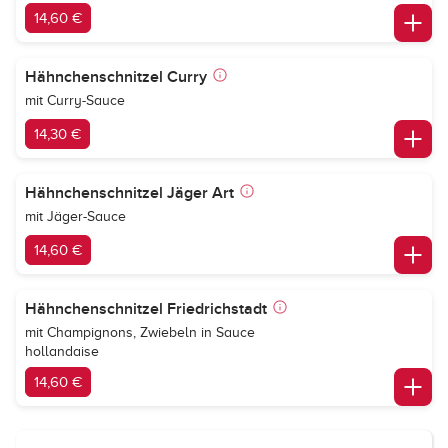
14,60 €
Hähnchenschnitzel Curry
mit Curry-Sauce
14,30 €
Hähnchenschnitzel Jäger Art
mit Jäger-Sauce
14,60 €
Hähnchenschnitzel Friedrichstadt
mit Champignons, Zwiebeln in Sauce
hollandaise
14,60 €