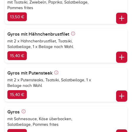
mit Tsatsiki, Zwiebeln, Paprika, Salatbeilage,
Pommes frites
13,50 €
Gyros mit Hähnchenbrustfilet
mit 2 x Hähnchenbrustfilet, Tsatsiki,
Salatbeilage, 1 x Beilage nach Wahl
15,40 €
Gyros mit Putensteak
mit 2 x Putensteaks, Tsatsiki, Salatbeilage, 1 x
Beilage nach Wahl
15,40 €
Gyros
mit Sahnesauce, Käse überbacken,
Salatbeilage, Pommes frites