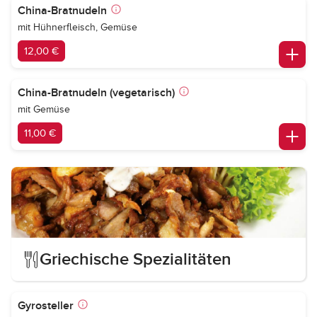
China-Bratnudeln
mit Hühnerfleisch, Gemüse
12,00 €
China-Bratnudeln (vegetarisch)
mit Gemüse
11,00 €
Griechische Spezialitäten
Gyrosteller