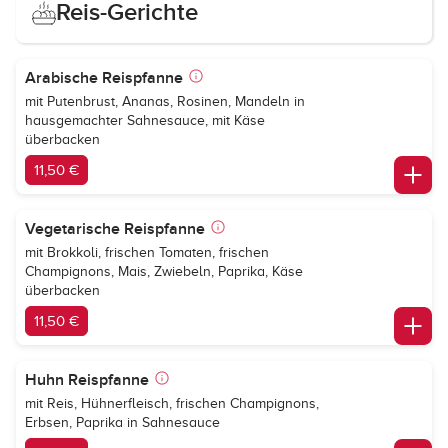
Reis-Gerichte
Arabische Reispfanne
mit Putenbrust, Ananas, Rosinen, Mandeln in
hausgemachter Sahnesauce, mit Käse
überbacken
11,50 €
Vegetarische Reispfanne
mit Brokkoli, frischen Tomaten, frischen
Champignons, Mais, Zwiebeln, Paprika, Käse
überbacken
11,50 €
Huhn Reispfanne
mit Reis, Hühnerfleisch, frischen Champignons,
Erbsen, Paprika in Sahnesauce