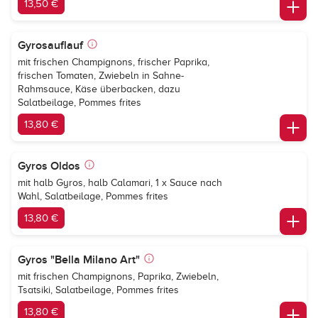
13,50 €
Gyrosauflauf
mit frischen Champignons, frischer Paprika,
frischen Tomaten, Zwiebeln in Sahne-
Rahmsauce, Käse überbacken, dazu
Salatbeilage, Pommes frites
13,80 €
Gyros Oldos
mit halb Gyros, halb Calamari, 1 x Sauce nach
Wahl, Salatbeilage, Pommes frites
13,80 €
Gyros "Bella Milano Art"
mit frischen Champignons, Paprika, Zwiebeln,
Tsatsiki, Salatbeilage, Pommes frites
13,80 €