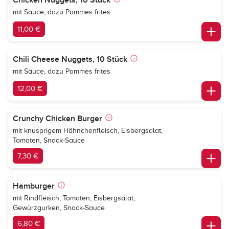
Chicken Nuggets, 10 Stück
mit Sauce, dazu Pommes frites
11,00 €
Chili Cheese Nuggets, 10 Stück
mit Sauce, dazu Pommes frites
12,00 €
Crunchy Chicken Burger
mit knusprigem Hähnchenfleisch, Eisbergsalat,
Tomaten, Snack-Sauce
7,30 €
Hamburger
mit Rindfleisch, Tomaten, Eisbergsalat,
Gewürzgurken, Snack-Sauce
6,80 €