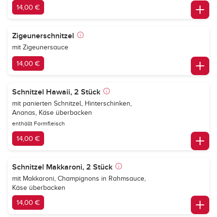
14,00 €
Zigeunerschnitzel
mit Zigeunersauce
14,00 €
Schnitzel Hawaii, 2 Stück
mit panierten Schnitzel, Hinterschinken,
Ananas, Käse überbacken
enthällt Formfleisch
14,00 €
Schnitzel Makkaroni, 2 Stück
mit Makkaroni, Champignons in Rahmsauce,
Käse überbacken
14,00 €