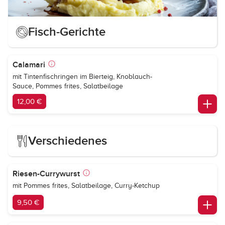
Fisch-Gerichte
Calamari
mit Tintenfischringen im Bierteig, Knoblauch-
Sauce, Pommes frites, Salatbeilage
12,00 €
Verschiedenes
Riesen-Currywurst
mit Pommes frites, Salatbeilage, Curry-Ketchup
9,50 €