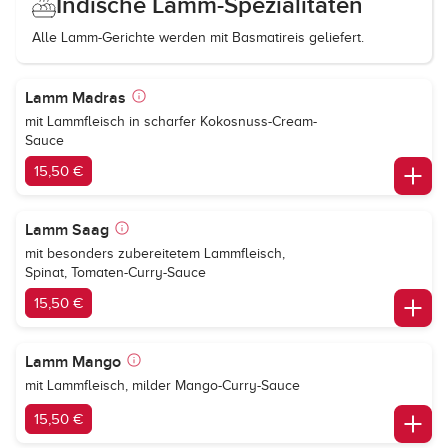
Indische Lamm-Spezialitäten
Alle Lamm-Gerichte werden mit Basmatireis geliefert.
Lamm Madras
mit Lammfleisch in scharfer Kokosnuss-Cream-
Sauce
15,50 €
Lamm Saag
mit besonders zubereitetem Lammfleisch,
Spinat, Tomaten-Curry-Sauce
15,50 €
Lamm Mango
mit Lammfleisch, milder Mango-Curry-Sauce
15,50 €