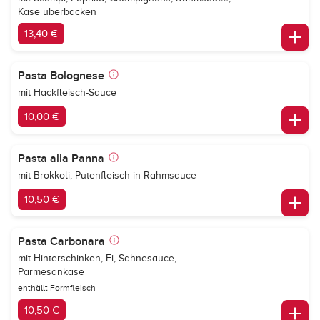
Käse überbacken
13,40 €
Pasta Bolognese
mit Hackfleisch-Sauce
10,00 €
Pasta alla Panna
mit Brokkoli, Putenfleisch in Rahmsauce
10,50 €
Pasta Carbonara
mit Hinterschinken, Ei, Sahnesauce,
Parmesankäse
enthällt Formfleisch
10,50 €