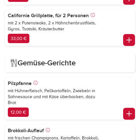
California Grillplatte, für 2 Personen
mit 2 x Putensteaks, 2 x Hähnchenbrustfilets,
Gyros, Tsatsiki, Kräuterbutter
33,00 €
Gemüse-Gerichte
Pilzpfanne
mit Hühnerfleisch, Pellkartoffeln, Zwiebeln in
Sahnesauce und mit Käse überbacken, dazu
Brot
12,00 €
Brokkoli-Auflauf
mit frischen Champignons, Kartoffeln, Brokkoli,