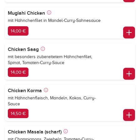
Muglahi Chicken
mit Hähnchenfilet in Mandel-Curry-Sahnesauce
14,00 €
Chicken Saag
mit besonders zubereitetem Hähnchenfilet,
Spinat, Tomaten-Curry-Sauce
14,00 €
Chicken Korma
mit Hähnchenfleisch, Mandeln, Kokos, Curry-
Sauce
14,50 €
Chicken Masala (scharf)
mit Champignons, Zwiebeln, Tomaten-Curry-