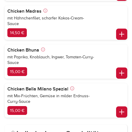
Chicken Madras
mit Hähnchenfilet, scharfer Kokos-Cream-
Sauce
14,50 €
Chicken Bhuna
mit Paprika, Knoblauch, Ingwer, Tomaten-Curry-
Sauce
15,00 €
Chicken Bella Milano Spezial
mit Mix-Früchten, Gemüse in milder Erdnuss-
Curry-Sauce
15,00 €