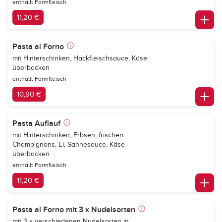
enthällt Formfleisch
11,20 €
Pasta al Forno
mit Hinterschinken, Hackfleischsauce, Käse
überbacken
enthällt Formfleisch
10,90 €
Pasta Auflauf
mit Hinterschinken, Erbsen, frischen
Champignons, Ei, Sahnesauce, Käse
überbacken
enthällt Formfleisch
11,20 €
Pasta al Forno mit 3 x Nudelsorten
mit 3 x verschiedenen Nudelsorten in