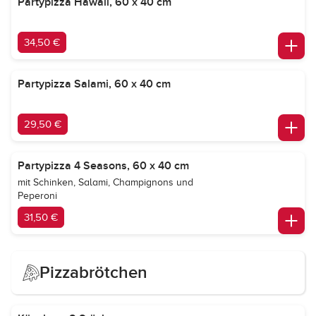
Partypizza Hawaii, 60 x 40 cm
34,50 €
Partypizza Salami, 60 x 40 cm
29,50 €
Partypizza 4 Seasons, 60 x 40 cm
mit Schinken, Salami, Champignons und
Peperoni
31,50 €
Pizzabrötchen