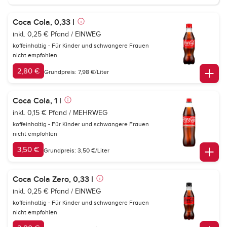
Coca Cola, 0,33 l
inkl. 0,25 € Pfand / EINWEG
koffeinhaltig - Für Kinder und schwangere Frauen
nicht empfohlen
2,80 €
Grundpreis: 7,98 €/Liter
Coca Cola, 1 l
inkl. 0,15 € Pfand / MEHRWEG
koffeinhaltig - Für Kinder und schwangere Frauen
nicht empfohlen
3,50 €
Grundpreis: 3,50 €/Liter
Coca Cola Zero, 0,33 l
inkl. 0,25 € Pfand / EINWEG
koffeinhaltig - Für Kinder und schwangere Frauen
nicht empfohlen