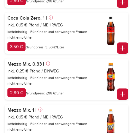
2,80 €
Grundpreis: 7,98 €/Liter
Coca Cola Zero, 1 l
inkl. 0,15 € Pfand / MEHRWEG
koffeinhaltig - Für Kinder und schwangere Frauen
nicht empfohlen
3,50 €
Grundpreis: 3,50 €/Liter
Mezzo Mix, 0,33 l
inkl. 0,25 € Pfand / EINWEG
koffeinhaltig - Für Kinder und schwangere Frauen
nicht empfohlen
2,80 €
Grundpreis: 7,98 €/Liter
Mezzo Mix, 1 l
inkl. 0,15 € Pfand / MEHRWEG
koffeinhaltig - Für Kinder und schwangere Frauen
nicht empfohlen