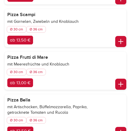
Pizza Scampi
mit Garnelen, Zwiebeln und Knoblauch
Ø 30 cm
Ø 36 cm
ab 13,50 €
Pizza Frutti di Mare
mit Meeresfrüchte und Knoblauch
Ø 30 cm
Ø 36 cm
ab 13,00 €
Pizza Bella
mit Artischocken, Büffelmozzarella, Paprika,
getrocknete Tomaten und Rucola
Ø 30 cm
Ø 36 cm