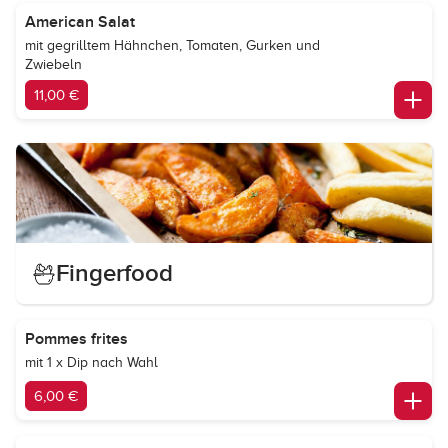
American Salat
mit gegrilltem Hähnchen, Tomaten, Gurken und
Zwiebeln
11,00 €
Fingerfood
Pommes frites
mit 1 x Dip nach Wahl
6,00 €