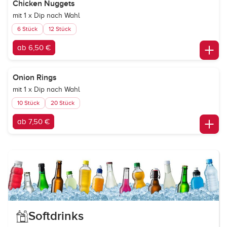
Chicken Nuggets
mit 1 x Dip nach Wahl
6 Stück
12 Stück
ab 6,50 €
Onion Rings
mit 1 x Dip nach Wahl
10 Stück
20 Stück
ab 7,50 €
Softdrinks