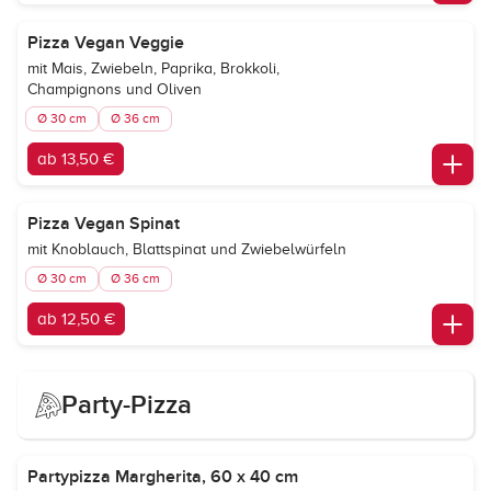
Pizza Vegan Veggie
mit Mais, Zwiebeln, Paprika, Brokkoli,
Champignons und Oliven
Ø 30 cm
Ø 36 cm
ab 13,50 €
Pizza Vegan Spinat
mit Knoblauch, Blattspinat und Zwiebelwürfeln
Ø 30 cm
Ø 36 cm
ab 12,50 €
Party-Pizza
Partypizza Margherita, 60 x 40 cm