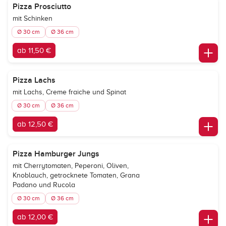
Pizza Prosciutto
mit Schinken
Ø 30 cm
Ø 36 cm
ab 11,50 €
Pizza Lachs
mit Lachs, Creme fraiche und Spinat
Ø 30 cm
Ø 36 cm
ab 12,50 €
Pizza Hamburger Jungs
mit Cherrytomaten, Peperoni, Oliven,
Knoblauch, getrocknete Tomaten, Grana
Padano und Rucola
Ø 30 cm
Ø 36 cm
ab 12,00 €