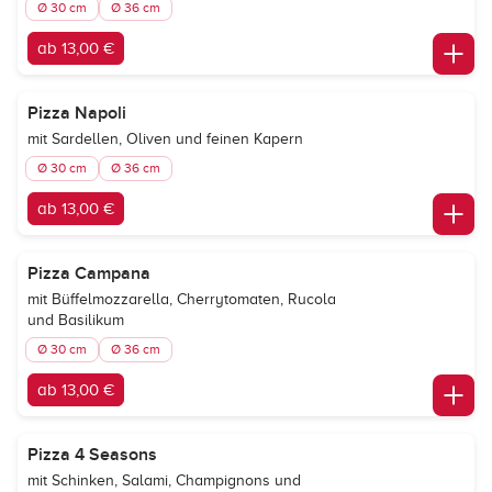
Ø 30 cm
Ø 36 cm
ab 13,00 €
Pizza Napoli
mit Sardellen, Oliven und feinen Kapern
Ø 30 cm
Ø 36 cm
ab 13,00 €
Pizza Campana
mit Büffelmozzarella, Cherrytomaten, Rucola
und Basilikum
Ø 30 cm
Ø 36 cm
ab 13,00 €
Pizza 4 Seasons
mit Schinken, Salami, Champignons und