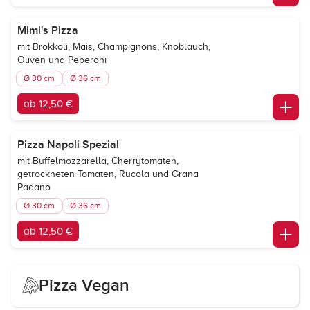
Mimi's Pizza
mit Brokkoli, Mais, Champignons, Knoblauch,
Oliven und Peperoni
Ø 30 cm
Ø 36 cm
ab 12,50 €
Pizza Napoli Spezial
mit Büffelmozzarella, Cherrytomaten,
getrockneten Tomaten, Rucola und Grana
Padano
Ø 30 cm
Ø 36 cm
ab 12,50 €
Pizza Vegan