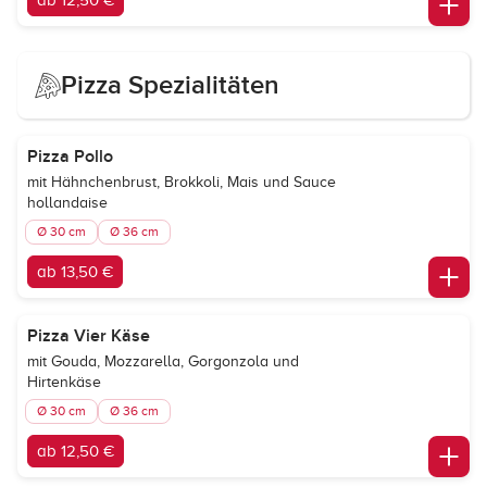
ab 12,50 €
Pizza Spezialitäten
Pizza Pollo
mit Hähnchenbrust, Brokkoli, Mais und Sauce
hollandaise
Ø 30 cm
Ø 36 cm
ab 13,50 €
Pizza Vier Käse
mit Gouda, Mozzarella, Gorgonzola und
Hirtenkäse
Ø 30 cm
Ø 36 cm
ab 12,50 €