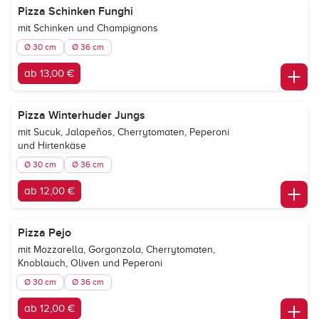
Pizza Schinken Funghi
mit Schinken und Champignons
Ø 30 cm
Ø 36 cm
ab 13,00 €
Pizza Winterhuder Jungs
mit Sucuk, Jalapeños, Cherrytomaten, Peperoni
und Hirtenkäse
Ø 30 cm
Ø 36 cm
ab 12,00 €
Pizza Pejo
mit Mozzarella, Gorgonzola, Cherrytomaten,
Knoblauch, Oliven und Peperoni
Ø 30 cm
Ø 36 cm
ab 12,00 €