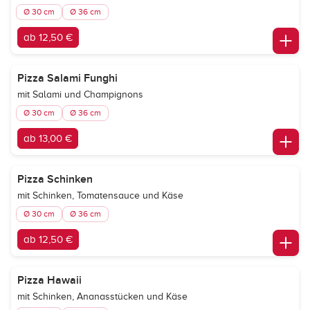
Ø 30 cm
Ø 36 cm
ab 12,50 €
Pizza Salami Funghi
mit Salami und Champignons
Ø 30 cm
Ø 36 cm
ab 13,00 €
Pizza Schinken
mit Schinken, Tomatensauce und Käse
Ø 30 cm
Ø 36 cm
ab 12,50 €
Pizza Hawaii
mit Schinken, Ananasstücken und Käse