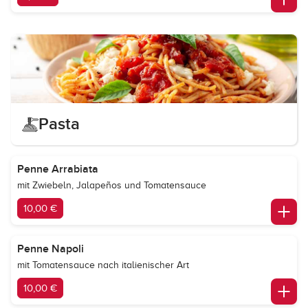
Pasta
Penne Arrabiata
mit Zwiebeln, Jalapeños und Tomatensauce
10,00 €
Penne Napoli
mit Tomatensauce nach italienischer Art
10,00 €