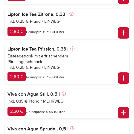
Lipton Ice Tea Zitrone, 0,33 l
inkl. 0,25 € Pfand / EINWEG
2,80 €
Grundpreis: 7,98 €/Liter
Lipton Ice Tea Pfirsich, 0,33 l
Eisteegetränk mit erfrischendem
Pfirsichgeschmack
inkl. 0,25 € Pfand / EINWEG
2,80 €
Grundpreis: 7,98 €/Liter
Viva con Agua Still, 0,5 l
inkl. 0,15 € Pfand / MEHRWEG
2,30 €
Grundpreis: 4,45 €/Liter
Viva con Agua Sprudel, 0,5 l