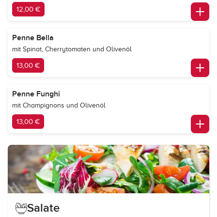
12,00 €
Penne Bella
mit Spinat, Cherrytomaten und Olivenöl
13,00 €
Penne Funghi
mit Champignons und Olivenöl
13,00 €
Salate