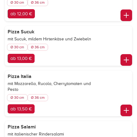
Ø 30 cm
Ø 36 cm
ab 12,00 €
Pizza Sucuk
mit Sucuk, mildem Hirtenkäse und Zwiebeln
Ø 30 cm
Ø 36 cm
ab 13,00 €
Pizza Italia
mit Mozzarella, Rucola, Cherrytomaten und
Pesto
Ø 30 cm
Ø 36 cm
ab 13,50 €
Pizza Salami
mit italienischer Rindersalami