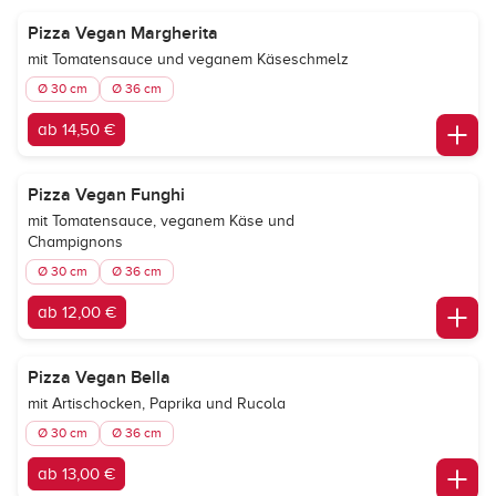
Pizza Vegan Margherita
mit Tomatensauce und veganem Käseschmelz
Ø 30 cm
Ø 36 cm
ab 14,50 €
Pizza Vegan Funghi
mit Tomatensauce, veganem Käse und
Champignons
Ø 30 cm
Ø 36 cm
ab 12,00 €
Pizza Vegan Bella
mit Artischocken, Paprika und Rucola
Ø 30 cm
Ø 36 cm
ab 13,00 €