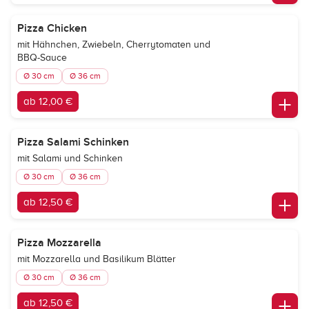
Pizza Chicken
mit Hähnchen, Zwiebeln, Cherrytomaten und
BBQ-Sauce
Ø 30 cm
Ø 36 cm
ab 12,00 €
Pizza Salami Schinken
mit Salami und Schinken
Ø 30 cm
Ø 36 cm
ab 12,50 €
Pizza Mozzarella
mit Mozzarella und Basilikum Blätter
Ø 30 cm
Ø 36 cm
ab 12,50 €