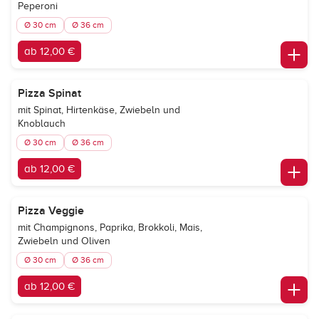
Peperoni
Ø 30 cm
Ø 36 cm
ab 12,00 €
Pizza Spinat
mit Spinat, Hirtenkäse, Zwiebeln und
Knoblauch
Ø 30 cm
Ø 36 cm
ab 12,00 €
Pizza Veggie
mit Champignons, Paprika, Brokkoli, Mais,
Zwiebeln und Oliven
Ø 30 cm
Ø 36 cm
ab 12,00 €