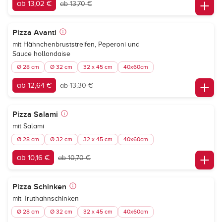
ab 13,02 €
ab 13,70 €
Pizza Avanti
mit Hähnchenbruststreifen, Peperoni und
Sauce hollandaise
Ø 28 cm
Ø 32 cm
32 x 45 cm
40x60cm
ab 12,64 €
ab 13,30 €
Pizza Salami
mit Salami
Ø 28 cm
Ø 32 cm
32 x 45 cm
40x60cm
ab 10,16 €
ab 10,70 €
Pizza Schinken
mit Truthahnschinken
Ø 28 cm
Ø 32 cm
32 x 45 cm
40x60cm