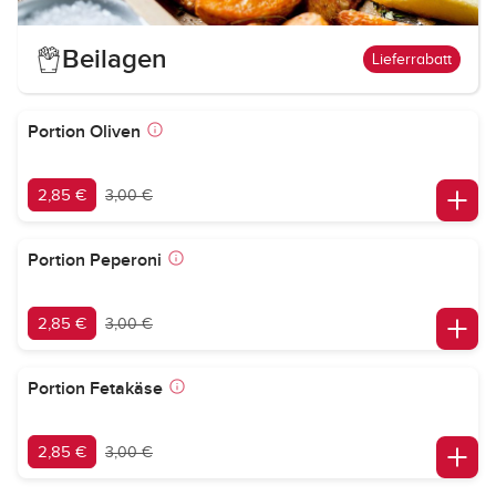
Beilagen
Lieferrabatt
Portion Oliven
2,85 €
3,00 €
Portion Peperoni
2,85 €
3,00 €
Portion Fetakäse
2,85 €
3,00 €