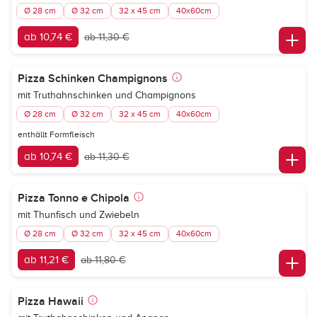
Ø 28 cm
Ø 32 cm
32 x 45 cm
40x60cm
ab 10,74 €
ab 11,30 €
Pizza Schinken Champignons
mit Truthahnschinken und Champignons
Ø 28 cm
Ø 32 cm
32 x 45 cm
40x60cm
enthällt Formfleisch
ab 10,74 €
ab 11,30 €
Pizza Tonno e Chipola
mit Thunfisch und Zwiebeln
Ø 28 cm
Ø 32 cm
32 x 45 cm
40x60cm
ab 11,21 €
ab 11,80 €
Pizza Hawaii