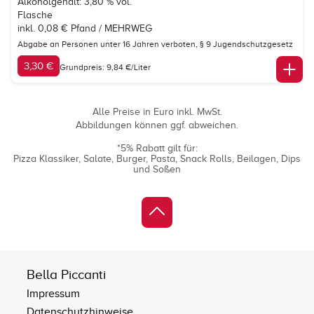
Alkoholgehalt: 3,80 % vol.
Flasche
inkl. 0,08 € Pfand / MEHRWEG
Abgabe an Personen unter 16 Jahren verboten,
§ 9 Jugendschutzgesetz
3,30 €
Grundpreis: 9,84 €/Liter
Alle Preise in Euro inkl. MwSt.
Abbildungen können ggf. abweichen.
*5% Rabatt gilt für:
Pizza Klassiker
Salate
Burger
Pasta
Snack Rolls
Beilagen
Dips
und Soßen
Bella Piccanti
Impressum
Datenschutzhinweise