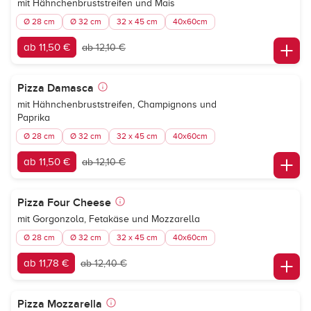
mit Hähnchenbruststreifen und Mais
Ø 28 cm
Ø 32 cm
32 x 45 cm
40x60cm
ab 11,50 €
ab 12,10 €
Pizza Damasca
mit Hähnchenbruststreifen, Champignons und
Paprika
Ø 28 cm
Ø 32 cm
32 x 45 cm
40x60cm
ab 11,50 €
ab 12,10 €
Pizza Four Cheese
mit Gorgonzola, Fetakäse und Mozzarella
Ø 28 cm
Ø 32 cm
32 x 45 cm
40x60cm
ab 11,78 €
ab 12,40 €
Pizza Mozzarella