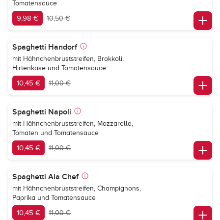
Tomatensauce
9,98 €
10,50 €
Spaghetti Handorf
mit Hähnchenbruststreifen, Brokkoli,
Hirtenkäse und Tomatensauce
10,45 €
11,00 €
Spaghetti Napoli
mit Hähnchenbruststreifen, Mozzarella,
Tomaten und Tomatensauce
10,45 €
11,00 €
Spaghetti Ala Chef
mit Hähnchenbruststreifen, Champignons,
Paprika und Tomatensauce
10,45 €
11,00 €