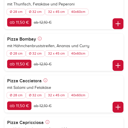
mit Thunfisch, Fetakäse und Peperoni
Ø 28 cm
Ø 32 cm
32 x 45 cm
40x60cm
ab 11,50 €
ab 12,10 €
Pizza Bombay
mit Hähnchenbruststreifen, Ananas und Curry
Ø 28 cm
Ø 32 cm
32 x 45 cm
40x60cm
ab 11,50 €
ab 12,10 €
Pizza Cacciatora
mit Salami und Fetakäse
Ø 28 cm
Ø 32 cm
32 x 45 cm
40x60cm
ab 11,50 €
ab 12,10 €
Pizza Capricciosa