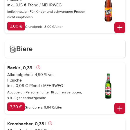
inkl. 0,15 € Pfand / MEHRWEG
koffeinhaltig - Für Kinder und schwangere Frauen
nicht empfohlen
3,00 €
Grundpreis: 3,00 €/Liter
Biere
Beck's, 0,33 l
Alkoholgehalt: 4,90 % vol.
Flasche
inkl. 0,08 € Pfand / MEHRWEG
Abgabe an Personen unter 16 Jahren verboten,
§ 9 Jugendschutzgesetz
3,30 €
Grundpreis: 9,84 €/Liter
Krombacher, 0,33 l