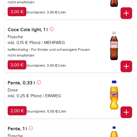
nicht empfohlen
3,00 €
Grundpreis: 3,00 €/Liter
Coca Cola light, 1 l
Flasche
inkl. 0,15 € Pfand / MEHRWEG
koffeinhaltig - Für Kinder und schwangere Frauen
nicht empfohlen
3,00 €
Grundpreis: 3,00 €/Liter
Fanta, 0,33 l
Dose
inkl. 0,25 € Pfand / EINWEG
2,00 €
Grundpreis: 5,55 €/Liter
Fanta, 1 l
Flasche