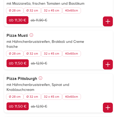
mit Mozzarella, frischen Tomaten und Basilikum
Ø 28 cm
Ø 32 cm
32 x 45 cm
40x60cm
ab 11,30 €
ab 11,90 €
Pizza Musti
mit Hähnchenbruststreifen, Brokkoli und Creme
fraiche
Ø 28 cm
Ø 32 cm
32 x 45 cm
40x60cm
ab 11,50 €
ab 12,10 €
Pizza Pittsburgh
mit Hähnchenbruststreifen, Spinat und
Knoblauchcream
Ø 28 cm
Ø 32 cm
32 x 45 cm
40x60cm
ab 11,50 €
ab 12,10 €