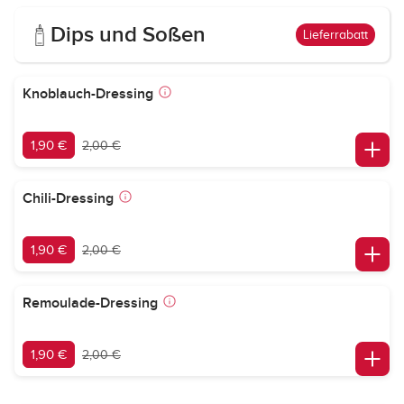
Dips und Soßen
Lieferrabatt
Knoblauch-Dressing
1,90 €
2,00 €
Chili-Dressing
1,90 €
2,00 €
Remoulade-Dressing
1,90 €
2,00 €