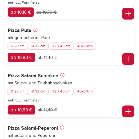
enthällt Formfleisch
ab 10,16 €
ab 10,70 €
Pizza Pute
mit geräucherter Pute
Ø 28 cm
Ø 32 cm
32 x 45 cm
40x60cm
ab 10,83 €
ab 11,40 €
Pizza Salami-Schinken
mit Salami und Truthahnschinken
Ø 28 cm
Ø 32 cm
32 x 45 cm
40x60cm
enthällt Formfleisch
ab 10,83 €
ab 11,40 €
Pizza Salami-Peperoni
mit Salami und Peperoni