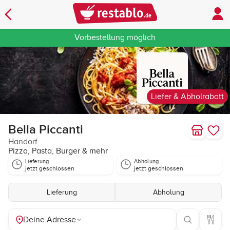
Vorbestellung möglich
Liefer & Abholrabatt
Bella Piccanti
Handorf
Pizza, Pasta, Burger & mehr
Lieferung
Abholung
jetzt geschlossen
jetzt geschlossen
Lieferung
Abholung
Deine Adresse