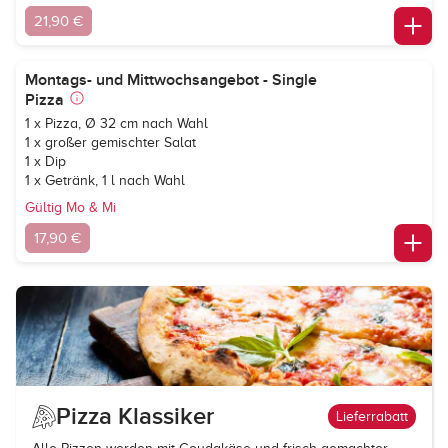
21,90 €
Montags- und Mittwochsangebot - Single
Pizza
1 x Pizza, Ø 32 cm nach Wahl
1 x großer gemischter Salat
1 x Dip
1 x Getränk, 1 l nach Wahl
Gültig Mo & Mi
17,90 €
Pizza Klassiker
Lieferrabatt