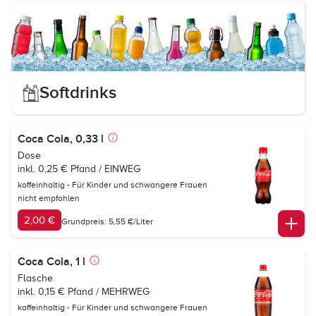
Softdrinks
Coca Cola, 0,33 l
Dose
inkl. 0,25 € Pfand / EINWEG
koffeinhaltig - Für Kinder und schwangere Frauen
nicht empfohlen
2,00 €
Grundpreis: 5,55 €/Liter
Coca Cola, 1 l
Flasche
inkl. 0,15 € Pfand / MEHRWEG
koffeinhaltig - Für Kinder und schwangere Frauen