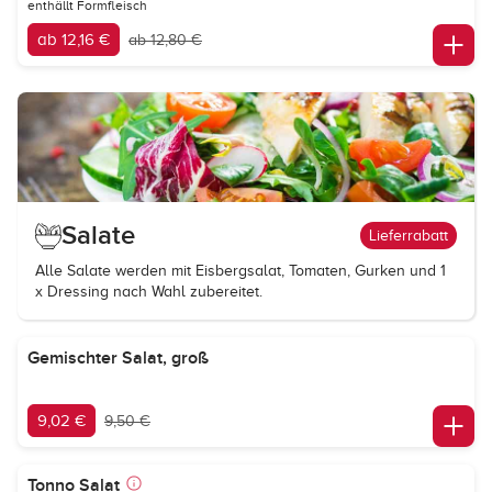
enthällt Formfleisch
ab 12,16 €
ab 12,80 €
Salate
Lieferrabatt
Alle Salate werden mit Eisbergsalat, Tomaten, Gurken und 1
x Dressing nach Wahl zubereitet.
Gemischter Salat, groß
9,02 €
9,50 €
Tonno Salat