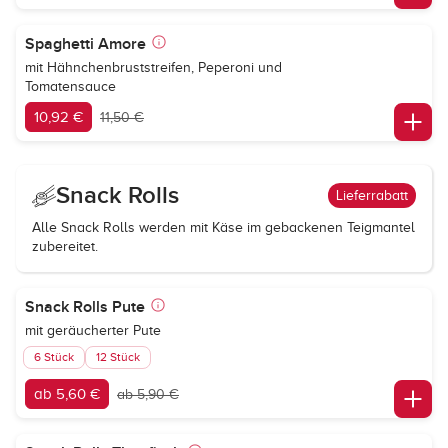
Spaghetti Amore
mit Hähnchenbruststreifen, Peperoni und
Tomatensauce
10,92 €
11,50 €
Snack Rolls
Lieferrabatt
Alle Snack Rolls werden mit Käse im gebackenen Teigmantel
zubereitet.
Snack Rolls Pute
mit geräucherter Pute
6 Stück
12 Stück
ab 5,60 €
ab 5,90 €