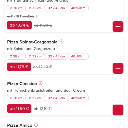
mit Truthahnschinken und Ananas
Ø 28 cm
Ø 32 cm
32 x 45 cm
40x60cm
enthällt Formfleisch
ab 10,74 €
ab 11,30 €
Pizza Spinat-Gorgonzola
mit Spinat und Gorgonzola
Ø 28 cm
Ø 32 cm
32 x 45 cm
40x60cm
ab 11,78 €
ab 12,40 €
Pizza Classico
mit Hähnchenbruststreifen und Sour Cream
Ø 28 cm
Ø 32 cm
32 x 45 cm
40x60cm
ab 11,50 €
ab 12,10 €
Pizza Amico