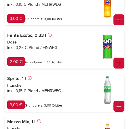
inkl. 0,15 € Pfand / MEHRWEG
3,00 €
Grundpreis: 3,00 €/Liter
Fanta Exotic, 0,33 l
Dose
inkl. 0,25 € Pfand / EINWEG
2,00 €
Grundpreis: 5,55 €/Liter
Sprite, 1 l
Flasche
inkl. 0,15 € Pfand / MEHRWEG
3,00 €
Grundpreis: 3,00 €/Liter
Mezzo Mix, 1 l
Flasche