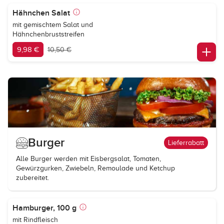
Hähnchen Salat
mit gemischtem Salat und
Hähnchenbruststreifen
9,98 €
10,50 €
Burger
Lieferrabatt
Alle Burger werden mit Eisbergsalat, Tomaten,
Gewürzgurken, Zwiebeln, Remoulade und Ketchup
zubereitet.
Hamburger, 100 g
mit Rindfleisch