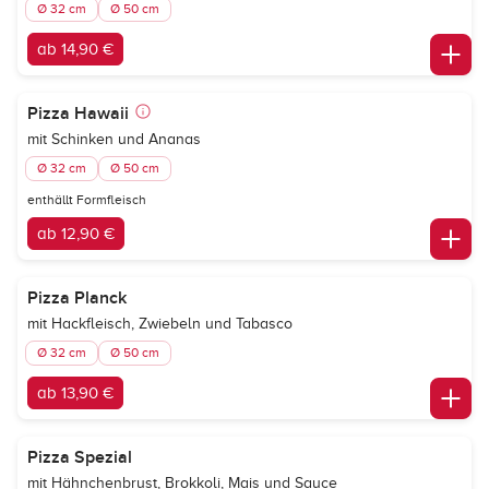
Ø 32 cm
Ø 50 cm
ab 14,90 €
Pizza Hawaii
mit Schinken und Ananas
Ø 32 cm
Ø 50 cm
enthällt Formfleisch
ab 12,90 €
Pizza Planck
mit Hackfleisch, Zwiebeln und Tabasco
Ø 32 cm
Ø 50 cm
ab 13,90 €
Pizza Spezial
mit Hähnchenbrust, Brokkoli, Mais und Sauce