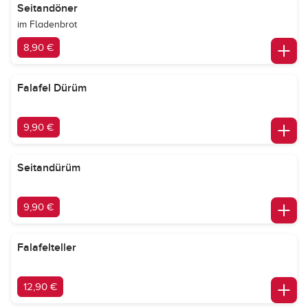
Seitandöner
im Fladenbrot
8,90 €
Falafel Dürüm
9,90 €
Seitandürüm
9,90 €
Falafelteller
12,90 €