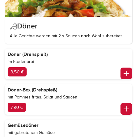
Döner
Alle Gerichte werden mit 2 x Saucen nach Wahl zubereitet
Döner (Drehspieß)
im Fladenbrot
8,50 €
Döner-Box (Drehspieß)
mit Pommes frites, Salat und Saucen
7,90 €
Gemüsedöner
mit gebratenem Gemüse