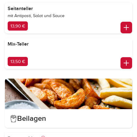
Seitanteller
mit Antipasti, Salat und Sauce
13,90 €
Mix-Teller
13,50 €
Beilagen