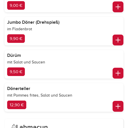
9,00 €
Jumbo Döner (Drehspieß)
im Fladenbrot
9,90 €
Dürüm
mit Salat und Saucen
9,50 €
Dönerteller
mit Pommes frites, Salat und Saucen
12,90 €
Lahmacun