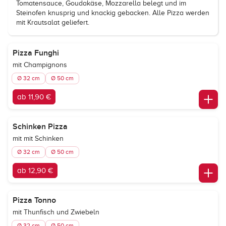
Tomatensauce, Goudakäse, Mozzarella belegt und im
Steinofen knusprig und knackig gebacken. Alle Pizza werden
mit Krautsalat geliefert.
Pizza Funghi
mit Champignons
Ø 32 cm
Ø 50 cm
ab 11,90 €
Schinken Pizza
mit mit Schinken
Ø 32 cm
Ø 50 cm
ab 12,90 €
Pizza Tonno
mit Thunfisch und Zwiebeln
Ø 32 cm
Ø 50 cm