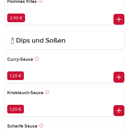
Pommes frites
2,90 €
Dips und Soßen
Curry-Sauce
1,20 €
Knoblauch-Sauce
1,20 €
Scharfe Sauce