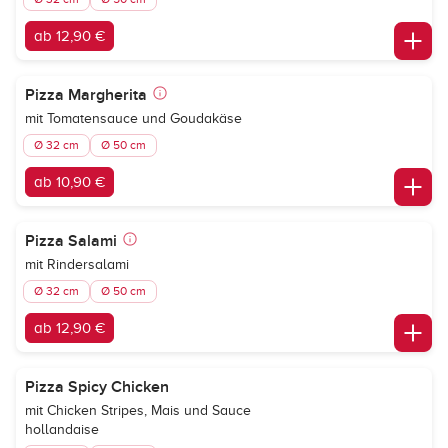
ab 12,90 €
Pizza Margherita
mit Tomatensauce und Goudakäse
Ø 32 cm
Ø 50 cm
ab 10,90 €
Pizza Salami
mit Rindersalami
Ø 32 cm
Ø 50 cm
ab 12,90 €
Pizza Spicy Chicken
mit Chicken Stripes, Mais und Sauce
hollandaise