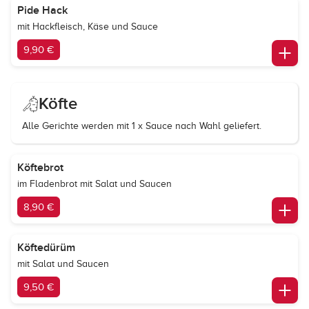
Pide Hack
mit Hackfleisch, Käse und Sauce
9,90 €
Köfte
Alle Gerichte werden mit 1 x Sauce nach Wahl geliefert.
Köftebrot
im Fladenbrot mit Salat und Saucen
8,90 €
Köftedürüm
mit Salat und Saucen
9,50 €