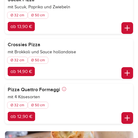
mit Sucuk, Paprika und Zwiebeln
Ø 32 cm
Ø 50 cm
ab 13,90 €
Crossies Pizza
mit Brokkoli und Sauce hollandaise
Ø 32 cm
Ø 50 cm
ab 14,90 €
Pizza Quattro Formaggi
mit 4 Käsesorten
Ø 32 cm
Ø 50 cm
ab 12,90 €