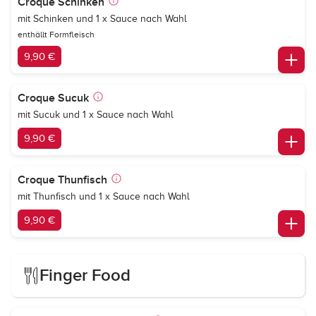
Croque Schinken
mit Schinken und 1 x Sauce nach Wahl
enthällt Formfleisch
9,90 €
Croque Sucuk
mit Sucuk und 1 x Sauce nach Wahl
9,90 €
Croque Thunfisch
mit Thunfisch und 1 x Sauce nach Wahl
9,90 €
Finger Food