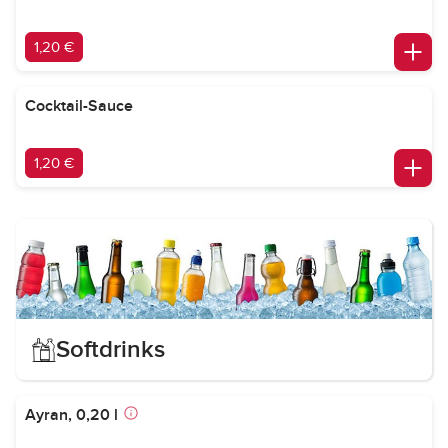
1,20 €
Cocktail-Sauce
1,20 €
Softdrinks
Ayran, 0,20 l