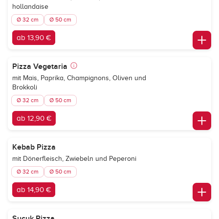
hollandaise
Ø 32 cm
Ø 50 cm
ab 13,90 €
Pizza Vegetaria
mit Mais, Paprika, Champignons, Oliven und
Brokkoli
Ø 32 cm
Ø 50 cm
ab 12,90 €
Kebab Pizza
mit Dönerfleisch, Zwiebeln und Peperoni
Ø 32 cm
Ø 50 cm
ab 14,90 €
Sucuk Pizza