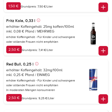
1,50 €
Grundpreis: 7,50 €/Liter
Fritz Kola, 0,33 l
erhöhter Koffeingehalt: 25mg koffein/100ml
inkl. 0,08 € Pfand / MEHRWEG
erhöter Koffeingehalt - Für Kinder und schwangere
oder stillende Frauen nicht empfohlen
2,50 €
Grundpreis: 7,41 €/Liter
Red Bull, 0,25 l
erhöhter Koffeingehalt: 32mg/100ml
inkl. 0,25 € Pfand / EINWEG
erhöter Koffeingehalt - Für Kinder und schwangere
oder stillende Frauen nicht empfohlen
In moderaten Mengen konsumieren
2,50 €
Grundpreis: 9,25 €/Liter