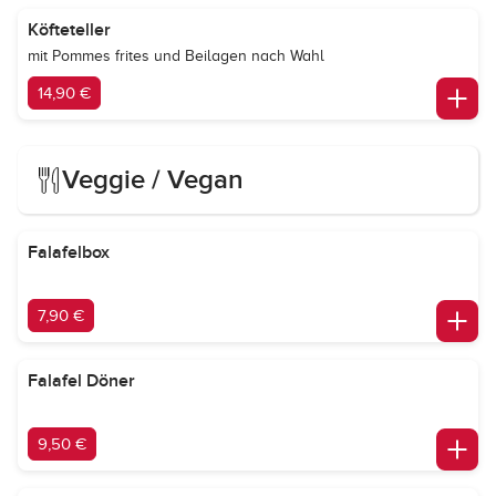
Köfteteller
mit Pommes frites und Beilagen nach Wahl
14,90 €
Veggie / Vegan
Falafelbox
7,90 €
Falafel Döner
9,50 €