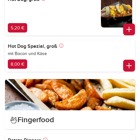
5,20 €
Hot Dog Spezial, groß
mit Bacon und Käse
8,00 €
Fingerfood