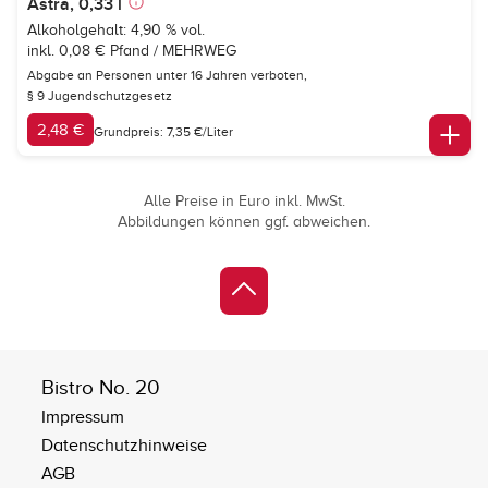
Astra, 0,33 l
Alkoholgehalt: 4,90 % vol.
inkl. 0,08 € Pfand / MEHRWEG
Abgabe an Personen unter 16 Jahren verboten,
§ 9 Jugendschutzgesetz
2,48 €
Grundpreis: 7,35 €/Liter
Alle Preise in Euro inkl. MwSt.
Abbildungen können ggf. abweichen.
Bistro No. 20
Impressum
Datenschutzhinweise
AGB