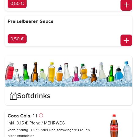
0,50 €
Preiselbeeren Sauce
0,50 €
Softdrinks
Coca Cola, 1 l
inkl. 0,15 € Pfand / MEHRWEG
koffeinhaltig - Für Kinder und schwangere Frauen
nicht empfohlen