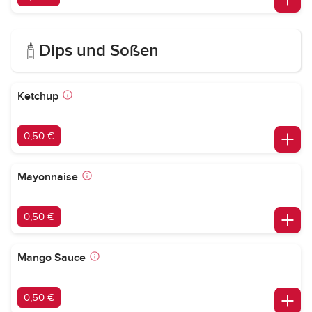
Dips und Soßen
Ketchup
0,50 €
Mayonnaise
0,50 €
Mango Sauce
0,50 €