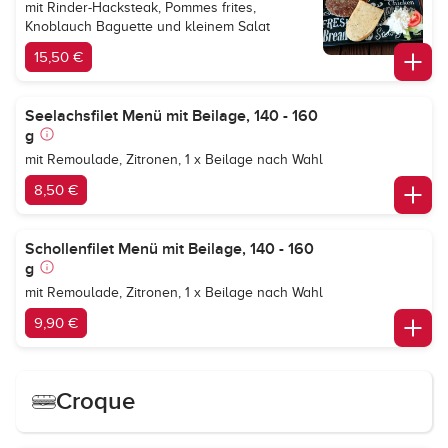
mit Rinder-Hacksteak, Pommes frites,
Knoblauch Baguette und kleinem Salat
15,50 €
Seelachsfilet Menü mit Beilage, 140 - 160
g
mit Remoulade, Zitronen, 1 x Beilage nach Wahl
8,50 €
Schollenfilet Menü mit Beilage, 140 - 160
g
mit Remoulade, Zitronen, 1 x Beilage nach Wahl
9,90 €
Croque