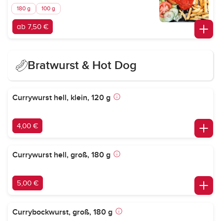
180 g
100 g
ab 7,50 €
Bratwurst & Hot Dog
Currywurst hell, klein, 120 g
4,00 €
Currywurst hell, groß, 180 g
5,00 €
Currybockwurst, groß, 180 g