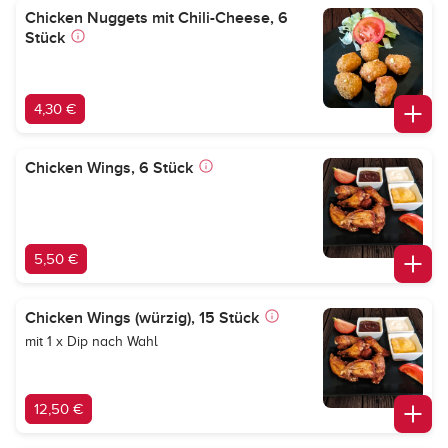
Chicken Nuggets mit Chili-Cheese, 6
Stück
4,30 €
Chicken Wings, 6 Stück
5,50 €
Chicken Wings (würzig), 15 Stück
mit 1 x Dip nach Wahl
12,50 €