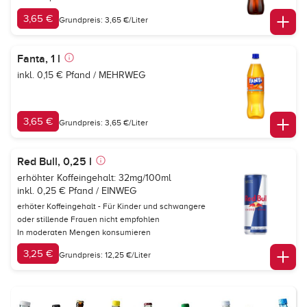
3,65 €
Grundpreis: 3,65 €/Liter
Fanta, 1 l
inkl. 0,15 € Pfand / MEHRWEG
3,65 €
Grundpreis: 3,65 €/Liter
Red Bull, 0,25 l
erhöhter Koffeingehalt: 32mg/100ml
inkl. 0,25 € Pfand / EINWEG
erhöter Koffeingehalt - Für Kinder und schwangere
oder stillende Frauen nicht empfohlen
In moderaten Mengen konsumieren
3,25 €
Grundpreis: 12,25 €/Liter