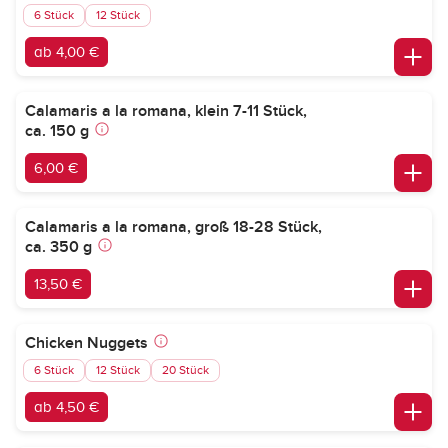
6 Stück
12 Stück
ab 4,00 €
Calamaris a la romana, klein 7-11 Stück,
ca. 150 g
6,00 €
Calamaris a la romana, groß 18-28 Stück,
ca. 350 g
13,50 €
Chicken Nuggets
6 Stück
12 Stück
20 Stück
ab 4,50 €