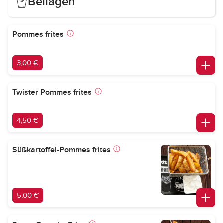
Beilagen
Pommes frites
3,00 €
Twister Pommes frites
4,50 €
Süßkartoffel-Pommes frites
5,00 €