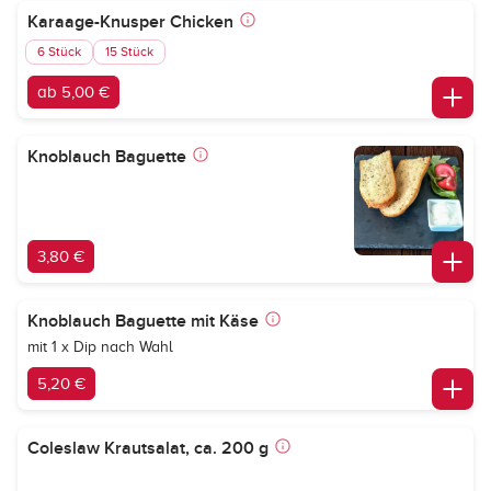
Karaage-Knusper Chicken
6 Stück
15 Stück
ab 5,00 €
Knoblauch Baguette
3,80 €
Knoblauch Baguette mit Käse
mit 1 x Dip nach Wahl
5,20 €
Coleslaw Krautsalat, ca. 200 g