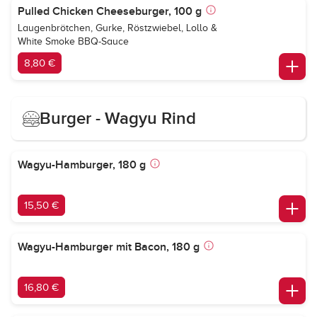
Pulled Chicken Cheeseburger, 100 g
Laugenbrötchen, Gurke, Röstzwiebel, Lollo &
White Smoke BBQ-Sauce
8,80 €
Burger - Wagyu Rind
Wagyu-Hamburger, 180 g
15,50 €
Wagyu-Hamburger mit Bacon, 180 g
16,80 €