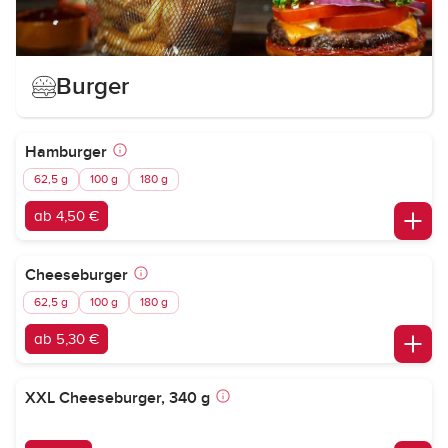
Burger
Hamburger
62,5 g
100 g
180 g
ab 4,50 €
Cheeseburger
62,5 g
100 g
180 g
ab 5,30 €
XXL Cheeseburger, 340 g