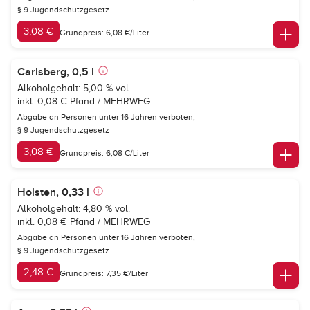
§ 9 Jugendschutzgesetz
3,08 €
Grundpreis: 6,08 €/Liter
Carlsberg, 0,5 l
Alkoholgehalt: 5,00 % vol.
inkl. 0,08 € Pfand / MEHRWEG
Abgabe an Personen unter 16 Jahren verboten,
§ 9 Jugendschutzgesetz
3,08 €
Grundpreis: 6,08 €/Liter
Holsten, 0,33 l
Alkoholgehalt: 4,80 % vol.
inkl. 0,08 € Pfand / MEHRWEG
Abgabe an Personen unter 16 Jahren verboten,
§ 9 Jugendschutzgesetz
2,48 €
Grundpreis: 7,35 €/Liter