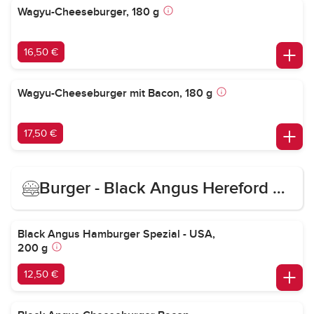
Wagyu-Cheeseburger, 180 g
16,50 €
Wagyu-Cheeseburger mit Bacon, 180 g
17,50 €
Burger - Black Angus Hereford USA/ Irland
Black Angus Hamburger Spezial - USA,
200 g
12,50 €