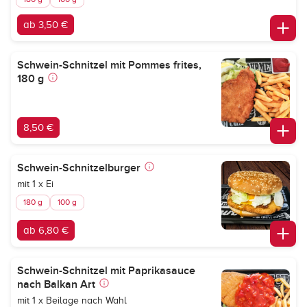
ab 3,50 €
Schwein-Schnitzel mit Pommes frites,
180 g
8,50 €
Schwein-Schnitzelburger
mit 1 x Ei
180 g
100 g
ab 6,80 €
Schwein-Schnitzel mit Paprikasauce
nach Balkan Art
mit 1 x Beilage nach Wahl