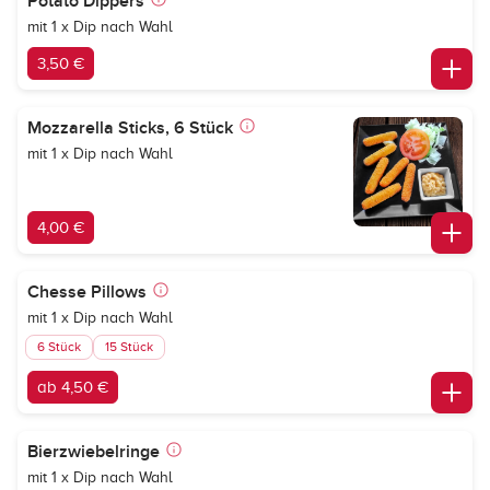
Potato Dippers
mit 1 x Dip nach Wahl
3,50 €
Mozzarella Sticks, 6 Stück
mit 1 x Dip nach Wahl
4,00 €
Chesse Pillows
mit 1 x Dip nach Wahl
6 Stück
15 Stück
ab 4,50 €
Bierzwiebelringe
mit 1 x Dip nach Wahl