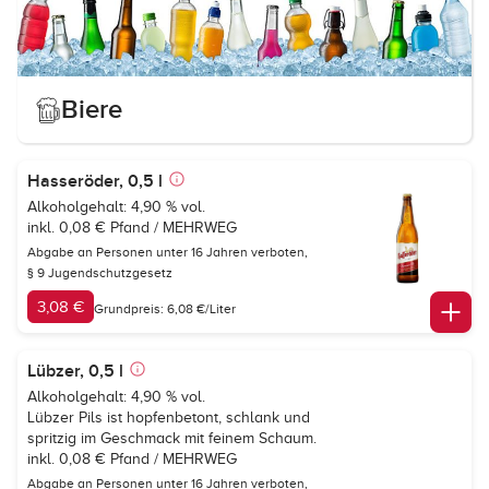
Biere
Hasseröder, 0,5 l
Alkoholgehalt: 4,90 % vol.
inkl. 0,08 € Pfand / MEHRWEG
Abgabe an Personen unter 16 Jahren verboten,
§ 9 Jugendschutzgesetz
3,08 €
Grundpreis: 6,08 €/Liter
Lübzer, 0,5 l
Alkoholgehalt: 4,90 % vol.
Lübzer Pils ist hopfenbetont, schlank und
spritzig im Geschmack mit feinem Schaum.
inkl. 0,08 € Pfand / MEHRWEG
Abgabe an Personen unter 16 Jahren verboten,