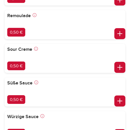
Remoulade
0,50 €
Sour Creme
0,50 €
Süße Sauce
0,50 €
Würzige Sauce