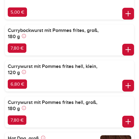
5,00 €
Currybockwurst mit Pommes frites, groß,
180 g
7,80 €
Currywurst mit Pommes frites hell, klein,
120 g
6,80 €
Currywurst mit Pommes frites hell, groß,
180 g
7,80 €
Hot Dog, groß