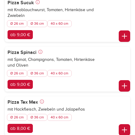
Pizza Sucuk
mit Knoblauchwurst, Tomaten, Hirtenkäse und
Zwiebeln
Ø 26 cm
Ø 36 cm
40 x 60 cm
ab 9,00 €
Pizza Spinaci
mit Spinat, Champignons, Tomaten, Hirtenkäse
und Oliven
Ø 26 cm
Ø 36 cm
40 x 60 cm
ab 9,00 €
Pizza Tex Mex
mit Hackfleisch, Zwiebeln und Jalapeños
Ø 26 cm
Ø 36 cm
40 x 60 cm
ab 8,00 €