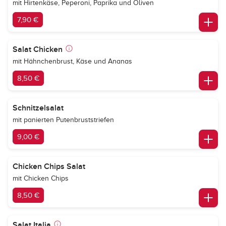
mit Hirtenkäse, Peperoni, Paprika und Oliven
7,90 €
Salat Chicken
mit Hähnchenbrust, Käse und Ananas
8,50 €
Schnitzelsalat
mit panierten Putenbruststriefen
9,00 €
Chicken Chips Salat
mit Chicken Chips
8,50 €
Salat Italia