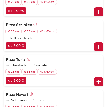
Ø 26 cm
Ø 36 cm
40 x 60 cm
ab 8,00 €
Pizza Schinken
Ø 26 cm
Ø 36 cm
40 x 60 cm
enthällt Formfleisch
ab 8,00 €
Pizza Tunia
mit Thunfisch und Zwiebeln
Ø 26 cm
Ø 36 cm
40 x 60 cm
ab 8,00 €
Pizza Hawaii
mit Schinken und Ananas
Ø 26 cm
Ø 36 cm
40 x 60 cm