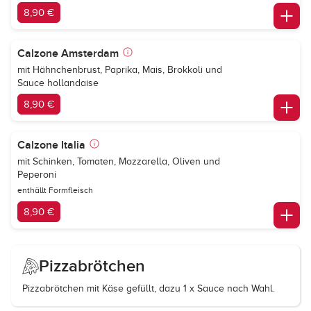
8,90 €
Calzone Amsterdam
mit Hähnchenbrust, Paprika, Mais, Brokkoli und
Sauce hollandaise
8,90 €
Calzone Italia
mit Schinken, Tomaten, Mozzarella, Oliven und
Peperoni
enthällt Formfleisch
8,90 €
Pizzabrötchen
Pizzabrötchen mit Käse gefüllt, dazu 1 x Sauce nach Wahl.