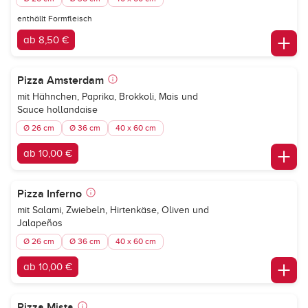
enthällt Formfleisch
ab 8,50 €
Pizza Amsterdam
mit Hähnchen, Paprika, Brokkoli, Mais und
Sauce hollandaise
Ø 26 cm
Ø 36 cm
40 x 60 cm
ab 10,00 €
Pizza Inferno
mit Salami, Zwiebeln, Hirtenkäse, Oliven und
Jalapeños
Ø 26 cm
Ø 36 cm
40 x 60 cm
ab 10,00 €
Pizza Mista