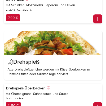
mit Schinken, Mozzarella, Peperoni und Oliven
enthällt Formfleisch
7,90 €
Drehspieß
Alle Drehspießgerichte werden mit Käse überbacken mit
Pommes frites oder Salatbeilage serviert.
Drehspieß Überbacken
mit Champignons, Sahnesauce und Sauce
hollandaise
11,50 €