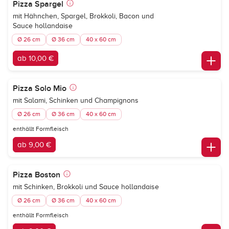
Pizza Spargel
mit Hähnchen, Spargel, Brokkoli, Bacon und
Sauce hollandaise
Ø 26 cm
Ø 36 cm
40 x 60 cm
ab 10,00 €
Pizza Solo Mio
mit Salami, Schinken und Champignons
Ø 26 cm
Ø 36 cm
40 x 60 cm
enthällt Formfleisch
ab 9,00 €
Pizza Boston
mit Schinken, Brokkoli und Sauce hollandaise
Ø 26 cm
Ø 36 cm
40 x 60 cm
enthällt Formfleisch