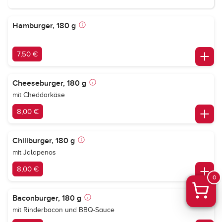
Hamburger, 180 g
7,50 €
Cheeseburger, 180 g
mit Cheddarkäse
8,00 €
Chiliburger, 180 g
mit Jalapenos
8,00 €
0
Baconburger, 180 g
mit Rinderbacon und BBQ-Sauce