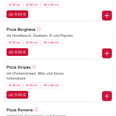
Ø 26 cm
Ø 36 cm
40 x 60 cm
ab 9,50 €
Pizza Borghese
mit Hackfleisch, Zwiebeln, Ei und Paprika
Ø 26 cm
Ø 36 cm
40 x 60 cm
ab 9,00 €
Pizza Stripes
mit Chickenstripes, Mais und Sauce
hollandaise
Ø 26 cm
Ø 36 cm
40 x 60 cm
ab 9,00 €
Pizza Romana