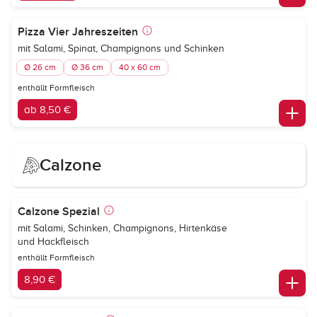
Pizza Vier Jahreszeiten
mit Salami, Spinat, Champignons und Schinken
Ø 26 cm
Ø 36 cm
40 x 60 cm
enthällt Formfleisch
ab 8,50 €
Calzone
Calzone Spezial
mit Salami, Schinken, Champignons, Hirtenkäse
und Hackfleisch
enthällt Formfleisch
8,90 €