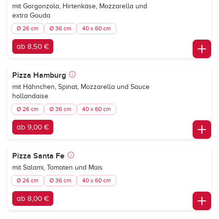
mit Gorgonzola, Hirtenkäse, Mozzarella und
extra Gouda
Ø 26 cm
Ø 36 cm
40 x 60 cm
ab 8,50 €
Pizza Hamburg
mit Hähnchen, Spinat, Mozzarella und Sauce
hollandaise
Ø 26 cm
Ø 36 cm
40 x 60 cm
ab 9,00 €
Pizza Santa Fe
mit Salami, Tomaten und Mais
Ø 26 cm
Ø 36 cm
40 x 60 cm
ab 8,00 €