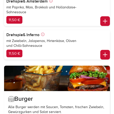
Drehspieß Amsterdam
mit Paprika, Mais, Brokkoli und Hollandaise-
Sahnesauce
11,50 €
Drehspieß Inferno
mit Zwiebeln, Jalapenos, Hirtenkäse, Oliven
und Chilli-Sahnesauce
11,50 €
Burger
Alle Burger werden mit Saucen, Tomaten, frischen Zwiebeln,
Gewürzgurken und Salat serviert.