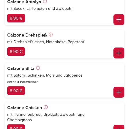
Calzone Antalya
mit Sucuk, Ei, Tomaten und Zwiebeln
8,90 €
Calzone Drehspieß
mit Drehspießfleisch, Hirtenkäse, Peperoni
8,90 €
Calzone Blitz
mit Salami, Schinken, Mais und Jalapeños
enthällt Formfleisch
8,90 €
Calzone Chicken
mit Hähnchenbrust, Brokkoli, Zwiebeln und
Champignons
8,90 €