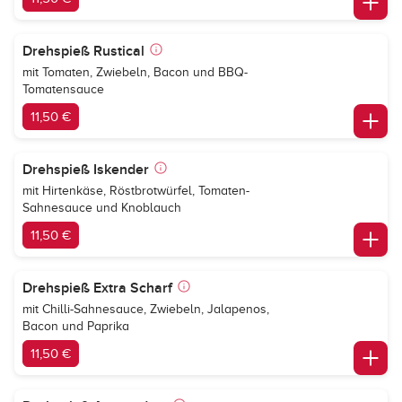
Drehspieß Rustical
mit Tomaten, Zwiebeln, Bacon und BBQ-
Tomatensauce
11,50 €
Drehspieß Iskender
mit Hirtenkäse, Röstbrotwürfel, Tomaten-
Sahnesauce und Knoblauch
11,50 €
Drehspieß Extra Scharf
mit Chilli-Sahnesauce, Zwiebeln, Jalapenos,
Bacon und Paprika
11,50 €