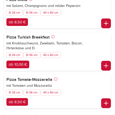
mit Salami, Champignons und milder Peperoni
Ø 26 cm
Ø 36 cm
40 x 60 cm
ab 8,50 €
Pizza Turkish Breakfast
mit Knoblauchwurst, Zwiebeln, Tomaten, Bacon,
Hirtenkäse und Ei
Ø 26 cm
Ø 36 cm
40 x 60 cm
ab 10,00 €
Pizza Tomate-Mozzarella
mit Tomaten und Mozzarella
Ø 26 cm
Ø 36 cm
40 x 60 cm
ab 8,50 €