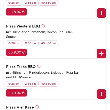
Ø 26 cm
Ø 36 cm
40 x 60 cm
ab 8,00 €
Pizza Western BBQ
mit Hackfleisch, Zwiebeln, Bacon und BBQ-
Sauce
Ø 26 cm
Ø 36 cm
40 x 60 cm
ab 8,00 €
Pizza Texas BBQ
mit Hähnchen, Rinderbacon, Zwiebeln, Paprika
und BBQ-Sauce
Ø 26 cm
Ø 36 cm
40 x 60 cm
ab 9,00 €
Pizza Vier Käse