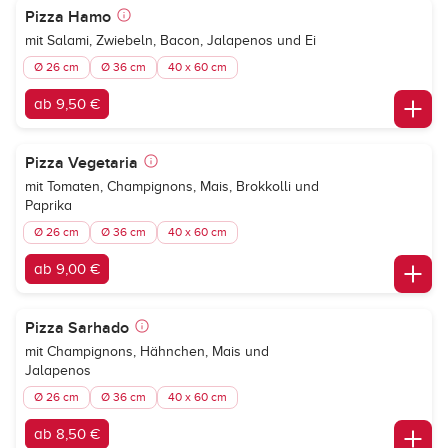
Pizza Hamo
mit Salami, Zwiebeln, Bacon, Jalapenos und Ei
Ø 26 cm
Ø 36 cm
40 x 60 cm
ab 9,50 €
Pizza Vegetaria
mit Tomaten, Champignons, Mais, Brokkolli und
Paprika
Ø 26 cm
Ø 36 cm
40 x 60 cm
ab 9,00 €
Pizza Sarhado
mit Champignons, Hähnchen, Mais und
Jalapenos
Ø 26 cm
Ø 36 cm
40 x 60 cm
ab 8,50 €