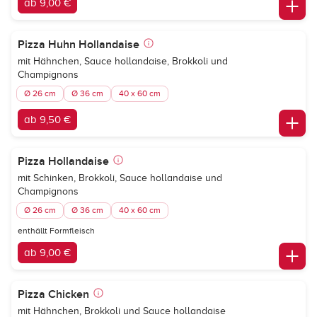
ab 9,00 €
Pizza Huhn Hollandaise
mit Hähnchen, Sauce hollandaise, Brokkoli und
Champignons
Ø 26 cm
Ø 36 cm
40 x 60 cm
ab 9,50 €
Pizza Hollandaise
mit Schinken, Brokkoli, Sauce hollandaise und
Champignons
Ø 26 cm
Ø 36 cm
40 x 60 cm
enthällt Formfleisch
ab 9,00 €
Pizza Chicken
mit Hähnchen, Brokkoli und Sauce hollandaise