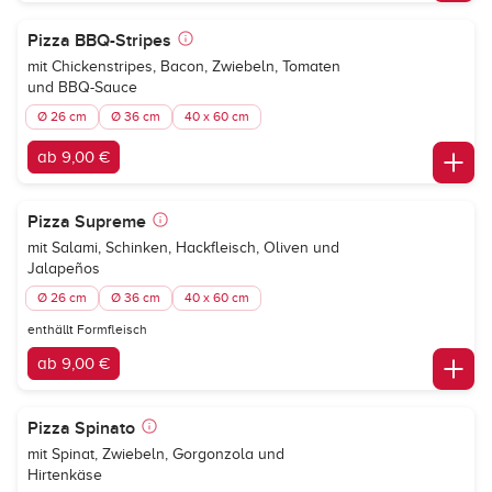
Pizza BBQ-Stripes
mit Chickenstripes, Bacon, Zwiebeln, Tomaten
und BBQ-Sauce
Ø 26 cm
Ø 36 cm
40 x 60 cm
ab 9,00 €
Pizza Supreme
mit Salami, Schinken, Hackfleisch, Oliven und
Jalapeños
Ø 26 cm
Ø 36 cm
40 x 60 cm
enthällt Formfleisch
ab 9,00 €
Pizza Spinato
mit Spinat, Zwiebeln, Gorgonzola und
Hirtenkäse