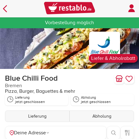
Vorbestellung möglich
Liefer & Abholrabatt
Blue Chilli Food
Bremen
Pizza, Burger, Baguettes & mehr
Lieferung
Abholung
jetzt geschlossen
jetzt geschlossen
Lieferung
Abholung
Deine Adresse