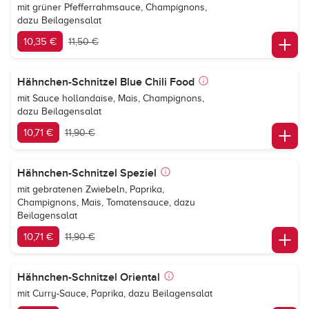
mit grüner Pfefferrahmsauce, Champignons,
dazu Beilagensalat
10,35 €
11,50 €
Hähnchen-Schnitzel Blue Chili Food
mit Sauce hollandaise, Mais, Champignons,
dazu Beilagensalat
10,71 €
11,90 €
Hähnchen-Schnitzel Speziel
mit gebratenen Zwiebeln, Paprika,
Champignons, Mais, Tomatensauce, dazu
Beilagensalat
10,71 €
11,90 €
Hähnchen-Schnitzel Oriental
mit Curry-Sauce, Paprika, dazu Beilagensalat