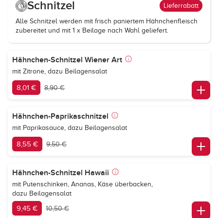
Schnitzel
Lieferrabatt
Alle Schnitzel werden mit frisch paniertem Hähnchenfleisch
zubereitet und mit 1 x Beilage nach Wahl geliefert.
Hähnchen-Schnitzel Wiener Art
mit Zitrone, dazu Beilagensalat
8,01 €
8,90 €
Hähnchen-Paprikaschnitzel
mit Paprikasauce, dazu Beilagensalat
8,55 €
9,50 €
Hähnchen-Schnitzel Hawaii
mit Putenschinken, Ananas, Käse überbacken,
dazu Beilagensalat
9,45 €
10,50 €