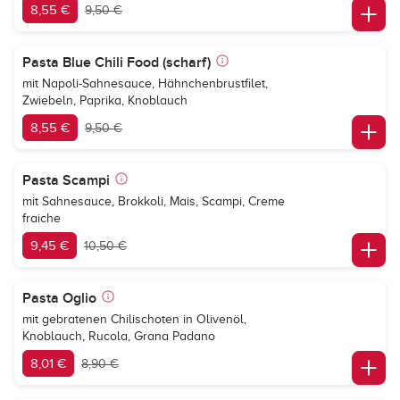
8,55 €
9,50 €
Pasta Blue Chili Food (scharf)
mit Napoli-Sahnesauce, Hähnchenbrustfilet,
Zwiebeln, Paprika, Knoblauch
8,55 €
9,50 €
Pasta Scampi
mit Sahnesauce, Brokkoli, Mais, Scampi, Creme
fraiche
9,45 €
10,50 €
Pasta Oglio
mit gebratenen Chilischoten in Olivenöl,
Knoblauch, Rucola, Grana Padano
8,01 €
8,90 €