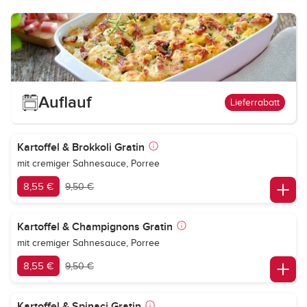
Auflauf
Lieferrabatt
Kartoffel & Brokkoli Gratin
mit cremiger Sahnesauce, Porree
8,55 €
9,50 €
Kartoffel & Champignons Gratin
mit cremiger Sahnesauce, Porree
8,55 €
9,50 €
Kartoffel & Spinaci Gratin