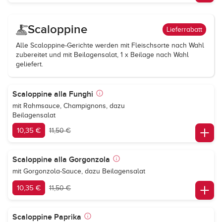
Scaloppine
Lieferrabatt
Alle Scaloppine-Gerichte werden mit Fleischsorte nach Wahl
zubereitet und mit Beilagensalat, 1 x Beilage nach Wahl
geliefert.
Scaloppine alla Funghi
mit Rahmsauce, Champignons, dazu
Beilagensalat
10,35 €
11,50 €
Scaloppine alla Gorgonzola
mit Gorgonzola-Sauce, dazu Beilagensalat
10,35 €
11,50 €
Scaloppine Paprika