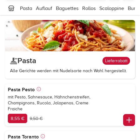
Pasta
Auflauf
Baguettes
Rollos
Scaloppine
Burg
Pasta
Lieferrabatt
Alle Gerichte werden mit Nudelsorte nach Wahl hergestellt.
Pasta Pesto
mit Pesto, Sahnesauce, Hähnchenstreifen,
Champignons, Rucola, Jalapenos, Creme
Fraiche
8,55 €
9,50 €
Pasta Toranto