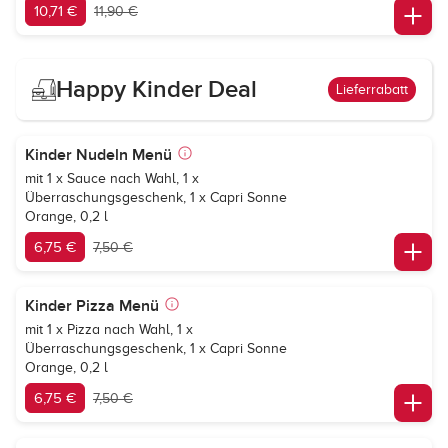
10,71 €
11,90 €
Happy Kinder Deal
Lieferrabatt
Kinder Nudeln Menü
mit 1 x Sauce nach Wahl, 1 x
Überraschungsgeschenk, 1 x
Capri Sonne
Orange
, 0,2 l
6,75 €
7,50 €
Kinder Pizza Menü
mit 1 x Pizza nach Wahl, 1 x
Überraschungsgeschenk, 1 x
Capri Sonne
Orange
, 0,2 l
6,75 €
7,50 €