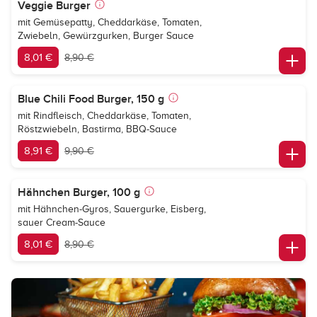
Veggie Burger
mit Gemüsepatty, Cheddarkäse, Tomaten,
Zwiebeln, Gewürzgurken, Burger Sauce
8,01 €
8,90 €
Blue Chili Food Burger, 150 g
mit Rindfleisch, Cheddarkäse, Tomaten,
Röstzwiebeln, Bastirma, BBQ-Sauce
8,91 €
9,90 €
Hähnchen Burger, 100 g
mit Hähnchen-Gyros, Sauergurke, Eisberg,
sauer Cream-Sauce
8,01 €
8,90 €