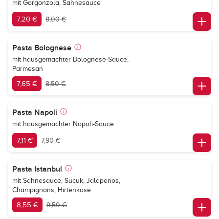
mit Gorgonzola, Sahnesauce
7,20 €
8,00 €
Pasta Bolognese
mit hausgemachter Bolognese-Sauce,
Parmesan
7,65 €
8,50 €
Pasta Napoli
mit hausgemachter Napoli-Sauce
7,11 €
7,90 €
Pasta Istanbul
mit Sahnesauce, Sucuk, Jalapenos,
Champignons, Hirtenkäse
8,55 €
9,50 €