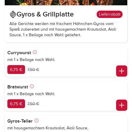
Gyros & Grillplatte
Lieferrabatt
Alle Gerichte werden mit frischem Hähnchen-Gyros vom
Spieß zubereitet und mit hausgemachtem Krautsalat, Aioli
Sauce, 1 x Beilage nach Wahl geliefert.
Currywurst
mit 1 x Beilage nach Wahl
6,75 €
7,50 €
Bratwurst
mit 1 x Beilage nach Wahl
6,75 €
7,50 €
Gyros-Teller
mit hausgemachtem Krautsalat, Aioli Sauce,