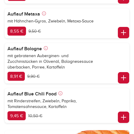
Auflauf Metaxa
mit Hähnchen-Gyros, Zwiebeln, Metaxa-Sauce
8,55 €
9,50 €
Auflauf Bologne
mit gebratenen Auberginen- und
Zucchinistücken in Olivenöl, Bolognesesauce
überbacken, Porree, Kartoffeln
8,91 €
9,90 €
Auflauf Blue Chili Food
mit Rinderstreifen, Zwiebeln, Paprika,
Tomatensahnesauce, Kartoffeln
9,45 €
10,50 €