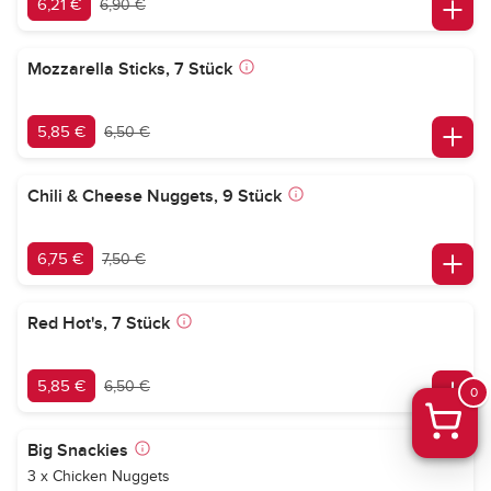
6,21 €
6,90 €
Mozzarella Sticks, 7 Stück
5,85 €
6,50 €
Chili & Cheese Nuggets, 9 Stück
6,75 €
7,50 €
Red Hot's, 7 Stück
5,85 €
6,50 €
0
Big Snackies
3 x Chicken Nuggets