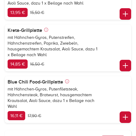
Aioli Sauce, dazu 1 x Beilage nach Wahl
13,95 €
15,50 €
Kreta-Grillplatte
mit Hähnchen-Gyros, Putenstreifen,
Hähnchenstreifen, Paprika, Zwiebeln,
hausgemachtem Krautsalat, Aioli Sauce, dazu 1
x Beilage nach Wahl
14,85 €
16,50 €
Blue Chili Food-Grillplatte
mit Hähnchen-Gyros, Putenfiletsteak,
Hähnchensteak, Bratwurst, hausgemachtem
Krautsalat, Aioli Sauce, dazu 1 x Beilage nach
Wahl
16,11 €
17,90 €