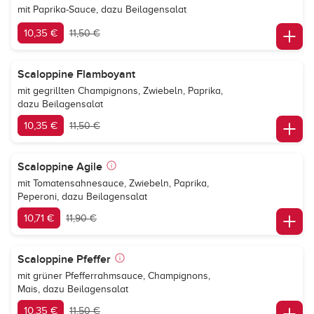
mit Paprika-Sauce, dazu Beilagensalat
10,35 €
11,50 €
Scaloppine Flamboyant
mit gegrillten Champignons, Zwiebeln, Paprika,
dazu Beilagensalat
10,35 €
11,50 €
Scaloppine Agile
mit Tomatensahnesauce, Zwiebeln, Paprika,
Peperoni, dazu Beilagensalat
10,71 €
11,90 €
Scaloppine Pfeffer
mit grüner Pfefferrahmsauce, Champignons,
Mais, dazu Beilagensalat
10,35 €
11,50 €