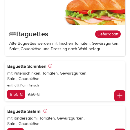
Baguettes
Lieferrabatt
Alle Baguettes werden mit frischen Tomaten, Gewürzgurken,
Salat, Goudakäse und Dressing nach Wahl belegt.
Baguette Schinken
mit Putenschinken, Tomaten, Gewürzgurken,
Salat, Goudakäse
enthällt Formfleisch
8,55 €
9,50 €
Baguette Salami
mit Rindersalami, Tomaten, Gewürzgurken,
Salat, Goudakäse