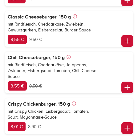
Classic Cheeseburger, 150 g
mit Rindfleisch, Cheddarkäse, Zwiebeln,
Gewürzgurken, Eisbergsalat, Burger Sauce
8,55 €
9,50 €
Chili Cheeseburger, 150 g
mit Rindfleisch, Cheddarkäse, Jalapenos,
Zwiebeln, Eisbergsalat, Tomaten, Chili Cheese
Sauce
8,55 €
9,50 €
Crispy Chickenburger, 150 g
mit Crispy Chicken, Eisbergsalat, Tomaten,
Salat, Mayonnaise-Sauce
8,01 €
8,90 €