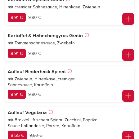
mit cremiger Sahnesauce, Hirtenkäse, Zwiebeln
8,91 €
9,90 €
Kartoffel & Hähnchengyros Gratin
mit Tomatensahnesauce, Zwiebeln
8,91 €
9,90 €
Auflauf Rinderhack Spinat
mit Zwiebeln, Hirtenkäse, cremiger
Sahnesauce, Kartoffeln
8,91 €
9,90 €
Auflauf Vegetaria
mit Brokkoli, frischem Spinat, Zucchini, Paprika,
Sauce hollandaise, Porree, Kartoffeln
8,55 €
9,50 €