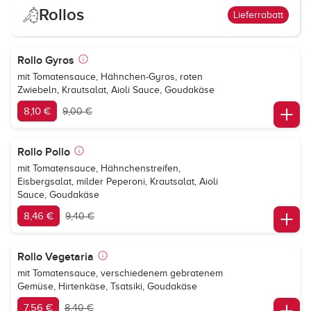
Rollos
Lieferrabatt
Rollo Gyros
mit Tomatensauce, Hähnchen-Gyros, roten
Zwiebeln, Krautsalat, Aioli Sauce, Goudakäse
8,10 €
9,00 €
Rollo Pollo
mit Tomatensauce, Hähnchenstreifen,
Eisbergsalat, milder Peperoni, Krautsalat, Aioli
Sauce, Goudakäse
8,46 €
9,40 €
Rollo Vegetaria
mit Tomatensauce, verschiedenem gebratenem
Gemüse, Hirtenkäse, Tsatsiki, Goudakäse
7,56 €
8,40 €