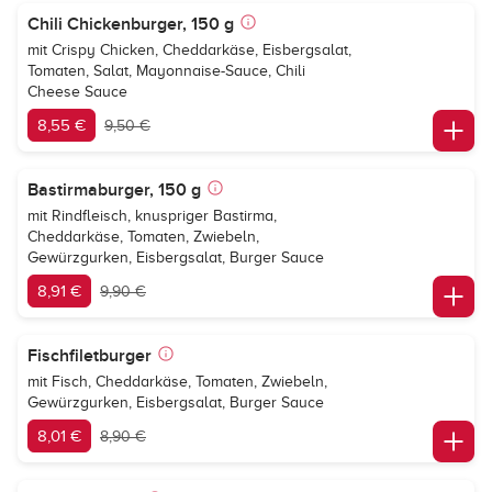
Chili Chickenburger, 150 g
mit Crispy Chicken, Cheddarkäse, Eisbergsalat,
Tomaten, Salat, Mayonnaise-Sauce, Chili
Cheese Sauce
8,55 €
9,50 €
Bastirmaburger, 150 g
mit Rindfleisch, knuspriger Bastirma,
Cheddarkäse, Tomaten, Zwiebeln,
Gewürzgurken, Eisbergsalat, Burger Sauce
8,91 €
9,90 €
Fischfiletburger
mit Fisch, Cheddarkäse, Tomaten, Zwiebeln,
Gewürzgurken, Eisbergsalat, Burger Sauce
8,01 €
8,90 €