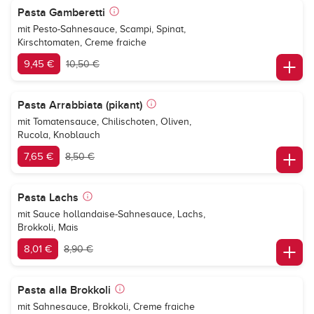
Pasta Gamberetti
mit Pesto-Sahnesauce, Scampi, Spinat,
Kirschtomaten, Creme fraiche
9,45 €
10,50 €
Pasta Arrabbiata (pikant)
mit Tomatensauce, Chilischoten, Oliven,
Rucola, Knoblauch
7,65 €
8,50 €
Pasta Lachs
mit Sauce hollandaise-Sahnesauce, Lachs,
Brokkoli, Mais
8,01 €
8,90 €
Pasta alla Brokkoli
mit Sahnesauce, Brokkoli, Creme fraiche