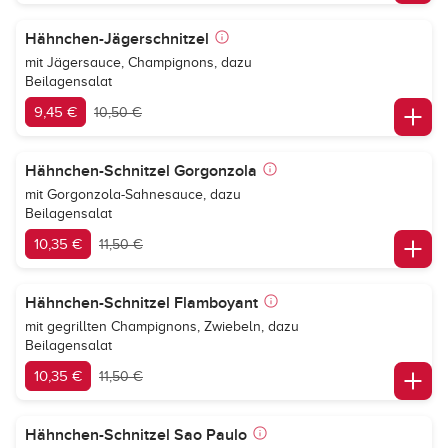
Hähnchen-Jägerschnitzel
mit Jägersauce, Champignons, dazu
Beilagensalat
9,45 €
10,50 €
Hähnchen-Schnitzel Gorgonzola
mit Gorgonzola-Sahnesauce, dazu
Beilagensalat
10,35 €
11,50 €
Hähnchen-Schnitzel Flamboyant
mit gegrillten Champignons, Zwiebeln, dazu
Beilagensalat
10,35 €
11,50 €
Hähnchen-Schnitzel Sao Paulo