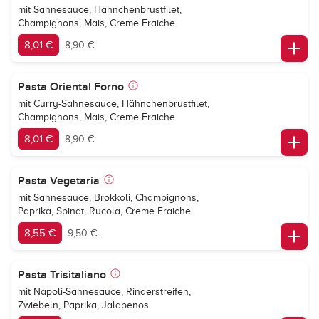
mit Sahnesauce, Hähnchenbrustfilet,
Champignons, Mais, Creme Fraiche
8,01 €
8,90 €
Pasta Oriental Forno
mit Curry-Sahnesauce, Hähnchenbrustfilet,
Champignons, Mais, Creme Fraiche
8,01 €
8,90 €
Pasta Vegetaria
mit Sahnesauce, Brokkoli, Champignons,
Paprika, Spinat, Rucola, Creme Fraiche
8,55 €
9,50 €
Pasta Trisitaliano
mit Napoli-Sahnesauce, Rinderstreifen,
Zwiebeln, Paprika, Jalapenos