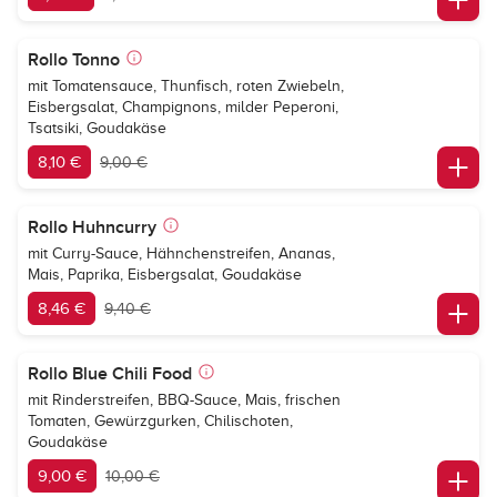
Rollo Tonno
mit Tomatensauce, Thunfisch, roten Zwiebeln,
Eisbergsalat, Champignons, milder Peperoni,
Tsatsiki, Goudakäse
8,10 €
9,00 €
Rollo Huhncurry
mit Curry-Sauce, Hähnchenstreifen, Ananas,
Mais, Paprika, Eisbergsalat, Goudakäse
8,46 €
9,40 €
Rollo Blue Chili Food
mit Rinderstreifen, BBQ-Sauce, Mais, frischen
Tomaten, Gewürzgurken, Chilischoten,
Goudakäse
9,00 €
10,00 €