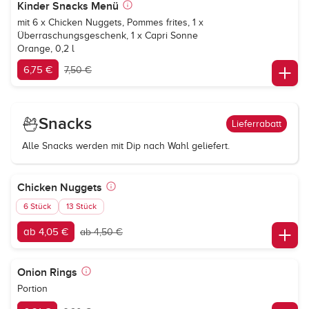
Kinder Snacks Menü
mit 6 x Chicken Nuggets, Pommes frites, 1 x
Überraschungsgeschenk, 1 x
Capri Sonne
Orange
, 0,2 l
6,75 €
7,50 €
Snacks
Lieferrabatt
Alle Snacks werden mit Dip nach Wahl geliefert.
Chicken Nuggets
6 Stück
13 Stück
ab 4,05 €
ab 4,50 €
Onion Rings
Portion