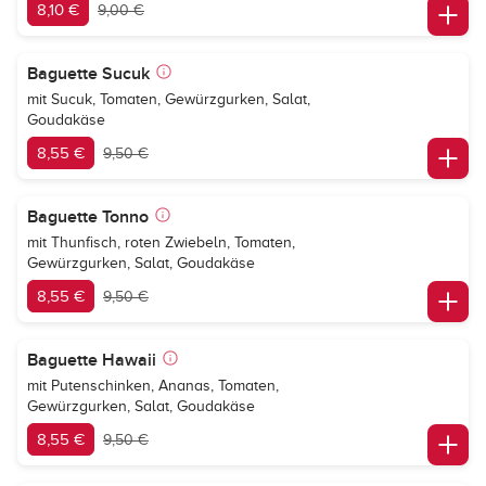
8,10 €
9,00 €
Baguette Sucuk
mit Sucuk, Tomaten, Gewürzgurken, Salat,
Goudakäse
8,55 €
9,50 €
Baguette Tonno
mit Thunfisch, roten Zwiebeln, Tomaten,
Gewürzgurken, Salat, Goudakäse
8,55 €
9,50 €
Baguette Hawaii
mit Putenschinken, Ananas, Tomaten,
Gewürzgurken, Salat, Goudakäse
8,55 €
9,50 €