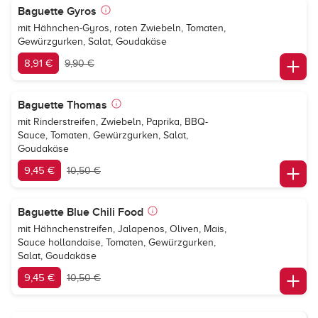
Baguette Gyros
mit Hähnchen-Gyros, roten Zwiebeln, Tomaten,
Gewürzgurken, Salat, Goudakäse
8,91 €
9,90 €
Baguette Thomas
mit Rinderstreifen, Zwiebeln, Paprika, BBQ-
Sauce, Tomaten, Gewürzgurken, Salat,
Goudakäse
9,45 €
10,50 €
Baguette Blue Chili Food
mit Hähnchenstreifen, Jalapenos, Oliven, Mais,
Sauce hollandaise, Tomaten, Gewürzgurken,
Salat, Goudakäse
9,45 €
10,50 €