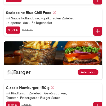
Scaloppine Blue Chili Food
mit Sauce hollandaise, Paprika, roten Zwiebeln,
Jalapenos, dazu Beilagensalat
10,71 €
11,90 €
Burger
Lieferrabatt
Classic Hamburger, 150 g
mit Rindfleisch, Zwiebeln, Gewürzgurken,
Tomaten, Eisbergsalat, Burger Sauce
8,01 €
8,90 €