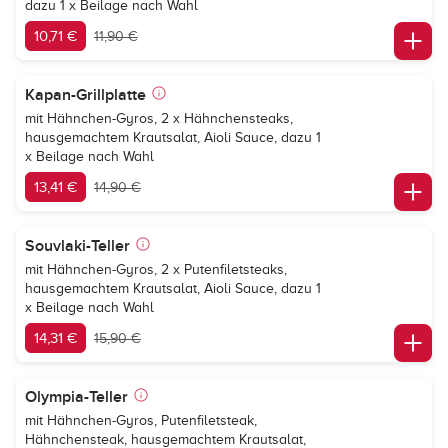
dazu 1 x Beilage nach Wahl
10,71 €
11,90 €
Kapan-Grillplatte
mit Hähnchen-Gyros, 2 x Hähnchensteaks,
hausgemachtem Krautsalat, Aioli Sauce, dazu 1
x Beilage nach Wahl
13,41 €
14,90 €
Souvlaki-Teller
mit Hähnchen-Gyros, 2 x Putenfiletsteaks,
hausgemachtem Krautsalat, Aioli Sauce, dazu 1
x Beilage nach Wahl
14,31 €
15,90 €
Olympia-Teller
mit Hähnchen-Gyros, Putenfiletsteak,
Hähnchensteak, hausgemachtem Krautsalat,