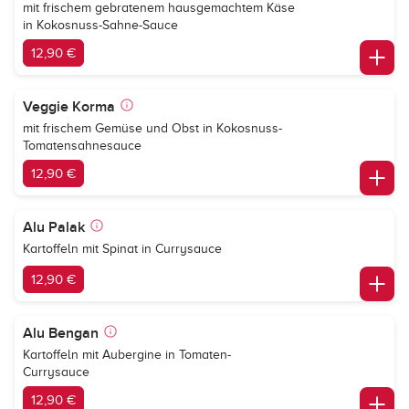
mit frischem gebratenem hausgemachtem Käse
in Kokosnuss-Sahne-Sauce
12,90 €
Veggie Korma
mit frischem Gemüse und Obst in Kokosnuss-
Tomatensahnesauce
12,90 €
Alu Palak
Kartoffeln mit Spinat in Currysauce
12,90 €
Alu Bengan
Kartoffeln mit Aubergine in Tomaten-
Currysauce
12,90 €