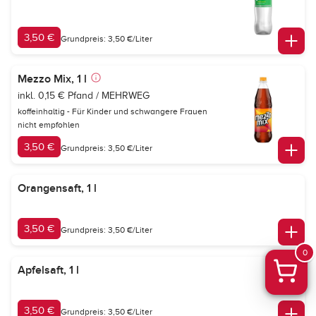
3,50 €
Grundpreis: 3,50 €/Liter
Mezzo Mix, 1 l
inkl. 0,15 € Pfand / MEHRWEG
koffeinhaltig - Für Kinder und schwangere Frauen
nicht empfohlen
3,50 €
Grundpreis: 3,50 €/Liter
Orangensaft, 1 l
3,50 €
Grundpreis: 3,50 €/Liter
0
Apfelsaft, 1 l
3,50 €
Grundpreis: 3,50 €/Liter