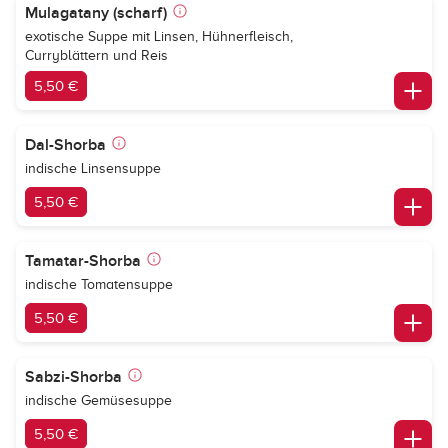
Mulagatany (scharf)
exotische Suppe mit Linsen, Hühnerfleisch,
Curryblättern und Reis
5,50 €
Dal-Shorba
indische Linsensuppe
5,50 €
Tamatar-Shorba
indische Tomatensuppe
5,50 €
Sabzi-Shorba
indische Gemüsesuppe
5,50 €