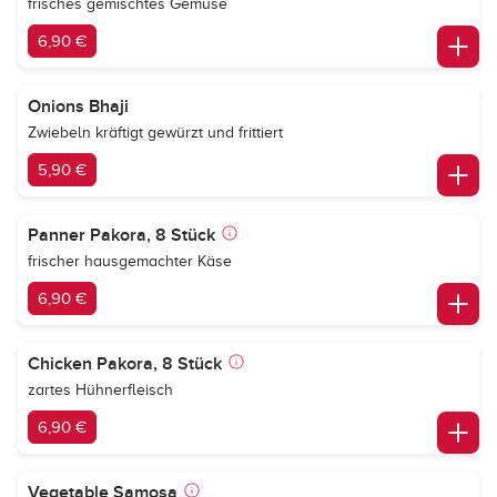
frisches gemischtes Gemüse
6,90 €
Onions Bhaji
Zwiebeln kräftigt gewürzt und frittiert
5,90 €
Panner Pakora, 8 Stück
frischer hausgemachter Käse
6,90 €
Chicken Pakora, 8 Stück
zartes Hühnerfleisch
6,90 €
Vegetable Samosa