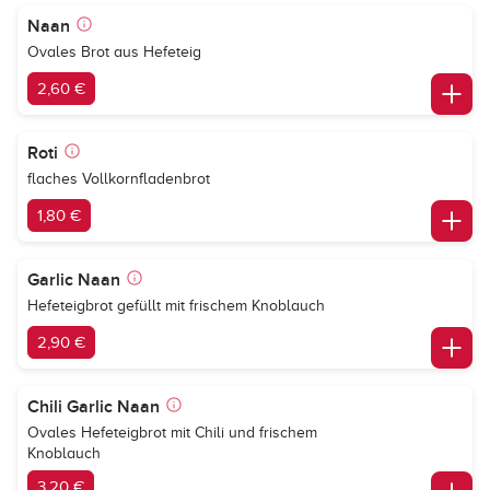
Naan
Ovales Brot aus Hefeteig
2,60 €
Roti
flaches Vollkornfladenbrot
1,80 €
Garlic Naan
Hefeteigbrot gefüllt mit frischem Knoblauch
2,90 €
Chili Garlic Naan
Ovales Hefeteigbrot mit Chili und frischem
Knoblauch
3,20 €