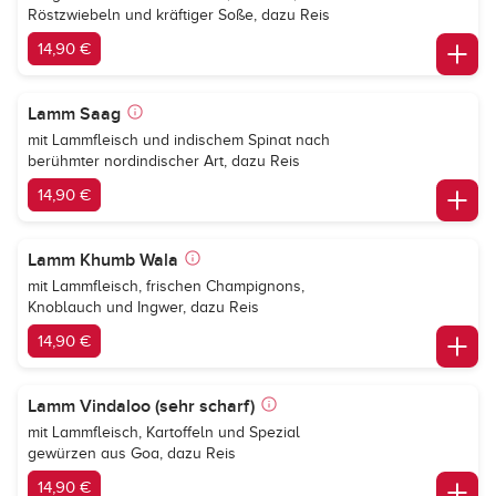
Röstzwiebeln und kräftiger Soße, dazu Reis
14,90 €
Lamm Saag
mit Lammfleisch und indischem Spinat nach
berühmter nordindischer Art, dazu Reis
14,90 €
Lamm Khumb Wala
mit Lammfleisch, frischen Champignons,
Knoblauch und Ingwer, dazu Reis
14,90 €
Lamm Vindaloo (sehr scharf)
mit Lammfleisch, Kartoffeln und Spezial
gewürzen aus Goa, dazu Reis
14,90 €