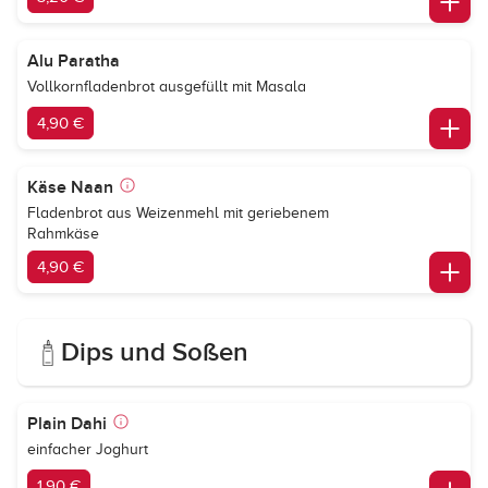
Alu Paratha
Vollkornfladenbrot ausgefüllt mit Masala
4,90 €
Käse Naan
Fladenbrot aus Weizenmehl mit geriebenem
Rahmkäse
4,90 €
Dips und Soßen
Plain Dahi
einfacher Joghurt
1,90 €