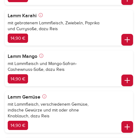
Lamm Karahi
mit gebratenem Lammfleisch, Zwiebeln, Paprika
und Currysoße, dazu Reis
14,90 €
Lamm Mango
mit Lammfleisch und Mango-Safran-
Cashewnuss-Soße, dazu Reis
14,90 €
Lamm Gemüse
mit Lammfleisch, verschiedenem Gemüse,
indische Gewürze und mit oder ohne
Knoblauch, dazu Reis
14,90 €