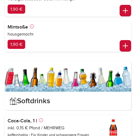
1,90 €
Mintsoße
hausgemacht
1,90 €
Softdrinks
Coca-Cola, 1 l
inkl. 0,15 € Pfand / MEHRWEG
koffeinhaltig - Für Kinder und schwangere Frauen