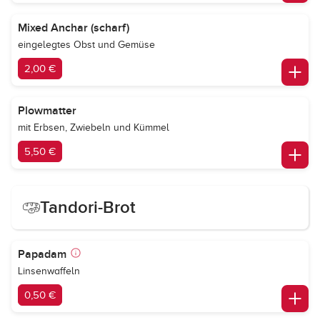
Mixed Anchar (scharf)
eingelegtes Obst und Gemüse
2,00 €
Plowmatter
mit Erbsen, Zwiebeln und Kümmel
5,50 €
Tandori-Brot
Papadam
Linsenwaffeln
0,50 €