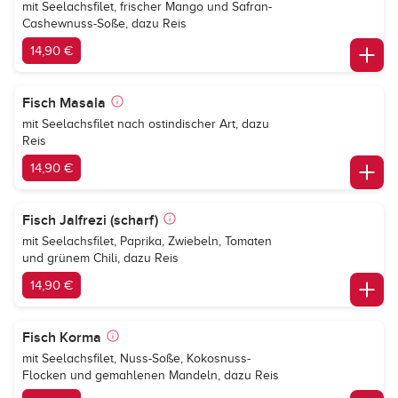
mit Seelachsfilet, frischer Mango und Safran-
Cashewnuss-Soße, dazu Reis
14,90 €
Fisch Masala
mit Seelachsfilet nach ostindischer Art, dazu
Reis
14,90 €
Fisch Jalfrezi (scharf)
mit Seelachsfilet, Paprika, Zwiebeln, Tomaten
und grünem Chili, dazu Reis
14,90 €
Fisch Korma
mit Seelachsfilet, Nuss-Soße, Kokosnuss-
Flocken und gemahlenen Mandeln, dazu Reis