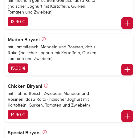
mit frischem gemischtem Gemüse, dazu Raita
(indischer Joghurt mit Kartoffeln, Gurken,
Tomaten und Zwiebeln)
13,90 €
Mutton Biryani
mit Lammfleisch, Mandeln und Rosinen, dazu
Raita (indischer Joghurt mit Kartoffeln, Gurken,
Tomaten und Zwiebeln)
15,90 €
Chicken Biryani
mit Hühnerfleisch, Zwiebeln, Mandeln und
Rosinen, dazu Raita (indischer Joghurt mit
Kartoffeln, Gurken, Tomaten und Zwiebeln)
14,90 €
Special Biryani