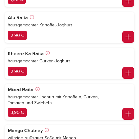
Alu Raita
hausgemachter Kartoffel-Joghurt
2,90 €
Kheere Ka Raita
hausgemachter Gurken-Joghurt
2,90 €
Mixed Raita
hausgemachter Joghurt mit Kartoffeln, Gurken,
Tomaten und Zwiebeln
3,90 €
Mango Chutney
würzige, süßsauer Soße mit Mango