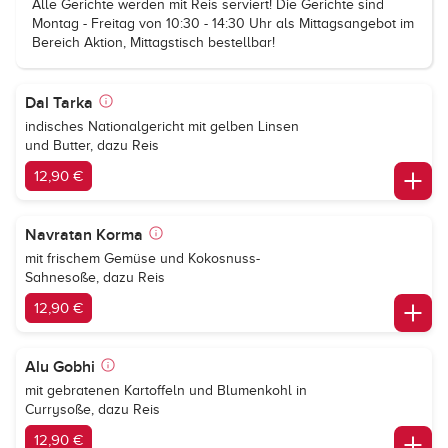
Alle Gerichte werden mit Reis serviert! Die Gerichte sind
Montag - Freitag von 10:30 - 14:30 Uhr als Mittagsangebot im
Bereich Aktion, Mittagstisch bestellbar!
Dal Tarka
indisches Nationalgericht mit gelben Linsen
und Butter, dazu Reis
12,90 €
Navratan Korma
mit frischem Gemüse und Kokosnuss-
Sahnesoße, dazu Reis
12,90 €
Alu Gobhi
mit gebratenen Kartoffeln und Blumenkohl in
Currysoße, dazu Reis
12,90 €