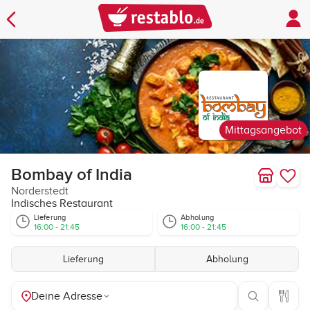
Mittagsangebot
Bombay of India
Norderstedt
Indisches Restaurant
Lieferung
Abholung
16:00 - 21:45
16:00 - 21:45
Lieferung
Abholung
Deine Adresse