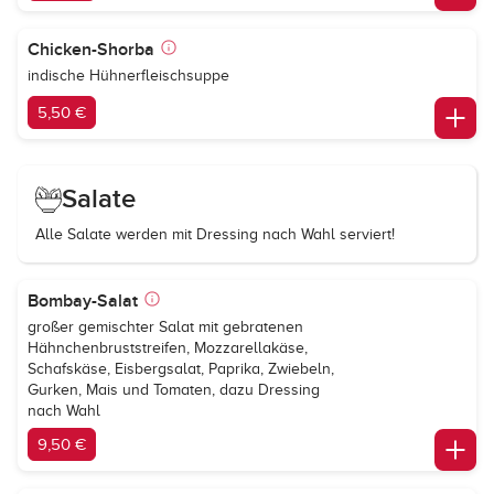
Chicken-Shorba
indische Hühnerfleischsuppe
5,50 €
Salate
Alle Salate werden mit Dressing nach Wahl serviert!
Bombay-Salat
großer gemischter Salat mit gebratenen
Hähnchenbruststreifen, Mozzarellakäse,
Schafskäse, Eisbergsalat, Paprika, Zwiebeln,
Gurken, Mais und Tomaten, dazu Dressing
nach Wahl
9,50 €