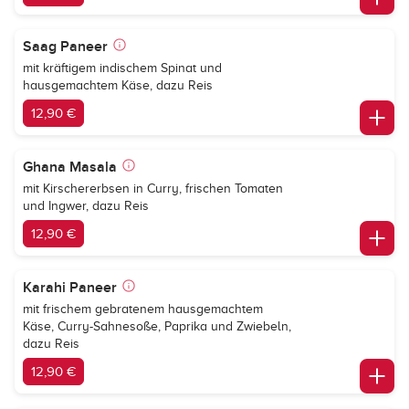
Saag Paneer
mit kräftigem indischem Spinat und
hausgemachtem Käse, dazu Reis
12,90 €
Ghana Masala
mit Kirschererbsen in Curry, frischen Tomaten
und Ingwer, dazu Reis
12,90 €
Karahi Paneer
mit frischem gebratenem hausgemachtem
Käse, Curry-Sahnesoße, Paprika und Zwiebeln,
dazu Reis
12,90 €