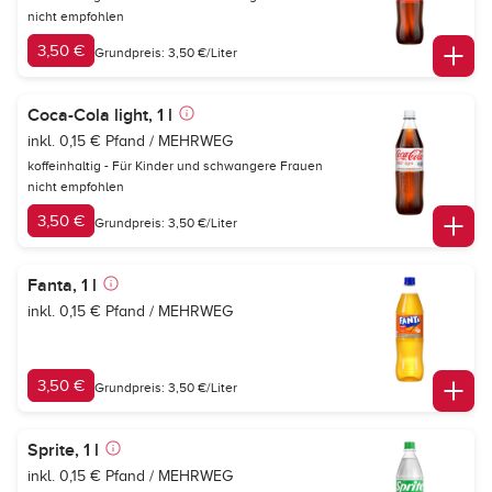
nicht empfohlen
3,50 €
Grundpreis: 3,50 €/Liter
Coca-Cola light, 1 l
inkl. 0,15 € Pfand / MEHRWEG
koffeinhaltig - Für Kinder und schwangere Frauen
nicht empfohlen
3,50 €
Grundpreis: 3,50 €/Liter
Fanta, 1 l
inkl. 0,15 € Pfand / MEHRWEG
3,50 €
Grundpreis: 3,50 €/Liter
Sprite, 1 l
inkl. 0,15 € Pfand / MEHRWEG