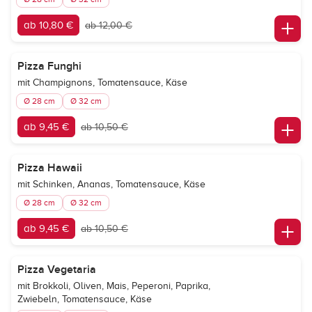
ab 10,80 €
ab 12,00 €
Pizza Funghi
mit Champignons, Tomatensauce, Käse
Ø 28 cm
Ø 32 cm
ab 9,45 €
ab 10,50 €
Pizza Hawaii
mit Schinken, Ananas, Tomatensauce, Käse
Ø 28 cm
Ø 32 cm
ab 9,45 €
ab 10,50 €
Pizza Vegetaria
mit Brokkoli, Oliven, Mais, Peperoni, Paprika,
Zwiebeln, Tomatensauce, Käse