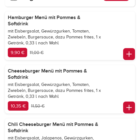
Hamburger Menü mit Pommes &
Softdrink
mit Eisbergsalat, Gewürzgurken, Tomaten,
Zwiebeln, Burgersauce, dazu Pommes frites, 1 x
Getränk, 0,33 l nach Wahl
9,90 €
11,00 €
Cheeseburger Menü mit Pommes &
Softdrink
mit Eisbergsalat, Gewürzgurken, Tomaten,
Zwiebeln, Burgersauce, dazu Pommes frites, 1 x
Getränk, 0,33 l nach Wahl
10,35 €
11,50 €
Chili Cheeseburger Menü mit Pommes &
Softdrink
mit Eisbergsalat, Jalapenos, Gewürzgurken,