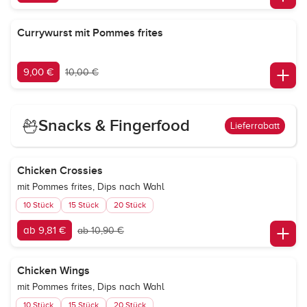
Currywurst mit Pommes frites
9,00 €
10,00 €
Snacks & Fingerfood
Lieferrabatt
Chicken Crossies
mit Pommes frites, Dips nach Wahl
10 Stück
15 Stück
20 Stück
ab 9,81 €
ab 10,90 €
Chicken Wings
mit Pommes frites, Dips nach Wahl
10 Stück
15 Stück
20 Stück