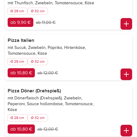
mit Thunfisch, Zwiebeln, Tomatensauce, Käse
Ø 28 cm
Ø 32 cm
ab 9,90 €
ab 11,00 €
Pizza Italien
mit Sucuk, Zwiebeln, Paprika, Hirtenkäse,
Tomatensauce, Käse
Ø 28 cm
Ø 32 cm
ab 10,80 €
ab 12,00 €
Pizza Döner (Drehspieß)
mit Dönerfleisch (Drehspieß), Zwiebeln,
Peperoni, Sauce hollandaise, Tomatensauce,
Käse
Ø 28 cm
Ø 32 cm
ab 10,80 €
ab 12,00 €