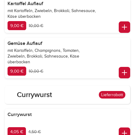
Kartoffel Auflauf
mit Kartoffeln, Zwiebeln, Brokkoli, Sahnesauce,
Käse überbacken
9,00 €
10,00 €
Gemüse Auflauf
mit Kartoffeln, Champignons, Tomaten,
Zwiebeln, Brokkoli, Sahnesauce, Käse
überbacken
9,00 €
10,00 €
Currywurst
Lieferrabatt
Currywurst
4,05 €
4,50 €