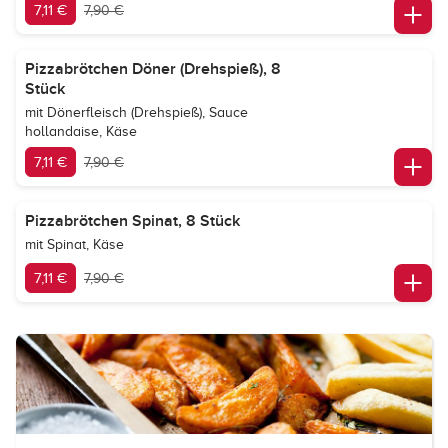
7,11 €
7,90 €
Pizzabrötchen Döner (Drehspieß), 8
Stück
mit Dönerfleisch (Drehspieß), Sauce
hollandaise, Käse
7,11 €
7,90 €
Pizzabrötchen Spinat, 8 Stück
mit Spinat, Käse
7,11 €
7,90 €