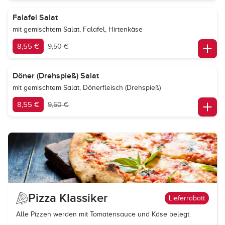
Falafel Salat
mit gemischtem Salat, Falafel, Hirtenkäse
8,55 €
9,50 €
Döner (Drehspieß) Salat
mit gemischtem Salat, Dönerfleisch (Drehspieß)
8,55 €
9,50 €
Pizza Klassiker
Lieferrabatt
Alle Pizzen werden mit Tomatensauce und Käse belegt.