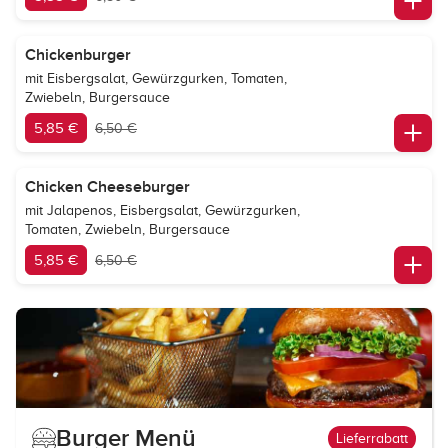
Chickenburger
mit Eisbergsalat, Gewürzgurken, Tomaten,
Zwiebeln, Burgersauce
5,85 €
6,50 €
Chicken Cheeseburger
mit Jalapenos, Eisbergsalat, Gewürzgurken,
Tomaten, Zwiebeln, Burgersauce
5,85 €
6,50 €
Burger Menü
Lieferrabatt