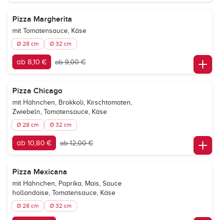
Pizza Margherita
mit Tomatensauce, Käse
Ø 28 cm
Ø 32 cm
ab 8,10 €
ab 9,00 €
Pizza Chicago
mit Hähnchen, Brokkoli, Kirschtomaten,
Zwiebeln, Tomatensauce, Käse
Ø 28 cm
Ø 32 cm
ab 10,80 €
ab 12,00 €
Pizza Mexicana
mit Hähnchen, Paprika, Mais, Sauce
hollandaise, Tomatensauce, Käse
Ø 28 cm
Ø 32 cm