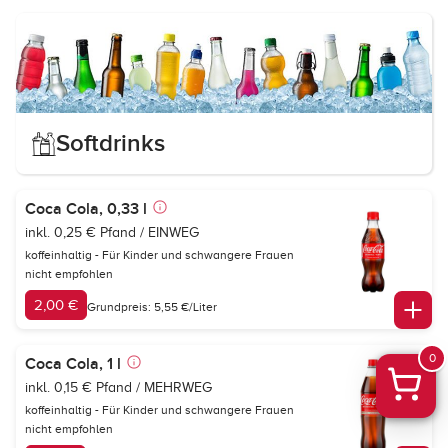
Softdrinks
Coca Cola, 0,33 l
inkl. 0,25 € Pfand / EINWEG
koffeinhaltig - Für Kinder und schwangere Frauen
nicht empfohlen
2,00 €
Grundpreis: 5,55 €/Liter
0
Coca Cola, 1 l
inkl. 0,15 € Pfand / MEHRWEG
koffeinhaltig - Für Kinder und schwangere Frauen
nicht empfohlen