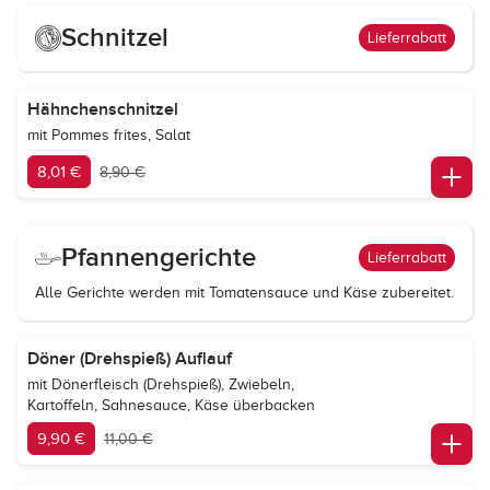
Schnitzel
Lieferrabatt
Hähnchenschnitzel
mit Pommes frites, Salat
8,01 €
8,90 €
Pfannengerichte
Lieferrabatt
Alle Gerichte werden mit Tomatensauce und Käse zubereitet.
Döner (Drehspieß) Auflauf
mit Dönerfleisch (Drehspieß), Zwiebeln,
Kartoffeln, Sahnesauce, Käse überbacken
9,90 €
11,00 €