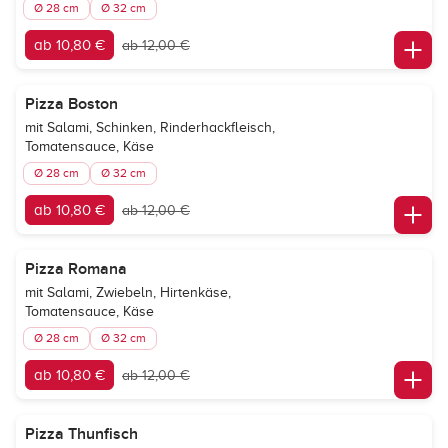
Ø 28 cm
Ø 32 cm
ab 10,80 €
ab 12,00 €
Pizza Boston
mit Salami, Schinken, Rinderhackfleisch,
Tomatensauce, Käse
Ø 28 cm
Ø 32 cm
ab 10,80 €
ab 12,00 €
Pizza Romana
mit Salami, Zwiebeln, Hirtenkäse,
Tomatensauce, Käse
Ø 28 cm
Ø 32 cm
ab 10,80 €
ab 12,00 €
Pizza Thunfisch