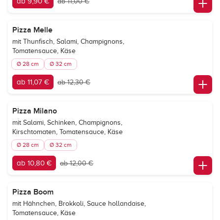
ab 9,90 €
ab 11,00 €
Pizza Melle
mit Thunfisch, Salami, Champignons,
Tomatensauce, Käse
Ø 28 cm
Ø 32 cm
ab 11,07 €
ab 12,30 €
Pizza Milano
mit Salami, Schinken, Champignons,
Kirschtomaten, Tomatensauce, Käse
Ø 28 cm
Ø 32 cm
ab 10,80 €
ab 12,00 €
Pizza Boom
mit Hähnchen, Brokkoli, Sauce hollandaise,
Tomatensauce, Käse