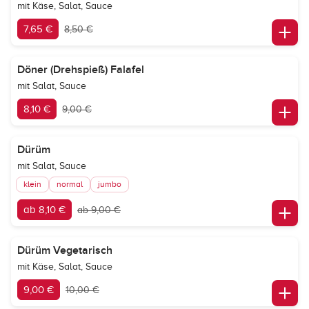
mit Käse, Salat, Sauce
7,65 €
8,50 €
Döner (Drehspieß) Falafel
mit Salat, Sauce
8,10 €
9,00 €
Dürüm
mit Salat, Sauce
klein
normal
jumbo
ab 8,10 €
ab 9,00 €
Dürüm Vegetarisch
mit Käse, Salat, Sauce
9,00 €
10,00 €