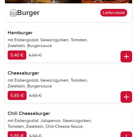
Burger
Lieferrabatt
Hamburger
mit Eisbergsalat, Gewürzgurken, Tomaten,
Zwiebeln, Burgersauce
5,40 €
6,00 €
Cheeseburger
mit Eisbergsalat, Gewürzgurken, Tomaten,
Zwiebeln, Burgersauce
5,85 €
6,50 €
Chili Cheeseburger
mit Eisbergsalat, Jalapenos, Gewürzgurken,
Tomaten, Zwiebeln, Chili-Cheese-Sauce
5,85 €
6,50 €