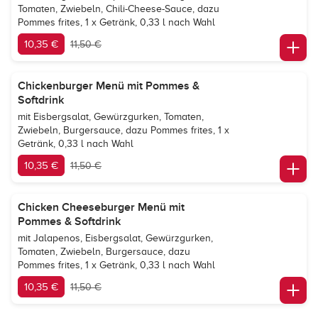
Tomaten, Zwiebeln, Chili-Cheese-Sauce, dazu
Pommes frites, 1 x Getränk, 0,33 l nach Wahl
10,35 €
11,50 €
Chickenburger Menü mit Pommes &
Softdrink
mit Eisbergsalat, Gewürzgurken, Tomaten,
Zwiebeln, Burgersauce, dazu Pommes frites, 1 x
Getränk, 0,33 l nach Wahl
10,35 €
11,50 €
Chicken Cheeseburger Menü mit
Pommes & Softdrink
mit Jalapenos, Eisbergsalat, Gewürzgurken,
Tomaten, Zwiebeln, Burgersauce, dazu
Pommes frites, 1 x Getränk, 0,33 l nach Wahl
10,35 €
11,50 €