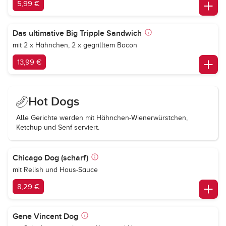
5,99 €
Das ultimative Big Tripple Sandwich
mit 2 x Hähnchen, 2 x gegrilltem Bacon
13,99 €
Hot Dogs
Alle Gerichte werden mit Hähnchen-Wienerwürstchen,
Ketchup und Senf serviert.
Chicago Dog (scharf)
mit Relish und Haus-Sauce
8,29 €
Gene Vincent Dog