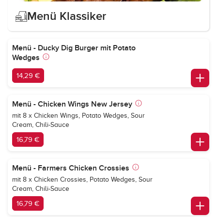
Menü Klassiker
Menü - Ducky Dig Burger mit Potato
Wedges
14,29 €
Menü - Chicken Wings New Jersey
mit 8 x Chicken Wings, Potato Wedges, Sour
Cream, Chili-Sauce
16,79 €
Menü - Farmers Chicken Crossies
mit 8 x Chicken Crossies, Potato Wedges, Sour
Cream, Chili-Sauce
16,79 €