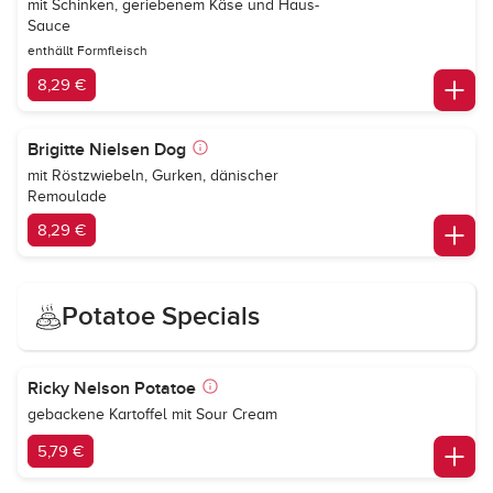
mit Schinken, geriebenem Käse und Haus-
Sauce
enthällt Formfleisch
8,29 €
Brigitte Nielsen Dog
mit Röstzwiebeln, Gurken, dänischer
Remoulade
8,29 €
Potatoe Specials
Ricky Nelson Potatoe
gebackene Kartoffel mit Sour Cream
5,79 €