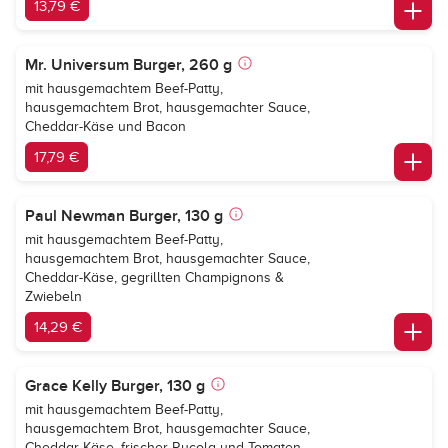
13,79 €
Mr. Universum Burger, 260 g
mit hausgemachtem Beef-Patty,
hausgemachtem Brot, hausgemachter Sauce,
Cheddar-Käse und Bacon
17,79 €
Paul Newman Burger, 130 g
mit hausgemachtem Beef-Patty,
hausgemachtem Brot, hausgemachter Sauce,
Cheddar-Käse, gegrillten Champignons &
Zwiebeln
14,29 €
Grace Kelly Burger, 130 g
mit hausgemachtem Beef-Patty,
hausgemachtem Brot, hausgemachter Sauce,
Cheddar-Käse, frischer Rucola und Tomaten