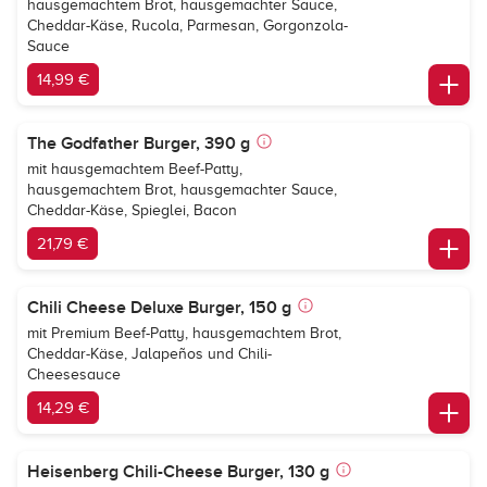
hausgemachtem Brot, hausgemachter Sauce,
Cheddar-Käse, Rucola, Parmesan, Gorgonzola-
Sauce
14,99 €
The Godfather Burger, 390 g
mit hausgemachtem Beef-Patty,
hausgemachtem Brot, hausgemachter Sauce,
Cheddar-Käse, Spieglei, Bacon
21,79 €
Chili Cheese Deluxe Burger, 150 g
mit Premium Beef-Patty, hausgemachtem Brot,
Cheddar-Käse, Jalapeños und Chili-
Cheesesauce
14,29 €
Heisenberg Chili-Cheese Burger, 130 g