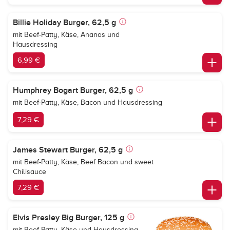
Billie Holiday Burger, 62,5 g
mit Beef-Patty, Käse, Ananas und
Hausdressing
6,99 €
Humphrey Bogart Burger, 62,5 g
mit Beef-Patty, Käse, Bacon und Hausdressing
7,29 €
James Stewart Burger, 62,5 g
mit Beef-Patty, Käse, Beef Bacon und sweet
Chilisauce
7,29 €
Elvis Presley Big Burger, 125 g
mit Beef-Patty, Käse und Hausdressing