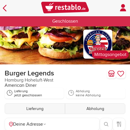
Geschlossen
Mittagsangebot
Burger Legends
Hamburg Hoheluft-West
American Diner
Lieferung
Abholung
jetzt geschlossen
keine Abholung
Lieferung
Abholung
Deine Adresse