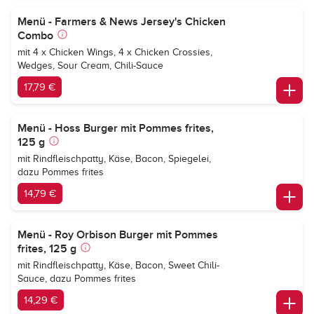
Menü - Farmers & News Jersey's Chicken
Combo
mit 4 x Chicken Wings, 4 x Chicken Crossies,
Wedges, Sour Cream, Chili-Sauce
17,79 €
Menü - Hoss Burger mit Pommes frites,
125 g
mit Rindfleischpatty, Käse, Bacon, Spiegelei,
dazu Pommes frites
14,79 €
Menü - Roy Orbison Burger mit Pommes
frites, 125 g
mit Rindfleischpatty, Käse, Bacon, Sweet Chili-
Sauce, dazu Pommes frites
14,29 €