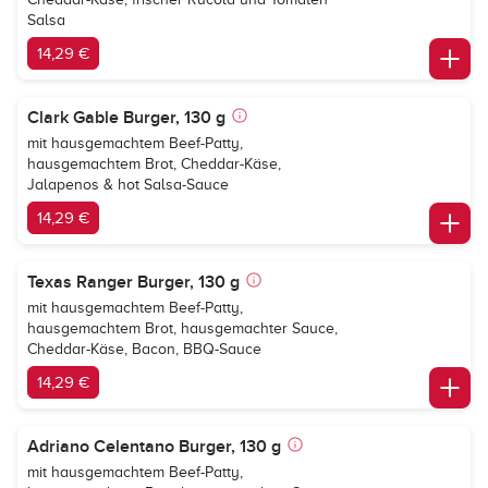
Salsa
14,29 €
Clark Gable Burger, 130 g
mit hausgemachtem Beef-Patty,
hausgemachtem Brot, Cheddar-Käse,
Jalapenos & hot Salsa-Sauce
14,29 €
Texas Ranger Burger, 130 g
mit hausgemachtem Beef-Patty,
hausgemachtem Brot, hausgemachter Sauce,
Cheddar-Käse, Bacon, BBQ-Sauce
14,29 €
Adriano Celentano Burger, 130 g
mit hausgemachtem Beef-Patty,