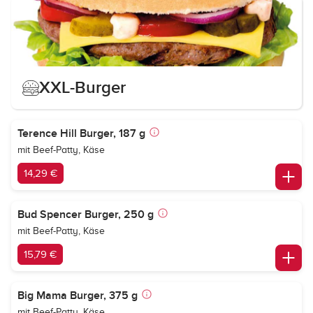
XXL-Burger
Terence Hill Burger, 187 g
mit Beef-Patty, Käse
14,29 €
Bud Spencer Burger, 250 g
mit Beef-Patty, Käse
15,79 €
Big Mama Burger, 375 g
mit Beef-Patty, Käse