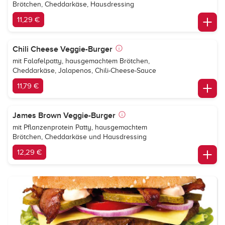
Brötchen, Cheddarkäse, Hausdressing
11,29 €
Chili Cheese Veggie-Burger
mit Falafelpatty, hausgemachtem Brötchen,
Cheddarkäse, Jalapenos, Chili-Cheese-Sauce
11,79 €
James Brown Veggie-Burger
mit Pflanzenprotein Patty, hausgemachtem
Brötchen, Cheddarkäse und Hausdressing
12,29 €