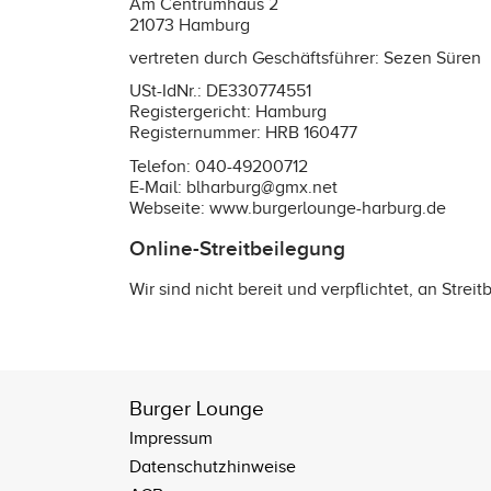
Am Centrumhaus 2
21073 Hamburg
vertreten durch Geschäftsführer: Sezen Süren
USt-IdNr.: DE330774551
Registergericht: Hamburg
Registernummer: HRB 160477
Telefon: 040-49200712
E-Mail: blharburg@gmx.net
Webseite:
www.burgerlounge-harburg.de
Online-Streitbeilegung
Wir sind nicht bereit und verpflichtet, an Stre
Burger Lounge
Impressum
Datenschutzhinweise