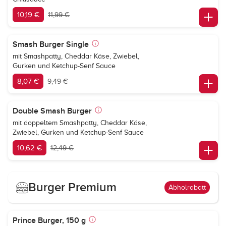
10,19 €
11,99 €
Smash Burger Single
mit Smashpatty, Cheddar Käse, Zwiebel,
Gurken und Ketchup-Senf Sauce
8,07 €
9,49 €
Double Smash Burger
mit doppeltem Smashpatty, Cheddar Käse,
Zwiebel, Gurken und Ketchup-Senf Sauce
10,62 €
12,49 €
Burger Premium
Abholrabatt
Prince Burger, 150 g