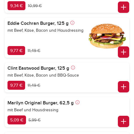
9,34 €
10,99 €
Eddie Cochran Burger, 125 g
mit Beef, Käse, Bacon und Hausdressing
9,77 €
11,49 €
Clint Eastwood Burger, 125 g
mit Beef, Käse, Bacon und BBQ-Sauce
9,77 €
11,49 €
Marilyn Original Burger, 62,5 g
mit Beef und Hausdressing
5,09 €
5,99 €