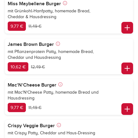
Miss Maybellene Burger
mit Grünkohl-Hanfpatty, homemade Bread,
Cheddar & Hausdressing
9,77 €
11,49 €
James Brown Burger
mit Pflanzenprotein Patty, homemade Bread,
Cheddar und Hausdressing
10,62 €
12,49 €
Mac‘N‘Cheese Burger
mit Mac‘N‘Cheese Patty, homemade Bread und
Hausdressing
9,77 €
11,49 €
Crispy Veggie Burger
mit Crispy Patty, Cheddar und Haus-Dressing