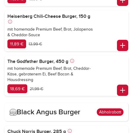
Heisenberg Chili-Cheese Burger, 150 g
mit homemade Premium Beef, Brot, Jalapenos
& Cheddar-Sauce
11,89 €
13,99 €
The Godfather Burger, 450 g
mit homemade Premium Beef, Brot, Cheddar-
Käse, gebratenem Ei, Beef Bacon &
Hausdressing
18,69 €
21,99 €
Black Angus Burger
Abholrabatt
Chuck Norris Burger, 285 g