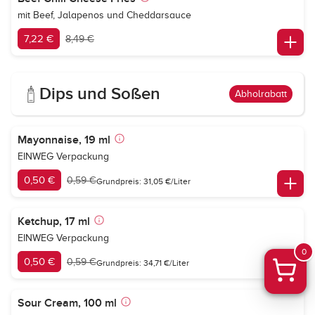
mit Beef, Jalapenos und Cheddarsauce
7,22 €
8,49 €
Dips und Soßen
Abholrabatt
Mayonnaise, 19 ml
EINWEG Verpackung
0,50 €
0,59 €
Grundpreis: 31,05 €/Liter
Ketchup, 17 ml
EINWEG Verpackung
0
0,50 €
0,59 €
Grundpreis: 34,71 €/Liter
Sour Cream, 100 ml