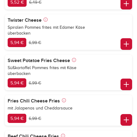
5,52 €
6,49 €
Twister Cheese
Spiralen Pommes frites mit Edamer Käse
überbacken
5,94 €
6,99 €
Sweet Potatoe Fries Cheese
Süßkartoffel Pommes frites mit Käse
überbacken
5,94 €
6,99 €
Fries Chili Cheese Fries
mit Jalapenos und Cheddarsauce
5,94 €
6,99 €
Beef Chili Cheese Fries