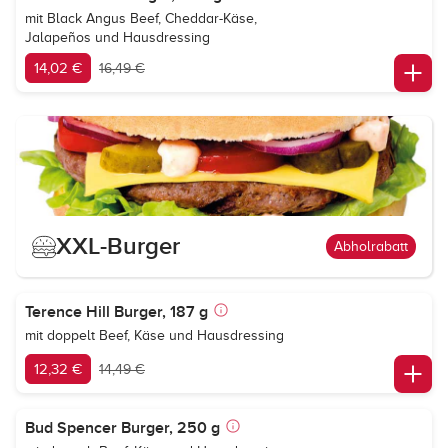
mit Black Angus Beef, Cheddar-Käse,
Jalapeños und Hausdressing
14,02 €
16,49 €
XXL-Burger
Abholrabatt
Terence Hill Burger, 187 g
mit doppelt Beef, Käse und Hausdressing
12,32 €
14,49 €
Bud Spencer Burger, 250 g