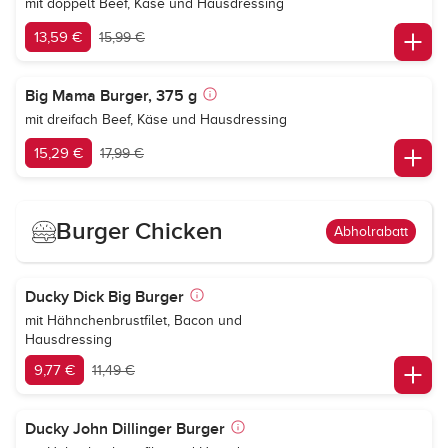
mit doppelt Beef, Käse und Hausdressing
13,59 €
15,99 €
Big Mama Burger, 375 g
mit dreifach Beef, Käse und Hausdressing
15,29 €
17,99 €
Burger Chicken
Abholrabatt
Ducky Dick Big Burger
mit Hähnchenbrustfilet, Bacon und
Hausdressing
9,77 €
11,49 €
Ducky John Dillinger Burger