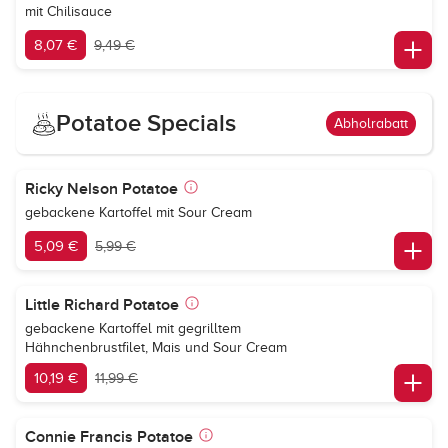
mit Chilisauce
8,07 €
9,49 €
Potatoe Specials
Abholrabatt
Ricky Nelson Potatoe
gebackene Kartoffel mit Sour Cream
5,09 €
5,99 €
Little Richard Potatoe
gebackene Kartoffel mit gegrilltem
Hähnchenbrustfilet, Mais und Sour Cream
10,19 €
11,99 €
Connie Francis Potatoe