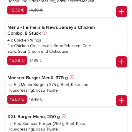
Bacon und Hausdressing), dazu Kartoffelecken
12,32 €
14,49 €
Menü - Farmers & News Jersey's Chicken
Combo, 8 Stück
4 x Chicken Wings
4 x Chicken Crossies mit Kartoffelecken, Cole
Slaw, Sour Cream und Chilisauce
15,29 €
17,99 €
Monster Burger Menü, 375 g
mit Big Mama Burger ( 375 g Beef, Käse und
Hausdressing), dazu Twister
16,57 €
19,49 €
XXL Burger Menü, 250 g
mit Bud Spencer Burger (250 g Beef, Käse,
Hausdressing), dazu Twister