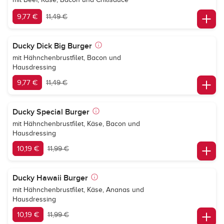
9,77 €
11,49 €
Ducky Dick Big Burger
mit Hähnchenbrustfilet, Bacon und
Hausdressing
9,77 €
11,49 €
Ducky Special Burger
mit Hähnchenbrustfilet, Käse, Bacon und
Hausdressing
10,19 €
11,99 €
Ducky Hawaii Burger
mit Hähnchenbrustfilet, Käse, Ananas und
Hausdressing
10,19 €
11,99 €