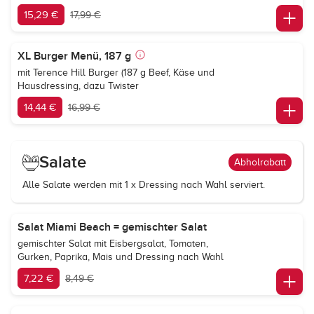
15,29 €
17,99 €
XL Burger Menü, 187 g
mit Terence Hill Burger (187 g Beef, Käse und
Hausdressing, dazu Twister
14,44 €
16,99 €
Salate
Abholrabatt
Alle Salate werden mit 1 x Dressing nach Wahl serviert.
Salat Miami Beach = gemischter Salat
gemischter Salat mit Eisbergsalat, Tomaten,
Gurken, Paprika, Mais und Dressing nach Wahl
7,22 €
8,49 €