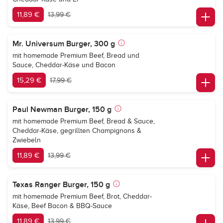
11,89 €
13,99 €
Mr. Universum Burger, 300 g
mit homemade Premium Beef, Bread und
Sauce, Cheddar-Käse und Bacon
15,29 €
17,99 €
Paul Newman Burger, 150 g
mit homemade Premium Beef, Bread & Sauce,
Cheddar-Käse, gegrillten Champignons &
Zwiebeln
11,89 €
13,99 €
Texas Ranger Burger, 150 g
mit homemade Premium Beef, Brot, Cheddar-
Käse, Beef Bacon & BBQ-Sauce
11,89 €
13,99 €