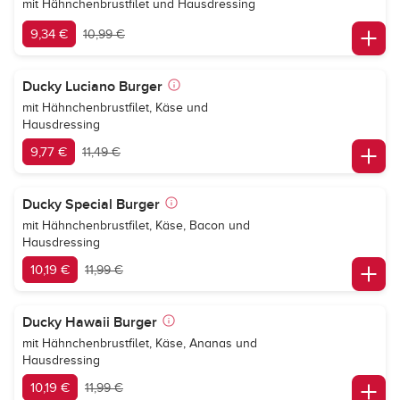
mit Hähnchenbrustfilet und Hausdressing
9,34 €
10,99 €
Ducky Luciano Burger
mit Hähnchenbrustfilet, Käse und
Hausdressing
9,77 €
11,49 €
Ducky Special Burger
mit Hähnchenbrustfilet, Käse, Bacon und
Hausdressing
10,19 €
11,99 €
Ducky Hawaii Burger
mit Hähnchenbrustfilet, Käse, Ananas und
Hausdressing
10,19 €
11,99 €