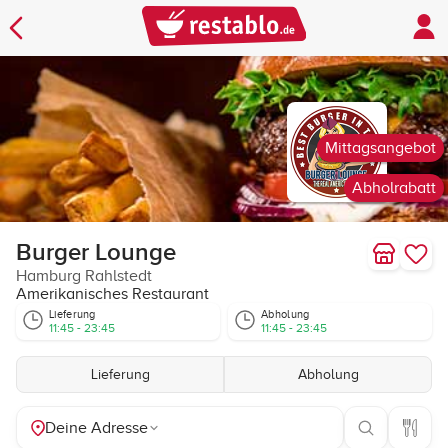
Mittagsangebot
Abholrabatt
Burger Lounge
Hamburg Rahlstedt
Amerikanisches Restaurant
Lieferung
Abholung
11:45 - 23:45
11:45 - 23:45
Lieferung
Abholung
Deine Adresse