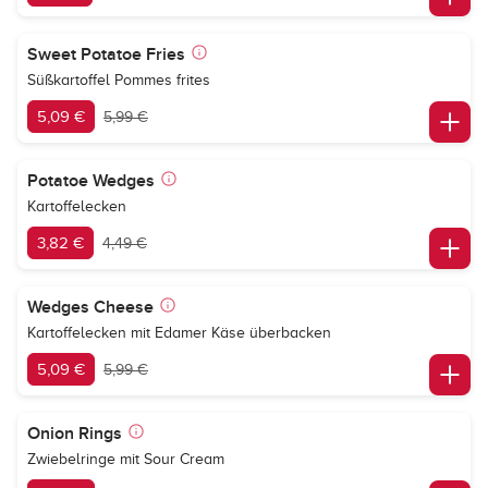
Sweet Potatoe Fries
Süßkartoffel Pommes frites
5,09 €
5,99 €
Potatoe Wedges
Kartoffelecken
3,82 €
4,49 €
Wedges Cheese
Kartoffelecken mit Edamer Käse überbacken
5,09 €
5,99 €
Onion Rings
Zwiebelringe mit Sour Cream