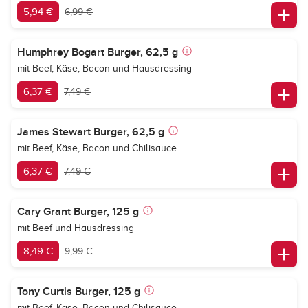
5,94 €
6,99 €
Humphrey Bogart Burger, 62,5 g
mit Beef, Käse, Bacon und Hausdressing
6,37 €
7,49 €
James Stewart Burger, 62,5 g
mit Beef, Käse, Bacon und Chilisauce
6,37 €
7,49 €
Cary Grant Burger, 125 g
mit Beef und Hausdressing
8,49 €
9,99 €
Tony Curtis Burger, 125 g
mit Beef, Käse, Bacon und Chilisauce