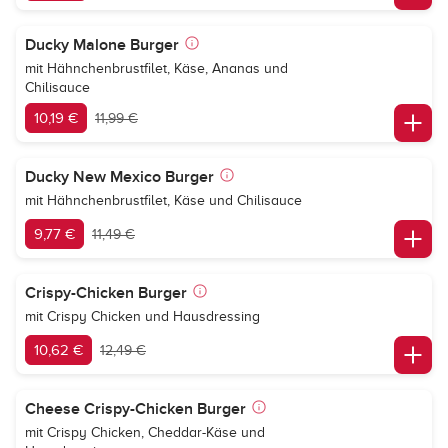
Ducky Malone Burger
mit Hähnchenbrustfilet, Käse, Ananas und
Chilisauce
10,19 €
11,99 €
Ducky New Mexico Burger
mit Hähnchenbrustfilet, Käse und Chilisauce
9,77 €
11,49 €
Crispy-Chicken Burger
mit Crispy Chicken und Hausdressing
10,62 €
12,49 €
Cheese Crispy-Chicken Burger
mit Crispy Chicken, Cheddar-Käse und