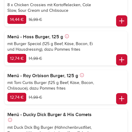
8 x Chicken Crossies mit Kartoffelecken, Cole
Slaw, Sour Cream und Chilisauce
14,44 €
16,99 €
Menü - Hoss Burger, 125 g
mit Burger Special (125 g Beef, Käse, Bacon, Ei
und Hausdressing), dazu Pommes frites
12,74 €
14,99 €
Menü - Roy Orbison Burger, 125 g
mit Toni Curtis Burger (125 g Beef, Käse, Bacon,
Chilisauce), dazu Pommes frites
12,74 €
14,99 €
Menü - Ducky Dick Burger & His Comets
mit Duck Dick Big Burger (Hähnchenbrustfilet,