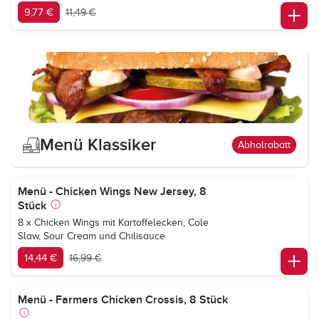
9,77 €
11,49 €
Menü Klassiker
Abholrabatt
Menü - Chicken Wings New Jersey, 8
Stück
8 x Chicken Wings mit Kartoffelecken, Cole
Slaw, Sour Cream und Chilisauce
14,44 €
16,99 €
Menü - Farmers Chicken Crossis, 8 Stück