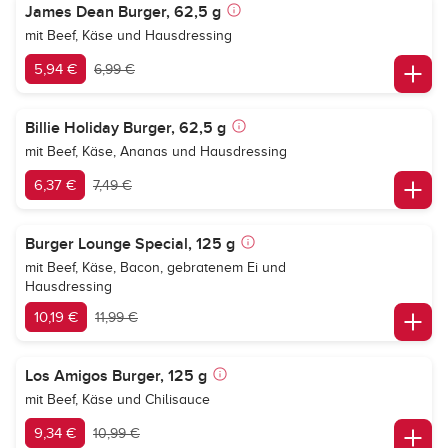
James Dean Burger, 62,5 g
mit Beef, Käse und Hausdressing
5,94 €
6,99 €
Billie Holiday Burger, 62,5 g
mit Beef, Käse, Ananas und Hausdressing
6,37 €
7,49 €
Burger Lounge Special, 125 g
mit Beef, Käse, Bacon, gebratenem Ei und
Hausdressing
10,19 €
11,99 €
Los Amigos Burger, 125 g
mit Beef, Käse und Chilisauce
9,34 €
10,99 €