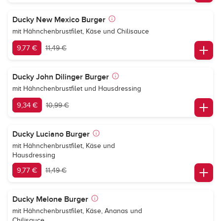
Ducky New Mexico Burger
mit Hähnchenbrustfilet, Käse und Chilisauce
9,77 €
11,49 €
Ducky John Dilinger Burger
mit Hähnchenbrustfilet und Hausdressing
9,34 €
10,99 €
Ducky Luciano Burger
mit Hähnchenbrustfilet, Käse und
Hausdressing
9,77 €
11,49 €
Ducky Melone Burger
mit Hähnchenbrustfilet, Käse, Ananas und
Chilisauce