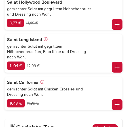
Salat Hollywood Boulevard
gemischter Salat mit gegrilltem Hähnchenbrust
und Dressing nach Wahl
9,77 €
11,49 €
Salat Long Island
gemischter Salat mit gegrilltem
Hähnchenbrustfilet, Feta-Käse und Dressing
nach Wahl
11,04 €
12,99 €
Salat California
gemischter Salat mit Chicken Crossies und
Dressing nach Wahl
10,19 €
11,99 €