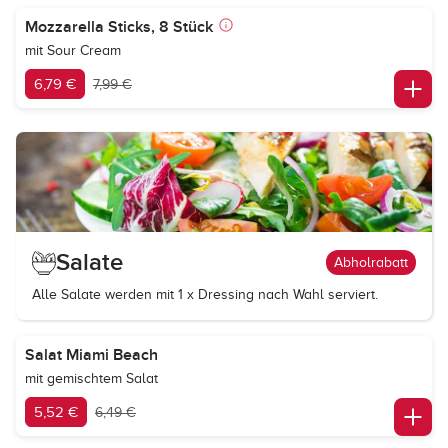
Mozzarella Sticks, 8 Stück
mit Sour Cream
6,79 €
7,99 €
Salate
Abholrabatt
Alle Salate werden mit 1 x Dressing nach Wahl serviert.
Salat Miami Beach
mit gemischtem Salat
5,52 €
6,49 €