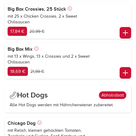
Big Box Crossies, 25 Stück
mit 25 x Chicken Crossies, 2 x Sweet
Chilisaucen
17,84 €
20,99 €
Big Box Mix
mit 13 x Wings, 13 x Crossies und 2 x Sweet
Chilisaucen
18,69 €
21,99 €
Hot Dogs
Abholrabatt
Alle Hot Dogs werden mit Hähnchenwiener zubereitet.
Chicago Dog
mit Relish, kleinen gehackten Tomaten,