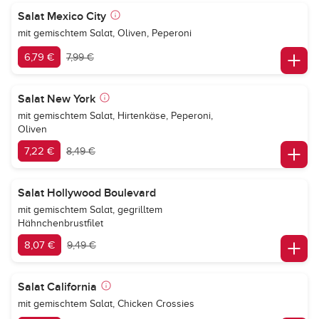
Salat Mexico City
mit gemischtem Salat, Oliven, Peperoni
6,79 €
7,99 €
Salat New York
mit gemischtem Salat, Hirtenkäse, Peperoni,
Oliven
7,22 €
8,49 €
Salat Hollywood Boulevard
mit gemischtem Salat, gegrilltem
Hähnchenbrustfilet
8,07 €
9,49 €
Salat California
mit gemischtem Salat, Chicken Crossies