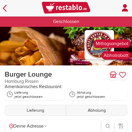
Geschlossen
Mittagsangebot
Abholrabatt
Burger Lounge
Hamburg Rissen
Amerikanisches Restaurant
Lieferung
Abholung
jetzt geschlossen
jetzt geschlossen
Lieferung
Abholung
Deine Adresse