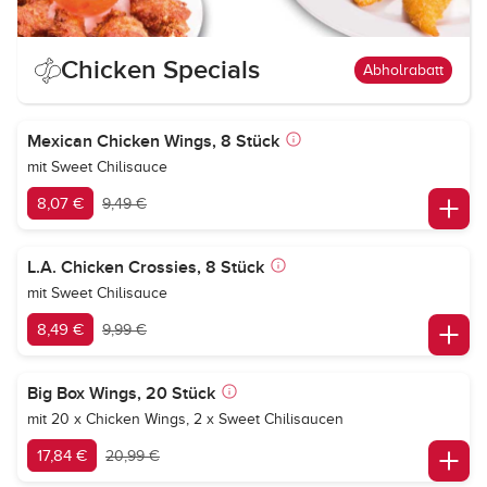
Chicken Specials
Abholrabatt
Mexican Chicken Wings, 8 Stück
mit Sweet Chilisauce
8,07 €
9,49 €
L.A. Chicken Crossies, 8 Stück
mit Sweet Chilisauce
8,49 €
9,99 €
Big Box Wings, 20 Stück
mit 20 x Chicken Wings, 2 x Sweet Chilisaucen
17,84 €
20,99 €