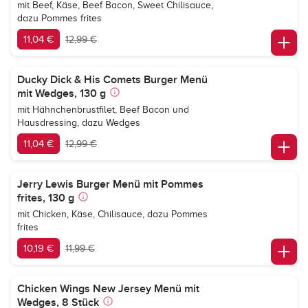
mit Beef, Käse, Beef Bacon, Sweet Chilisauce,
dazu Pommes frites
11,04 €
12,99 €
Ducky Dick & His Comets Burger Menü
mit Wedges, 130 g
mit Hähnchenbrustfilet, Beef Bacon und
Hausdressing, dazu Wedges
11,04 €
12,99 €
Jerry Lewis Burger Menü mit Pommes
frites, 130 g
mit Chicken, Käse, Chilisauce, dazu Pommes
frites
10,19 €
11,99 €
Chicken Wings New Jersey Menü mit
Wedges, 8 Stück