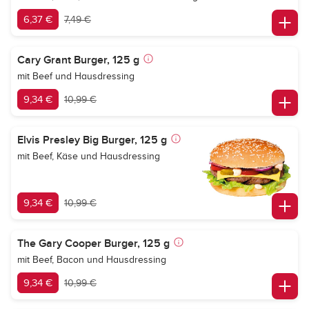
6,37 €
7,49 €
Cary Grant Burger, 125 g
mit Beef und Hausdressing
9,34 €
10,99 €
Elvis Presley Big Burger, 125 g
mit Beef, Käse und Hausdressing
9,34 €
10,99 €
The Gary Cooper Burger, 125 g
mit Beef, Bacon und Hausdressing
9,34 €
10,99 €