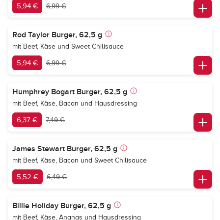
5,94 €
6,99 €
Rod Taylor Burger, 62,5 g
mit Beef, Käse und Sweet Chilisauce
5,94 €
6,99 €
Humphrey Bogart Burger, 62,5 g
mit Beef, Käse, Bacon und Hausdressing
6,37 €
7,49 €
James Stewart Burger, 62,5 g
mit Beef, Käse, Bacon und Sweet Chilisauce
5,52 €
6,49 €
Billie Holiday Burger, 62,5 g
mit Beef, Käse, Ananas und Hausdressing