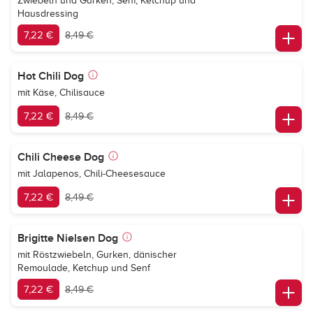
Zwiebeln und Gurken, Senf, Ketchup und
Hausdressing
7,22 €
8,49 €
Hot Chili Dog
mit Käse, Chilisauce
7,22 €
8,49 €
Chili Cheese Dog
mit Jalapenos, Chili-Cheesesauce
7,22 €
8,49 €
Brigitte Nielsen Dog
mit Röstzwiebeln, Gurken, dänischer
Remoulade, Ketchup und Senf
7,22 €
8,49 €