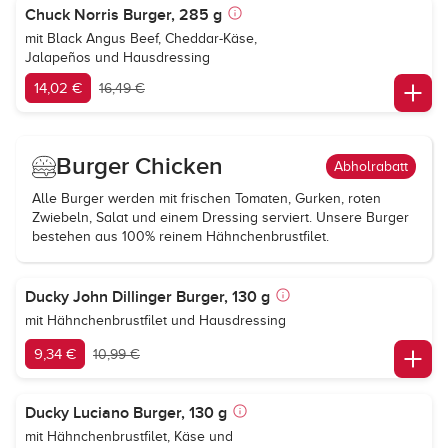
Chuck Norris Burger, 285 g
mit Black Angus Beef, Cheddar-Käse,
Jalapeños und Hausdressing
14,02 €
16,49 €
Burger Chicken
Abholrabatt
Alle Burger werden mit frischen Tomaten, Gurken, roten
Zwiebeln, Salat und einem Dressing serviert. Unsere Burger
bestehen aus 100% reinem Hähnchenbrustfilet.
Ducky John Dillinger Burger, 130 g
mit Hähnchenbrustfilet und Hausdressing
9,34 €
10,99 €
Ducky Luciano Burger, 130 g
mit Hähnchenbrustfilet, Käse und