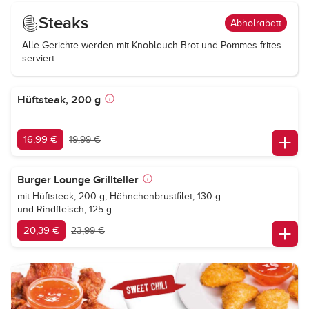
Steaks
Abholrabatt
Alle Gerichte werden mit Knoblauch-Brot und Pommes frites
serviert.
Hüftsteak, 200 g
16,99 €
19,99 €
Burger Lounge Grillteller
mit Hüftsteak, 200 g, Hähnchenbrustfilet, 130 g
und Rindfleisch, 125 g
20,39 €
23,99 €