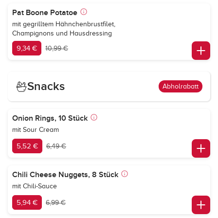
Pat Boone Potatoe
mit gegrilltem Hähnchenbrustfilet,
Champignons und Hausdressing
9,34 €
10,99 €
Snacks
Abholrabatt
Onion Rings, 10 Stück
mit Sour Cream
5,52 €
6,49 €
Chili Cheese Nuggets, 8 Stück
mit Chili-Sauce
5,94 €
6,99 €