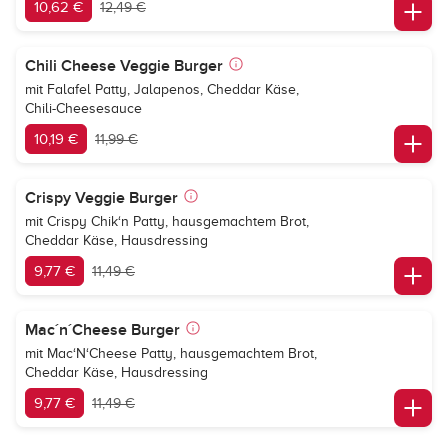
10,62 €
12,49 €
Chili Cheese Veggie Burger
mit Falafel Patty, Jalapenos, Cheddar Käse,
Chili-Cheesesauce
10,19 €
11,99 €
Crispy Veggie Burger
mit Crispy Chik‘n Patty, hausgemachtem Brot,
Cheddar Käse, Hausdressing
9,77 €
11,49 €
Mac´n´Cheese Burger
mit Mac‘N‘Cheese Patty, hausgemachtem Brot,
Cheddar Käse, Hausdressing
9,77 €
11,49 €