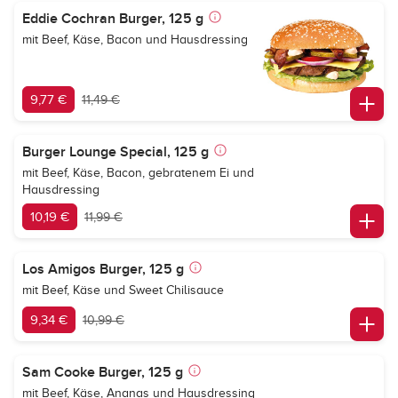
Eddie Cochran Burger, 125 g
mit Beef, Käse, Bacon und Hausdressing
9,77 €
11,49 €
Burger Lounge Special, 125 g
mit Beef, Käse, Bacon, gebratenem Ei und
Hausdressing
10,19 €
11,99 €
Los Amigos Burger, 125 g
mit Beef, Käse und Sweet Chilisauce
9,34 €
10,99 €
Sam Cooke Burger, 125 g
mit Beef, Käse, Ananas und Hausdressing