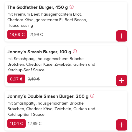
The Godfather Burger, 450 g
mit Premium Beef, hausgemachtem Brot,
Cheddar-Käse, gebratenem Ei, Beef Bacon,
Hausdressing
18,69 €
21,99 €
Johnny´s Smash Burger, 100 g
mit Smashpatty, hausgemachtem Brioche
Brötchen, Cheddar Käse, Zwiebeln, Gurken und
Ketchup-Senf Sauce
8,07 €
9,49 €
Johnny´s Double Smash Burger, 200 g
mit Smashpatty, hausgemachtem Brioche
Brötchen, Cheddar Käse, Zwiebeln, Gurken und
Ketchup-Senf Sauce
11,04 €
12,99 €