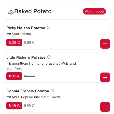
Baked Potato
Abholrabatt
Ricky Nelson Potatoe
mit Sour Cream
5,09 €
5,99 €
Little Richard Potatoe
mit gegrilltem Hähnchenbrustfilet, Mais und
Sour Cream
10,19 €
11,99 €
Connie Francis Potatoe
mit Mais, Paprika und Sour Cream
8,49 €
9,99 €