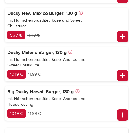
Ducky New Mexico Burger, 130 g
mit Hähnchenbrustfilet, Käse und Sweet
Chilisauce
9,77 €
11,49 €
Ducky Malone Burger, 130 g
mit Hähnchenbrustfilet, Käse, Ananas und
Sweet Chilisauce
10,19 €
11,99 €
Big Ducky Hawaii Burger, 130 g
mit Hähnchenbrustfilet, Käse, Ananas und
Hausdressing
10,19 €
11,99 €