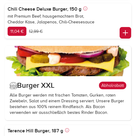
Chili Cheese Deluxe Burger, 150 g
mit Premium Beef, hausgemachtem Brot,
Cheddar Käse, Jalapenos, Chili-Cheesesauce
11,04 €
12,99 €
Burger XXL
Abholrabatt
Alle Burger werden mit frischen Tomaten, Gurken, roten
Zwiebeln, Salat und einem Dressing serviert. Unsere Burger
bestehen aus 100% reinem Rindfleisch. Als Bacon
verwenden wir ausschließlich bestes Rinder Bacon.
Terence Hill Burger, 187 g