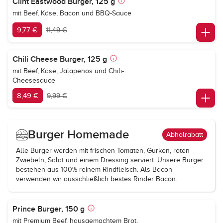
Clint Eastwood Burger, 125 g
mit Beef, Käse, Bacon und BBQ-Sauce
9,77 €
11,49 €
Chili Cheese Burger, 125 g
mit Beef, Käse, Jalapenos und Chili-
Cheesesauce
8,49 €
9,99 €
Burger Homemade
Abholrabatt
Alle Burger werden mit frischen Tomaten, Gurken, roten
Zwiebeln, Salat und einem Dressing serviert. Unsere Burger
bestehen aus 100% reinem Rindfleisch. Als Bacon
verwenden wir ausschließlich bestes Rinder Bacon.
Prince Burger, 150 g
mit Premium Beef, hausgemachtem Brot,