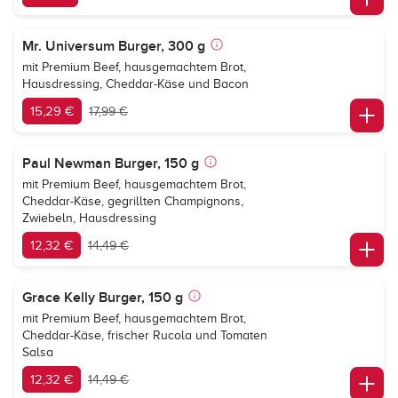
Mr. Universum Burger, 300 g
mit Premium Beef, hausgemachtem Brot,
Hausdressing, Cheddar-Käse und Bacon
15,29 €
17,99 €
Paul Newman Burger, 150 g
mit Premium Beef, hausgemachtem Brot,
Cheddar-Käse, gegrillten Champignons,
Zwiebeln, Hausdressing
12,32 €
14,49 €
Grace Kelly Burger, 150 g
mit Premium Beef, hausgemachtem Brot,
Cheddar-Käse, frischer Rucola und Tomaten
Salsa
12,32 €
14,49 €