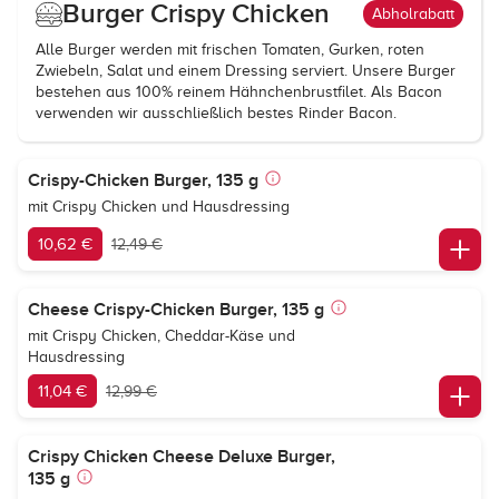
Burger Crispy Chicken
Abholrabatt
Alle Burger werden mit frischen Tomaten, Gurken, roten
Zwiebeln, Salat und einem Dressing serviert. Unsere Burger
bestehen aus 100% reinem Hähnchenbrustfilet. Als Bacon
verwenden wir ausschließlich bestes Rinder Bacon.
Crispy-Chicken Burger, 135 g
mit Crispy Chicken und Hausdressing
10,62 €
12,49 €
Cheese Crispy-Chicken Burger, 135 g
mit Crispy Chicken, Cheddar-Käse und
Hausdressing
11,04 €
12,99 €
Crispy Chicken Cheese Deluxe Burger,
135 g