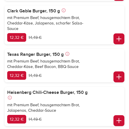
Clark Gable Burger, 150 g
mit Premium Beef, hausgemachtem Brot,
Cheddar-Käse, Jalapenos, scharfer Salsa-
Sauce
12,32 €
14,49 €
Texas Ranger Burger, 150 g
mit Premium Beef, hausgemachtem Brot,
Cheddar-Käse, Beef Bacon, BBQ-Sauce
12,32 €
14,49 €
Heisenberg Chili-Cheese Burger, 150 g
mit Premium Beef, hausgemachtem Brot,
Jalapenos, Cheddar-Sauce
12,32 €
14,49 €