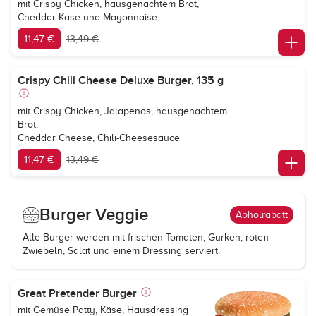
mit Crispy Chicken, hausgenachtem Brot,
Cheddar-Käse und Mayonnaise
11,47 €
13,49 €
Crispy Chili Cheese Deluxe Burger, 135 g
mit Crispy Chicken, Jalapenos, hausgenachtem
Brot,
Cheddar Cheese, Chili-Cheesesauce
11,47 €
13,49 €
Burger Veggie
Abholrabatt
Alle Burger werden mit frischen Tomaten, Gurken, roten
Zwiebeln, Salat und einem Dressing serviert.
Great Pretender Burger
mit Gemüse Patty, Käse, Hausdressing