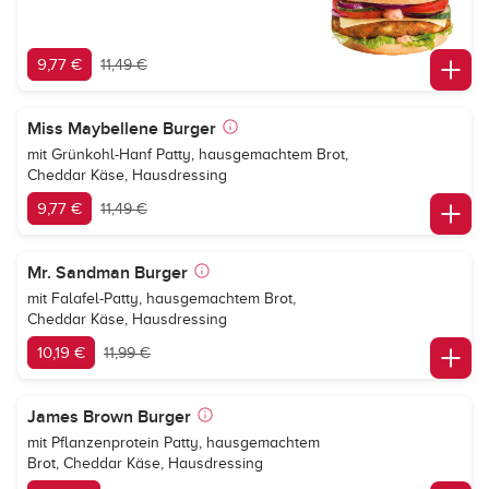
9,77 €
11,49 €
Miss Maybellene Burger
mit Grünkohl-Hanf Patty, hausgemachtem Brot,
Cheddar Käse, Hausdressing
9,77 €
11,49 €
Mr. Sandman Burger
mit Falafel-Patty, hausgemachtem Brot,
Cheddar Käse, Hausdressing
10,19 €
11,99 €
James Brown Burger
mit Pflanzenprotein Patty, hausgemachtem
Brot, Cheddar Käse, Hausdressing