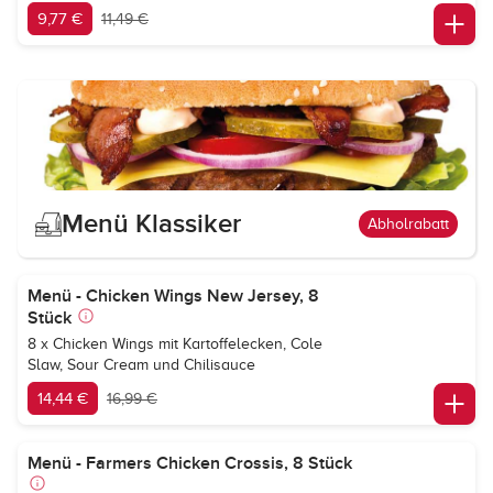
9,77 €
11,49 €
Menü Klassiker
Abholrabatt
Menü - Chicken Wings New Jersey, 8
Stück
8 x Chicken Wings mit Kartoffelecken, Cole
Slaw, Sour Cream und Chilisauce
14,44 €
16,99 €
Menü - Farmers Chicken Crossis, 8 Stück