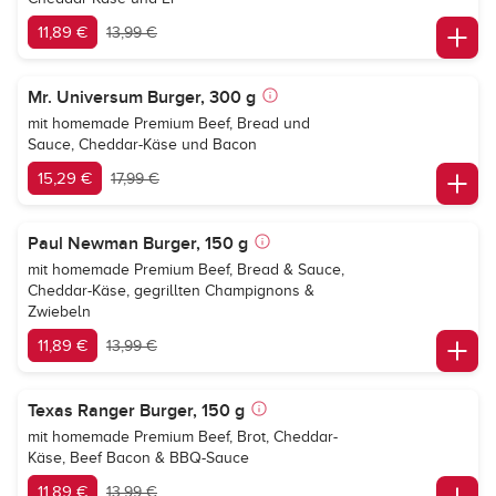
11,89 €
13,99 €
Mr. Universum Burger, 300 g
mit homemade Premium Beef, Bread und
Sauce, Cheddar-Käse und Bacon
15,29 €
17,99 €
Paul Newman Burger, 150 g
mit homemade Premium Beef, Bread & Sauce,
Cheddar-Käse, gegrillten Champignons &
Zwiebeln
11,89 €
13,99 €
Texas Ranger Burger, 150 g
mit homemade Premium Beef, Brot, Cheddar-
Käse, Beef Bacon & BBQ-Sauce
11,89 €
13,99 €