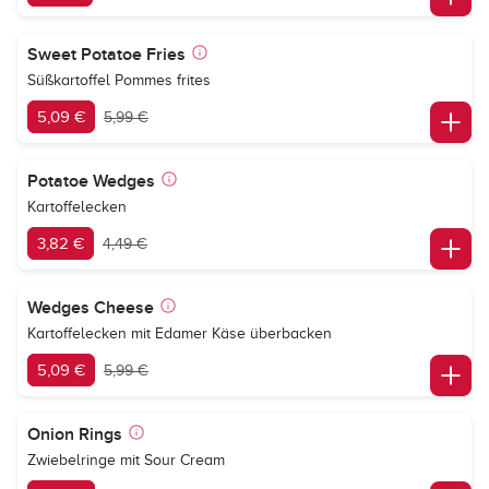
Sweet Potatoe Fries
Süßkartoffel Pommes frites
5,09 €
5,99 €
Potatoe Wedges
Kartoffelecken
3,82 €
4,49 €
Wedges Cheese
Kartoffelecken mit Edamer Käse überbacken
5,09 €
5,99 €
Onion Rings
Zwiebelringe mit Sour Cream