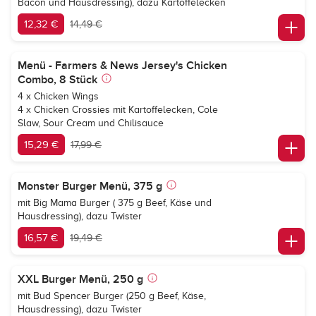
Bacon und Hausdressing), dazu Kartoffelecken
12,32 €
14,49 €
Menü - Farmers & News Jersey's Chicken
Combo, 8 Stück
4 x Chicken Wings
4 x Chicken Crossies mit Kartoffelecken, Cole
Slaw, Sour Cream und Chilisauce
15,29 €
17,99 €
Monster Burger Menü, 375 g
mit Big Mama Burger ( 375 g Beef, Käse und
Hausdressing), dazu Twister
16,57 €
19,49 €
XXL Burger Menü, 250 g
mit Bud Spencer Burger (250 g Beef, Käse,
Hausdressing), dazu Twister