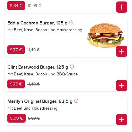
9,34 €
10,99 €
Eddie Cochran Burger, 125 g
mit Beef, Käse, Bacon und Hausdressing
9,77 €
11,49 €
Clint Eastwood Burger, 125 g
mit Beef, Käse, Bacon und BBQ-Sauce
9,77 €
11,49 €
Marilyn Original Burger, 62,5 g
mit Beef und Hausdressing
5,09 €
5,99 €