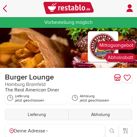
Vorbestellung möglich
Mittagsangebot
Abholrabatt
Burger Lounge
Hamburg Bramfeld
The Real American Diner
Lieferung
Abholung
jetzt geschlossen
jetzt geschlossen
Lieferung
Abholung
Deine Adresse