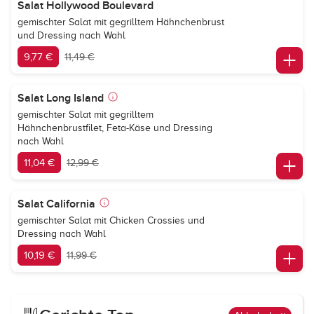
Salat Hollywood Boulevard
gemischter Salat mit gegrilltem Hähnchenbrust
und Dressing nach Wahl
9,77 €
11,49 €
Salat Long Island
gemischter Salat mit gegrilltem
Hähnchenbrustfilet, Feta-Käse und Dressing
nach Wahl
11,04 €
12,99 €
Salat California
gemischter Salat mit Chicken Crossies und
Dressing nach Wahl
10,19 €
11,99 €