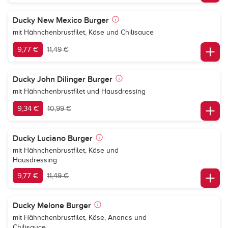
Ducky New Mexico Burger
mit Hähnchenbrustfilet, Käse und Chilisauce
9,77 €
11,49 €
Ducky John Dilinger Burger
mit Hähnchenbrustfilet und Hausdressing
9,34 €
10,99 €
Ducky Luciano Burger
mit Hähnchenbrustfilet, Käse und
Hausdressing
9,77 €
11,49 €
Ducky Melone Burger
mit Hähnchenbrustfilet, Käse, Ananas und
Chilisauce