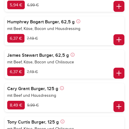
5,94 €
6,99 €
Humphrey Bogart Burger, 62,5 g
mit Beef, Käse, Bacon und Hausdressing
6,37 €
7,49 €
James Stewart Burger, 62,5 g
mit Beef, Käse, Bacon und Chilisauce
6,37 €
7,49 €
Cary Grant Burger, 125 g
mit Beef und Hausdressing
8,49 €
9,99 €
Tony Curtis Burger, 125 g
mit Beef, Käse, Bacon und Chilisauce