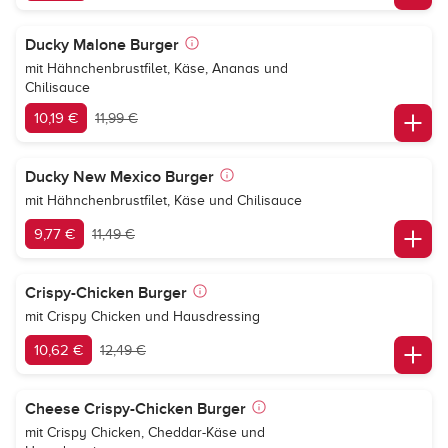
Ducky Malone Burger
mit Hähnchenbrustfilet, Käse, Ananas und
Chilisauce
10,19 €
11,99 €
Ducky New Mexico Burger
mit Hähnchenbrustfilet, Käse und Chilisauce
9,77 €
11,49 €
Crispy-Chicken Burger
mit Crispy Chicken und Hausdressing
10,62 €
12,49 €
Cheese Crispy-Chicken Burger
mit Crispy Chicken, Cheddar-Käse und