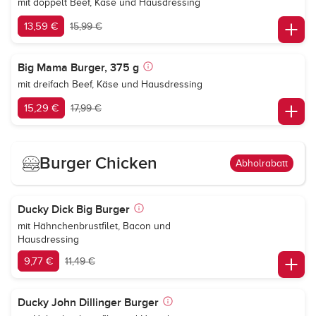
mit doppelt Beef, Käse und Hausdressing
13,59 €
15,99 €
Big Mama Burger, 375 g
mit dreifach Beef, Käse und Hausdressing
15,29 €
17,99 €
Burger Chicken
Abholrabatt
Ducky Dick Big Burger
mit Hähnchenbrustfilet, Bacon und
Hausdressing
9,77 €
11,49 €
Ducky John Dillinger Burger