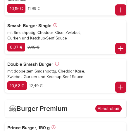
10,19 €
11,99 €
Smash Burger Single
mit Smashpatty, Cheddar Käse, Zwiebel,
Gurken und Ketchup-Senf Sauce
8,07 €
9,49 €
Double Smash Burger
mit doppeltem Smashpatty, Cheddar Käse,
Zwiebel, Gurken und Ketchup-Senf Sauce
10,62 €
12,49 €
Burger Premium
Abholrabatt
Prince Burger, 150 g