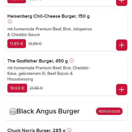
Heisenberg Chili-Cheese Burger, 150 g
mit homemade Premium Beef, Brot, Jalapenos
& Cheddar-Sauce
11,89 €
13,99 €
The Godfather Burger, 450 g
mit homemade Premium Beef, Brot, Cheddar-
Käse, gebratenem Ei, Beef Bacon &
Hausdressing
18,69 €
21,99 €
Black Angus Burger
Abholrabatt
Chuck Norris Burger, 285 g