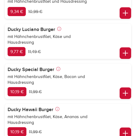
mit Hähnchenbrustfilet und Hausdressing
9,34 €
10,99 €
Ducky Luciano Burger
mit Hähnchenbrustfilet, Käse und
Hausdressing
9,77 €
11,49 €
Ducky Special Burger
mit Hähnchenbrustfilet, Käse, Bacon und
Hausdressing
10,19 €
11,99 €
Ducky Hawaii Burger
mit Hähnchenbrustfilet, Käse, Ananas und
Hausdressing
10,19 €
11,99 €