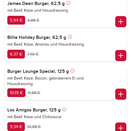
James Dean Burger, 62,5 g
mit Beef, Käse und Hausdressing
5,94 €
6,99 €
Billie Holiday Burger, 62,5 g
mit Beef, Käse, Ananas und Hausdressing
6,37 €
7,49 €
Burger Lounge Special, 125 g
mit Beef, Käse, Bacon, gebratenem Ei und
Hausdressing
10,19 €
11,99 €
Los Amigos Burger, 125 g
mit Beef, Käse und Chilisauce
9,34 €
10,99 €