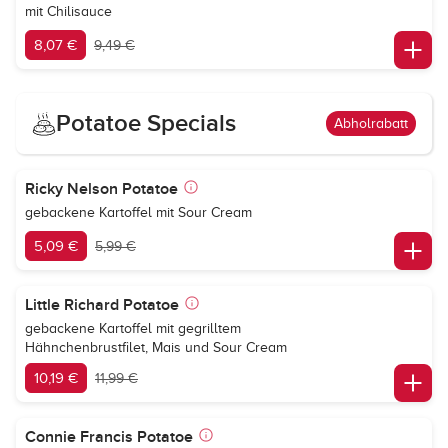
mit Chilisauce
8,07 €
9,49 €
Potatoe Specials
Abholrabatt
Ricky Nelson Potatoe
gebackene Kartoffel mit Sour Cream
5,09 €
5,99 €
Little Richard Potatoe
gebackene Kartoffel mit gegrilltem
Hähnchenbrustfilet, Mais und Sour Cream
10,19 €
11,99 €
Connie Francis Potatoe