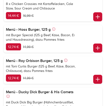
8 x Chicken Crossies mit Kartoffelecken, Cole
Slaw, Sour Cream und Chilisauce
14,44 €
16,99 €
Menü - Hoss Burger, 125 g
mit Burger Special (125 g Beef, Käse, Bacon, Ei
und Hausdressing), dazu Pommes frites
12,74 €
14,99 €
Menü - Roy Orbison Burger, 125 g
mit Toni Curtis Burger (125 g Beef, Käse, Bacon,
Chilisauce), dazu Pommes frites
12,74 €
14,99 €
Menü - Ducky Dick Burger & His Comets
mit Duck Dick Big Burger (Hähnchenbrustfilet,