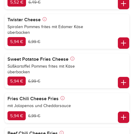
5,52 €
6,49 €
Twister Cheese
Spiralen Pommes frites mit Edamer Käse
überbacken
5,94 €
6,99 €
Sweet Potatoe Fries Cheese
Süßkartoffel Pommes frites mit Käse
überbacken
5,94 €
6,99 €
Fries Chili Cheese Fries
mit Jalapenos und Cheddarsauce
5,94 €
6,99 €
Beef Chili Cheese Fries