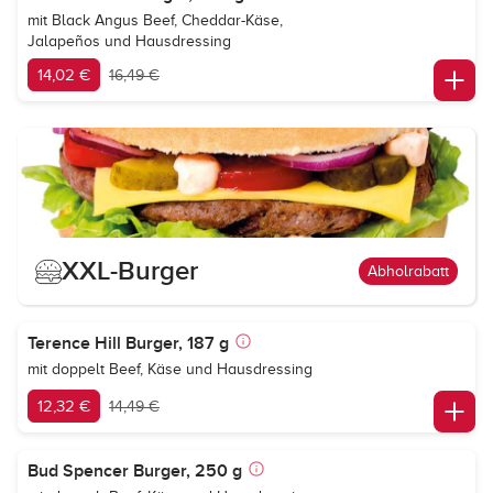
mit Black Angus Beef, Cheddar-Käse,
Jalapeños und Hausdressing
14,02 €
16,49 €
XXL-Burger
Abholrabatt
Terence Hill Burger, 187 g
mit doppelt Beef, Käse und Hausdressing
12,32 €
14,49 €
Bud Spencer Burger, 250 g