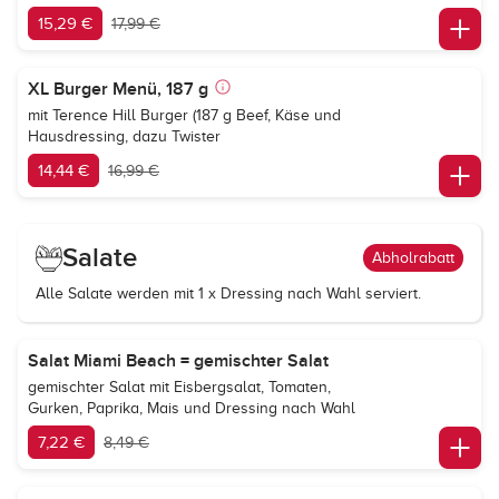
15,29 €
17,99 €
XL Burger Menü, 187 g
mit Terence Hill Burger (187 g Beef, Käse und
Hausdressing, dazu Twister
14,44 €
16,99 €
Salate
Abholrabatt
Alle Salate werden mit 1 x Dressing nach Wahl serviert.
Salat Miami Beach = gemischter Salat
gemischter Salat mit Eisbergsalat, Tomaten,
Gurken, Paprika, Mais und Dressing nach Wahl
7,22 €
8,49 €