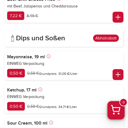
mit Beef, Jalapenos und Cheddarsauce
7,22 €
8,49 €
Dips und Soßen
Abholrabatt
Mayonnaise, 19 ml
EINWEG Verpackung
0,50 €
0,59 €
Grundpreis: 31,05 €/Liter
Ketchup, 17 ml
EINWEG Verpackung
0
0,50 €
0,59 €
Grundpreis: 34,71 €/Liter
Sour Cream, 100 ml