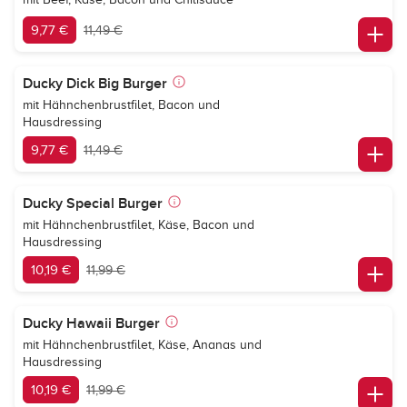
9,77 €
11,49 €
Ducky Dick Big Burger
mit Hähnchenbrustfilet, Bacon und
Hausdressing
9,77 €
11,49 €
Ducky Special Burger
mit Hähnchenbrustfilet, Käse, Bacon und
Hausdressing
10,19 €
11,99 €
Ducky Hawaii Burger
mit Hähnchenbrustfilet, Käse, Ananas und
Hausdressing
10,19 €
11,99 €