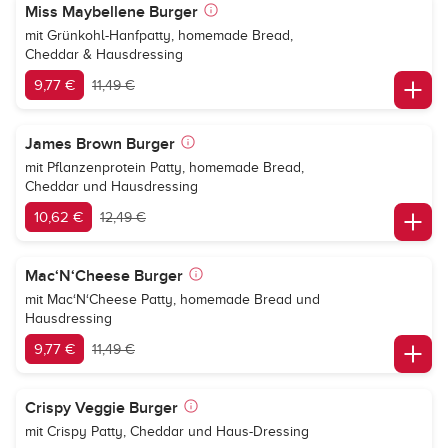
Miss Maybellene Burger
mit Grünkohl-Hanfpatty, homemade Bread,
Cheddar & Hausdressing
9,77 €
11,49 €
James Brown Burger
mit Pflanzenprotein Patty, homemade Bread,
Cheddar und Hausdressing
10,62 €
12,49 €
Mac‘N‘Cheese Burger
mit Mac‘N‘Cheese Patty, homemade Bread und
Hausdressing
9,77 €
11,49 €
Crispy Veggie Burger
mit Crispy Patty, Cheddar und Haus-Dressing