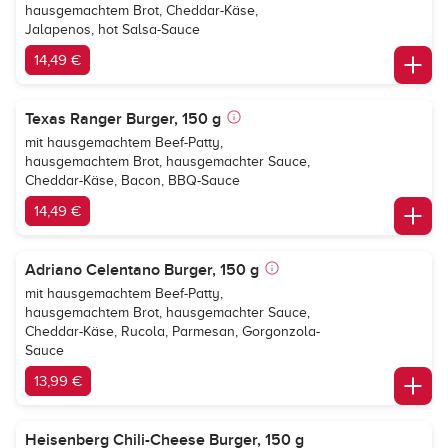
hausgemachtem Brot, Cheddar-Käse,
Jalapenos, hot Salsa-Sauce
14,49 €
Texas Ranger Burger, 150 g
mit hausgemachtem Beef-Patty,
hausgemachtem Brot, hausgemachter Sauce,
Cheddar-Käse, Bacon, BBQ-Sauce
14,49 €
Adriano Celentano Burger, 150 g
mit hausgemachtem Beef-Patty,
hausgemachtem Brot, hausgemachter Sauce,
Cheddar-Käse, Rucola, Parmesan, Gorgonzola-
Sauce
13,99 €
Heisenberg Chili-Cheese Burger, 150 g