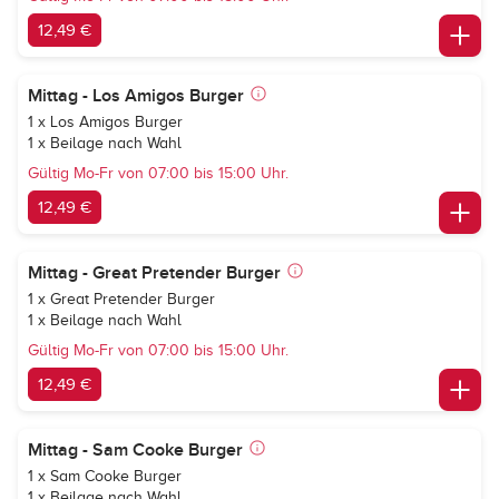
12,49 €
Mittag - Los Amigos Burger
1 x Los Amigos Burger
1 x Beilage nach Wahl
Gültig Mo-Fr von 07:00 bis 15:00 Uhr.
12,49 €
Mittag - Great Pretender Burger
1 x Great Pretender Burger
1 x Beilage nach Wahl
Gültig Mo-Fr von 07:00 bis 15:00 Uhr.
12,49 €
Mittag - Sam Cooke Burger
1 x Sam Cooke Burger
1 x Beilage nach Wahl