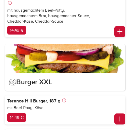
mit hausgemachtem Beef-Patty,
hausgemachtem Brot, hausgemachter Sauce,
Cheddar-Käse, Cheddar-Sauce
14,49 €
Burger XXL
Terence Hill Burger, 187 g
mit Beef-Patty, Käse
14,49 €