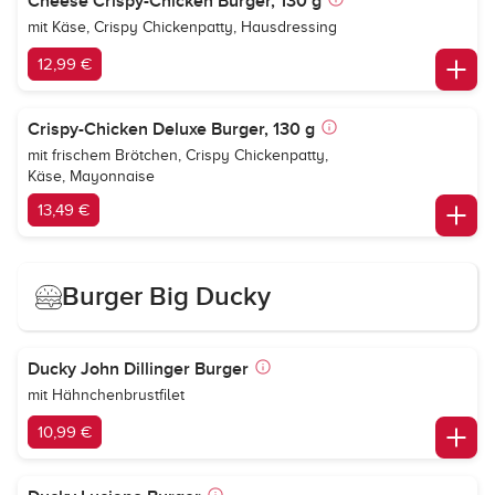
Cheese Crispy-Chicken Burger, 130 g
mit Käse, Crispy Chickenpatty, Hausdressing
12,99 €
Crispy-Chicken Deluxe Burger, 130 g
mit frischem Brötchen, Crispy Chickenpatty,
Käse, Mayonnaise
13,49 €
Burger Big Ducky
Ducky John Dillinger Burger
mit Hähnchenbrustfilet
10,99 €