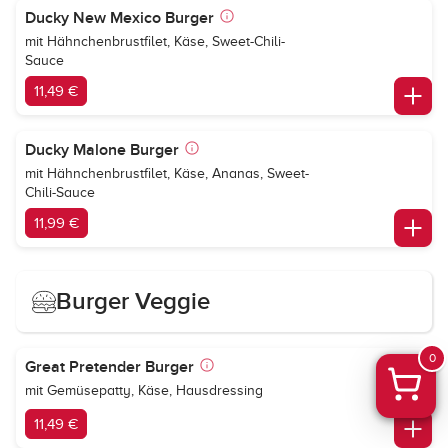
Ducky New Mexico Burger
mit Hähnchenbrustfilet, Käse, Sweet-Chili-
Sauce
11,49 €
Ducky Malone Burger
mit Hähnchenbrustfilet, Käse, Ananas, Sweet-
Chili-Sauce
11,99 €
Burger Veggie
0
Great Pretender Burger
mit Gemüsepatty, Käse, Hausdressing
11,49 €