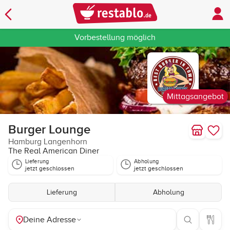
Vorbestellung möglich
Mittagsangebot
Burger Lounge
Hamburg Langenhorn
The Real American Diner
Lieferung
Abholung
jetzt geschlossen
jetzt geschlossen
Lieferung
Abholung
Deine Adresse