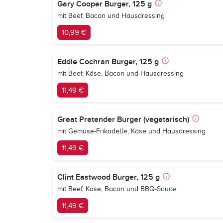
Gary Cooper Burger, 125 g
mit Beef, Bacon und Hausdressing
10,99 €
Eddie Cochran Burger, 125 g
mit Beef, Käse, Bacon und Hausdressing
11,49 €
Great Pretender Burger (vegetarisch)
mit Gemüse-Frikadelle, Käse und Hausdressing
11,49 €
Clint Eastwood Burger, 125 g
mit Beef, Käse, Bacon und BBQ-Sauce
11,49 €