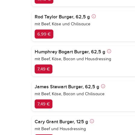
Rod Taylor Burger, 62,5 g
mit Beef, Käse und Chilisauce
6,99 €
Humphrey Bogart Burger, 62,5 g
mit Beef, Käse, Bacon und Hausdressing
7,49 €
James Stewart Burger, 62,5 g
mit Beef, Käse, Bacon und Chilisauce
7,49 €
Cary Grant Burger, 125 g
mit Beef und Hausdressing