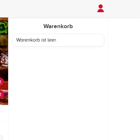
Warenkorb
Warenkorb ist leer.
t
t