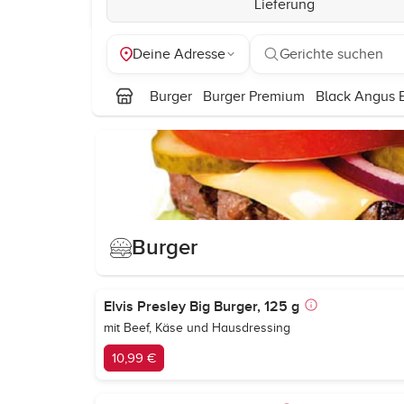
Lieferung
Deine Adresse
Gerichte suchen
Burger
Burger Premium
Black Angus 
Burger
Elvis Presley Big Burger, 125 g
mit Beef, Käse und Hausdressing
10,99 €