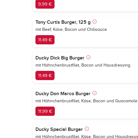
9,99 €
Tony Curtis Burger, 125 g
mit Beef, Käse, Bacon und Chilisauce
11,49 €
Ducky Dick Big Burger
mit Hähnchenbrustfilet, Bacon und Hausdressing
11,49 €
Ducky Don Marco Burger
mit Hähnchenbrustfilet, Käse, Bacon und Guacamole
11,99 €
Ducky Special Burger
mit Hähnchenbrustfilet, Käse, Bacon und Hausdressi