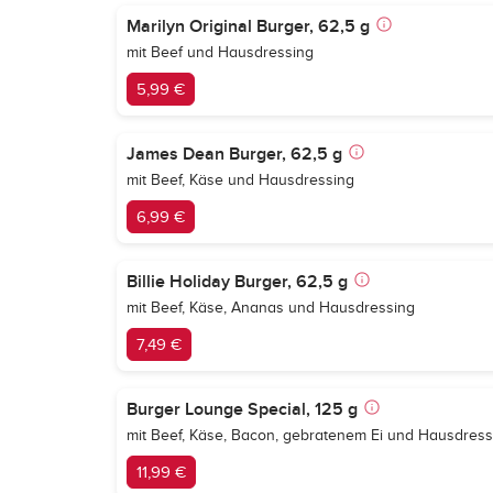
Marilyn Original Burger, 62,5 g
mit Beef und Hausdressing
5,99 €
James Dean Burger, 62,5 g
mit Beef, Käse und Hausdressing
6,99 €
Billie Holiday Burger, 62,5 g
mit Beef, Käse, Ananas und Hausdressing
7,49 €
Burger Lounge Special, 125 g
mit Beef, Käse, Bacon, gebratenem Ei und Hausdress
11,99 €