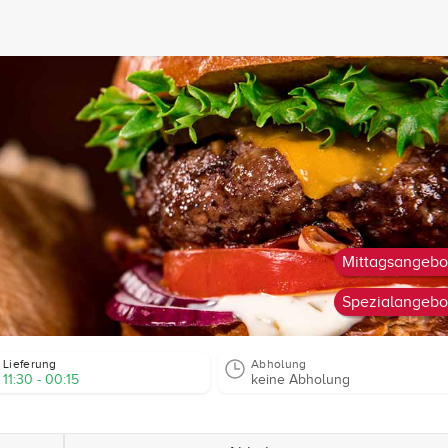
Mittagsangebo
Spezialangebo
Lieferung
Abholung
11:30 - 00:15
keine Abholung