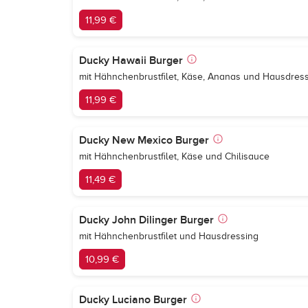
11,99 €
Ducky Hawaii Burger
mit Hähnchenbrustfilet, Käse, Ananas und Hausdres
11,99 €
Ducky New Mexico Burger
mit Hähnchenbrustfilet, Käse und Chilisauce
11,49 €
Ducky John Dilinger Burger
mit Hähnchenbrustfilet und Hausdressing
10,99 €
Ducky Luciano Burger