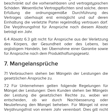
beschränkt auf die vorhersehbaren und vertragstypischen
Schäden. Wesentliche Vertragspflichten sind solche, deren
Erfüllung die ordnungsgemäße Durchführung des
Vertrages überhaupt erst ermöglicht und auf deren
Einhaltung die verletzte Partei regelmäßig vertrauen darf.
Die Verjährungsfrist für Ansprüche nach diesem Absatz
beträgt ein Jahr.
6.4 Absatz 6.3 gilt nicht für Ansprüche aus der Verletzung
des Körpers, der Gesundheit oder des Lebens, bei
arglistigem Handeln, bei Übernahme einer Garantie sowie
für Ansprüche nach dem Produkthaftungsgesetz.
7. Mangelansprüche
7.1 Verbrauchern stehen bei Mängeln der Leistungen die
gesetzlichen Ansprüche zu.
7.2 Für Unternehmen gelten folgende Regelungen für
Mängel der Leistungen: Dem Kunden stehen bei Mängeln
der Leistung die gesetzlichen Rechte zu, wobei wir
entscheiden, ob wir durch Nachbesserung oder
Neulieferung den Mangel beheben. Für Mängel ist eine
Verjährungsfrist von einem Jahr vereinbart. Dies gilt nicht