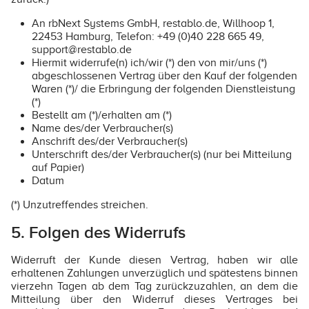
An rbNext Systems GmbH, restablo.de, Willhoop 1,
22453 Hamburg, Telefon: +49 (0)40 228 665 49,
support@restablo.de
Hiermit widerrufe(n) ich/wir (*) den von mir/uns (*)
abgeschlossenen Vertrag über den Kauf der folgenden
Waren (*)/ die Erbringung der folgenden Dienstleistung
(*)
Bestellt am (*)/erhalten am (*)
Name des/der Verbraucher(s)
Anschrift des/der Verbraucher(s)
Unterschrift des/der Verbraucher(s) (nur bei Mitteilung
auf Papier)
Datum
(*) Unzutreffendes streichen.
5. Folgen des Widerrufs
Widerruft der Kunde diesen Vertrag, haben wir alle
erhaltenen Zahlungen unverzüglich und spätestens binnen
vierzehn Tagen ab dem Tag zurückzuzahlen, an dem die
Mitteilung über den Widerruf dieses Vertrages bei