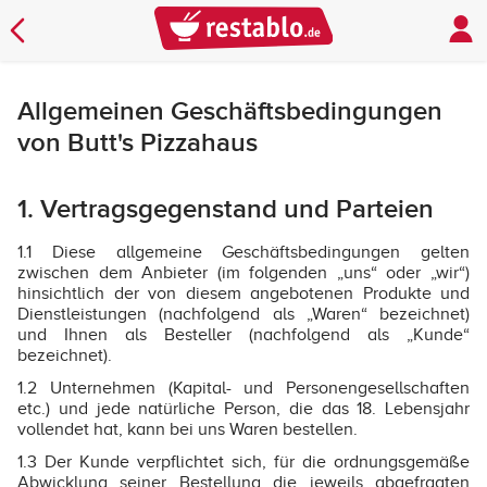
Allgemeinen Geschäftsbedingungen
von Butt's Pizzahaus
1. Vertragsgegenstand und Parteien
1.1 Diese allgemeine Geschäftsbedingungen gelten
zwischen dem Anbieter (im folgenden „uns“ oder „wir“)
hinsichtlich der von diesem angebotenen Produkte und
Dienstleistungen (nachfolgend als „Waren“ bezeichnet)
und Ihnen als Besteller (nachfolgend als „Kunde“
bezeichnet).
1.2 Unternehmen (Kapital- und Personengesellschaften
etc.) und jede natürliche Person, die das 18. Lebensjahr
vollendet hat, kann bei uns Waren bestellen.
1.3 Der Kunde verpflichtet sich, für die ordnungsgemäße
Abwicklung seiner Bestellung die jeweils abgefragten